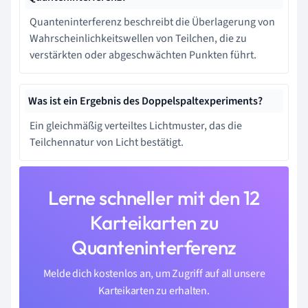
Quanteninterferenz beschreibt die Überlagerung von
Wahrscheinlichkeitswellen von Teilchen, die zu
verstärkten oder abgeschwächten Punkten führt.
Was ist ein Ergebnis des Doppelspaltexperiments?
Ein gleichmäßig verteiltes Lichtmuster, das die
Teilchennatur von Licht bestätigt.
Lerne schneller mit den 12
Karteikarten zu
Quanteninterferenz
Melde dich kostenlos an, um Zugriff auf all unsere
Karteikarten zu erhalten.