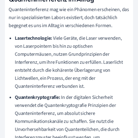
Quanteninterferenz mag wie ein Phänomen erscheinen, das
nur in spezialisierten Labors existiert, doch tatsächlich
begegnet es uns im Alltag in verschiedenen Formen.
Lasertechnologie:
Viele Geräte, die Laser verwenden,
von Laserpointern bis hin zu optischen
Computermäusen, nutzen Grundprinzipien der
Interferenz, um ihre Funktionen zu erfüllen. Laserlicht
entsteht durch die kohärente Überlagerung von
Lichtwellen, ein Prozess, der eng mit der
Quanteninterferenz verbunden ist.
Quantenkryptografie:
In der digitalen Sicherheit
verwendet die Quantenkryptografie Prinzipien der
Quanteninterferenz, um absolut sichere
Kommunikationskanäle zu schaffen. Sie nutzt die
Unvorhersehbarkeit von Quantenteilchen, die durch
Interferenzmuster beeinflusst werden, um