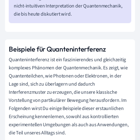
nicht-intuitiven Interpretation der Quantenmechanik,
die bis heute diskutiert wird.
Beispiele für Quanteninterferenz
Quanteninterferenz ist ein faszinierendes und gleichzeitig
komplexes Phänomen der Quantenmechanik. Es zeigt, wie
Quantenteilchen, wie Photonen oder Elektronen, in der
Lage sind, sich zu überlagern und dadurch
Interferenzmuster zu erzeugen, die unsere klassische
Vorstellung von partikulärer Bewegung herausfordern. Im
Folgenden wirst Du einige Beispiele dieser erstaunlichen
Erscheinung kennenlernen, sowohl aus kontrollierten
experimentellen Umgebungen als auch aus Anwendungen,
die Teil unseres Alltags sind.