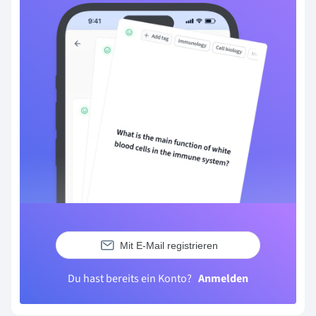
Mit E-Mail registrieren
Du hast bereits ein Konto?
Anmelden