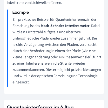
Interferenz von Lichtwellen führen.
Ein praktisches Beispiel für Quanteninterferenz in der
Forschung ist das
Mach-Zehnder-Interferometer
. Dabei
wird ein Lichtstrahl aufgeteilt und über zwei
unterschiedliche Pfade wieder zusammengeführt. Die
leichte Verzögerung zwischen den Pfaden, verursacht
durch eine Veränderung in einem der Pfade (wie eine
kleine Längenänderung oder ein Phasenwechsler), führt
zu einer Interferenz, wenn die Strahlen wieder
zusammenkommen. Dies ermöglicht präzise Messungen
und wird in der optischen Forschung und Technologie
eingesetzt.
Quanteninterferenz im Alltag