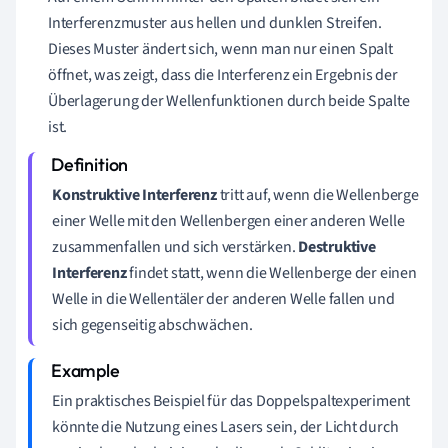
Interferenzmuster aus hellen und dunklen Streifen.
Dieses Muster ändert sich, wenn man nur einen Spalt
öffnet, was zeigt, dass die Interferenz ein Ergebnis der
Überlagerung der Wellenfunktionen durch beide Spalte
ist.
Konstruktive Interferenz
tritt auf, wenn die Wellenberge
einer Welle mit den Wellenbergen einer anderen Welle
zusammenfallen und sich verstärken.
Destruktive
Interferenz
findet statt, wenn die Wellenberge der einen
Welle in die Wellentäler der anderen Welle fallen und
sich gegenseitig abschwächen.
Ein praktisches Beispiel für das Doppelspaltexperiment
könnte die Nutzung eines Lasers sein, der Licht durch