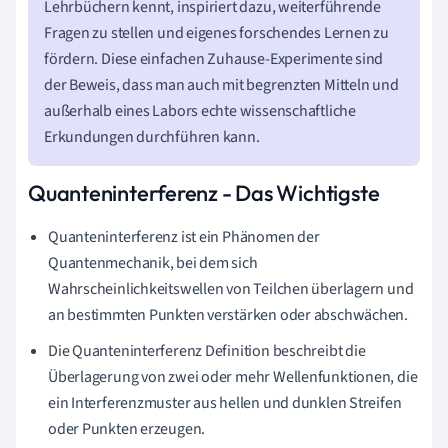
Lehrbüchern kennt, inspiriert dazu, weiterführende
Fragen zu stellen und eigenes forschendes Lernen zu
fördern. Diese einfachen Zuhause-Experimente sind
der Beweis, dass man auch mit begrenzten Mitteln und
außerhalb eines Labors echte wissenschaftliche
Erkundungen durchführen kann.
Quanteninterferenz - Das Wichtigste
Quanteninterferenz ist ein Phänomen der
Quantenmechanik, bei dem sich
Wahrscheinlichkeitswellen von Teilchen überlagern und
an bestimmten Punkten verstärken oder abschwächen.
Die Quanteninterferenz Definition beschreibt die
Überlagerung von zwei oder mehr Wellenfunktionen, die
ein Interferenzmuster aus hellen und dunklen Streifen
oder Punkten erzeugen.