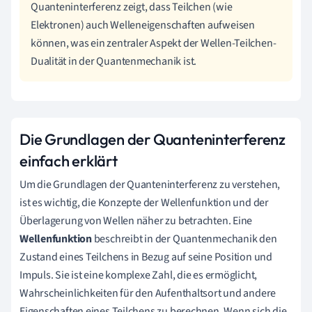
Quanteninterferenz zeigt, dass Teilchen (wie
Elektronen) auch Welleneigenschaften aufweisen
können, was ein zentraler Aspekt der Wellen-Teilchen-
Dualität in der Quantenmechanik ist.
Die Grundlagen der Quanteninterferenz
einfach erklärt
Um die Grundlagen der Quanteninterferenz zu verstehen,
ist es wichtig, die Konzepte der Wellenfunktion und der
Überlagerung von Wellen näher zu betrachten. Eine
Wellenfunktion
beschreibt in der Quantenmechanik den
Zustand eines Teilchens in Bezug auf seine Position und
Impuls. Sie ist eine komplexe Zahl, die es ermöglicht,
Wahrscheinlichkeiten für den Aufenthaltsort und andere
Eigenschaften eines Teilchens zu berechnen. Wenn sich die