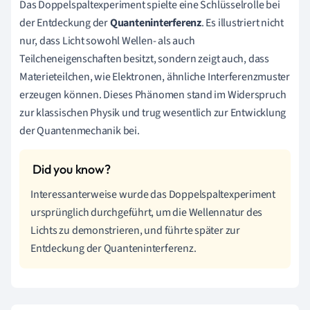
Das Doppelspaltexperiment spielte eine Schlüsselrolle bei
der Entdeckung der
Quanteninterferenz
. Es illustriert nicht
nur, dass Licht sowohl Wellen- als auch
Teilcheneigenschaften besitzt, sondern zeigt auch, dass
Materieteilchen, wie Elektronen, ähnliche Interferenzmuster
erzeugen können. Dieses Phänomen stand im Widerspruch
zur klassischen Physik und trug wesentlich zur Entwicklung
der Quantenmechanik bei.
Interessanterweise wurde das Doppelspaltexperiment
ursprünglich durchgeführt, um die Wellennatur des
Lichts zu demonstrieren, und führte später zur
Entdeckung der Quanteninterferenz.