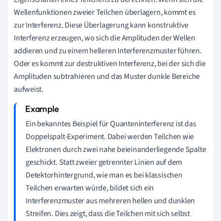
Wellenfunktionen zweier Teilchen überlagern, kommt es
zur Interferenz. Diese Überlagerung kann konstruktive
Interferenz erzeugen, wo sich die Amplituden der Wellen
addieren und zu einem helleren Interferenzmuster führen.
Oder es kommt zur destruktiven Interferenz, bei der sich die
Amplituden subtrahieren und das Muster dunkle Bereiche
aufweist.
Ein bekanntes Beispiel für Quanteninterferenz ist das
Doppelspalt-Experiment. Dabei werden Teilchen wie
Elektronen durch zwei nahe beieinanderliegende Spalte
geschickt. Statt zweier getrennter Linien auf dem
Detektorhintergrund, wie man es bei klassischen
Teilchen erwarten würde, bildet sich ein
Interferenzmuster aus mehreren hellen und dunklen
Streifen. Dies zeigt, dass die Teilchen mit sich selbst