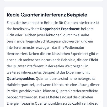
Reale Quanteninterferenz Beispiele
Eines der bekanntesten Beispiele für Quanteninterferenz ist
das bereits erwähnte
Doppelspalt-Experiment
, bei dem
Licht oder Teilchen (wie Elektronen) durch zwei nahe
beieinander liegende Schlitze gesendet werden und ein
Interferenzmuster erzeugen, das ihre Wellennatur
demonstriert. Neben diesem klassischen Experiment gibt es
aber auch andere beeindruckende Beispiele, die den Effekt
der Quanteninterferenz in der realen Welt zeigen.Ein
weiteres interessantes Beispiel ist das Experiment mit
Quantenpunkten
. Quantenpunkte sind nanometergroße
Halbleiterpartikel, und wenn Licht durch eine Lösung dieser
Partikel geschickt wird, können Quanteninterferenzeffekte
beobachtet werden. Diese Effekte sind auf die diskreten
Energieniveaus in Quantenpunkten zurückzuführen, die zur