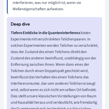
interferieren, was nur möglich ist, wenn sie
Welleneigenschaften aufweisen.
Tiefere Einblicke in die Quanteninterferenz
bieten
Experimente mit verschränkten Teilchenpaaren. In
solchen Experimenten werden Teilchen so verschränkt,
dass der Zustand des einen Teilchens direkt den
Zustand des anderen beeinflusst, unabhängig von der
Entfernung zwischen ihnen. Wenn dann eines der
Teilchen durch einen Doppelspalt geschickt wird,
beeinflusst das Verhalten des einen Teilchens das
Interferenzmuster, das vom anderen Teilchen erzeugt
wird, selbst wenn es sich nicht am selben Ort befindet.
Dies stellt unsere klassischen Vorstellungen von Raum
und Kausalität heraus und verdeutlicht, wie fremdartig
die Quantenmechanik im Vergleich zur klassischen