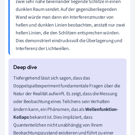
zwei sehr nahe beieinander liegende Schlitze in einen
dunklen Raum sendet. Auf der gegenüberliegenden
Wand würde man dann ein Interferenzmuster von
hellen und dunklen Linien beobachten, anstatt nur zwei
hellen Linien, die den Schlitzen entsprechen würden.
Dies demonstriert eindrucksvoll die Überlagerung und
Interferenz der Lichtwellen.
Tiefergehend lässt sich sagen, dass das
Doppelspaltexperiment fundamentale Fragen über die
Natur der Realität aufwirft. Es zeigt, dass die Messung
oder Beobachtung eines Teilchens sein Verhalten
ändern kann, ein Phänomen, das als
Wellenfunktion-
Kollaps
bekannt ist. Dies impliziert, dass
Quantenteilchen nicht unabhängig von ihrem
Beobachtungszustand existieren und führt zu einer