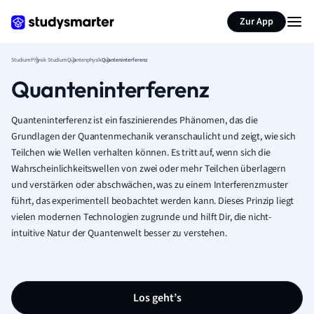
Zur App
Studium
Physik Studium
Quantenphysik
Quanteninterferenz
Quanteninterferenz
Quanteninterferenz ist ein faszinierendes Phänomen, das die
Grundlagen der Quantenmechanik veranschaulicht und zeigt, wie sich
Teilchen wie Wellen verhalten können. Es tritt auf, wenn sich die
Wahrscheinlichkeitswellen von zwei oder mehr Teilchen überlagern
und verstärken oder abschwächen, was zu einem Interferenzmuster
führt, das experimentell beobachtet werden kann. Dieses Prinzip liegt
vielen modernen Technologien zugrunde und hilft Dir, die nicht-
intuitive Natur der Quantenwelt besser zu verstehen.
Los geht’s