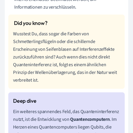
Informationen zu verschlüsseln.
Wusstest Du, dass sogar die Farben von
Schmetterlingsflügeln oder die schillernde
Erscheinung von Seifenblasen auf Interferenzeffekte
zurückzuführen sind? Auch wenn dies nicht direkt
Quanteninterferenz ist, folgt es einem ähnlichen
Prinzip der Wellenüberlagerung, das in der Natur weit
verbreitet ist.
Ein weiteres spannendes Feld, das Quanteninterferenz
nutzt, ist die Entwicklung von
Quantencomputern
. Im
Herzen eines Quantencomputers liegen Qubits, die