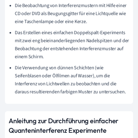
Die Beobachtung von Interferenzmustern mit Hilfe einer
CD oder DVD als Beugungsgitter für eine Lichtquelle wie
eine Taschenlampe oder eine Kerze.
Das Erstellen eines einfachen Doppelspalt-Experiments
mit zwei eng beieinanderliegenden Nadelspitzen und der
Beobachtung der entstehenden Interferenzmuster auf
einem Schirm.
Die Verwendung von dünnen Schichten (wie
Seifenblasen oder Ölfilmen auf Wasser), um die
Interferenz von Lichtwellen zu beobachten und die
daraus resultierenden farbigen Muster zu untersuchen.
Anleitung zur Durchführung einfacher
Quanteninterferenz Experimente