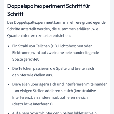
Doppelspaltexperiment Schritt für
Schritt
Das Doppelspaltexperiment kann in mehrere grundlegende
Schritte unterteilt werden, die zusammen erklären, wie
Quanteninterferenzmuster entstehen:
Ein Strahl von Teilchen (z.B. Lichtphotonen oder
Elektronen) wird auf zwei nahe beieinanderliegende
Spalte gerichtet.
Die Teilchen passieren die Spalte und breiten sich
dahinter wie Wellen aus.
Die Wellen überlagern sich und interferieren miteinander
– an einigen Stellen addieren sie sich (konstruktive
Interferenz), an anderen subtrahieren sie sich
(destruktive Interferenz).
Auf einem Schirm hinter den Spalten bildet sich ein