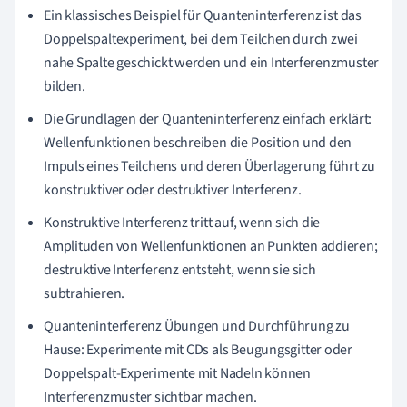
Ein klassisches Beispiel für Quanteninterferenz ist das
Doppelspaltexperiment, bei dem Teilchen durch zwei
nahe Spalte geschickt werden und ein Interferenzmuster
bilden.
Die Grundlagen der Quanteninterferenz einfach erklärt:
Wellenfunktionen beschreiben die Position und den
Impuls eines Teilchens und deren Überlagerung führt zu
konstruktiver oder destruktiver Interferenz.
Konstruktive Interferenz tritt auf, wenn sich die
Amplituden von Wellenfunktionen an Punkten addieren;
destruktive Interferenz entsteht, wenn sie sich
subtrahieren.
Quanteninterferenz Übungen und Durchführung zu
Hause: Experimente mit CDs als Beugungsgitter oder
Doppelspalt-Experimente mit Nadeln können
Interferenzmuster sichtbar machen.