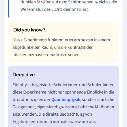
dunklen Streifen auf dem Schirm sehen, welches die
Wellennatur des Lichts demonstriert.
Diese Experimente funktionieren am besten in einem
abgedunkelten Raum, um die Kontraste der
Interferenzmuster deutlich zu sehen.
Für physikbegeisterte Schülerinnen und Schüler bieten
diese Experimente nicht nur spannende Einblicke in die
Grundprinzipien der
Quantenphysik
, sondern auch die
Gelegenheit, eigenständig wissenschaftliche Methoden
anzuwenden. Die direkte Beobachtung von
Ergebnissen, die man normalerweise nur aus