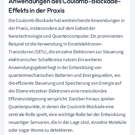
Anwendungen des Coulomb-Blockade-
Effekts in der Praxis
Die Coulomb-Blockade hat weitreichende Anwendungen in
der Praxis, insbesondere auf dem Gebiet der
Nanotechnologie und Quantencomputer. Ein prominentes
Beispiel ist die Verwendung in Einzelelektronen-
Transistoren (SETs), die einzelne Elektronen zur Steuerung
elektronischer Schaltkreise nutzen.Ein weiteres
Anwendungsgebiet liegt in der Entwicklung von
quantenmechanischen Batterien und Energiequellen, wo
die effiziente Steuerung und Speicherung von Energie auf
der Ebene einzelner Elektronen eine revolutionäre
Effizienzsteigerung verspricht. Darüber hinaus spielen
Quantenpunkte, in denen die Coulomb-Blockade eine
zentrale Rolle spielt, eine wichtige Rolle bei der Entwicklung
neuartiger Sensoren, die in der Lage sind, einzelne Moleküle
oder sogar Atome zu detektieren.