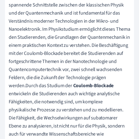
spannende Schnittstelle zwischen der klassischen Physik
und der Quantenmechanik und ist fundamental für das
Verständnis moderner Technologien in der Mikro- und
Nanoelektronik. Im Physikstudium ermöglicht dieses Thema
den Studierenden, die Grundlagen der Quantenmechanik in
einem praktischen Kontext zu verstehen. Die Beschäftigung
mit der Coulomb-Blockade bereitet die Studierenden auf
fortgeschrittene Themen in der Nanotechnologie und
Quantencomputertechnik vor, zwei schnell wachsenden
Feldern, die die Zukunft der Technologie prägen
werden.Durch das Studium der
Coulomb-Blockade
entwickeln die Studierenden auch wichtige analytische
Fähigkeiten, die notwendig sind, um komplexe
physikalische Prozesse zu verstehen und zu modellieren.
Die Fähigkeit, die Wechselwirkungen auf subatomarer
Ebene zu analysieren, ist nicht nur für die Physik, sondern
auch für verwandte Wissenschaftsbereiche wie