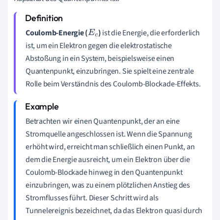
Coulomb-Energie (
)
ist die Energie, die erforderlich
E
c
ist, um ein Elektron gegen die elektrostatische
Abstoßung in ein System, beispielsweise einen
Quantenpunkt, einzubringen. Sie spielt eine zentrale
Rolle beim Verständnis des Coulomb-Blockade-Effekts.
Betrachten wir einen Quantenpunkt, der an eine
Stromquelle angeschlossen ist. Wenn die Spannung
erhöht wird, erreicht man schließlich einen Punkt, an
dem die Energie ausreicht, um ein Elektron über die
Coulomb-Blockade hinweg in den Quantenpunkt
einzubringen, was zu einem plötzlichen Anstieg des
Stromflusses führt. Dieser Schritt wird als
Tunnelereignis bezeichnet, da das Elektron quasi durch