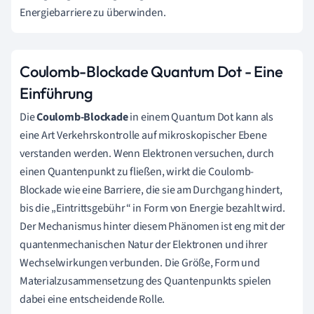
Energiebarriere zu überwinden.
Coulomb-Blockade Quantum Dot - Eine
Einführung
Die
Coulomb-Blockade
in einem Quantum Dot kann als
eine Art Verkehrskontrolle auf mikroskopischer Ebene
verstanden werden. Wenn Elektronen versuchen, durch
einen Quantenpunkt zu fließen, wirkt die Coulomb-
Blockade wie eine Barriere, die sie am Durchgang hindert,
bis die „Eintrittsgebühr“ in Form von Energie bezahlt wird.
Der Mechanismus hinter diesem Phänomen ist eng mit der
quantenmechanischen Natur der Elektronen und ihrer
Wechselwirkungen verbunden. Die Größe, Form und
Materialzusammensetzung des Quantenpunkts spielen
dabei eine entscheidende Rolle.