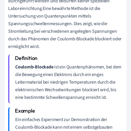
durchgeführt werden und bedürfen keiner speziellen
Laboreinrichtung.Eine bewährte Methode ist die
Untersuchung von Quantenpunkten mittels
Spannungsschwellenmessungen. Dies zeigt, wie die
Stromleitung bei verschiedenen angelegten Spannungen
durch das Phänomen der Coulomb-Blockade blockiert oder
ermöglicht wird.
Coulomb-Blockade
ist ein Quantenphänomen, bei dem
die Bewegung eines Elektrons durch ein enges
Leitermaterial bei niedrigen Temperaturen durch die
elektronischen Wechselwirkungen blockiert wird, bis
eine bestimmte Schwellenspannung erreicht ist.
Ein einfaches Experiment zur Demonstration der
Coulomb-Blockade kann mit einem selbstgebauten