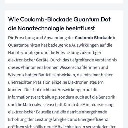
Wie Coulomb-Blockade Quantum Dot
die Nanotechnologie beeinflusst
Die Forschung und Anwendung der
Coulomb-Blockade
in
Quantenpunkten hat bedeutende Auswirkungen auf die
Nanotechnologie und die Entwicklung zukünftiger
elektronischer Geräte. Durch das tiefgreifende Verständnis
dieses Phänomens können Wissenschaftlerinnen und
Wissenschaftler Bauteile entwickeln, die mit einer bisher
unerreichten Präzision einzelne Elektronen steuern
können. Dies hat nicht nur Auswirkungen auf die
Informationsverarbeitung, sondern auch auf die Sensorik
und die Materialwissenschaft.Durch die Miniaturisierung
elektronischer Bauteile und die damit einhergehende
Erhöhung der Leistungsfähigkeit und Energieeffizienz
eröffnen sich völlig neue Möglichkeiten in verschiedensten