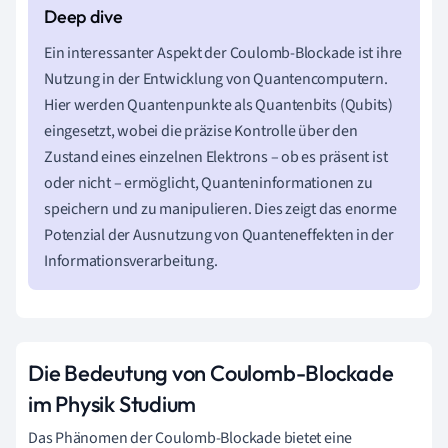
Ein interessanter Aspekt der Coulomb-Blockade ist ihre
Nutzung in der Entwicklung von Quantencomputern.
Hier werden Quantenpunkte als Quantenbits (Qubits)
eingesetzt, wobei die präzise Kontrolle über den
Zustand eines einzelnen Elektrons – ob es präsent ist
oder nicht – ermöglicht, Quanteninformationen zu
speichern und zu manipulieren. Dies zeigt das enorme
Potenzial der Ausnutzung von Quanteneffekten in der
Informationsverarbeitung.
Die Bedeutung von Coulomb-Blockade
im Physik Studium
Das Phänomen der Coulomb-Blockade bietet eine