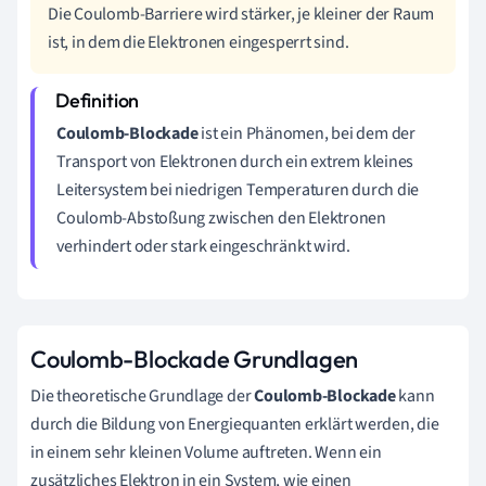
Die Coulomb-Barriere wird stärker, je kleiner der Raum
ist, in dem die Elektronen eingesperrt sind.
Coulomb-Blockade
ist ein Phänomen, bei dem der
Transport von Elektronen durch ein extrem kleines
Leitersystem bei niedrigen Temperaturen durch die
Coulomb-Abstoßung zwischen den Elektronen
verhindert oder stark eingeschränkt wird.
Coulomb-Blockade Grundlagen
Die theoretische Grundlage der
Coulomb-Blockade
kann
durch die Bildung von Energiequanten erklärt werden, die
in einem sehr kleinen Volume auftreten. Wenn ein
zusätzliches Elektron in ein System, wie einen