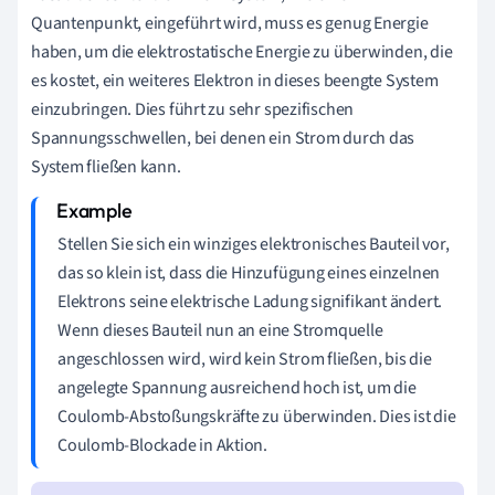
Quantenpunkt, eingeführt wird, muss es genug Energie
haben, um die elektrostatische Energie zu überwinden, die
es kostet, ein weiteres Elektron in dieses beengte System
einzubringen. Dies führt zu sehr spezifischen
Spannungsschwellen, bei denen ein Strom durch das
System fließen kann.
Stellen Sie sich ein winziges elektronisches Bauteil vor,
das so klein ist, dass die Hinzufügung eines einzelnen
Elektrons seine elektrische Ladung signifikant ändert.
Wenn dieses Bauteil nun an eine Stromquelle
angeschlossen wird, wird kein Strom fließen, bis die
angelegte Spannung ausreichend hoch ist, um die
Coulomb-Abstoßungskräfte zu überwinden. Dies ist die
Coulomb-Blockade in Aktion.