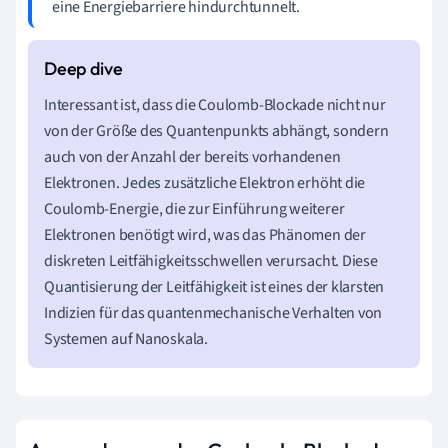
eine Energiebarriere hindurchtunnelt.
Interessant ist, dass die Coulomb-Blockade nicht nur
von der Größe des Quantenpunkts abhängt, sondern
auch von der Anzahl der bereits vorhandenen
Elektronen. Jedes zusätzliche Elektron erhöht die
Coulomb-Energie, die zur Einführung weiterer
Elektronen benötigt wird, was das Phänomen der
diskreten Leitfähigkeitsschwellen verursacht. Diese
Quantisierung der Leitfähigkeit ist eines der klarsten
Indizien für das quantenmechanische Verhalten von
Systemen auf Nanoskala.