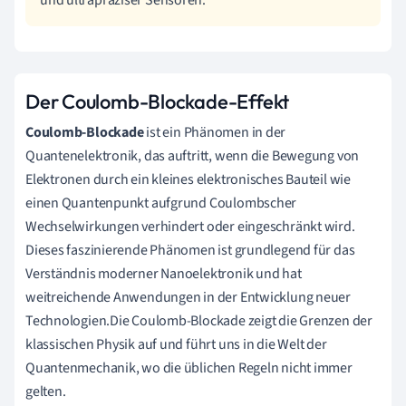
Der Coulomb-Blockade-Effekt
Coulomb-Blockade
ist ein Phänomen in der
Quantenelektronik, das auftritt, wenn die Bewegung von
Elektronen durch ein kleines elektronisches Bauteil wie
einen Quantenpunkt aufgrund Coulombscher
Wechselwirkungen verhindert oder eingeschränkt wird.
Dieses faszinierende Phänomen ist grundlegend für das
Verständnis moderner Nanoelektronik und hat
weitreichende Anwendungen in der Entwicklung neuer
Technologien.Die Coulomb-Blockade zeigt die Grenzen der
klassischen Physik auf und führt uns in die Welt der
Quantenmechanik, wo die üblichen Regeln nicht immer
gelten.