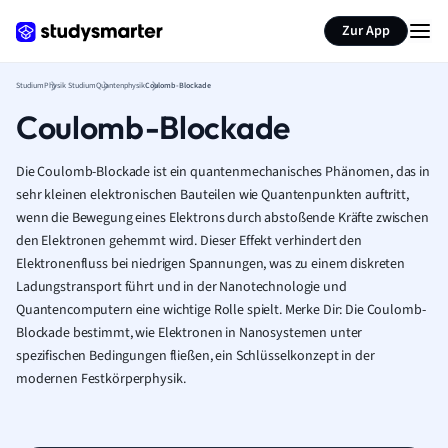
Zur App
Studium
Physik Studium
Quantenphysik
Coulomb-Blockade
Coulomb-Blockade
Die Coulomb-Blockade ist ein quantenmechanisches Phänomen, das in
sehr kleinen elektronischen Bauteilen wie Quantenpunkten auftritt,
wenn die Bewegung eines Elektrons durch abstoßende Kräfte zwischen
den Elektronen gehemmt wird. Dieser Effekt verhindert den
Elektronenfluss bei niedrigen Spannungen, was zu einem diskreten
Ladungstransport führt und in der Nanotechnologie und
Quantencomputern eine wichtige Rolle spielt. Merke Dir: Die Coulomb-
Blockade bestimmt, wie Elektronen in Nanosystemen unter
spezifischen Bedingungen fließen, ein Schlüsselkonzept in der
modernen Festkörperphysik.