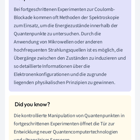
Bei fortgeschrittenen Experimenten zur Coulomb-
Blockade kommen oft Methoden der Spektroskopie
zum Einsatz, um die Energiezustände innerhalb der
Quantenpunkte zu untersuchen. Durch die
Anwendung von Mikrowellen oder anderen
hochfrequenten Strahlungsquellen ist es möglich, die
Übergänge zwischen den Zuständen zu induzieren und
so detaillierte Informationen über die
Elektronenkonfigurationen und die zugrunde
liegenden physikalischen Prinzipien zu gewinnen.
Die kontrollierte Manipulation von Quantenpunkten in
fortgeschrittenen Experimenten öffnet die Tür zur
Entwicklung neuer Quantencomputertechnologien
und ultrapräziser Sensoren.