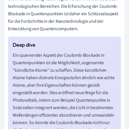
technologischen Bereichen. Die Erforschung der Coulomb-
Blockade in Quantenpunkten ist daher ein Schlüsselaspekt
für die Fortschritte in der Nanotechnologie und der
Entwicklung von Quantencomputern.
Ein spannender Aspekt der Coulomb-Blockade in
Quantenpunkten ist die Möglichkeit, sogenannte
"künstliche Atome" zu schaffen. Diese künstlichen
Atome haben diskrete Energiestufen ähnlich wie echte
Atome, aber ihre Eigenschaften können gezielt
eingestellt werden. Dies eröffnet neue Wege für die
Photovoltaik, indem zum Beispiel Quantenpunkte in
Solarzellen integriert werden, die Licht in bestimmten
Wellenlängen effizienter absorbieren und umwandeln
können. So könnte die Coulomb-Blockade nicht nur