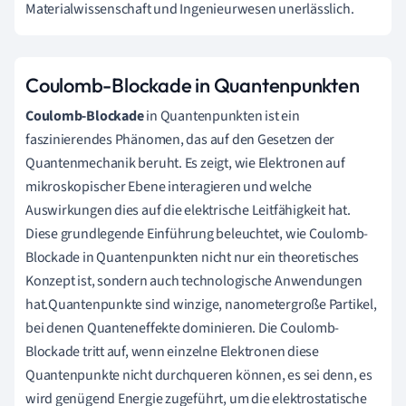
Materialwissenschaft und Ingenieurwesen unerlässlich.
Coulomb-Blockade in Quantenpunkten
Coulomb-Blockade
in Quantenpunkten ist ein
faszinierendes Phänomen, das auf den Gesetzen der
Quantenmechanik beruht. Es zeigt, wie Elektronen auf
mikroskopischer Ebene interagieren und welche
Auswirkungen dies auf die elektrische Leitfähigkeit hat.
Diese grundlegende Einführung beleuchtet, wie Coulomb-
Blockade in Quantenpunkten nicht nur ein theoretisches
Konzept ist, sondern auch technologische Anwendungen
hat.Quantenpunkte sind winzige, nanometergroße Partikel,
bei denen Quanteneffekte dominieren. Die Coulomb-
Blockade tritt auf, wenn einzelne Elektronen diese
Quantenpunkte nicht durchqueren können, es sei denn, es
wird genügend Energie zugeführt, um die elektrostatische