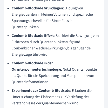
Coulomb-Blockade Grundlagen
: Bildung von
Energiequanten in kleinen Volumen und spezifische
Spannungsschwellen für Stromfluss in
Quantenpunkten.
Coulomb-Blockade-Effekt
: Blockiert die Bewegung von
Elektronen durch Quantenpunkte aufgrund
Coulombscher Wechselwirkungen, bis genügende
Energie zugeführt wird.
Coulomb-Blockade in der
Quantencomputertechnologie
: Nutzt Quantenpunkte
als Qubits für die Speicherung und Manipulation von
Quanteninformationen.
Experimente zur Coulomb-Blockade
: Erlauben die
Untersuchung des Phänomens zur Vertiefung des
Verständnisses der Quantenmechanik und