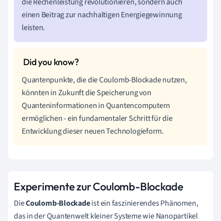
die Rechenleistung revolutionieren, sondern auch
einen Beitrag zur nachhaltigen Energiegewinnung
leisten.
Quantenpunkte, die die Coulomb-Blockade nutzen,
könnten in Zukunft die Speicherung von
Quanteninformationen in Quantencomputern
ermöglichen - ein fundamentaler Schritt für die
Entwicklung dieser neuen Technologieform.
Experimente zur Coulomb-Blockade
Die
Coulomb-Blockade
ist ein faszinierendes Phänomen,
das in der Quantenwelt kleiner Systeme wie Nanopartikel