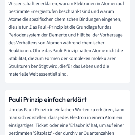
Wissenschaftler erklären, warum Elektronen in Atomen auf
bestimmte Energiestufen beschränkt sind und warum
Atome die spezifischen chemischen Bindungen eingehen,
die sie tun.Das Pauli-Prinzip ist die Grundlage für das
Periodensystem der Elemente und hilft bei der Vorhersage
des Verhaltens von Atomen während chemischer
Reaktionen. Ohne das Pauli-Prinzip hätten Atome nicht die
Stabilität, die zum Formen der komplexen molekularen
Strukturen benötigt wird, die für das Leben und die
materielle Welt essentiell sind.
Pauli Prinzip einfach erklärt
Um das Pauli-Prinzip in einfachen Worten zu erklären, kann
man sich vorstellen, dass jedes Elektron in einem Atom ein
einzigartiges 'Ticket' oder eine 'Erlaubnis' hat, um auf einer
bestimmten 'Sitzplatz' - der durch vier Quantenzahlen