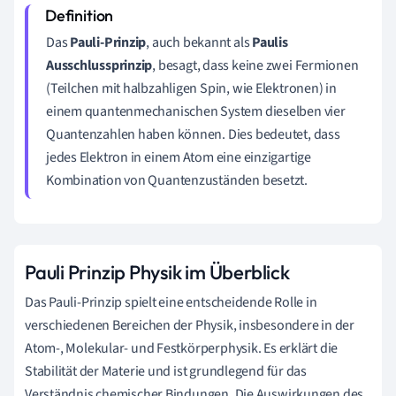
Das
Pauli-Prinzip
, auch bekannt als
Paulis
Ausschlussprinzip
, besagt, dass keine zwei Fermionen
(Teilchen mit halbzahligen Spin, wie Elektronen) in
einem quantenmechanischen System dieselben vier
Quantenzahlen haben können. Dies bedeutet, dass
jedes Elektron in einem Atom eine einzigartige
Kombination von Quantenzuständen besetzt.
Pauli Prinzip Physik im Überblick
Das Pauli-Prinzip spielt eine entscheidende Rolle in
verschiedenen Bereichen der Physik, insbesondere in der
Atom-, Molekular- und Festkörperphysik. Es erklärt die
Stabilität der Materie und ist grundlegend für das
Verständnis chemischer Bindungen. Die Auswirkungen des