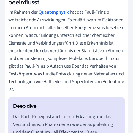
beeinflusst
Im Rahmen der
Quantenphysik
hat das Pauli-Prinzip
weitreichende Auswirkungen. Es erklärt, warum Elektronen
in einem Atom nicht alle dieselben Energieniveaus besetzen
können, was zur Bildung unterschiedlicher chemischer
Elemente und Verbindungen führt.Diese Erkenntnis ist
entscheidend für das Verständnis der Stabilität von Atomen
und der Entstehung komplexer Moleküle. Darüber hinaus
gibt das Pauli-Prinzip Aufschluss über das Verhalten von
Festkörpern, was für die Entwicklung neuer Materialien und
Technologien wie Halbleiter und Superleiter von Bedeutung
ist.
Das Pauli-Prinzip ist auch für die Erklärung und das
Verständnis von Phänomenen wie der Supraleitung
und dem Quantum Hall Effekt zentral. Diese