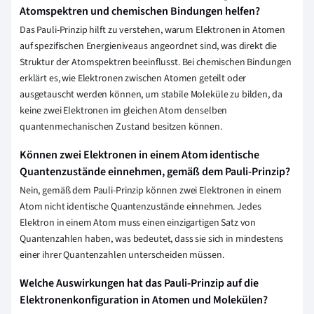
Atomspektren und chemischen Bindungen helfen?
Das Pauli-Prinzip hilft zu verstehen, warum Elektronen in Atomen
auf spezifischen Energieniveaus angeordnet sind, was direkt die
Struktur der Atomspektren beeinflusst. Bei chemischen Bindungen
erklärt es, wie Elektronen zwischen Atomen geteilt oder
ausgetauscht werden können, um stabile Moleküle zu bilden, da
keine zwei Elektronen im gleichen Atom denselben
quantenmechanischen Zustand besitzen können.
Können zwei Elektronen in einem Atom identische
Quantenzustände einnehmen, gemäß dem Pauli-Prinzip?
Nein, gemäß dem Pauli-Prinzip können zwei Elektronen in einem
Atom nicht identische Quantenzustände einnehmen. Jedes
Elektron in einem Atom muss einen einzigartigen Satz von
Quantenzahlen haben, was bedeutet, dass sie sich in mindestens
einer ihrer Quantenzahlen unterscheiden müssen.
Welche Auswirkungen hat das Pauli-Prinzip auf die
Elektronenkonfiguration in Atomen und Molekülen?