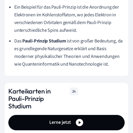
Ein Beispiel für das Pauli-Prinzip ist die Anordnung der
Elektronen im Kohlenstoffatom, wo jedes Elektron in
verschiedenen Orbitalen gemäß dem Pauli-Prinzip
unterschiedliche Spins aufweist.
Das
Pauli-Prinzip Studium
ist von großer Bedeutung, da
es grundlegende Naturgesetze erklärt und Basis
moderner physikalischer Theorien und Anwendungen
wie Quanteninformatik und Nanotechnologie ist.
Karteikarten in
24
Pauli-Prinzip
Studium
Lerne jetzt