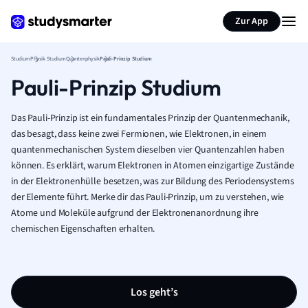
Zur App
Studium
Physik Studium
Quantenphysik
Pauli-Prinzip Studium
Pauli-Prinzip Studium
Das Pauli-Prinzip ist ein fundamentales Prinzip der Quantenmechanik,
das besagt, dass keine zwei Fermionen, wie Elektronen, in einem
quantenmechanischen System dieselben vier Quantenzahlen haben
können. Es erklärt, warum Elektronen in Atomen einzigartige Zustände
in der Elektronenhülle besetzen, was zur Bildung des Periodensystems
der Elemente führt. Merke dir das Pauli-Prinzip, um zu verstehen, wie
Atome und Moleküle aufgrund der Elektronenanordnung ihre
chemischen Eigenschaften erhalten.
Los geht’s