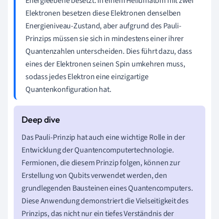
Energieebene besetzt. In einem Heliumatom mit zwei
Elektronen besetzen diese Elektronen denselben
Energieniveau-Zustand, aber aufgrund des Pauli-
Prinzips müssen sie sich in mindestens einer ihrer
Quantenzahlen unterscheiden. Dies führt dazu, dass
eines der Elektronen seinen Spin umkehren muss,
sodass jedes Elektron eine einzigartige
Quantenkonfiguration hat.
Das Pauli-Prinzip hat auch eine wichtige Rolle in der
Entwicklung der Quantencomputertechnologie.
Fermionen, die diesem Prinzip folgen, können zur
Erstellung von Qubits verwendet werden, den
grundlegenden Bausteinen eines Quantencomputers.
Diese Anwendung demonstriert die Vielseitigkeit des
Prinzips, das nicht nur ein tiefes Verständnis der