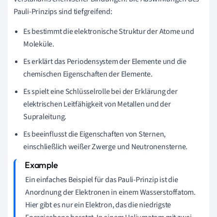
Pauli-Prinzips sind tiefgreifend:
Es bestimmt die elektronische Struktur der Atome und
Moleküle.
Es erklärt das Periodensystem der Elemente und die
chemischen Eigenschaften der Elemente.
Es spielt eine Schlüsselrolle bei der Erklärung der
elektrischen Leitfähigkeit von Metallen und der
Supraleitung.
Es beeinflusst die Eigenschaften von Sternen,
einschließlich weißer Zwerge und Neutronensterne.
Ein einfaches Beispiel für das Pauli-Prinzip ist die
Anordnung der Elektronen in einem Wasserstoffatom.
Hier gibt es nur ein Elektron, das die niedrigste