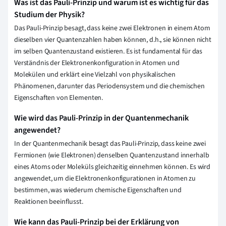
Was ist das Pauli-Prinzip und warum ist es wichtig für das
Studium der Physik?
Das Pauli-Prinzip besagt, dass keine zwei Elektronen in einem Atom
dieselben vier Quantenzahlen haben können, d.h., sie können nicht
im selben Quantenzustand existieren. Es ist fundamental für das
Verständnis der Elektronenkonfiguration in Atomen und
Molekülen und erklärt eine Vielzahl von physikalischen
Phänomenen, darunter das Periodensystem und die chemischen
Eigenschaften von Elementen.
Wie wird das Pauli-Prinzip in der Quantenmechanik
angewendet?
In der Quantenmechanik besagt das Pauli-Prinzip, dass keine zwei
Fermionen (wie Elektronen) denselben Quantenzustand innerhalb
eines Atoms oder Moleküls gleichzeitig einnehmen können. Es wird
angewendet, um die Elektronenkonfigurationen in Atomen zu
bestimmen, was wiederum chemische Eigenschaften und
Reaktionen beeinflusst.
Wie kann das Pauli-Prinzip bei der Erklärung von