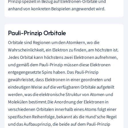
Prinzip speziell in Bezug auf Elektronen-Orbitale und
anhand von konkreten Beispielen angewendet wird.
Pauli-Prinzip Orbitale
Orbitale sind Regionen um den Atomkern, wo die
Wahrscheinlichkeit, ein Elektron zu finden, am höchsten ist.
Jedes Orbital kann höchstens zwei Elektronen aufnehmen,
und gemäß dem Pauli-Prinzip müssen diese Elektronen
entgegengesetzte Spins haben. Das Pauli-Prinzip
gewährleistet, dass Elektronen in einer geordneten und
eindeutigen Weise auf die verfügbaren Orbitale aufgeteilt
werden, was die elektronische Struktur von Atomen und
Molekülen bestimmt.Die Anordnung der Elektronen in
verschiedenen Orbitalen innerhalb eines Atoms folgt einer
spezifischen Reihenfolge, bekannt als die Hund'sche Regel
und das Aufbauprinzip, die beide auf dem Pauli-Prinzip