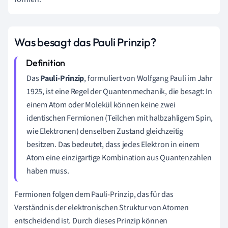
Was besagt das Pauli Prinzip?
Das
Pauli-Prinzip
, formuliert von Wolfgang Pauli im Jahr
1925, ist eine Regel der Quantenmechanik, die besagt: In
einem Atom oder Molekül können keine zwei
identischen Fermionen (Teilchen mit halbzahligem Spin,
wie Elektronen) denselben Zustand gleichzeitig
besitzen. Das bedeutet, dass jedes Elektron in einem
Atom eine einzigartige Kombination aus Quantenzahlen
haben muss.
Fermionen folgen dem Pauli-Prinzip, das für das
Verständnis der elektronischen Struktur von Atomen
entscheidend ist. Durch dieses Prinzip können