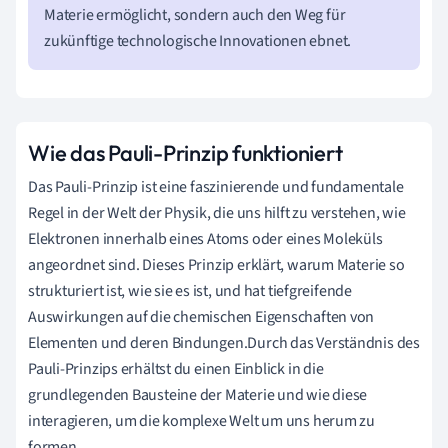
Materie ermöglicht, sondern auch den Weg für
zukünftige technologische Innovationen ebnet.
Wie das Pauli-Prinzip funktioniert
Das Pauli-Prinzip ist eine faszinierende und fundamentale
Regel in der Welt der Physik, die uns hilft zu verstehen, wie
Elektronen innerhalb eines Atoms oder eines Moleküls
angeordnet sind. Dieses Prinzip erklärt, warum Materie so
strukturiert ist, wie sie es ist, und hat tiefgreifende
Auswirkungen auf die chemischen Eigenschaften von
Elementen und deren Bindungen.Durch das Verständnis des
Pauli-Prinzips erhältst du einen Einblick in die
grundlegenden Bausteine der Materie und wie diese
interagieren, um die komplexe Welt um uns herum zu
formen.