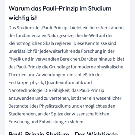
Warum das Pauli-Prinzip im Studium
wichtig ist
Das Studium des Pauli-Prinzips bietet ein tiefes Verständnis
der fundamentalen Naturgesetze, die die Welt auf der
kleinstmöglichen Skala regieren. Diese Kenntnisse sind
unerlässlich für jede weiterführende Forschung in der
Physik und in verwandten Bereichen.Darüber hinaus bildet
das Pauli-Prinzip die Grundlage für moderne physikalische
Theorien und Anwendungen, einschließlich der
Festkörperphysik, Quanteninformatik und
Nanotechnologie. Die Fähigkeit, das Pauli-Prinzip
anzuwenden und zu verstehen, ist daher ein wesentlicher
Bestandteil des Physikstudiums und ermöglicht es den
Studierenden, an der Spitze der wissenschaftlichen
Forschung und Entwicklung zu stehen.
Pauli-Prinzip Studium - Das Wichtigste