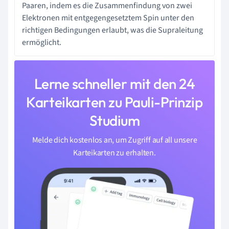
Paaren, indem es die Zusammenfindung von zwei
Elektronen mit entgegengesetztem Spin unter den
richtigen Bedingungen erlaubt, was die Supraleitung
ermöglicht.
Lerne schneller mit den 24
Karteikarten zu Pauli-Prinzip
Studium
Melde dich kostenlos an, um Zugriff auf all unsere
Karteikarten zu erhalten.