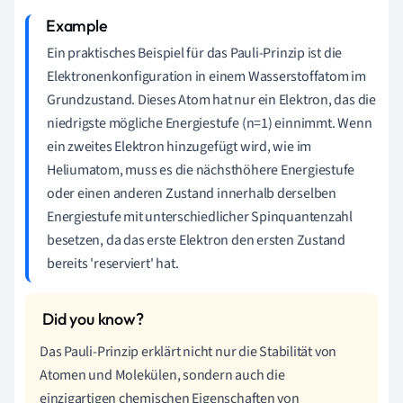
Ein praktisches Beispiel für das Pauli-Prinzip ist die
Elektronenkonfiguration in einem Wasserstoffatom im
Grundzustand. Dieses Atom hat nur ein Elektron, das die
niedrigste mögliche Energiestufe (n=1) einnimmt. Wenn
ein zweites Elektron hinzugefügt wird, wie im
Heliumatom, muss es die nächsthöhere Energiestufe
oder einen anderen Zustand innerhalb derselben
Energiestufe mit unterschiedlicher Spinquantenzahl
besetzen, da das erste Elektron den ersten Zustand
bereits 'reserviert' hat.
Das Pauli-Prinzip erklärt nicht nur die Stabilität von
Atomen und Molekülen, sondern auch die
einzigartigen chemischen Eigenschaften von