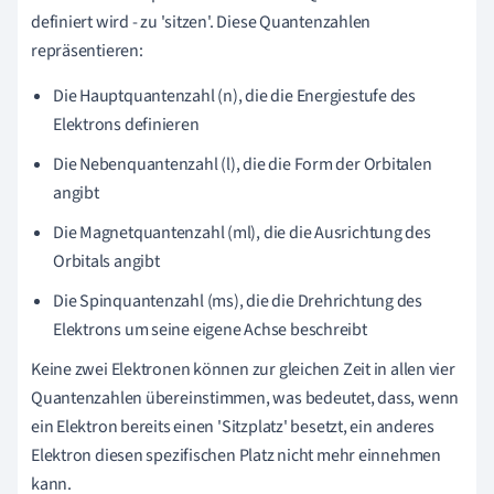
definiert wird - zu 'sitzen'. Diese Quantenzahlen
repräsentieren:
Die Hauptquantenzahl (n), die die Energiestufe des
Elektrons definieren
Die Nebenquantenzahl (l), die die Form der Orbitalen
angibt
Die Magnetquantenzahl (ml), die die Ausrichtung des
Orbitals angibt
Die Spinquantenzahl (ms), die die Drehrichtung des
Elektrons um seine eigene Achse beschreibt
Keine zwei Elektronen können zur gleichen Zeit in allen vier
Quantenzahlen übereinstimmen, was bedeutet, dass, wenn
ein Elektron bereits einen 'Sitzplatz' besetzt, ein anderes
Elektron diesen spezifischen Platz nicht mehr einnehmen
kann.