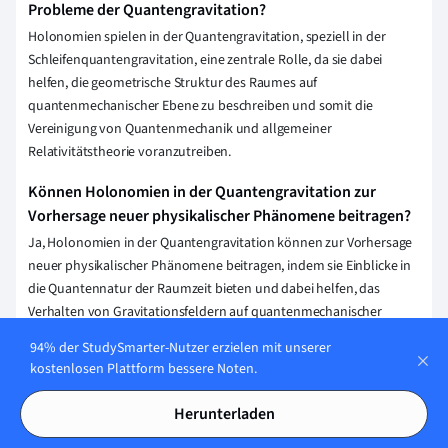
Probleme der Quantengravitation?
Holonomien spielen in der Quantengravitation, speziell in der
Schleifenquantengravitation, eine zentrale Rolle, da sie dabei
helfen, die geometrische Struktur des Raumes auf
quantenmechanischer Ebene zu beschreiben und somit die
Vereinigung von Quantenmechanik und allgemeiner
Relativitätstheorie voranzutreiben.
Können Holonomien in der Quantengravitation zur
Vorhersage neuer physikalischer Phänomene beitragen?
Ja, Holonomien in der Quantengravitation können zur Vorhersage
neuer physikalischer Phänomene beitragen, indem sie Einblicke in
die Quantennatur der Raumzeit bieten und dabei helfen, das
Verhalten von Gravitationsfeldern auf quantenmechanischer
Ebene zu verstehen.
94% der StudySmarter-Nutzer erzielen mit unserer
kostenlosen Plattform bessere Noten.
Erklärung speichern
Herunterladen