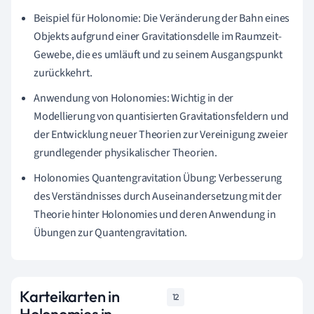
Beispiel für Holonomie: Die Veränderung der Bahn eines
Objekts aufgrund einer Gravitationsdelle im Raumzeit-
Gewebe, die es umläuft und zu seinem Ausgangspunkt
zurückkehrt.
Anwendung von Holonomies: Wichtig in der
Modellierung von quantisierten Gravitationsfeldern und
der Entwicklung neuer Theorien zur Vereinigung zweier
grundlegender physikalischer Theorien.
Holonomies Quantengravitation Übung: Verbesserung
des Verständnisses durch Auseinandersetzung mit der
Theorie hinter Holonomies und deren Anwendung in
Übungen zur Quantengravitation.
Karteikarten in
12
Holonomies in