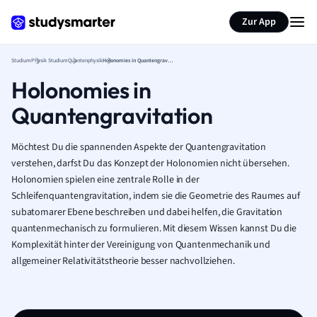
Zur App
Studium
Physik Studium
Quantenphysik
Holonomies in Quantengravitation
Holonomies in
Quantengravitation
Möchtest Du die spannenden Aspekte der Quantengravitation
verstehen, darfst Du das Konzept der Holonomien nicht übersehen.
Holonomien spielen eine zentrale Rolle in der
Schleifenquantengravitation, indem sie die Geometrie des Raumes auf
subatomarer Ebene beschreiben und dabei helfen, die Gravitation
quantenmechanisch zu formulieren. Mit diesem Wissen kannst Du die
Komplexität hinter der Vereinigung von Quantenmechanik und
allgemeiner Relativitätstheorie besser nachvollziehen.