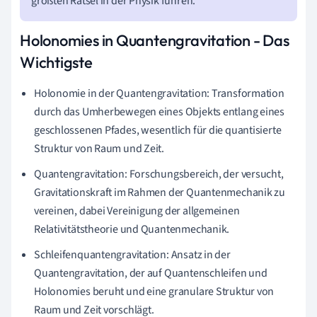
größten Rätsel in der Physik führen.
Holonomies in Quantengravitation - Das
Wichtigste
Holonomie in der Quantengravitation: Transformation
durch das Umherbewegen eines Objekts entlang eines
geschlossenen Pfades, wesentlich für die quantisierte
Struktur von Raum und Zeit.
Quantengravitation: Forschungsbereich, der versucht,
Gravitationskraft im Rahmen der Quantenmechanik zu
vereinen, dabei Vereinigung der allgemeinen
Relativitätstheorie und Quantenmechanik.
Schleifenquantengravitation: Ansatz in der
Quantengravitation, der auf Quantenschleifen und
Holonomies beruht und eine granulare Struktur von
Raum und Zeit vorschlägt.