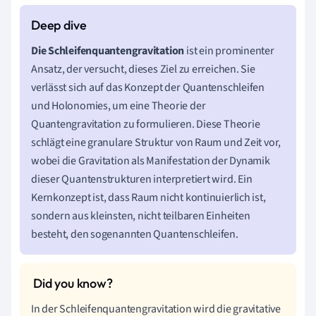
Die Schleifenquantengravitation
ist ein prominenter
Ansatz, der versucht, dieses Ziel zu erreichen. Sie
verlässt sich auf das Konzept der Quantenschleifen
und Holonomies, um eine Theorie der
Quantengravitation zu formulieren. Diese Theorie
schlägt eine granulare Struktur von Raum und Zeit vor,
wobei die Gravitation als Manifestation der Dynamik
dieser Quantenstrukturen interpretiert wird. Ein
Kernkonzept ist, dass Raum nicht kontinuierlich ist,
sondern aus kleinsten, nicht teilbaren Einheiten
besteht, den sogenannten Quantenschleifen.
In der Schleifenquantengravitation wird die gravitative