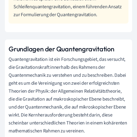
Schleifenquantengravitation, einem führenden Ansatz
zur Formulierung der Quantengravitation.
Grundlagen der Quantengravitation
Quantengravitation ist ein Forschungsgebiet, das versucht,
die Gravitationskraft innerhalb des Rahmens der
Quantenmechanik zu verstehen und zu beschreiben. Dabei
geht es um die Vereinigung von zwei der erfolgreichsten
Theorien der Physik: der Allgemeinen Relativitätstheorie,
die die Gravitation auf makroskopischer Ebene beschreibt,
und der Quantenmechanik, die auf mikroskopischer Ebene
wirkt. Die Kernherausforderung besteht darin, diese
scheinbar unterschiedlichen Theorien in einem kohärenten
mathematischen Rahmen zu vereinen.