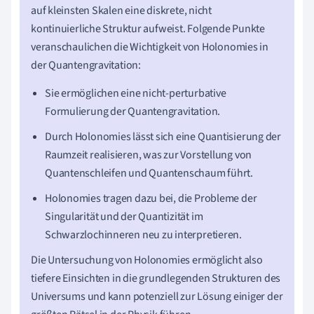
auf kleinsten Skalen eine diskrete, nicht
kontinuierliche Struktur aufweist. Folgende Punkte
veranschaulichen die Wichtigkeit von Holonomies in
der Quantengravitation:
Sie ermöglichen eine nicht-perturbative
Formulierung der Quantengravitation.
Durch Holonomies lässt sich eine Quantisierung der
Raumzeit realisieren, was zur Vorstellung von
Quantenschleifen und Quantenschaum führt.
Holonomies tragen dazu bei, die Probleme der
Singularität und der Quantizität im
Schwarzlochinneren neu zu interpretieren.
Die Untersuchung von Holonomies ermöglicht also
tiefere Einsichten in die grundlegenden Strukturen des
Universums und kann potenziell zur Lösung einiger der