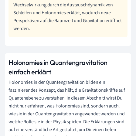
Wechselwirkung durch die Austauschdynamik von
Schleifen und Holonomies erklärt, wodurch neue
Perspektiven auf die Raumzeit und Gravitation eröffnet
werden.
Holonomies in Quantengravitation
einfach erklärt
Holonomies in der Quantengravitation bilden ein
faszinierendes Konzept, das hilft, die Gravitationskräfte auf
Quantenebene zu verstehen. In diesem Abschnitt wirst Du
nicht nur erfahren, was Holonomies sind, sondern auch,
wie sie in der Quantengravitation angewendet werden und
welche Rolle sie in der Physik spielen. Die Erklärungen sind
auf eine verständliche Art gestaltet, um Dir einen tiefen