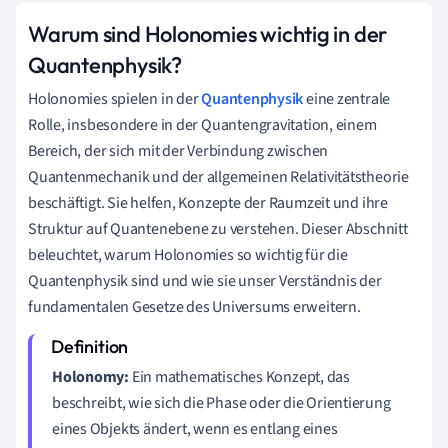
Warum sind Holonomies wichtig in der
Quantenphysik?
Holonomies spielen in der
Quantenphysik
eine zentrale
Rolle, insbesondere in der Quantengravitation, einem
Bereich, der sich mit der Verbindung zwischen
Quantenmechanik und der allgemeinen Relativitätstheorie
beschäftigt. Sie helfen, Konzepte der Raumzeit und ihre
Struktur auf Quantenebene zu verstehen. Dieser Abschnitt
beleuchtet, warum Holonomies so wichtig für die
Quantenphysik sind und wie sie unser Verständnis der
fundamentalen Gesetze des Universums erweitern.
Holonomy:
Ein mathematisches Konzept, das
beschreibt, wie sich die Phase oder die Orientierung
eines Objekts ändert, wenn es entlang eines