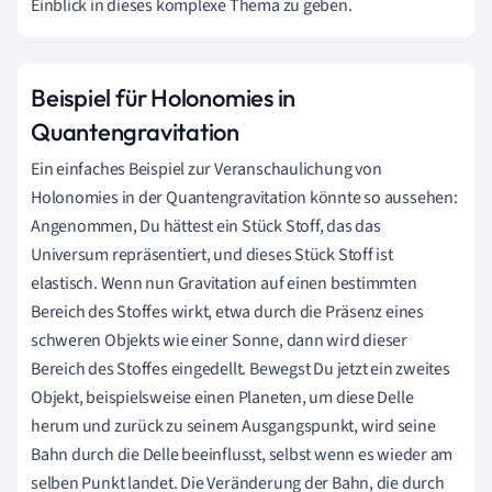
Einblick in dieses komplexe Thema zu geben.
Beispiel für Holonomies in
Quantengravitation
Ein einfaches Beispiel zur Veranschaulichung von
Holonomies in der Quantengravitation könnte so aussehen:
Angenommen, Du hättest ein Stück Stoff, das das
Universum repräsentiert, und dieses Stück Stoff ist
elastisch. Wenn nun Gravitation auf einen bestimmten
Bereich des Stoffes wirkt, etwa durch die Präsenz eines
schweren Objekts wie einer Sonne, dann wird dieser
Bereich des Stoffes eingedellt. Bewegst Du jetzt ein zweites
Objekt, beispielsweise einen Planeten, um diese Delle
herum und zurück zu seinem Ausgangspunkt, wird seine
Bahn durch die Delle beeinflusst, selbst wenn es wieder am
selben Punkt landet. Die Veränderung der Bahn, die durch