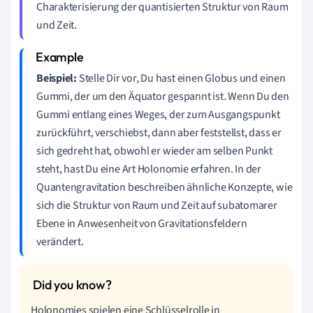
Charakterisierung der quantisierten Struktur von Raum
und Zeit.
Beispiel:
Stelle Dir vor, Du hast einen Globus und einen
Gummi, der um den Äquator gespannt ist. Wenn Du den
Gummi entlang eines Weges, der zum Ausgangspunkt
zurückführt, verschiebst, dann aber feststellst, dass er
sich gedreht hat, obwohl er wieder am selben Punkt
steht, hast Du eine Art Holonomie erfahren. In der
Quantengravitation beschreiben ähnliche Konzepte, wie
sich die Struktur von Raum und Zeit auf subatomarer
Ebene in Anwesenheit von Gravitationsfeldern
verändert.
Holonomies spielen eine Schlüsselrolle in