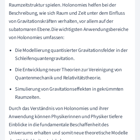
Raumzeitstruktur spielen. Holonomies helfen bei der
Beschreibung, wie sich Raum und Zeit unter dem Einfluss
von Gravitationskräften verhalten, vor allem auf der
subatomaren Ebene.Die wichtigsten Anwendungsbereiche
von Holonomies umfassen:
Die Modellierung quantisierter Gravitationsfelder in der
Schleifenquantengravitation.
Die Entwicklung neuer Theorien zur Vereinigung von
Quantenmechanik und Relativitätstheorie.
Simulierung von Gravitationseffekten in gekrümmten
Raumzeiten.
Durch das Verständnis von Holonomies und ihrer
Anwendung können Physikerinnen und Physiker tiefere
Einblicke in die fundamentale Beschaffenheit des
Universums erhalten und somit neue theoretische Modelle