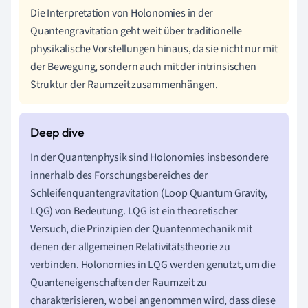
Die Interpretation von Holonomies in der
Quantengravitation geht weit über traditionelle
physikalische Vorstellungen hinaus, da sie nicht nur mit
der Bewegung, sondern auch mit der intrinsischen
Struktur der Raumzeit zusammenhängen.
In der Quantenphysik sind Holonomies insbesondere
innerhalb des Forschungsbereiches der
Schleifenquantengravitation (Loop Quantum Gravity,
LQG) von Bedeutung. LQG ist ein theoretischer
Versuch, die Prinzipien der Quantenmechanik mit
denen der allgemeinen Relativitätstheorie zu
verbinden. Holonomies in LQG werden genutzt, um die
Quanteneigenschaften der Raumzeit zu
charakterisieren, wobei angenommen wird, dass diese