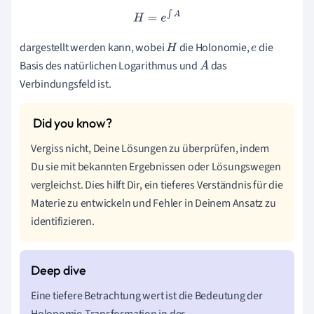
H
=
e
∫
A
dargestellt werden kann, wobei
die Holonomie,
die
H
e
Basis des natürlichen Logarithmus und
das
A
Verbindungsfeld ist.
Vergiss nicht, Deine Lösungen zu überprüfen, indem
Du sie mit bekannten Ergebnissen oder Lösungswegen
vergleichst. Dies hilft Dir, ein tieferes Verständnis für die
Materie zu entwickeln und Fehler in Deinem Ansatz zu
identifizieren.
Eine tiefere Betrachtung wert ist die Bedeutung der
Holonomie-Transformation in der