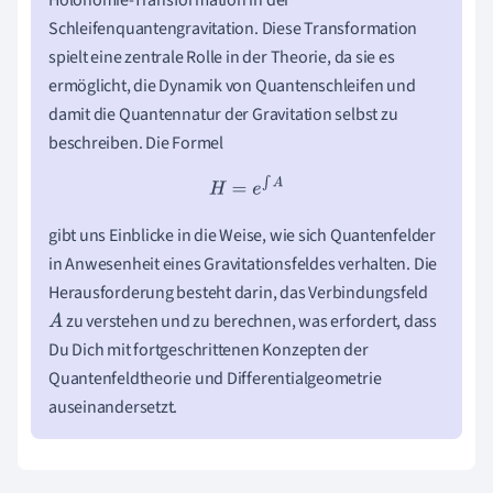
Schleifenquantengravitation. Diese Transformation
spielt eine zentrale Rolle in der Theorie, da sie es
ermöglicht, die Dynamik von Quantenschleifen und
damit die Quantennatur der Gravitation selbst zu
beschreiben. Die Formel
H
=
e
∫
A
gibt uns Einblicke in die Weise, wie sich Quantenfelder
in Anwesenheit eines Gravitationsfeldes verhalten. Die
Herausforderung besteht darin, das Verbindungsfeld
zu verstehen und zu berechnen, was erfordert, dass
A
Du Dich mit fortgeschrittenen Konzepten der
Quantenfeldtheorie und Differentialgeometrie
auseinandersetzt.