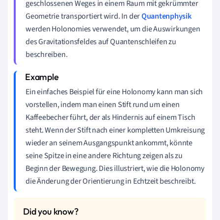
geschlossenen Weges in einem Raum mit gekrümmter
Geometrie transportiert wird. In der
Quantenphysik
werden Holonomies verwendet, um die Auswirkungen
des Gravitationsfeldes auf Quantenschleifen zu
beschreiben.
Ein einfaches Beispiel für eine Holonomy kann man sich
vorstellen, indem man einen Stift rund um einen
Kaffeebecher führt, der als Hindernis auf einem Tisch
steht. Wenn der Stift nach einer kompletten Umkreisung
wieder an seinem Ausgangspunkt ankommt, könnte
seine Spitze in eine andere Richtung zeigen als zu
Beginn der Bewegung. Dies illustriert, wie die Holonomy
die Änderung der Orientierung in Echtzeit beschreibt.