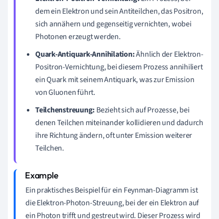
dem ein Elektron und sein Antiteilchen, das Positron,
sich annähern und gegenseitig vernichten, wobei
Photonen erzeugt werden.
Quark-Antiquark-Annihilation:
Ähnlich der Elektron-
Positron-Vernichtung, bei diesem Prozess annihiliert
ein Quark mit seinem Antiquark, was zur Emission
von Gluonen führt.
Teilchenstreuung:
Bezieht sich auf Prozesse, bei
denen Teilchen miteinander kollidieren und dadurch
ihre Richtung ändern, oft unter Emission weiterer
Teilchen.
Ein praktisches Beispiel für ein Feynman-Diagramm ist
die Elektron-Photon-Streuung, bei der ein Elektron auf
ein Photon trifft und gestreut wird. Dieser Prozess wird