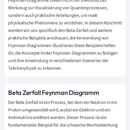
Feynman-Diagramme bieten nicht nur theoretisches
Werkzeug zur Visualisierung von Quantenprozessen,
sondern auch praktische Anleitungen, um reale
physikalische Phänomene zu verstehen. In diesem Abschnitt
werden wir uns spezifisch den Beta-Zerfall und weitere
praktische Beispiele anschauen, die Verwendung von
Feynman-Diagrammen illustrieren.Diese Beispiele helfen
dir, die Konzepte hinter Feynman-Diagrammen zu festigen
und ihre Anwendung in verschiedenen Szenarien der
Teilchenphysik zu erkennen.
Beta Zerfall Feynman Diagramm
Der Beta-Zerfall ist ein Prozess, bei dem ein Neutron in ein
Proton umgewandelt wird, wobei ein Elektron und ein
Antineutrino emittiert werden. Dieser Prozess ist ein
fundamentales Beispiel für die schwache Wechselwirkung