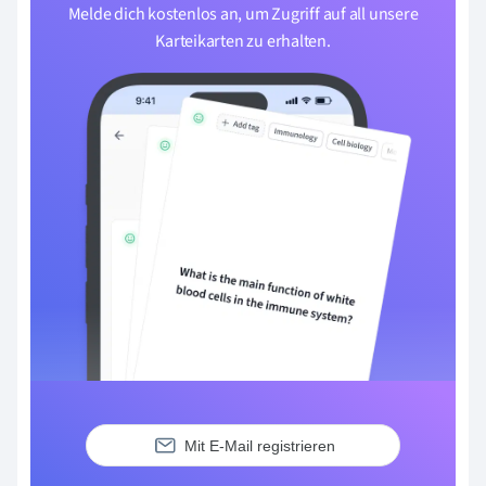
Melde dich kostenlos an, um Zugriff auf all unsere
Karteikarten zu erhalten.
Mit E-Mail registrieren