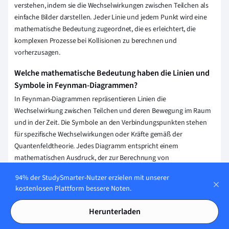
verstehen, indem sie die Wechselwirkungen zwischen Teilchen als
einfache Bilder darstellen. Jeder Linie und jedem Punkt wird eine
mathematische Bedeutung zugeordnet, die es erleichtert, die
komplexen Prozesse bei Kollisionen zu berechnen und
vorherzusagen.
Welche mathematische Bedeutung haben die Linien und
Symbole in Feynman-Diagrammen?
In Feynman-Diagrammen repräsentieren Linien die
Wechselwirkung zwischen Teilchen und deren Bewegung im Raum
und in der Zeit. Die Symbole an den Verbindungspunkten stehen
für spezifische Wechselwirkungen oder Kräfte gemäß der
Quantenfeldtheorie. Jedes Diagramm entspricht einem
mathematischen Ausdruck, der zur Berechnung von
Wahrscheinlichkeiten von Teilchenreaktionen dient.
94% der StudySmarter-Nutzer erzielen mit unserer
kostenlosen Plattform bessere Noten.
Erklärung speichern
Herunterladen