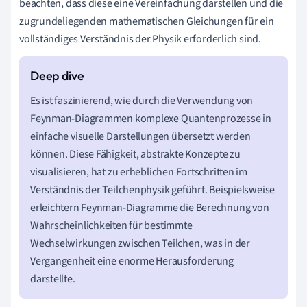
beachten, dass diese eine Vereinfachung darstellen und die
zugrundeliegenden mathematischen Gleichungen für ein
vollständiges Verständnis der Physik erforderlich sind.
Es ist faszinierend, wie durch die Verwendung von
Feynman-Diagrammen komplexe Quantenprozesse in
einfache visuelle Darstellungen übersetzt werden
können. Diese Fähigkeit, abstrakte Konzepte zu
visualisieren, hat zu erheblichen Fortschritten im
Verständnis der Teilchenphysik geführt. Beispielsweise
erleichtern Feynman-Diagramme die Berechnung von
Wahrscheinlichkeiten für bestimmte
Wechselwirkungen zwischen Teilchen, was in der
Vergangenheit eine enorme Herausforderung
darstellte.