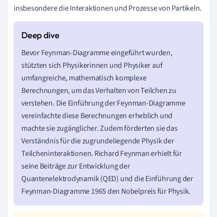
insbesondere die Interaktionen und Prozesse von Partikeln.
Bevor Feynman-Diagramme eingeführt wurden,
stützten sich Physikerinnen und Physiker auf
umfangreiche, mathematisch komplexe
Berechnungen, um das Verhalten von Teilchen zu
verstehen. Die Einführung der Feynman-Diagramme
vereinfachte diese Berechnungen erheblich und
machte sie zugänglicher. Zudem förderten sie das
Verständnis für die zugrundeliegende Physik der
Teilcheninteraktionen. Richard Feynman erhielt für
seine Beiträge zur Entwicklung der
Quantenelektrodynamik (QED) und die Einführung der
Feynman-Diagramme 1965 den Nobelpreis für Physik.