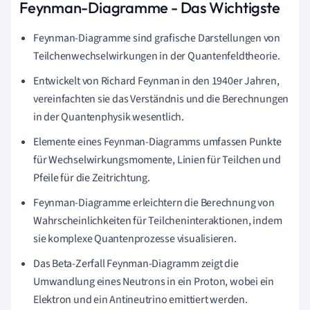
Feynman-Diagramme - Das Wichtigste
Feynman-Diagramme sind grafische Darstellungen von
Teilchenwechselwirkungen in der Quantenfeldtheorie.
Entwickelt von Richard Feynman in den 1940er Jahren,
vereinfachten sie das Verständnis und die Berechnungen
in der Quantenphysik wesentlich.
Elemente eines Feynman-Diagramms umfassen Punkte
für Wechselwirkungsmomente, Linien für Teilchen und
Pfeile für die Zeitrichtung.
Feynman-Diagramme erleichtern die Berechnung von
Wahrscheinlichkeiten für Teilcheninteraktionen, indem
sie komplexe Quantenprozesse visualisieren.
Das Beta-Zerfall Feynman-Diagramm zeigt die
Umwandlung eines Neutrons in ein Proton, wobei ein
Elektron und ein Antineutrino emittiert werden.