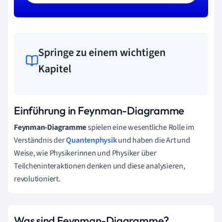
Springe zu einem wichtigen
Kapitel
Einführung in Feynman-Diagramme
Feynman-Diagramme
spielen eine wesentliche Rolle im
Verständnis der
Quantenphysik
und haben die Art und
Weise, wie Physikerinnen und Physiker über
Teilcheninteraktionen denken und diese analysieren,
revolutioniert.
Was sind Feynman-Diagramme?