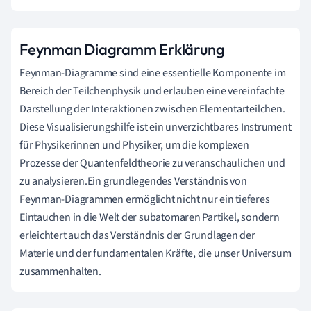
Feynman Diagramm Erklärung
Feynman-Diagramme sind eine essentielle Komponente im
Bereich der Teilchenphysik und erlauben eine vereinfachte
Darstellung der Interaktionen zwischen Elementarteilchen.
Diese Visualisierungshilfe ist ein unverzichtbares Instrument
für Physikerinnen und Physiker, um die komplexen
Prozesse der Quantenfeldtheorie zu veranschaulichen und
zu analysieren.Ein grundlegendes Verständnis von
Feynman-Diagrammen ermöglicht nicht nur ein tieferes
Eintauchen in die Welt der subatomaren Partikel, sondern
erleichtert auch das Verständnis der Grundlagen der
Materie und der fundamentalen Kräfte, die unser Universum
zusammenhalten.