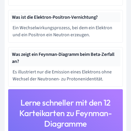
Was ist die Elektron-Positron-Vernichtung?
Ein Wechselwirkungsprozess, bei dem ein Elektron
und ein Positron ein Neutron erzeugen.
Was zeigt ein Feynman-Diagramm beim Beta-Zerfall
an?
Es illustriert nur die Emission eines Elektrons ohne
Wechsel der Neutronen- zu Protonenidentität.
Lerne schneller mit den 12
Karteikarten zu Feynman-
Diagramme