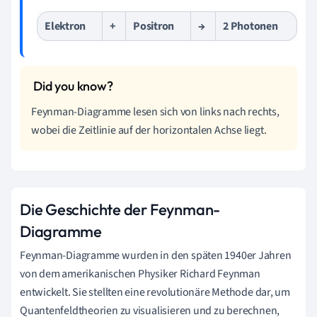
Elektron
+
Positron
→
2 Photonen
Feynman-Diagramme lesen sich von links nach rechts,
wobei die Zeitlinie auf der horizontalen Achse liegt.
Die Geschichte der Feynman-
Diagramme
Feynman-Diagramme wurden in den späten 1940er Jahren
von dem amerikanischen Physiker Richard Feynman
entwickelt. Sie stellten eine revolutionäre Methode dar, um
Quantenfeldtheorien zu visualisieren und zu berechnen,