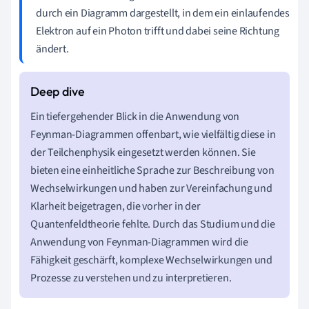
durch ein Diagramm dargestellt, in dem ein einlaufendes
Elektron auf ein Photon trifft und dabei seine Richtung
ändert.
Ein tiefergehender Blick in die Anwendung von
Feynman-Diagrammen offenbart, wie vielfältig diese in
der Teilchenphysik eingesetzt werden können. Sie
bieten eine einheitliche Sprache zur Beschreibung von
Wechselwirkungen und haben zur Vereinfachung und
Klarheit beigetragen, die vorher in der
Quantenfeldtheorie fehlte. Durch das Studium und die
Anwendung von Feynman-Diagrammen wird die
Fähigkeit geschärft, komplexe Wechselwirkungen und
Prozesse zu verstehen und zu interpretieren.