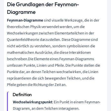
Die Grundlagen der Feynman-
Diagramme
Feynman-Diagramme
sind visuelle Werkzeuge, die in der
theoretischen Physik verwendet werden, um die
Wechselwirkungen zwischen Elementarteilchen in der
Quantenfeldtheorie darzustellen. Diese Diagramme sind
nicht wörtlich zu verstehen, sondern symbolisieren die
mathematischen Ausdrücke, die diese Interaktionen
beschreiben.Die Elemente eines Feynman-Diagramms
umfassen Punkte, Linien und Pfeile. Die Punkte stellen die
Punkte dar, an denen Teilchen wechselwirken, die Linien
repräsentieren die sich bewegenden Teilchen, und die
Pfeile geben die Richtung der Zeit an.
Wechselwirkungspunkt
: Ein Punkt in einem Feynman-
Diagramm, an dem Teilchen interagieren.