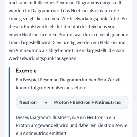
und kann mithilfe eines Feynman-Diagramms dargestellt
werden.Im Diagramm wird das Neutron als einlaufende
Linie gezeigt, die zu einem Wechselwirkungspunkt führt. An
diesem Punkt wechselt die Identität des Teilchens von
einem Neutron zu einem Proton, was durch eine abgehende
Linie dargestellt wird. Gleichzeitig werden ein Elektron und
ein Antineutrino als abgehende Linien dargestellt, die vom
Wechselwirkungspunkt ausgehen.
Ein Beispiel-Feynman-Diagramm für den Beta-Zerfall
könnte folgendermaßen aussehen:
Neutron
→
Proton + Elektron + Antineutrino
Dieses Diagramm illustriert, wie ein Neutron in ein
Proton umgewandelt wird und dabei ein Elektron sowie
ein Antineutrino emittiert.