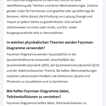
Um Feynman-Diagramme zu zeichnen, starte mit einer
Identifizierung der Teilchen und deren Wechselwirkungen. Zeichne
gerade Linien für Fermionen und gewellte oder spiralförmige für
Bosonen. Achte darauf, die Erhaltung von Ladung, Energie und
Impuls an jedem Vertex zu gewährleisten. Zeit verläuft
üblicherweise von links nach rechts, und Ein- sowie
Ausgangszustände sind zu kennzeichnen.
In welchen physikalischen Theorien werden Feynman-
Diagramme verwendet?
Feynman-Diagramme werden hauptsächlich in der
Quantenfeldtheorie verwendet, einschließlich der
Quantenelektrodynamik (QED), der Quantenchromodynamik (QCD)
und der elektroschwachen Theorie. Sie helfen, Wechselwirkungen
zwischen subatomaren Partikeln wie Elektronen, Quarks und
Photonen zu visualisieren und zu berechnen.
Wie helfen Feynman-Diagramme dabei,
Teilchenkollisionen zu verstehen?
Feynman-Diagramme helfen dabei, Teilchenkollisionen zu