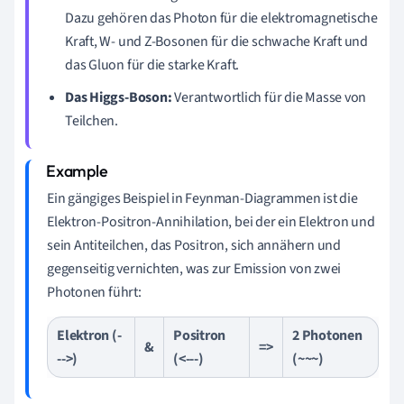
Dazu gehören das Photon für die elektromagnetische
Kraft, W- und Z-Bosonen für die schwache Kraft und
das Gluon für die starke Kraft.
Das Higgs-Boson:
Verantwortlich für die Masse von
Teilchen.
Ein gängiges Beispiel in Feynman-Diagrammen ist die
Elektron-Positron-Annihilation, bei der ein Elektron und
sein Antiteilchen, das Positron, sich annähern und
gegenseitig vernichten, was zur Emission von zwei
Photonen führt:
Elektron (-
Positron
2 Photonen
&
=>
-->)
(<---)
(~~~)