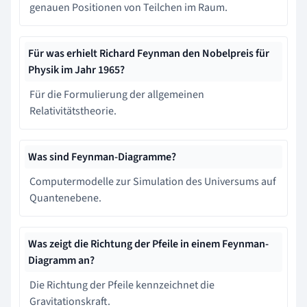
genauen Positionen von Teilchen im Raum.
Für was erhielt Richard Feynman den Nobelpreis für
Physik im Jahr 1965?
Für die Formulierung der allgemeinen
Relativitätstheorie.
Was sind Feynman-Diagramme?
Computermodelle zur Simulation des Universums auf
Quantenebene.
Was zeigt die Richtung der Pfeile in einem Feynman-
Diagramm an?
Die Richtung der Pfeile kennzeichnet die
Gravitationskraft.