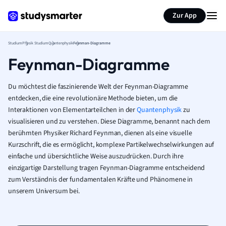
Zur App
Studium
Physik Studium
Quantenphysik
Feynman-Diagramme
Feynman-Diagramme
Du möchtest die faszinierende Welt der Feynman-Diagramme
entdecken, die eine revolutionäre Methode bieten, um die
Interaktionen von Elementarteilchen in der
Quantenphysik
zu
visualisieren und zu verstehen. Diese Diagramme, benannt nach dem
berühmten Physiker Richard Feynman, dienen als eine visuelle
Kurzschrift, die es ermöglicht, komplexe Partikelwechselwirkungen auf
einfache und übersichtliche Weise auszudrücken. Durch ihre
einzigartige Darstellung tragen Feynman-Diagramme entscheidend
zum Verständnis der fundamentalen Kräfte und Phänomene in
unserem Universum bei.