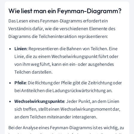
Wie liest man ein Feynman-Diagramm?
Das Lesen eines Feynman-Diagramms erfordert ein
Verständnis dafür, wie die verschiedenen Elemente des
Diagramms die Teilcheninteraktion repräsentieren:
Linien
: Representieren die Bahnen von Teilchen. Eine
Linie, die zu einem Wechselwirkungspunkt führt oder
von ihm weg führt, kann ein ein- oder ausgehendes
Teilchen darstellen.
Pfeile
: Die Richtung der Pfeile gibt die Zeitrichtung oder
bei Antiteilchen die Ladungsrückwärtsrichtung an.
Wechselwirkungspunkte
: Jeder Punkt, an dem Linien
sich treffen, stellt einen Wechselwirkungsmoment dar,
an dem Teilchen miteinander interagieren.
Bei der Analyse eines Feynman-Diagramms ist es wichtig, zu