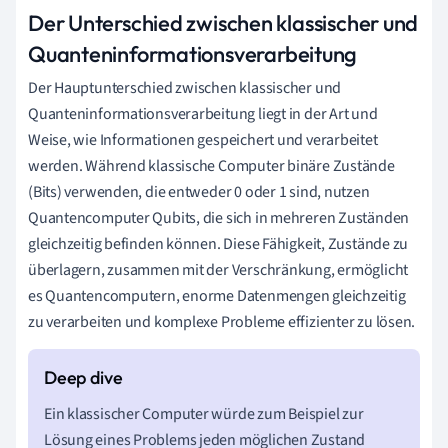
Der Unterschied zwischen klassischer und
Quanteninformationsverarbeitung
Der Hauptunterschied zwischen klassischer und
Quanteninformationsverarbeitung liegt in der Art und
Weise, wie Informationen gespeichert und verarbeitet
werden. Während klassische Computer binäre Zustände
(Bits) verwenden, die entweder 0 oder 1 sind, nutzen
Quantencomputer Qubits, die sich in mehreren Zuständen
gleichzeitig befinden können. Diese Fähigkeit, Zustände zu
überlagern, zusammen mit der Verschränkung, ermöglicht
es Quantencomputern, enorme Datenmengen gleichzeitig
zu verarbeiten und komplexe Probleme effizienter zu lösen.
Ein klassischer Computer würde zum Beispiel zur
Lösung eines Problems jeden möglichen Zustand