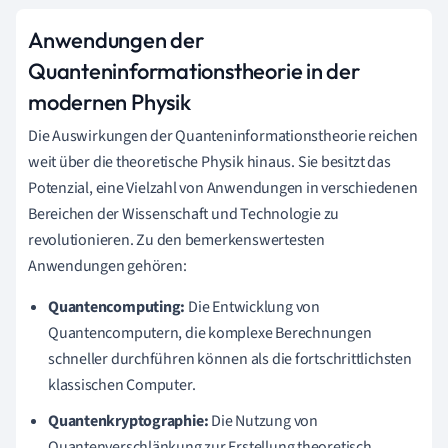
Anwendungen der
Quanteninformationstheorie in der
modernen Physik
Die Auswirkungen der Quanteninformationstheorie reichen
weit über die theoretische Physik hinaus. Sie besitzt das
Potenzial, eine Vielzahl von Anwendungen in verschiedenen
Bereichen der Wissenschaft und Technologie zu
revolutionieren. Zu den bemerkenswertesten
Anwendungen gehören:
Quantencomputing:
Die Entwicklung von
Quantencomputern, die komplexe Berechnungen
schneller durchführen können als die fortschrittlichsten
klassischen Computer.
Quantenkryptographie:
Die Nutzung von
Quantenverschlänkung zur Erstellung theoretisch