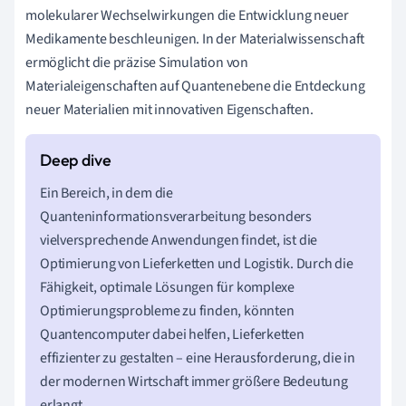
molekularer Wechselwirkungen die Entwicklung neuer
Medikamente beschleunigen. In der Materialwissenschaft
ermöglicht die präzise Simulation von
Materialeigenschaften auf Quantenebene die Entdeckung
neuer Materialien mit innovativen Eigenschaften.
Ein Bereich, in dem die
Quanteninformationsverarbeitung besonders
vielversprechende Anwendungen findet, ist die
Optimierung von Lieferketten und Logistik. Durch die
Fähigkeit, optimale Lösungen für komplexe
Optimierungsprobleme zu finden, könnten
Quantencomputer dabei helfen, Lieferketten
effizienter zu gestalten – eine Herausforderung, die in
der modernen Wirtschaft immer größere Bedeutung
erlangt.