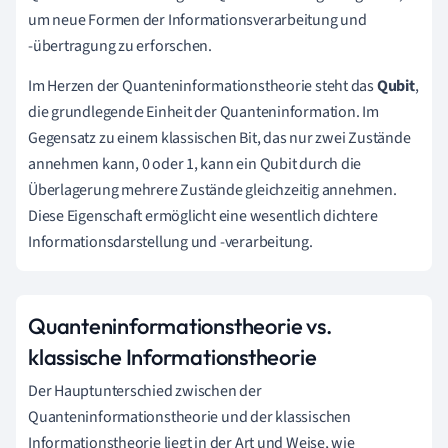
um neue Formen der Informationsverarbeitung und
-übertragung zu erforschen.
Im Herzen der Quanteninformationstheorie steht das
Qubit
,
die grundlegende Einheit der Quanteninformation. Im
Gegensatz zu einem klassischen Bit, das nur zwei Zustände
annehmen kann, 0 oder 1, kann ein Qubit durch die
Überlagerung mehrere Zustände gleichzeitig annehmen.
Diese Eigenschaft ermöglicht eine wesentlich dichtere
Informationsdarstellung und -verarbeitung.
Quanteninformationstheorie vs.
klassische Informationstheorie
Der Hauptunterschied zwischen der
Quanteninformationstheorie und der klassischen
Informationstheorie liegt in der Art und Weise, wie