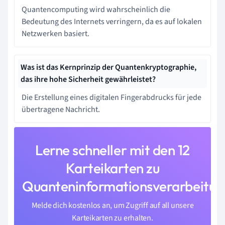
Quantencomputing wird wahrscheinlich die
Bedeutung des Internets verringern, da es auf lokalen
Netzwerken basiert.
Was ist das Kernprinzip der Quantenkryptographie,
das ihre hohe Sicherheit gewährleistet?
Die Erstellung eines digitalen Fingerabdrucks für jede
übertragene Nachricht.
Lerne schneller mit den 12
Karteikarten zu
Quanteninformationsverarbeitun
Melde dich kostenlos an, um Zugriff auf all unsere
Karteikarten zu erhalten.