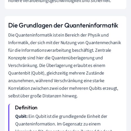
höhere Verarbeitungsgeschwindigkeit und Sicherheit.
Die Grundlagen der Quanteninformatik
Die Quanteninformatik ist ein Bereich der Physik und
Informatik, der sich mit der Nutzung von Quantenmechanik
für die Informationsverarbeitung beschäftigt. Zentrale
Konzepte sind hier die Quantenüberlagerung und
Verschränkung. Die Überlagerung erlaubt es einem
Quantenbit (Qubit), gleichzeitig mehrere Zustände
anzunehmen, während Verschränkung eine starke
Korrelation zwischen zwei oder mehreren Qubits erzeugt,
selbst über große Distanzen hinweg.
Qubit:
Ein Qubit ist die grundlegende Einheit der
Quanteninformation. Im Gegensatz zu einem