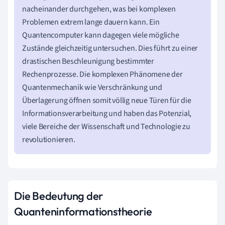
nacheinander durchgehen, was bei komplexen
Problemen extrem lange dauern kann. Ein
Quantencomputer kann dagegen viele mögliche
Zustände gleichzeitig untersuchen. Dies führt zu einer
drastischen Beschleunigung bestimmter
Rechenprozesse. Die komplexen Phänomene der
Quantenmechanik wie Verschränkung und
Überlagerung öffnen somit völlig neue Türen für die
Informationsverarbeitung und haben das Potenzial,
viele Bereiche der Wissenschaft und Technologie zu
revolutionieren.
Die Bedeutung der
Quanteninformationstheorie