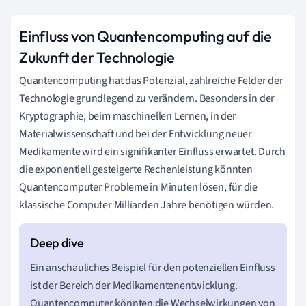
Einfluss von Quantencomputing auf die
Zukunft der Technologie
Quantencomputing hat das Potenzial, zahlreiche Felder der
Technologie grundlegend zu verändern. Besonders in der
Kryptographie, beim maschinellen Lernen, in der
Materialwissenschaft und bei der Entwicklung neuer
Medikamente wird ein signifikanter Einfluss erwartet. Durch
die exponentiell gesteigerte Rechenleistung könnten
Quantencomputer Probleme in Minuten lösen, für die
klassische Computer Milliarden Jahre benötigen würden.
Ein anschauliches Beispiel für den potenziellen Einfluss
ist der Bereich der Medikamentenentwicklung.
Quantencomputer könnten die Wechselwirkungen von