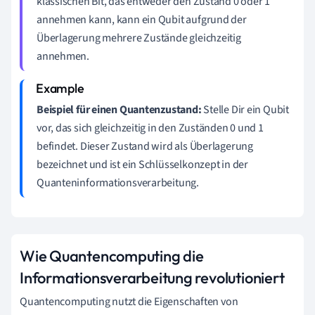
klassischen Bit, das entweder den Zustand 0 oder 1
annehmen kann, kann ein Qubit aufgrund der
Überlagerung mehrere Zustände gleichzeitig
annehmen.
Beispiel für einen Quantenzustand:
Stelle Dir ein Qubit
vor, das sich gleichzeitig in den Zuständen 0 und 1
befindet. Dieser Zustand wird als Überlagerung
bezeichnet und ist ein Schlüsselkonzept in der
Quanteninformationsverarbeitung.
Wie Quantencomputing die
Informationsverarbeitung revolutioniert
Quantencomputing nutzt die Eigenschaften von