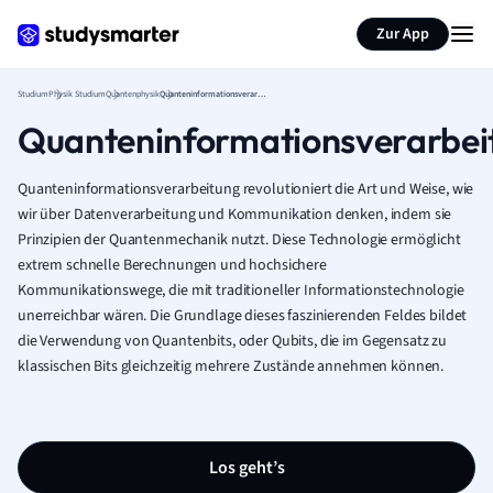
Zur App
Studium
Physik Studium
Quantenphysik
Quanteninformationsverarbeitung
Quanteninformationsverarbei
Quanteninformationsverarbeitung revolutioniert die Art und Weise, wie
wir über Datenverarbeitung und Kommunikation denken, indem sie
Prinzipien der Quantenmechanik nutzt. Diese Technologie ermöglicht
extrem schnelle Berechnungen und hochsichere
Kommunikationswege, die mit traditioneller Informationstechnologie
unerreichbar wären. Die Grundlage dieses faszinierenden Feldes bildet
die Verwendung von Quantenbits, oder Qubits, die im Gegensatz zu
klassischen Bits gleichzeitig mehrere Zustände annehmen können.
Los geht’s