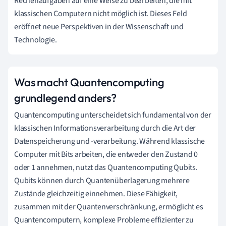
Rechenaufgaben auf eine Weise zu bearbeiten, die mit
klassischen Computern nicht möglich ist. Dieses Feld
eröffnet neue Perspektiven in der Wissenschaft und
Technologie.
Was macht Quantencomputing
grundlegend anders?
Quantencomputing unterscheidet sich fundamental von der
klassischen Informationsverarbeitung durch die Art der
Datenspeicherung und -verarbeitung. Während klassische
Computer mit Bits arbeiten, die entweder den Zustand 0
oder 1 annehmen, nutzt das Quantencomputing Qubits.
Qubits können durch Quantenüberlagerung mehrere
Zustände gleichzeitig einnehmen. Diese Fähigkeit,
zusammen mit der Quantenverschränkung, ermöglicht es
Quantencomputern, komplexe Probleme effizienter zu