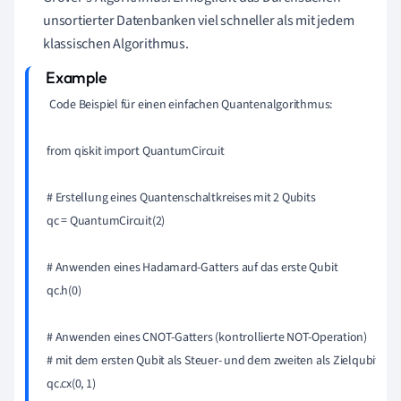
unsortierter Datenbanken viel schneller als mit jedem
klassischen Algorithmus.
 Code Beispiel für einen einfachen Quantenalgorithmus: 

from qiskit import QuantumCircuit 

# Erstellung eines Quantenschaltkreises mit 2 Qubits

qc = QuantumCircuit(2) 

# Anwenden eines Hadamard-Gatters auf das erste Qubit

qc.h(0) 

# Anwenden eines CNOT-Gatters (kontrollierte NOT-Operation) 

# mit dem ersten Qubit als Steuer- und dem zweiten als Zielqubit

qc.cx(0, 1) 
