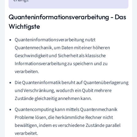
Quanteninformationsverarbeitung - Das
Wichtigste
Quanteninformationsverarbeitung nutzt
Quantenmechanik, um Daten mit einer höheren
Geschwindigkeit und Sicherheit als klassische
Informationsverarbeitung zu speichern und zu
verarbeiten.
Die Quanteninformatik beruht auf Quantenüberlagerung
und Verschränkung, wodurch ein Qubit mehrere
Zustände gleichzeitig annehmen kann.
Quantencomputing kann mittels Quantenmechanik
Probleme lösen, die herkömmliche Rechner nicht
bewältigen, indem es verschiedene Zustände parallel
verarbeitet.