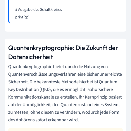
# Ausgabe des Schaltkreises

print(qc) 
Quantenkryptographie: Die Zukunft der
Datensicherheit
Quantenkryptographie bietet durch die Nutzung von
Quantenverschlüsselungsverfahren eine bisher unerreichte
Sicherheit. Die bekannteste Methode hierbei ist Quantum
Key Distribution (QKD), die es ermöglicht, abhörsichere
Kommunikationskanäle zu erstellen. Ihr Kernprinzip basiert
auf der Unmöglichkeit, den Quantenzustand eines Systems
zu messen, ohne diesen zu verändern, wodurch jede Form
des Abhörens sofort erkennbar wird.