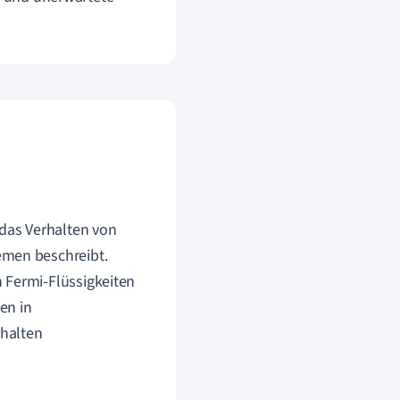
 das Verhalten von
emen beschreibt.
 Fermi-Flüssigkeiten
en in
rhalten