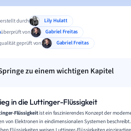
Lily Hulatt
 erstellt durch
Gabriel Freitas
n
überprüft von
Gabriel Freitas
qualität geprüft von
Springe zu einem wichtigen Kapitel
ieg in die Luttinger-Flüssigkeit
tinger-Flüssigkeit
ist ein faszinierendes Konzept der modern
en von Elektronen in eindimensionalen Systemen beschreibt. 
chen Flüssigkeiten weisen Luttinger-Flüssigkeiten einzigarti