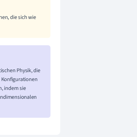
en, die sich wie
tischen Physik, die
 Konfigurationen
h, indem sie
 eindimensionalen