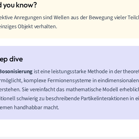
ektive Anregungen sind Wellen aus der Bewegung vieler Teilch
einziges Objekt verhalten.
Bosonisierung
ist eine leistungsstarke Methode in der theore
rmöglicht, komplexe Fermionensysteme in eindimensionalen
erstehen. Sie vereinfacht das mathematische Modell erheblic
itionell schwierig zu beschreibende Partikelinteraktionen in
temen handhabbar macht.