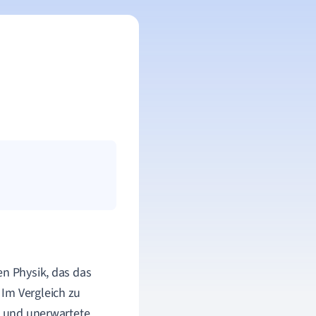
en Physik, das das
Im Vergleich zu
ge und unerwartete