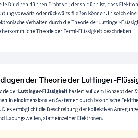
elle Dir einen dünnen Draht vor, der so dünn ist, dass Elektron
chtung vorwärts oder rückwärts fließen können. In solch ein
ektronische Verhalten durch die Theorie der Luttinger-Flüssig
e herkömmliche Theorie der Fermi-Flüssigkeit beschrieben.
dlagen der Theorie der Luttinger-Flüssi
orie der
Luttinger-Flüssigkeit
basiert auf dem Konzept der
B
en in eindimensionalen Systemen durch bosonische Feldthe
 Dies ermöglicht die Beschreibung der kollektiven Anregung
nd Ladungswellen, statt einzelner Elektronen.