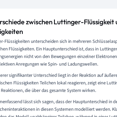
rschiede zwischen Luttinger-Flüssigkeit 
igkeiten
er-Flüssigkeiten unterscheiden sich in mehreren Schlüsselas
chen Flüssigkeiten. Ein Hauptunterschied ist, dass in Luttinge
gsenergien nicht von den Bewegungen einzelner Elektronen
lektiven Anregungen wie Spin- und Ladungswellen.
terer signifikanter Unterschied liegt in der Reaktion auf äuß
sischen Flüssigkeiten Teilchen lokal reagieren, zeigt eine Lutti
 Reaktionen, die über das gesamte System wirken.
nfassend lässt sich sagen, dass der Hauptunterschied in der
lcheninteraktionen in diesen Systemen modelliert werden. Kl
en das Modell unabhängiger Teilchen, während in einer Lutti