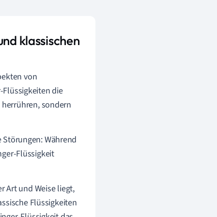
und klassischen
pekten von
r-Flüssigkeiten die
 herrühren, sondern
ere Störungen: Während
nger-Flüssigkeit
 Art und Weise liegt,
assische Flüssigkeiten
nger-Flüssigkeit das