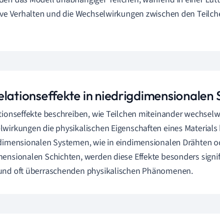
ive Verhalten und die Wechselwirkungen zwischen den Teilc
elationseffekte in niedrigdimensionalen
tionseffekte beschreiben, wie Teilchen miteinander wechselw
wirkungen die physikalischen Eigenschaften eines Materials 
dimensionalen Systemen, wie in eindimensionalen Drähten o
ensionalen Schichten, werden diese Effekte besonders signif
und oft überraschenden physikalischen Phänomenen.