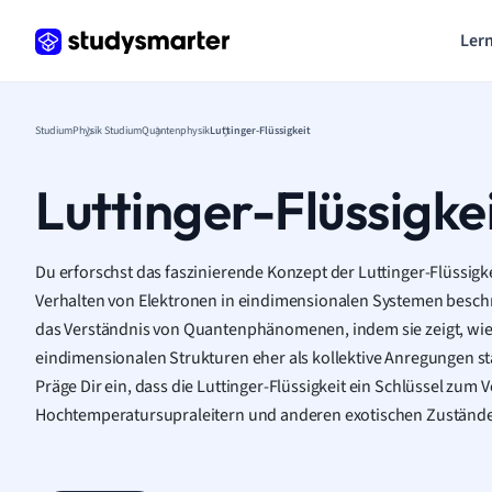
Lern
Studium
Physik Studium
Quantenphysik
Luttinger-Flüssigkeit
Luttinger-Flüssigke
Du erforschst das faszinierende Konzept der Luttinger-Flüssigk
Verhalten von Elektronen in eindimensionalen Systemen beschre
das Verständnis von Quantenphänomenen, indem sie zeigt, wie
eindimensionalen Strukturen eher als kollektive Anregungen stat
Präge Dir ein, dass die Luttinger-Flüssigkeit ein Schlüssel zum 
Hochtemperatursupraleitern und anderen exotischen Zuständen