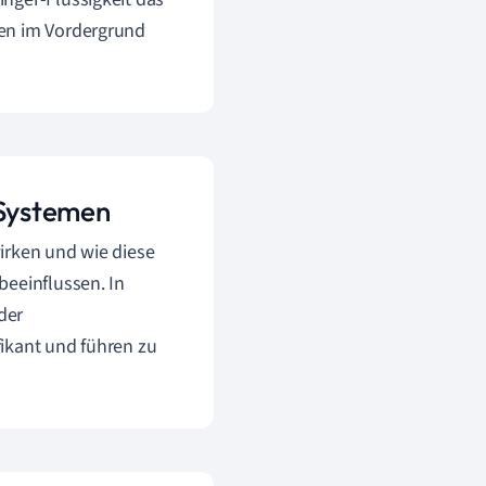
hen im Vordergrund
 Systemen
irken und wie diese
beeinflussen. In
der
ikant und führen zu