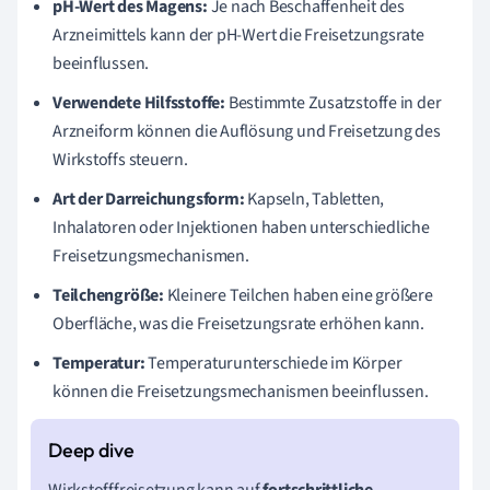
pH-Wert des Magens:
Je nach Beschaffenheit des
Arzneimittels kann der pH-Wert die Freisetzungsrate
beeinflussen.
Verwendete Hilfsstoffe:
Bestimmte Zusatzstoffe in der
Arzneiform können die Auflösung und Freisetzung des
Wirkstoffs steuern.
Art der Darreichungsform:
Kapseln, Tabletten,
Inhalatoren oder Injektionen haben unterschiedliche
Freisetzungsmechanismen.
Teilchengröße:
Kleinere Teilchen haben eine größere
Oberfläche, was die Freisetzungsrate erhöhen kann.
Temperatur:
Temperaturunterschiede im Körper
können die Freisetzungsmechanismen beeinflussen.
Wirkstofffreisetzung kann auf
fortschrittliche