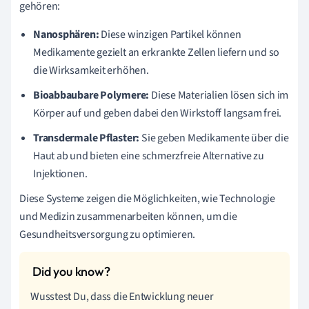
gehören:
Nanosphären:
Diese winzigen Partikel können
Medikamente gezielt an erkrankte Zellen liefern und so
die Wirksamkeit erhöhen.
Bioabbaubare Polymere:
Diese Materialien lösen sich im
Körper auf und geben dabei den Wirkstoff langsam frei.
Transdermale Pflaster:
Sie geben Medikamente über die
Haut ab und bieten eine schmerzfreie Alternative zu
Injektionen.
Diese Systeme zeigen die Möglichkeiten, wie Technologie
und Medizin zusammenarbeiten können, um die
Gesundheitsversorgung zu optimieren.
Wusstest Du, dass die Entwicklung neuer