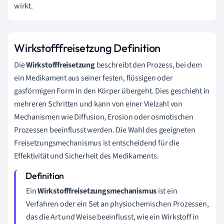
wirkt.
Wirkstofffreisetzung Definition
Die
Wirkstofffreisetzung
beschreibt den Prozess, bei dem
ein Medikament aus seiner festen, flüssigen oder
gasförmigen Form in den Körper übergeht. Dies geschieht in
mehreren Schritten und kann von einer Vielzahl von
Mechanismen wie Diffusion, Erosion oder osmotischen
Prozessen beeinflusst werden. Die Wahl des geeigneten
Freisetzungsmechanismus ist entscheidend für die
Effektivität und Sicherheit des Medikaments.
Ein
Wirkstofffreisetzungsmechanismus
ist ein
Verfahren oder ein Set an physiochemischen Prozessen,
das die Art und Weise beeinflusst, wie ein Wirkstoff in