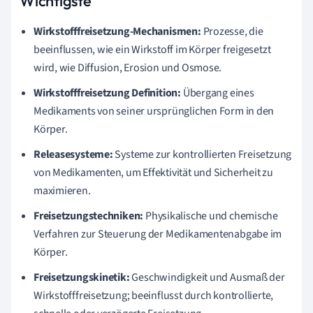
Wichtigste
Wirkstofffreisetzung-Mechanismen:
Prozesse, die
beeinflussen, wie ein Wirkstoff im Körper freigesetzt
wird, wie Diffusion, Erosion und Osmose.
Wirkstofffreisetzung Definition:
Übergang eines
Medikaments von seiner ursprünglichen Form in den
Körper.
Releasesysteme:
Systeme zur kontrollierten Freisetzung
von Medikamenten, um Effektivität und Sicherheit zu
maximieren.
Freisetzungstechniken:
Physikalische und chemische
Verfahren zur Steuerung der Medikamentenabgabe im
Körper.
Freisetzungskinetik:
Geschwindigkeit und Ausmaß der
Wirkstofffreisetzung; beeinflusst durch kontrollierte,