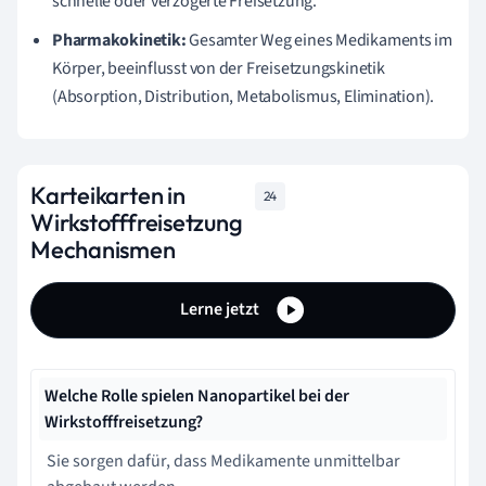
schnelle oder verzögerte Freisetzung.
Pharmakokinetik:
Gesamter Weg eines Medikaments im
Körper, beeinflusst von der Freisetzungskinetik
(Absorption, Distribution, Metabolismus, Elimination).
Karteikarten in
24
Wirkstofffreisetzung
Mechanismen
Lerne jetzt
Welche Rolle spielen Nanopartikel bei der
Wirkstofffreisetzung?
Sie sorgen dafür, dass Medikamente unmittelbar