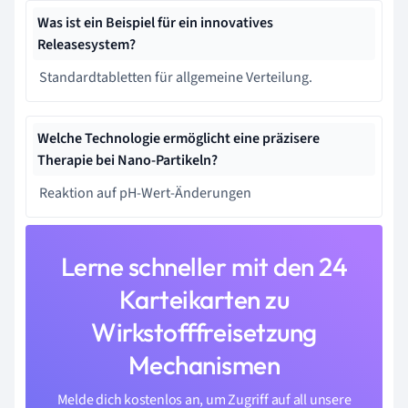
Was ist ein Beispiel für ein innovatives
Releasesystem?
Standardtabletten für allgemeine Verteilung.
Welche Technologie ermöglicht eine präzisere
Therapie bei Nano-Partikeln?
Reaktion auf pH-Wert-Änderungen
Lerne schneller mit den 24
Karteikarten zu
Wirkstofffreisetzung
Mechanismen
Melde dich kostenlos an, um Zugriff auf all unsere