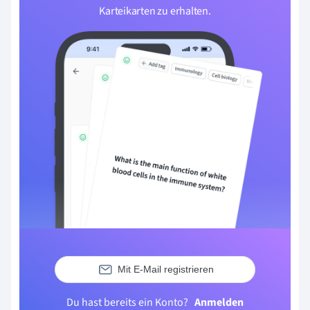
Karteikarten zu erhalten.
Mit E-Mail registrieren
Du hast bereits ein Konto?
Anmelden