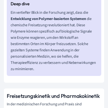
Ein vertiefter Blick in die Forschung zeigt, dass die
Entwicklung von Polymer-basierten Systemen
die
chemische Freisetzung revolutioniert hat. Diese
Polymere können spezifisch auf biologische Signale
wie Enzyme reagieren, um den Wirkstoff an
bestimmten Orten im Körper freizusetzen. Solche
gezielten Systeme finden Anwendung in der
personalisierten Medizin, wo sie helfen, die
Therapieeffizienz zu verbessern und Nebenwirkungen
zu minimieren.
Freisetzungskinetik und Pharmakokinetik
In der medizinischen Forschung und Praxis sind