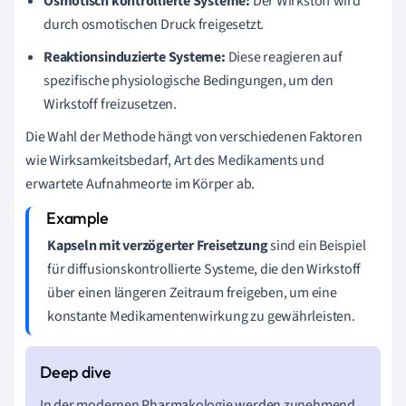
Osmotisch kontrollierte Systeme:
Der Wirkstoff wird
durch osmotischen Druck freigesetzt.
Reaktionsinduzierte Systeme:
Diese reagieren auf
spezifische physiologische Bedingungen, um den
Wirkstoff freizusetzen.
Die Wahl der Methode hängt von verschiedenen Faktoren
wie Wirksamkeitsbedarf, Art des Medikaments und
erwartete Aufnahmeorte im Körper ab.
Kapseln mit verzögerter Freisetzung
sind ein Beispiel
für diffusionskontrollierte Systeme, die den Wirkstoff
über einen längeren Zeitraum freigeben, um eine
konstante Medikamentenwirkung zu gewährleisten.
In der modernen Pharmakologie werden zunehmend