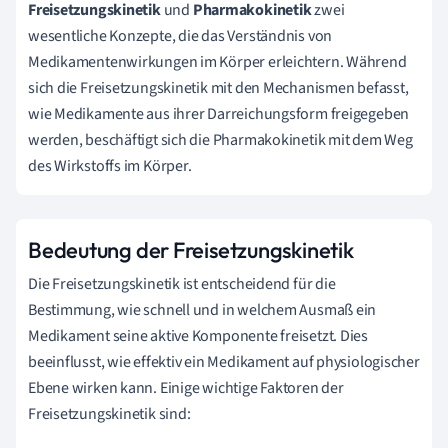
Freisetzungskinetik
und
Pharmakokinetik
zwei
wesentliche Konzepte, die das Verständnis von
Medikamentenwirkungen im Körper erleichtern. Während
sich die Freisetzungskinetik mit den Mechanismen befasst,
wie Medikamente aus ihrer Darreichungsform freigegeben
werden, beschäftigt sich die Pharmakokinetik mit dem Weg
des Wirkstoffs im Körper.
Bedeutung der Freisetzungskinetik
Die Freisetzungskinetik ist entscheidend für die
Bestimmung, wie schnell und in welchem Ausmaß ein
Medikament seine aktive Komponente freisetzt. Dies
beeinflusst, wie effektiv ein Medikament auf physiologischer
Ebene wirken kann. Einige wichtige Faktoren der
Freisetzungskinetik sind: