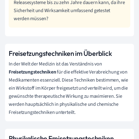
Releasesysteme bis zu zehn Jahre dauern kann, da ihre
Sicherheit und Wirksamkeit umfassend getestet
werden müssen?
Freisetzungstechniken im Überblick
In der Welt der Medizin ist das Verständnis von
Freisetzungstechniken
für die effektive Verabreichung von
Medikamenten essenziell. Diese Techniken bestimmen, wie
ein Wirkstoff im Körper freigesetzt und verteilt wird, um die
gewünschte therapeutische Wirkung zu maximieren. Sie
werden hauptsächlich in physikalische und chemische
Freisetzungstechniken unterteilt.
Physikalische Freisetzungstechniken