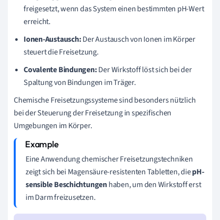
freigesetzt, wenn das System einen bestimmten pH-Wert
erreicht.
Ionen-Austausch:
Der Austausch von Ionen im Körper
steuert die Freisetzung.
Covalente Bindungen:
Der Wirkstoff löst sich bei der
Spaltung von Bindungen im Träger.
Chemische Freisetzungssysteme sind besonders nützlich
bei der Steuerung der Freisetzung in spezifischen
Umgebungen im Körper.
Eine Anwendung chemischer Freisetzungstechniken
zeigt sich bei Magensäure-resistenten Tabletten, die
pH-
sensible Beschichtungen
haben, um den Wirkstoff erst
im Darm freizusetzen.