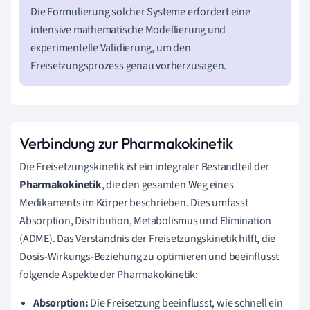
Die Formulierung solcher Systeme erfordert eine
intensive mathematische Modellierung und
experimentelle Validierung, um den
Freisetzungsprozess genau vorherzusagen.
Verbindung zur Pharmakokinetik
Die Freisetzungskinetik ist ein integraler Bestandteil der
Pharmakokinetik
, die den gesamten Weg eines
Medikaments im Körper beschrieben. Dies umfasst
Absorption, Distribution, Metabolismus und Elimination
(ADME). Das Verständnis der Freisetzungskinetik hilft, die
Dosis-Wirkungs-Beziehung zu optimieren und beeinflusst
folgende Aspekte der Pharmakokinetik:
Absorption:
Die Freisetzung beeinflusst, wie schnell ein