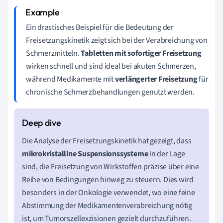
Ein drastisches Beispiel für die Bedeutung der
Freisetzungskinetik zeigt sich bei der Verabreichung von
Schmerzmitteln.
Tabletten mit sofortiger Freisetzung
wirken schnell und sind ideal bei akuten Schmerzen,
während Medikamente mit
verlängerter Freisetzung
für
chronische Schmerzbehandlungen genutzt werden.
Die Analyse der Freisetzungskinetik hat gezeigt, dass
mikrokristalline Suspensionssysteme
in der Lage
sind, die Freisetzung von Wirkstoffen präzise über eine
Reihe von Bedingungen hinweg zu steuern. Dies wird
besonders in der Onkologie verwendet, wo eine feine
Abstimmung der Medikamentenverabreichung nötig
ist, um Tumorszellexzisionen gezielt durchzuführen.