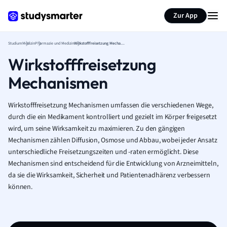
Zur App
Studium
Medizin
Pharmazie und Medizin
Wirkstofffreisetzung Mechanismen
Wirkstofffreisetzung
Mechanismen
Wirkstofffreisetzung Mechanismen umfassen die verschiedenen Wege,
durch die ein Medikament kontrolliert und gezielt im Körper freigesetzt
wird, um seine Wirksamkeit zu maximieren. Zu den gängigen
Mechanismen zählen Diffusion, Osmose und Abbau, wobei jeder Ansatz
unterschiedliche Freisetzungszeiten und -raten ermöglicht. Diese
Mechanismen sind entscheidend für die Entwicklung von Arzneimitteln,
da sie die Wirksamkeit, Sicherheit und Patientenadhärenz verbessern
können.