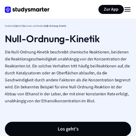
Zur App
Studium
Medizin
Pharmazie und Medizin
Null-Ordnung-Kinetik
Null-Ordnung-Kinetik
Die Null-Ordnung-Kinetik beschreibt chemische Reaktionen, bei denen
die Reaktionsgeschwindigkeit unabhängig von der Konzentration der
Reaktanten ist. Ein solches Verhalten tritt häufig bei Reaktionen auf, die
durch Katalysatoren oder an Oberflächen ablaufen, da die
Geschwindigkeit durch andere Faktoren als die Konzentration begrenzt
wird. Ein bekanntes Beispiel für eine Null-Ordnung-Reaktion ist der
Abbau von Ethanol in der Leber, der mit einer konstanten Rate erfolgt,
unabhängig von der Ethanolkonzentration im Blut.
Los geht’s