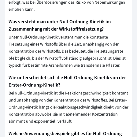
erfolgt, was bei Überdosierungen das Risiko von Nebenwirkungen
erhöhen kann.
Was versteht man unter Null-Ordnung-Kinetik im
Zusammenhang mit der Wirkstofffreisetzung?
Unter Null-Ordnung-Kinetik versteht man die konstante
Freisetzung eines Wirkstoffs über die Zeit, unabhängig von der
Konzentration des Wirkstoffs. Das bedeutet, die Freisetzungsrate
bleibt gleich, bis der Wirkstoff vollständig aufgebraucht ist. Dies ist
typisch für bestimmte Arzneiformen wie transdermale Pflaster.
Wie unterscheidet sich die Null-Ordnung-Kinetik von der
Erster-Ordnung-Kinetik?
Bei Null-Ordnung-Kinetik ist die Reaktionsgeschwindigkeit konstant
und unabhängig von der Konzentration des Wirkstoffes. Bei Erster-
Ordnung-Kinetik hängt die Reaktionsgeschwindigkeit direkt von der
Konzentration ab, wobei sie mit abnehmender Konzentration
abnimmt und exponentiell verläuft.
Welche Anwendungsbeispiele gibt es für Null-Ordnung-