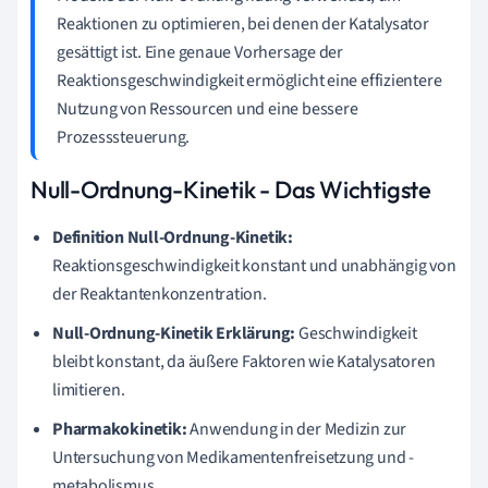
Reaktionen zu optimieren, bei denen der Katalysator
gesättigt ist. Eine genaue Vorhersage der
Reaktionsgeschwindigkeit ermöglicht eine effizientere
Nutzung von Ressourcen und eine bessere
Prozesssteuerung.
Null-Ordnung-Kinetik - Das Wichtigste
Definition Null-Ordnung-Kinetik:
Reaktionsgeschwindigkeit konstant und unabhängig von
der Reaktantenkonzentration.
Null-Ordnung-Kinetik Erklärung:
Geschwindigkeit
bleibt konstant, da äußere Faktoren wie Katalysatoren
limitieren.
Pharmakokinetik:
Anwendung in der Medizin zur
Untersuchung von Medikamentenfreisetzung und -
metabolismus.