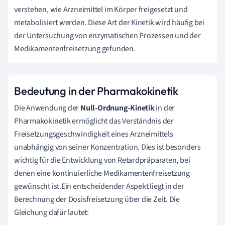
verstehen, wie Arzneimittel im Körper freigesetzt und
metabolisiert werden. Diese Art der Kinetik wird häufig bei
der Untersuchung von enzymatischen Prozessen und der
Medikamentenfreisetzung gefunden.
Bedeutung in der Pharmakokinetik
Die Anwendung der
Null-Ordnung-Kinetik
in der
Pharmakokinetik ermöglicht das Verständnis der
Freisetzungsgeschwindigkeit eines Arzneimittels
unabhängig von seiner Konzentration. Dies ist besonders
wichtig für die Entwicklung von Retardpräparaten, bei
denen eine kontinuierliche Medikamentenfreisetzung
gewünscht ist.Ein entscheidender Aspekt liegt in der
Berechnung der Dosisfreisetzung über die Zeit. Die
Gleichung dafür lautet: