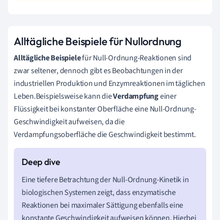
Alltägliche Beispiele für Nullordnung
Alltägliche Beispiele
für Null-Ordnung-Reaktionen sind
zwar seltener, dennoch gibt es Beobachtungen in der
industriellen Produktion und Enzymreaktionen im täglichen
Leben.Beispielsweise kann die
Verdampfung
einer
Flüssigkeit bei konstanter Oberfläche eine Null-Ordnung-
Geschwindigkeit aufweisen, da die
Verdampfungsoberfläche die Geschwindigkeit bestimmt.
Eine tiefere Betrachtung der Null-Ordnung-Kinetik in
biologischen Systemen zeigt, dass enzymatische
Reaktionen bei maximaler Sättigung ebenfalls eine
konstante Geschwindigkeit aufweisen können. Hierbei