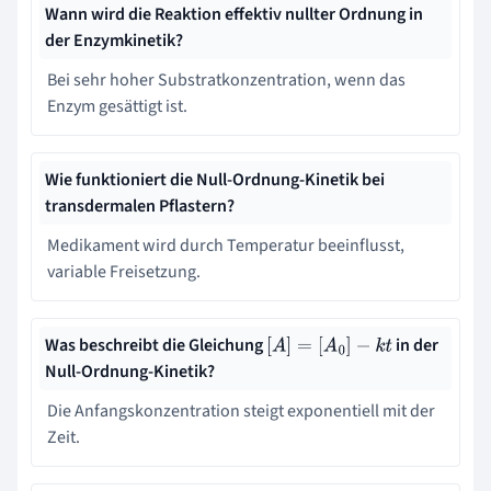
Wann wird die Reaktion effektiv nullter Ordnung in
der Enzymkinetik?
Bei sehr hoher Substratkonzentration, wenn das
Enzym gesättigt ist.
Wie funktioniert die Null-Ordnung-Kinetik bei
transdermalen Pflastern?
Medikament wird durch Temperatur beeinflusst,
variable Freisetzung.
Was beschreibt die Gleichung
in der
[
A
]
=
[
A
0
]
−
k
t
Null-Ordnung-Kinetik?
Die Anfangskonzentration steigt exponentiell mit der
Zeit.