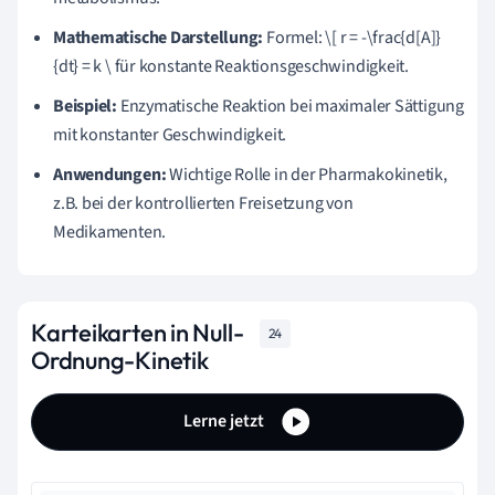
Mathematische Darstellung:
Formel: \[ r = -\frac{d[A]}
{dt} = k \ für konstante Reaktionsgeschwindigkeit.
Beispiel:
Enzymatische Reaktion bei maximaler Sättigung
mit konstanter Geschwindigkeit.
Anwendungen:
Wichtige Rolle in der Pharmakokinetik,
z.B. bei der kontrollierten Freisetzung von
Medikamenten.
Karteikarten in Null-
24
Ordnung-Kinetik
Lerne jetzt