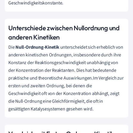
Geschwindigkeitskonstante.
Unterschiede zwischen Nullordnung und
anderen Kinetiken
Die
Null-Ordnung-Kinetik
unterscheidet sich erheblich von
anderen kinetischen Ordnungen, insbesondere durch ihre
Konstanz der Reaktionsgeschwindigkeit unabhängig von
der Konzentration der Reaktanten. Dies hat bedeutende
praktische und theoretische Auswirkungen.Im Vergleich zur
ersten und zweiten Ordnung, bei denen die
Geschwindigkeit oft von der Konzentration abhängt, zeigt
die Null-Ordnung eine Gleichförmigkeit, die oft in
gesättigten Katalysesystemen gesehen wird.