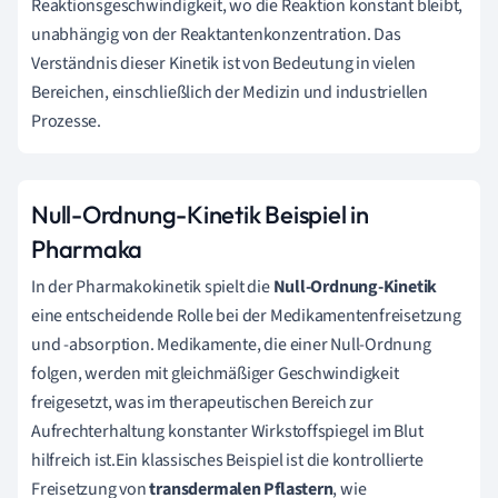
Reaktionsgeschwindigkeit, wo die Reaktion konstant bleibt,
unabhängig von der Reaktantenkonzentration. Das
Verständnis dieser Kinetik ist von Bedeutung in vielen
Bereichen, einschließlich der Medizin und industriellen
Prozesse.
Null-Ordnung-Kinetik Beispiel in
Pharmaka
In der Pharmakokinetik spielt die
Null-Ordnung-Kinetik
eine entscheidende Rolle bei der Medikamentenfreisetzung
und -absorption. Medikamente, die einer Null-Ordnung
folgen, werden mit gleichmäßiger Geschwindigkeit
freigesetzt, was im therapeutischen Bereich zur
Aufrechterhaltung konstanter Wirkstoffspiegel im Blut
hilfreich ist.Ein klassisches Beispiel ist die kontrollierte
Freisetzung von
transdermalen Pflastern
, wie