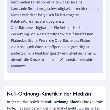
bestimmten Fällen so verhalten, dass sie eine
konstante Reaktionsgeschwindigkeit aufrechterhalten.
Dieses Verhalten ist typisch für heterogene
Katalysatoren mit stark begrenzter
Oberflächenverfügbarkeit. Ein Beispiel ist die
Zersetzung von Wasserstoffperoxid auf einer festen
Platinoberfläche. Wenn die Oberfläche des Platins
vollständig mit Wasserstoffperoxiden gesättigt ist,
ändert sich die Reaktionsgeschwindigkeit nicht mehr,
obwohl die Konzentration der Wasserstoffperoxide
abnimmt.
Null-Ordnung-Kinetik in der Medizin
In der Medizin spielt die
Null-Ordnung-Kinetik
eine zentrale
Rolle, insbesondere in der Pharmakokinetik, wo sie hilft zu