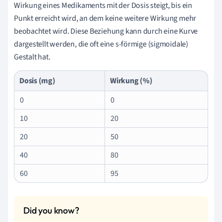
Wirkung eines Medikaments mit der Dosis steigt, bis ein
Punkt erreicht wird, an dem keine weitere Wirkung mehr
beobachtet wird. Diese Beziehung kann durch eine Kurve
dargestellt werden, die oft eine s-förmige (sigmoidale)
Gestalt hat.
Dosis (mg)
Wirkung (%)
0
0
10
20
20
50
40
80
60
95