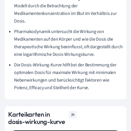
Modell durch die Betrachtung der
Medikamentenkonzentration im Blut im Verhältnis zur
Dosis.
Pharmakodynamik untersucht die Wirkung von
Medikamenten auf den Körper und wie die Dosis die
therapeutische Wirkung beeinflusst, oft dargestellt durch
eine logarithmische Dosis-Wirkungskurve.
Die Dosis-Wirkung-Kurve hilft bei der Bestimmung der
optimalen Dosis für maximale Wirkung mit minimalen
Nebenwirkungen und berücksichtigt Faktoren wie
Potenz, Efficacy und Steilheit der Kurve.
Karteikarten in
24
dosis-wirkung-kurve