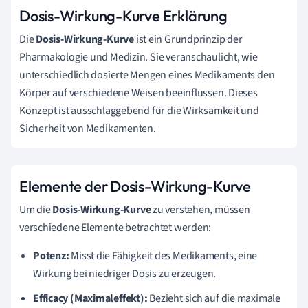
Dosis-Wirkung-Kurve Erklärung
Die
Dosis-Wirkung-Kurve
ist ein Grundprinzip der
Pharmakologie und Medizin. Sie veranschaulicht, wie
unterschiedlich dosierte Mengen eines Medikaments den
Körper auf verschiedene Weisen beeinflussen. Dieses
Konzept ist ausschlaggebend für die Wirksamkeit und
Sicherheit von Medikamenten.
Elemente der Dosis-Wirkung-Kurve
Um die
Dosis-Wirkung-Kurve
zu verstehen, müssen
verschiedene Elemente betrachtet werden:
Potenz:
Misst die Fähigkeit des Medikaments, eine
Wirkung bei niedriger Dosis zu erzeugen.
Efficacy (Maximaleffekt):
Bezieht sich auf die maximale