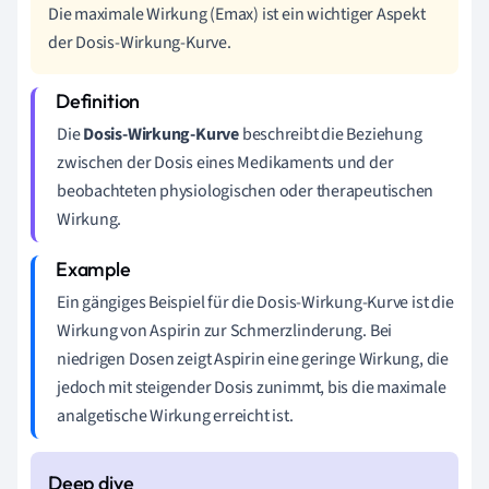
Die maximale Wirkung (Emax) ist ein wichtiger Aspekt
der Dosis-Wirkung-Kurve.
Die
Dosis-Wirkung-Kurve
beschreibt die Beziehung
zwischen der Dosis eines Medikaments und der
beobachteten physiologischen oder therapeutischen
Wirkung.
Ein gängiges Beispiel für die Dosis-Wirkung-Kurve ist die
Wirkung von Aspirin zur Schmerzlinderung. Bei
niedrigen Dosen zeigt Aspirin eine geringe Wirkung, die
jedoch mit steigender Dosis zunimmt, bis die maximale
analgetische Wirkung erreicht ist.