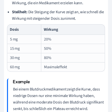
Wirkung, die ein Medikament erzielen kann.
Steilheit:
Die Steigung der Kurve zeigt an, wie schnell die
Wirkung mit steigender Dosis zunimmt.
Dosis
Wirkung
5 mg
20%
15 mg
50%
30 mg
80%
60 mg
Maximaleffekt
Bei einem Blutdruckmedikament zeigt die Kurve, dass
niedrige Dosen nur eine minimale Wirkung haben,
während eine moderate Dosis den Blutdruck signifikant
senkt, bis schließlich ein Plateau erreicht wird.