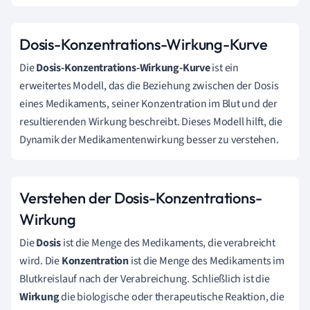
Dosis-Konzentrations-Wirkung-Kurve
Die
Dosis-Konzentrations-Wirkung-Kurve
ist ein
erweitertes Modell, das die Beziehung zwischen der Dosis
eines Medikaments, seiner Konzentration im Blut und der
resultierenden Wirkung beschreibt. Dieses Modell hilft, die
Dynamik der Medikamentenwirkung besser zu verstehen.
Verstehen der Dosis-Konzentrations-
Wirkung
Die
Dosis
ist die Menge des Medikaments, die verabreicht
wird. Die
Konzentration
ist die Menge des Medikaments im
Blutkreislauf nach der Verabreichung. Schließlich ist die
Wirkung
die biologische oder therapeutische Reaktion, die