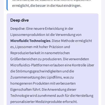
ermöglicht, die besser in die Haut eindringen.
Deepdive: Eine neuere Entwicklung in der
Liposomenproduktion ist die Verwendung von
Microfluidic Technologies
. Diese Methode ermöglicht
es, Liposomen mit hoher Präzision und
Reproduzierbarkeit in nanometrischen
Größenbereichen zu produzieren. Die verwendeten
Microfluidics-Plattformen erlauben eine Kontrolle über
die Strömungsgeschwindigkeiten und die
Zusammensetzung des Lipidfilms, was zu
homogeneren Produkten mit verbesserten
Eigenschaften führt. Die Anwendung dieser
Technologie wird zunehmend auch für die Herstellung
personalisierter Medizinprodukte erforscht.