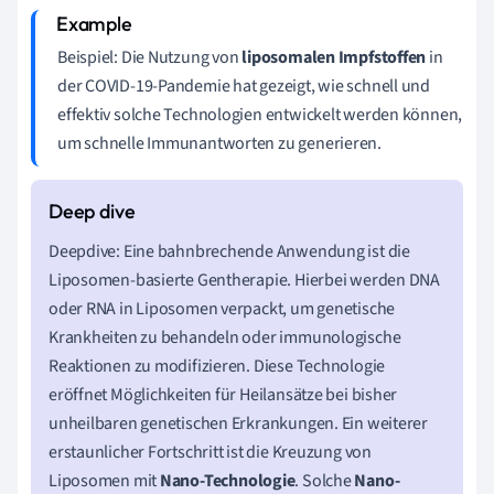
Beispiel: Die Nutzung von
liposomalen Impfstoffen
in
der COVID-19-Pandemie hat gezeigt, wie schnell und
effektiv solche Technologien entwickelt werden können,
um schnelle Immunantworten zu generieren.
Deepdive: Eine bahnbrechende Anwendung ist die
Liposomen-basierte Gentherapie. Hierbei werden DNA
oder RNA in Liposomen verpackt, um genetische
Krankheiten zu behandeln oder immunologische
Reaktionen zu modifizieren. Diese Technologie
eröffnet Möglichkeiten für Heilansätze bei bisher
unheilbaren genetischen Erkrankungen. Ein weiterer
erstaunlicher Fortschritt ist die Kreuzung von
Liposomen mit
Nano-Technologie
. Solche
Nano-