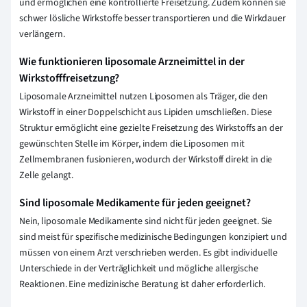
und ermöglichen eine kontrollierte Freisetzung. Zudem können sie
schwer lösliche Wirkstoffe besser transportieren und die Wirkdauer
verlängern.
Wie funktionieren liposomale Arzneimittel in der
Wirkstofffreisetzung?
Liposomale Arzneimittel nutzen Liposomen als Träger, die den
Wirkstoff in einer Doppelschicht aus Lipiden umschließen. Diese
Struktur ermöglicht eine gezielte Freisetzung des Wirkstoffs an der
gewünschten Stelle im Körper, indem die Liposomen mit
Zellmembranen fusionieren, wodurch der Wirkstoff direkt in die
Zelle gelangt.
Sind liposomale Medikamente für jeden geeignet?
Nein, liposomale Medikamente sind nicht für jeden geeignet. Sie
sind meist für spezifische medizinische Bedingungen konzipiert und
müssen von einem Arzt verschrieben werden. Es gibt individuelle
Unterschiede in der Verträglichkeit und mögliche allergische
Reaktionen. Eine medizinische Beratung ist daher erforderlich.