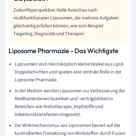
Zukunftsperspektive: Halte Ausschau nach
multifunktionalen Liposomen, die mehrere Aufgaben
gleichzeitig erfüllen können, wie zum Beispiel
Targeting, Diagnostik und Therapie!
Liposome Pharmazie - Das Wichtigste
Liposomen sind mikroskopisch kleine Vesikel aus Lipid-
Doppelschichten und spielen eine zentrale Rolle in der
Liposome Pharmazie.
In der Medizin werden Liposomen zur Verbesserung der
Medikamentenwirksamkeit und -verträglichkeit in
Bereichen wie Krebstherapie, Impfstoffe und
Infektionskrankheiten eingesetzt.
Der Wirkmechanismus von Liposomen basiert auf der
kontrollierten Freisetzung von Wirkstoffen durch Fusion