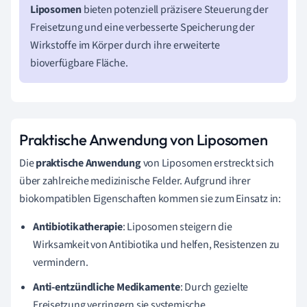
Liposomen
bieten potenziell präzisere Steuerung der
Freisetzung und eine verbesserte Speicherung der
Wirkstoffe im Körper durch ihre erweiterte
bioverfügbare Fläche.
Praktische Anwendung von Liposomen
Die
praktische Anwendung
von Liposomen erstreckt sich
über zahlreiche medizinische Felder. Aufgrund ihrer
biokompatiblen Eigenschaften kommen sie zum Einsatz in:
Antibiotikatherapie
: Liposomen steigern die
Wirksamkeit von Antibiotika und helfen, Resistenzen zu
vermindern.
Anti-entzündliche Medikamente
: Durch gezielte
Freisetzung verringern sie systemische