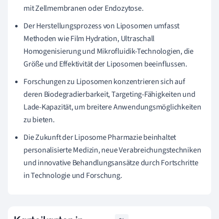
mit Zellmembranen oder Endozytose.
Der Herstellungsprozess von Liposomen umfasst
Methoden wie Film Hydration, Ultraschall
Homogenisierung und Mikrofluidik-Technologien, die
Größe und Effektivität der Liposomen beeinflussen.
Forschungen zu Liposomen konzentrieren sich auf
deren Biodegradierbarkeit, Targeting-Fähigkeiten und
Lade-Kapazität, um breitere Anwendungsmöglichkeiten
zu bieten.
Die Zukunft der Liposome Pharmazie beinhaltet
personalisierte Medizin, neue Verabreichungstechniken
und innovative Behandlungsansätze durch Fortschritte
in Technologie und Forschung.