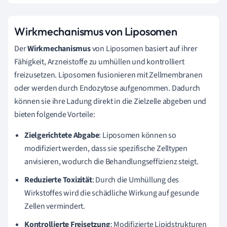
Wirkmechanismus von Liposomen
Der
Wirkmechanismus
von Liposomen basiert auf ihrer
Fähigkeit, Arzneistoffe zu umhüllen und kontrolliert
freizusetzen. Liposomen fusionieren mit Zellmembranen
oder werden durch Endozytose aufgenommen. Dadurch
können sie ihre Ladung direkt in die Zielzelle abgeben und
bieten folgende Vorteile:
Zielgerichtete Abgabe
: Liposomen können so
modifiziert werden, dass sie spezifische Zelltypen
anvisieren, wodurch die Behandlungseffizienz steigt.
Reduzierte Toxizität
: Durch die Umhüllung des
Wirkstoffes wird die schädliche Wirkung auf gesunde
Zellen vermindert.
Kontrollierte Freisetzung
: Modifizierte Lipidstrukturen