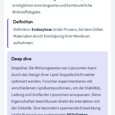
ermöglichen eine langsame und kontinuierliche
Wirkstoffabgabe.
Definition:
Endozytose
ist der Prozess, bei dem Zellen
Materialien durch Einstülpung ihrer Membran
aufnehmen.
Deepdive: Die Wirkungsweise von Liposomen kann
durch das Design ihrer Lipid-Doppelschicht weiter
optimiert werden. Forscher experimentieren mit
verschiedenen Lipidkompositionen, um die Stabilität,
Ladung und Größe der Liposomen anzupassen. Diese
Eigenschaften beeinflussen direkt die Interaktion mit
der Zielzelle. Eine besonders spannende Entwicklung
ist die Nutzung von sogenannten
PEGylierten