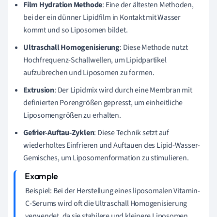
Film Hydration Methode
: Eine der ältesten Methoden,
bei der ein dünner Lipidfilm in Kontakt mit Wasser
kommt und so Liposomen bildet.
Ultraschall Homogenisierung
: Diese Methode nutzt
Hochfrequenz-Schallwellen, um Lipidpartikel
aufzubrechen und Liposomen zu formen.
Extrusion
: Der Lipidmix wird durch eine Membran mit
definierten Porengrößen gepresst, um einheitliche
Liposomengrößen zu erhalten.
Gefrier-Auftau-Zyklen
: Diese Technik setzt auf
wiederholtes Einfrieren und Auftauen des Lipid-Wasser-
Gemisches, um Liposomenformation zu stimulieren.
Beispiel: Bei der Herstellung eines liposomalen Vitamin-
C-Serums wird oft die Ultraschall Homogenisierung
verwendet, da sie stabilere und kleinere Liposomen