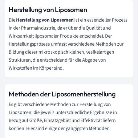
Herstellung von Liposomen
Die
Herstellung von Liposomen
ist ein essenzieller Prozess
in der Pharmaindustrie, da er über die Qualität und
Wirksamkeit liposomaler Produkte entscheidet. Der
Herstellungsprozess umfasst verschiedene Methoden zur
Bildung dieser mikroskopisch kleinen, vesikelartigen
Strukturen, die entscheidend für die Abgabe von
Wirkstoffen im Körper sind.
Methoden der Liposomenherstellung
Es gibt verschiedene Methoden zur Herstellung von
Liposomen, die jeweils unterschiedliche Ergebnisse in
Bezug auf Größe, Einsatzgebiet und Effektivität liefern
können. Hier sind einige der gängigsten Methoden: