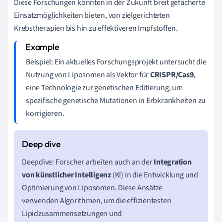
Diese Forschungen könnten in der Zukunft breit gefächerte
Einsatzmöglichkeiten bieten, von zielgerichteten
Krebstherapien bis hin zu effektiveren Impfstoffen.
Beispiel: Ein aktuelles Forschungsprojekt untersucht die
Nutzung von Liposomen als Vektor für
CRISPR/Cas9
,
eine Technologie zur genetischen Editierung, um
spezifische genetische Mutationen in Erbkrankheiten zu
korrigieren.
Deepdive: Forscher arbeiten auch an der
Integration
von künstlicher Intelligenz
(KI) in die Entwicklung und
Optimierung von Liposomen. Diese Ansätze
verwenden Algorithmen, um die effizientesten
Lipidzusammensetzungen und