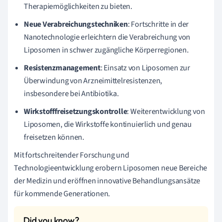
Therapiemöglichkeiten zu bieten.
Neue Verabreichungstechniken
: Fortschritte in der
Nanotechnologie erleichtern die Verabreichung von
Liposomen in schwer zugängliche Körperregionen.
Resistenzmanagement
: Einsatz von Liposomen zur
Überwindung von Arzneimittelresistenzen,
insbesondere bei Antibiotika.
Wirkstofffreisetzungskontrolle
: Weiterentwicklung von
Liposomen, die Wirkstoffe kontinuierlich und genau
freisetzen können.
Mit fortschreitender Forschung und
Technologieentwicklung erobern Liposomen neue Bereiche
der Medizin und eröffnen innovative Behandlungsansätze
für kommende Generationen.