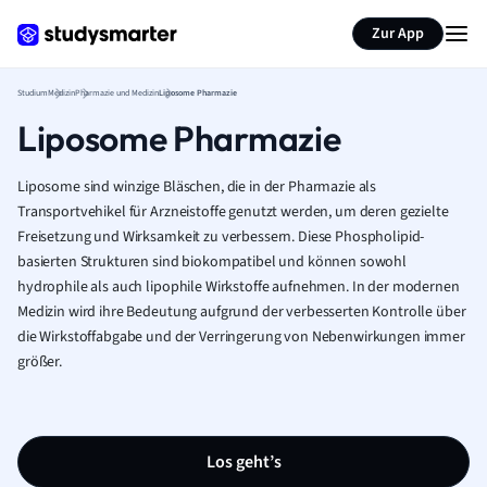
Zur App
Studium
Medizin
Pharmazie und Medizin
Liposome Pharmazie
Liposome Pharmazie
Liposome sind winzige Bläschen, die in der Pharmazie als
Transportvehikel für Arzneistoffe genutzt werden, um deren gezielte
Freisetzung und Wirksamkeit zu verbessern. Diese Phospholipid-
basierten Strukturen sind biokompatibel und können sowohl
hydrophile als auch lipophile Wirkstoffe aufnehmen. In der modernen
Medizin wird ihre Bedeutung aufgrund der verbesserten Kontrolle über
die Wirkstoffabgabe und der Verringerung von Nebenwirkungen immer
größer.
Los geht’s