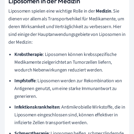
Liposomen in der Medizin
Liposomen spielen eine wichtige Rolle in der
Medizin
. Sie
dienen vor allem als Transportvehikel für Medikamente, um
deren Wirksamkeit und Verträglichkeit zu verbessern. Hier
sind einige der Hauptanwendungsgebiete von Liposomen in
der Medizin:
Krebstherapie
: Liposomen können krebsspezifische
Medikamente zielgerichtet an Tumorzellen liefern,
wodurch Nebenwirkungen reduziert werden.
Impfstoffe
: Liposomen werden zur Rekombination von
Antigenen genutzt, um eine starke Immunantwort zu
generieren.
Infektionskrankheiten
: Antimikrobielle Wirkstoffe, die in
Liposomen eingeschlossen sind, können effektiver in
infizierte Zellen transportiert werden.
Schmerztherapie
: Liposomen helfen, schmerzlindernde