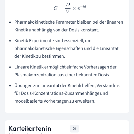
C
=
D
V
×
e
−
k
t
Pharmakokinetische Parameter bleiben bei der linearen
Kinetik unabhängig von der Dosis konstant.
Kinetik-Experimente sind essenziell, um
pharmakokinetische Eigenschaften und die Linearität
der Kinetik zu bestimmen.
Lineare Kinetik ermöglicht einfache Vorhersagen der
Plasmakonzentration aus einer bekannten Dosis.
Übungen zur Linearität der Kinetik helfen, Verständnis
für Dosis-Konzentrations-Zusammenhänge und
modelbasierte Vorhersagen zu erweitern.
Karteikarten in
24