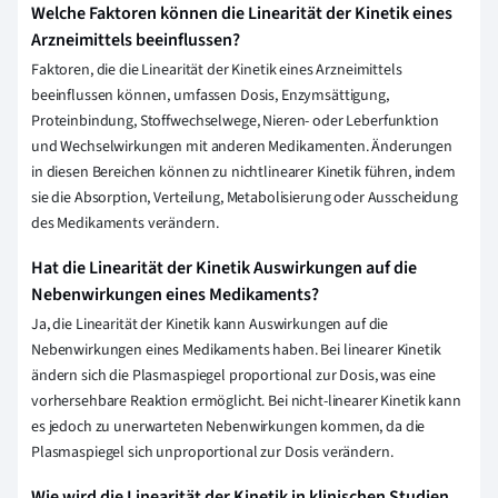
Welche Faktoren können die Linearität der Kinetik eines
Arzneimittels beeinflussen?
Faktoren, die die Linearität der Kinetik eines Arzneimittels
beeinflussen können, umfassen Dosis, Enzymsättigung,
Proteinbindung, Stoffwechselwege, Nieren- oder Leberfunktion
und Wechselwirkungen mit anderen Medikamenten. Änderungen
in diesen Bereichen können zu nichtlinearer Kinetik führen, indem
sie die Absorption, Verteilung, Metabolisierung oder Ausscheidung
des Medikaments verändern.
Hat die Linearität der Kinetik Auswirkungen auf die
Nebenwirkungen eines Medikaments?
Ja, die Linearität der Kinetik kann Auswirkungen auf die
Nebenwirkungen eines Medikaments haben. Bei linearer Kinetik
ändern sich die Plasmaspiegel proportional zur Dosis, was eine
vorhersehbare Reaktion ermöglicht. Bei nicht-linearer Kinetik kann
es jedoch zu unerwarteten Nebenwirkungen kommen, da die
Plasmaspiegel sich unproportional zur Dosis verändern.
Wie wird die Linearität der Kinetik in klinischen Studien