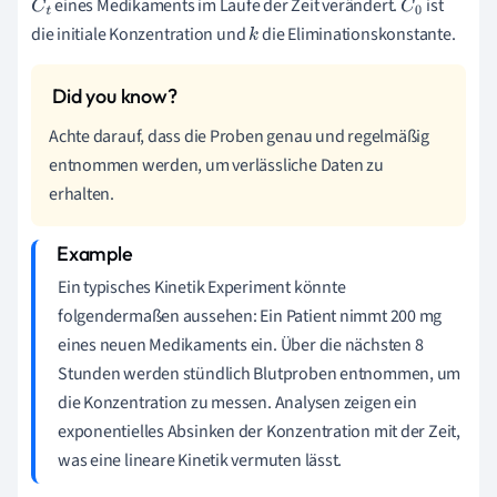
eines Medikaments im Laufe der Zeit verändert.
ist
C
t
C
0
die initiale Konzentration und
die Eliminationskonstante.
k
Achte darauf, dass die Proben genau und regelmäßig
entnommen werden, um verlässliche Daten zu
erhalten.
Ein typisches Kinetik Experiment könnte
folgendermaßen aussehen: Ein Patient nimmt 200 mg
eines neuen Medikaments ein. Über die nächsten 8
Stunden werden stündlich Blutproben entnommen, um
die Konzentration zu messen. Analysen zeigen ein
exponentielles Absinken der Konzentration mit der Zeit,
was eine lineare Kinetik vermuten lässt.