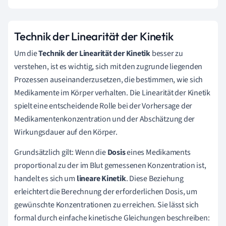
Technik der Linearität der Kinetik
Um die
Technik der Linearität der Kinetik
besser zu
verstehen, ist es wichtig, sich mit den zugrunde liegenden
Prozessen auseinanderzusetzen, die bestimmen, wie sich
Medikamente im Körper verhalten. Die Linearität der Kinetik
spielt eine entscheidende Rolle bei der Vorhersage der
Medikamentenkonzentration und der Abschätzung der
Wirkungsdauer auf den Körper.
Grundsätzlich gilt: Wenn die
Dosis
eines Medikaments
proportional zu der im Blut gemessenen Konzentration ist,
handelt es sich um
lineare Kinetik
. Diese Beziehung
erleichtert die Berechnung der erforderlichen Dosis, um
gewünschte Konzentrationen zu erreichen. Sie lässt sich
formal durch einfache kinetische Gleichungen beschreiben: