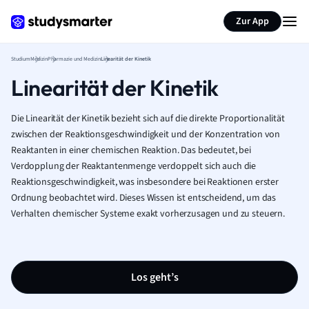
Zur App
Studium
Medizin
Pharmazie und Medizin
Linearität der Kinetik
Linearität der Kinetik
Die Linearität der Kinetik bezieht sich auf die direkte Proportionalität
zwischen der Reaktionsgeschwindigkeit und der Konzentration von
Reaktanten in einer chemischen Reaktion. Das bedeutet, bei
Verdopplung der Reaktantenmenge verdoppelt sich auch die
Reaktionsgeschwindigkeit, was insbesondere bei Reaktionen erster
Ordnung beobachtet wird. Dieses Wissen ist entscheidend, um das
Verhalten chemischer Systeme exakt vorherzusagen und zu steuern.
Los geht’s