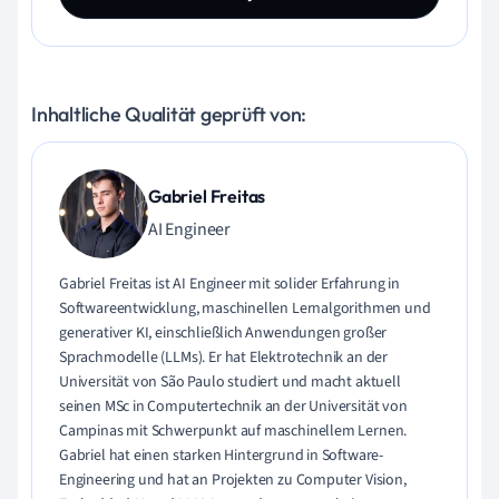
Inhaltliche Qualität geprüft von:
Gabriel Freitas
AI Engineer
Gabriel Freitas ist AI Engineer mit solider Erfahrung in
Softwareentwicklung, maschinellen Lernalgorithmen und
generativer KI, einschließlich Anwendungen großer
Sprachmodelle (LLMs). Er hat Elektrotechnik an der
Universität von São Paulo studiert und macht aktuell
seinen MSc in Computertechnik an der Universität von
Campinas mit Schwerpunkt auf maschinellem Lernen.
Gabriel hat einen starken Hintergrund in Software-
Engineering und hat an Projekten zu Computer Vision,