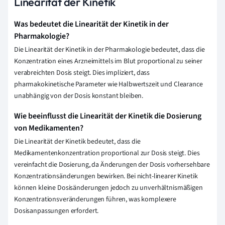
Linearität der Kinetik
Was bedeutet die Linearität der Kinetik in der
Pharmakologie?
Die Linearität der Kinetik in der Pharmakologie bedeutet, dass die
Konzentration eines Arzneimittels im Blut proportional zu seiner
verabreichten Dosis steigt. Dies impliziert, dass
pharmakokinetische Parameter wie Halbwertszeit und Clearance
unabhängig von der Dosis konstant bleiben.
Wie beeinflusst die Linearität der Kinetik die Dosierung
von Medikamenten?
Die Linearität der Kinetik bedeutet, dass die
Medikamentenkonzentration proportional zur Dosis steigt. Dies
vereinfacht die Dosierung, da Änderungen der Dosis vorhersehbare
Konzentrationsänderungen bewirken. Bei nicht-linearer Kinetik
können kleine Dosisänderungen jedoch zu unverhältnismäßigen
Konzentrationsveränderungen führen, was komplexere
Dosisanpassungen erfordert.