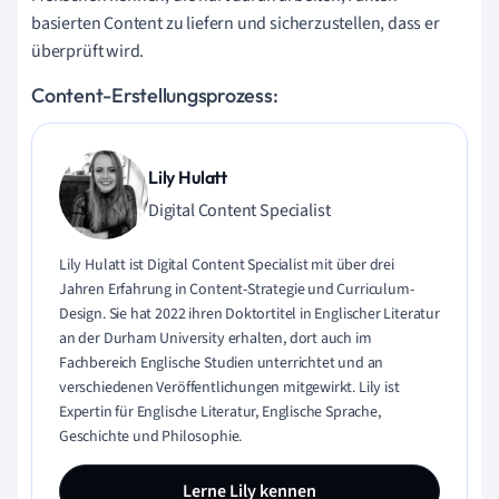
basierten Content zu liefern und sicherzustellen, dass er
überprüft wird.
Content-Erstellungsprozess:
Lily Hulatt
Digital Content Specialist
Lily Hulatt ist Digital Content Specialist mit über drei
Jahren Erfahrung in Content-Strategie und Curriculum-
Design. Sie hat 2022 ihren Doktortitel in Englischer Literatur
an der Durham University erhalten, dort auch im
Fachbereich Englische Studien unterrichtet und an
verschiedenen Veröffentlichungen mitgewirkt. Lily ist
Expertin für Englische Literatur, Englische Sprache,
Geschichte und Philosophie.
Lerne Lily kennen