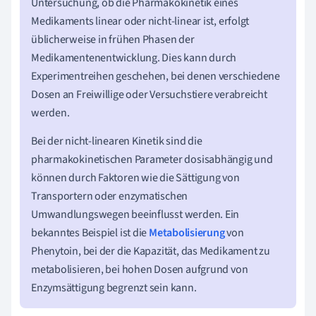
Untersuchung, ob die Pharmakokinetik eines
Medikaments linear oder nicht-linear ist, erfolgt
üblicherweise in frühen Phasen der
Medikamentenentwicklung. Dies kann durch
Experimentreihen geschehen, bei denen verschiedene
Dosen an Freiwillige oder Versuchstiere verabreicht
werden.
Bei der nicht-linearen Kinetik sind die
pharmakokinetischen Parameter dosisabhängig und
können durch Faktoren wie die Sättigung von
Transportern oder enzymatischen
Umwandlungswegen beeinflusst werden. Ein
bekanntes Beispiel ist die
Metabolisierung
von
Phenytoin, bei der die Kapazität, das Medikament zu
metabolisieren, bei hohen Dosen aufgrund von
Enzymsättigung begrenzt sein kann.