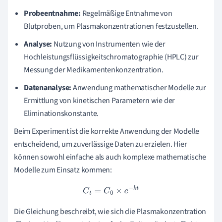
Probeentnahme:
Regelmäßige Entnahme von
Blutproben, um Plasmakonzentrationen festzustellen.
Analyse:
Nutzung von Instrumenten wie der
Hochleistungsflüssigkeitschromatographie (HPLC) zur
Messung der Medikamentenkonzentration.
Datenanalyse:
Anwendung mathematischer Modelle zur
Ermittlung von kinetischen Parametern wie der
Eliminationskonstante.
Beim Experiment ist die korrekte Anwendung der Modelle
entscheidend, um zuverlässige Daten zu erzielen. Hier
können sowohl einfache als auch komplexe mathematische
Modelle zum Einsatz kommen:
C
t
=
C
0
×
e
−
k
t
Die Gleichung beschreibt, wie sich die Plasmakonzentration