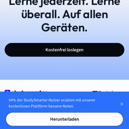
Lerne jederzeit. Lerne
überall. Auf allen
Geräten.
Kostenfrei loslegen
Deutsch
94% der StudySmarter-Nutzer erzielen mit unserer
kostenlosen Plattform bessere Noten.
Herunterladen