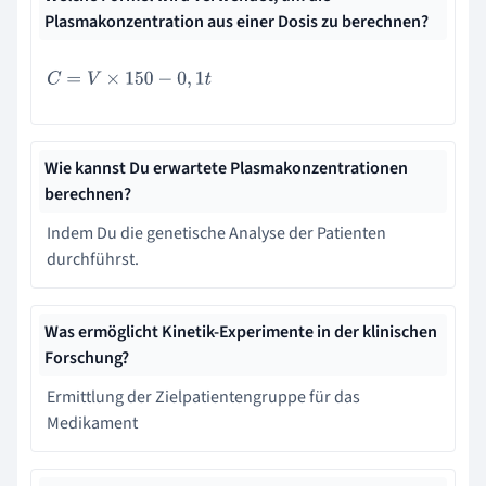
Plasmakonzentration aus einer Dosis zu berechnen?
C
=
V
×
150
−
0
,
1
t
Wie kannst Du erwartete Plasmakonzentrationen
berechnen?
Indem Du die genetische Analyse der Patienten
durchführst.
Was ermöglicht Kinetik-Experimente in der klinischen
Forschung?
Ermittlung der Zielpatientengruppe für das
Medikament