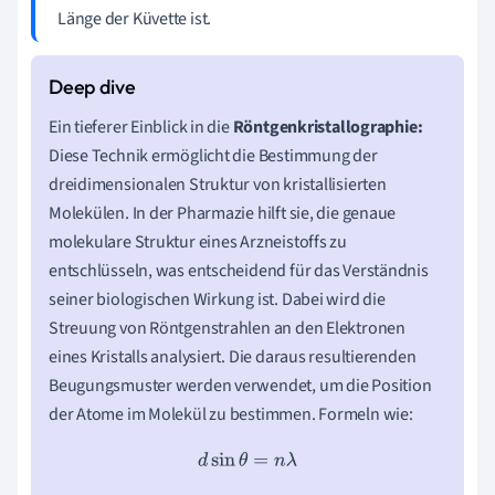
Länge der Küvette ist.
Ein tieferer Einblick in die
Röntgenkristallographie:
Diese Technik ermöglicht die Bestimmung der
dreidimensionalen Struktur von kristallisierten
Molekülen. In der Pharmazie hilft sie, die genaue
molekulare Struktur eines Arzneistoffs zu
entschlüsseln, was entscheidend für das Verständnis
seiner biologischen Wirkung ist. Dabei wird die
Streuung von Röntgenstrahlen an den Elektronen
eines Kristalls analysiert. Die daraus resultierenden
Beugungsmuster werden verwendet, um die Position
der Atome im Molekül zu bestimmen. Formeln wie:
d
sin
θ
=
n
λ