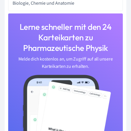
Biologie, Chemie und Anatomie
Lerne schneller mit den 24
Karteikarten zu
Pharmazeutische Physik
Melde dich kostenlos an, um Zugriff auf all unsere
Karteikarten zu erhalten.