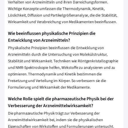
Verhalten von Arzneimitteln und ihren Darreichungsformen.
Wichtige Konzepte umfassen die Thermodynamik, Kinetik,
Löslichkeit, Diffusion und Partikelgrößenanalyse, die die Stabilität,
Wirksamkeit und Verabreichung von Medikamenten beeinflussen.
Wie beeinflussen physikalische Prinzipien die
Entwicklung von Arzneimitteln?
Physikalische Prinzipien beeinflussen die Entwicklung von
Arzneimitteln durch die Untersuchung von Molekülstruktur,
Stabilität und Wirksamkeit. Techniken wie Röntgenkristallographie
und NMR-Spektroskopie helfen, Wirkstoffe zu analysieren und zu
optimieren. Thermodynamik und Kinetik bestimmen die
Freisetzung und Verteilung im Körper. So verbessern sie die
Formulierung und Wirksamkeit der Medikamente.
Welche Rolle spielt die pharmazeutische Physik bei der
Verbesserung der Arzneimittelwirksamkeit?
Die pharmazeutische Physik trägt zur Verbesserung der
Arzneimittelwirksamkeit bei, indem sie die physikalischen
Eigenschaften von Wirkstoffen und Formulierungen untersucht.