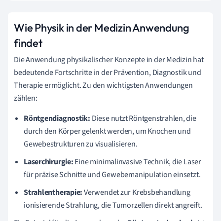
Wie Physik in der Medizin Anwendung
findet
Die Anwendung physikalischer Konzepte in der Medizin hat
bedeutende Fortschritte in der Prävention, Diagnostik und
Therapie ermöglicht. Zu den wichtigsten Anwendungen
zählen:
Röntgendiagnostik:
Diese nutzt Röntgenstrahlen, die
durch den Körper gelenkt werden, um Knochen und
Gewebestrukturen zu visualisieren.
Laserchirurgie:
Eine minimalinvasive Technik, die Laser
für präzise Schnitte und Gewebemanipulation einsetzt.
Strahlentherapie:
Verwendet zur Krebsbehandlung
ionisierende Strahlung, die Tumorzellen direkt angreift.