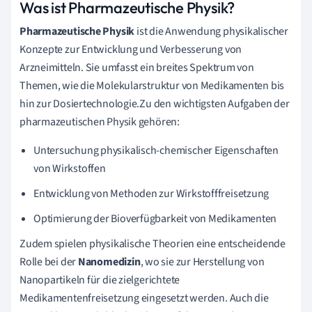
Was ist Pharmazeutische Physik?
Pharmazeutische Physik
ist die Anwendung physikalischer
Konzepte zur Entwicklung und Verbesserung von
Arzneimitteln. Sie umfasst ein breites Spektrum von
Themen, wie die Molekularstruktur von Medikamenten bis
hin zur Dosiertechnologie.Zu den wichtigsten Aufgaben der
pharmazeutischen Physik gehören:
Untersuchung physikalisch-chemischer Eigenschaften
von Wirkstoffen
Entwicklung von Methoden zur Wirkstofffreisetzung
Optimierung der Bioverfügbarkeit von Medikamenten
Zudem spielen physikalische Theorien eine entscheidende
Rolle bei der
Nanomedizin
, wo sie zur Herstellung von
Nanopartikeln für die zielgerichtete
Medikamentenfreisetzung eingesetzt werden. Auch die