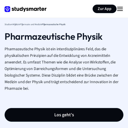
Zur App
Studium
Medizin
Pharmazie und Medizin
Pharmazeutische Physik
Pharmazeutische Physik
Pharmazeutische Physik ist ein interdisziplinäres Feld, das die
physikalischen Prinzipien auf die Entwicklung von Arzneimitteln
anwendet. Es umfasst Themen wie die Analyse von Wirkstoffen, die
Optimierung von Darreichungsformen und die Untersuchung
biologischer Systeme. Diese Disziplin bildet eine Brücke zwischen der
Medizin und der Physik und trägt entscheidend zur Innovation in der
Pharmazie bei.
Los geht’s