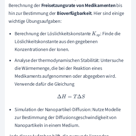
Berechnung der
Freisetzungsrate von Medikamenten
bis
hin zur Bestimmung der
Bioverfügbarkeit
. Hier sind einige
wichtige Übungsaufgaben:
Berechnung der Löslichkeitskonstante
: Finde die
K
s
p
Löslichkeitskonstante aus den gegebenen
Konzentrationen der Ionen.
Analyse der thermodynamischen Stabilität: Untersuche
die Wärmemenge, die bei der Reaktion eines
Medikaments aufgenommen oder abgegeben wird.
Verwende dafür die Gleichung
Δ
H
=
T
Δ
S
Simulation der Nanopartikel-Diffusion: Nutze Modelle
zur Bestimmung der Diffusionsgeschwindigkeit von
Nanopartikeln in einem Medium.