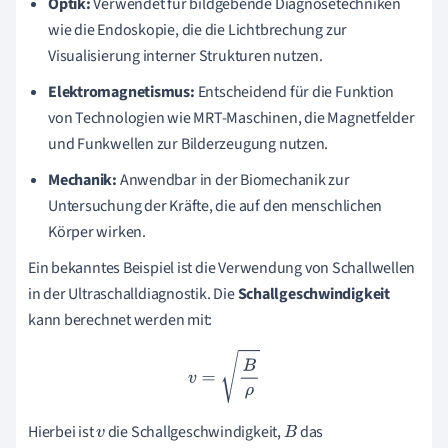
Optik:
Verwendet für bildgebende Diagnosetechniken
wie die Endoskopie, die die Lichtbrechung zur
Visualisierung interner Strukturen nutzen.
Elektromagnetismus:
Entscheidend für die Funktion
von Technologien wie MRT-Maschinen, die Magnetfelder
und Funkwellen zur Bilderzeugung nutzen.
Mechanik:
Anwendbar in der Biomechanik zur
Untersuchung der Kräfte, die auf den menschlichen
Körper wirken.
Ein bekanntes Beispiel ist die Verwendung von Schallwellen
in der Ultraschalldiagnostik. Die
Schallgeschwindigkeit
kann berechnet werden mit:
v
=
B
ρ
Hierbei ist
die Schallgeschwindigkeit,
das
v
B