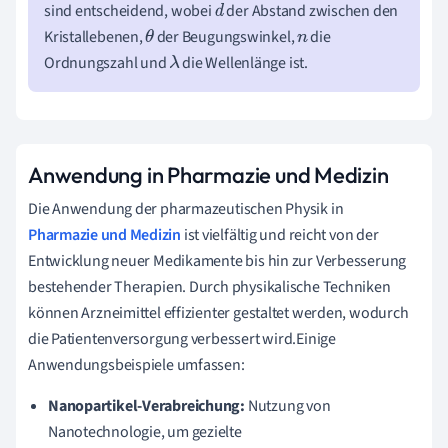
sind entscheidend, wobei
der Abstand zwischen den
d
Kristallebenen,
der Beugungswinkel,
die
θ
n
Ordnungszahl und
die Wellenlänge ist.
λ
Anwendung in Pharmazie und Medizin
Die Anwendung der pharmazeutischen Physik in
Pharmazie und Medizin
ist vielfältig und reicht von der
Entwicklung neuer Medikamente bis hin zur Verbesserung
bestehender Therapien. Durch physikalische Techniken
können Arzneimittel effizienter gestaltet werden, wodurch
die Patientenversorgung verbessert wird.Einige
Anwendungsbeispiele umfassen:
Nanopartikel-Verabreichung:
Nutzung von
Nanotechnologie, um gezielte