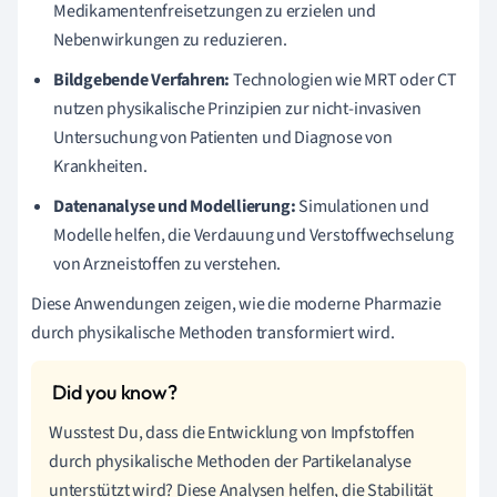
Medikamentenfreisetzungen zu erzielen und
Nebenwirkungen zu reduzieren.
Bildgebende Verfahren:
Technologien wie MRT oder CT
nutzen physikalische Prinzipien zur nicht-invasiven
Untersuchung von Patienten und Diagnose von
Krankheiten.
Datenanalyse und Modellierung:
Simulationen und
Modelle helfen, die Verdauung und Verstoffwechselung
von Arzneistoffen zu verstehen.
Diese Anwendungen zeigen, wie die moderne Pharmazie
durch physikalische Methoden transformiert wird.
Wusstest Du, dass die Entwicklung von Impfstoffen
durch physikalische Methoden der Partikelanalyse
unterstützt wird? Diese Analysen helfen, die Stabilität