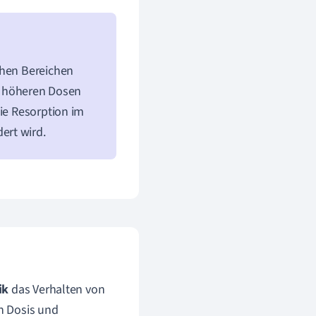
chen Bereichen
ei höheren Dosen
die Resorption im
ert wird.
ik
das Verhalten von
n Dosis und