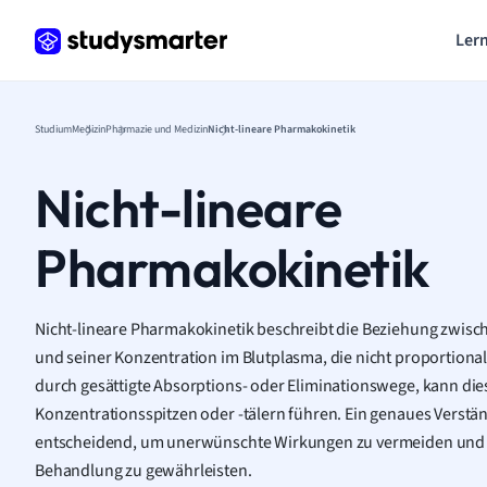
Lern
Studium
Medizin
Pharmazie und Medizin
Nicht-lineare Pharmakokinetik
Nicht-lineare
Pharmakokinetik
Nicht-lineare Pharmakokinetik beschreibt die Beziehung zwisc
und seiner Konzentration im Blutplasma, die nicht proportional 
durch gesättigte Absorptions- oder Eliminationswege, kann di
Konzentrationsspitzen oder -tälern führen. Ein genaues Verstän
entscheidend, um unerwünschte Wirkungen zu vermeiden und ei
Behandlung zu gewährleisten.