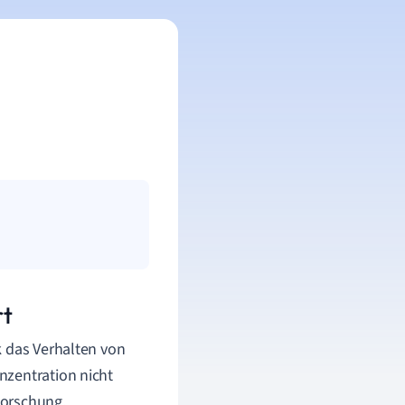
rt
k das Verhalten von
nzentration nicht
Forschung.