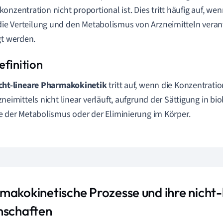
onzentration nicht proportional ist. Dies tritt häufig auf, w
 die Verteilung und den Metabolismus von Arzneimitteln veran
gt werden.
cht-lineare Pharmakokinetik
tritt auf, wenn die Konzentrati
zneimittels nicht linear verläuft, aufgrund der Sättigung in b
e der Metabolismus oder der Eliminierung im Körper.
makokinetische Prozesse und ihre nicht-
nschaften