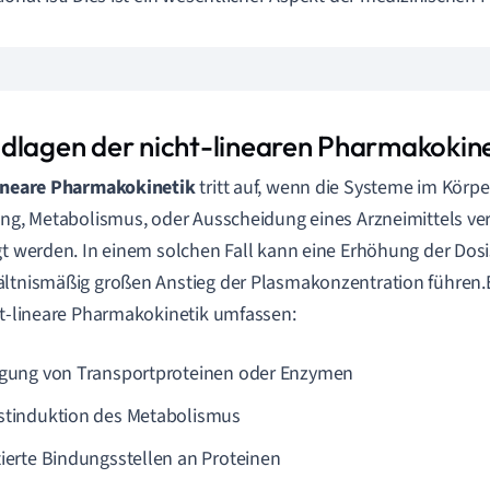
dlagen der nicht-linearen Pharmakokine
lineare Pharmakokinetik
tritt auf, wenn die Systeme im Körper,
ung, Metabolismus, oder Ausscheidung eines Arzneimittels ver
gt werden. In einem solchen Fall kann eine Erhöhung der Dos
ltnismäßig großen Anstieg der Plasmakonzentration führen.
ht-lineare Pharmakokinetik umfassen:
igung von Transportproteinen oder Enzymen
stinduktion des Metabolismus
tierte Bindungsstellen an Proteinen