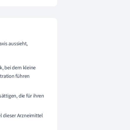
xis aussieht,
k, bei dem kleine
ration führen
ttigen, die für ihren
l dieser Arzneimittel