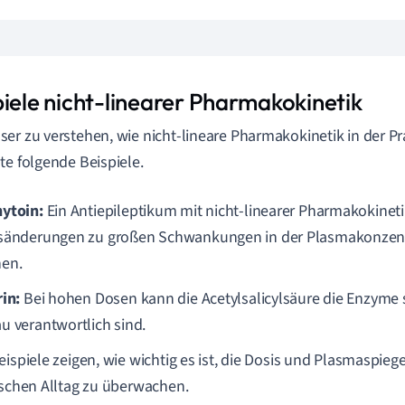
piele nicht-linearer Pharmakokinetik
er zu verstehen, wie nicht-lineare Pharmakokinetik in der Pra
te folgende Beispiele.
ytoin:
Ein Antiepileptikum mit nicht-linearer Pharmakokineti
sänderungen zu großen Schwankungen in der Plasmakonzent
en.
rin:
Bei hohen Dosen kann die Acetylsalicylsäure die Enzyme sä
u verantwortlich sind.
eispiele zeigen, wie wichtig es ist, die Dosis und Plasmaspiege
ischen Alltag zu überwachen.