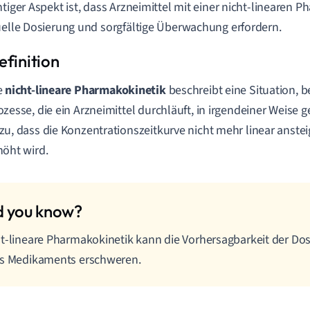
htiger Aspekt ist, dass Arzneimittel mit einer nicht-linearen P
uelle Dosierung und sorgfältige Überwachung erfordern.
e
nicht-lineare Pharmakokinetik
beschreibt eine Situation, b
ozesse, die ein Arzneimittel durchläuft, in irgendeiner Weise ge
zu, dass die Konzentrationszeitkurve nicht mehr linear anstei
höht wird.
t-lineare Pharmakokinetik kann die Vorhersagbarkeit der Do
es Medikaments erschweren.