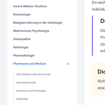
Ein wic
Innere Medizin Studium
individ
Kinesiologie
Mangelernährung in der Onkologie
Di
Medizinische Psychologie
Pr
Osteopathie
da
Pathologie
er
Pharmakologie
Pharmazie und Medizin
AUC (Fläche unter der Kurve)
Nich
Absorptionsrate
ein
Alchemie und Pharmazie
Alkaloide