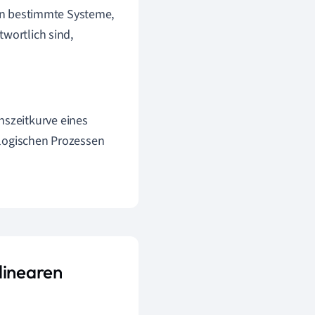
enn bestimmte Systeme,
twortlich sind,
onszeitkurve eines
iologischen Prozessen
linearen