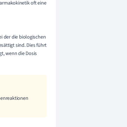
harmakokinetik oft eine
ei der die biologischen
sättigt sind. Dies führt
gt, wenn die Dosis
senreaktionen