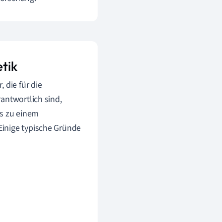
tik
 die für die
antwortlich sind,
is zu einem
Einige typische Gründe