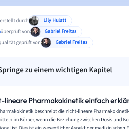
Lily Hulatt
 erstellt durch
Gabriel Freitas
n
überprüft von
Gabriel Freitas
qualität geprüft von
Springe zu einem wichtigen Kapitel
t-lineare Pharmakokinetik einfach erklä
Pharmakokinetik beschreibt die nicht-lineare Pharmakokineti
itteln im Körper, wenn die Beziehung zwischen Dosis und Ko
ional ist. Dies ist ein wesentlicher Aspekt der medizinischen 