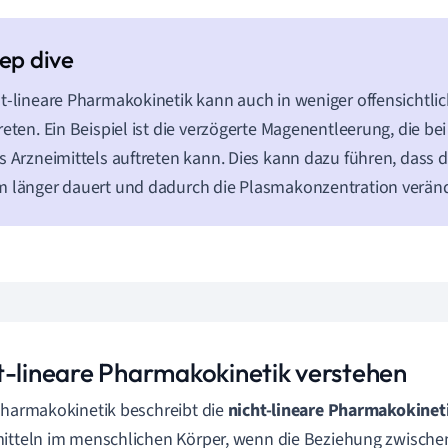
t-lineare Pharmakokinetik kann auch in weniger offensichtli
reten. Ein Beispiel ist die verzögerte Magenentleerung, die b
s Arzneimittels auftreten kann. Dies kann dazu führen, dass 
 länger dauert und dadurch die Plasmakonzentration veränd
t-lineare Pharmakokinetik verstehen
Pharmakokinetik beschreibt die
nicht-lineare Pharmakokinet
itteln im menschlichen Körper, wenn die Beziehung zwische