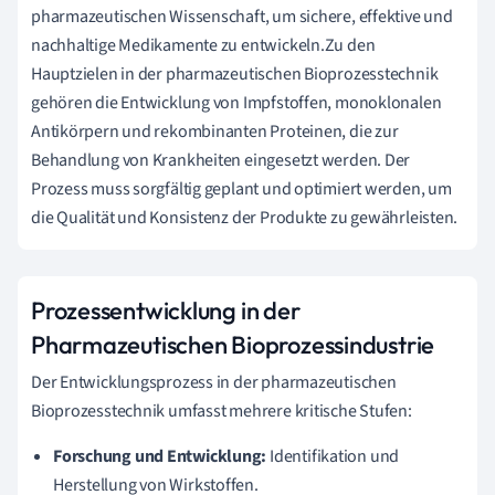
pharmazeutischen Wissenschaft, um sichere, effektive und
nachhaltige Medikamente zu entwickeln.Zu den
Hauptzielen in der pharmazeutischen Bioprozesstechnik
gehören die Entwicklung von Impfstoffen, monoklonalen
Antikörpern und rekombinanten Proteinen, die zur
Behandlung von Krankheiten eingesetzt werden. Der
Prozess muss sorgfältig geplant und optimiert werden, um
die Qualität und Konsistenz der Produkte zu gewährleisten.
Prozessentwicklung in der
Pharmazeutischen Bioprozessindustrie
Der Entwicklungsprozess in der pharmazeutischen
Bioprozesstechnik umfasst mehrere kritische Stufen:
Forschung und Entwicklung:
Identifikation und
Herstellung von Wirkstoffen.