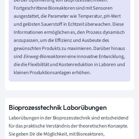
Fortgeschrittene Bioreaktoren sind mit Sensoren
ausgestattet, die Parameter wie Temperatur, pH-Wert
und gelösten Sauerstoff in Echtzeit überwachen. Diese
Informationen ermöglichen es, den Prozess dynamisch
anzupassen, um die Effizienz und Ausbeute des
gewünschten Produkts zu maximieren. Darüber hinaus
sind
Einweg-Bioreaktoren
eine innovative Entwicklung,
die die Flexibilität und Kostenreduktion in Laboren und
kleinen Produktionsanlagen erhöhen.
Bioprozesstechnik Laborübungen
Laborübungen in der Bioprozesstechnik sind entscheidend
für das praktische Verständnis der theoretischen Konzepte.
Sie geben Dir die Möglichkeit, mit Bioreaktoren,