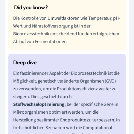
Die Kontrolle von Umweltfaktoren wie Temperatur, pH-
Wert und Nährstoffversorgung ist in der
Bioprozesstechnik entscheidend für den erfolgreichen
Ablauf von Fermentationen.
Ein faszinierender Aspekt der Bioprozesstechnik ist die
Möglichkeit, genetisch veränderte Organismen (GVO)
zu verwenden, um die Produktionseffizienz weiter zu
steigern. Dies geschieht durch
Stoffwechseloptimierung
, bei der spezifische Gene in
Mikroorganismen optimiert werden, um die
Herstellung bestimmter Endprodukte zu verbessern. In
fortschrittlichen Szenarien wird die Computational