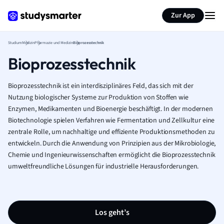
Zur App
Studium
Medizin
Pharmazie und Medizin
Bioprozesstechnik
Bioprozesstechnik
Bioprozesstechnik ist ein interdisziplinäres Feld, das sich mit der
Nutzung biologischer Systeme zur Produktion von Stoffen wie
Enzymen, Medikamenten und Bioenergie beschäftigt. In der modernen
Biotechnologie spielen Verfahren wie Fermentation und Zellkultur eine
zentrale Rolle, um nachhaltige und effiziente Produktionsmethoden zu
entwickeln. Durch die Anwendung von Prinzipien aus der Mikrobiologie,
Chemie und Ingenieurwissenschaften ermöglicht die Bioprozesstechnik
umweltfreundliche Lösungen für industrielle Herausforderungen.
Los geht’s