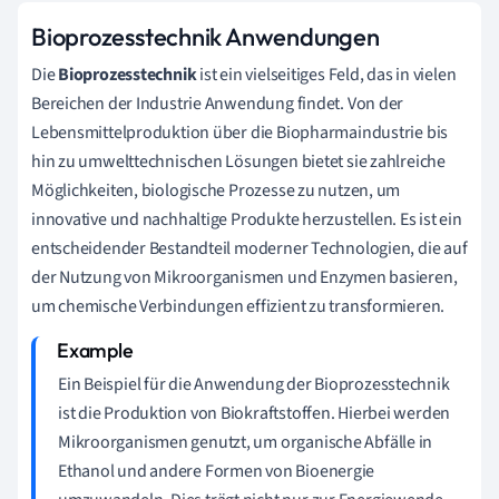
Bioprozesstechnik Anwendungen
Die
Bioprozesstechnik
ist ein vielseitiges Feld, das in vielen
Bereichen der Industrie Anwendung findet. Von der
Lebensmittelproduktion über die Biopharmaindustrie bis
hin zu umwelttechnischen Lösungen bietet sie zahlreiche
Möglichkeiten, biologische Prozesse zu nutzen, um
innovative und nachhaltige Produkte herzustellen. Es ist ein
entscheidender Bestandteil moderner Technologien, die auf
der Nutzung von Mikroorganismen und Enzymen basieren,
um chemische Verbindungen effizient zu transformieren.
Ein Beispiel für die Anwendung der Bioprozesstechnik
ist die Produktion von Biokraftstoffen. Hierbei werden
Mikroorganismen genutzt, um organische Abfälle in
Ethanol und andere Formen von Bioenergie