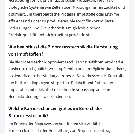
Herstellung von biopharmazeutischen Produkten, indem sie
biologische Systeme wie Zellen oder Mikroorganismen züchtet und
optimiert, um therapeutische Proteine, Impfstoffe oder Enzyme
effizient und sicher zu produzieren. Sie sorgt für kontrollierte
Bedingungen und Skalierbarkeit, um gleichbleibende
Produktqualität und -sicherheit zu gewährleisten.
Wie beeinflusst die Bioprozesstechnik die Herstellung
von Impfstoffen?
Die Bioprozesstechnik optimiert Produktionsverfahren, erhöht die
Ausbeute und Qualität von Impfstoffen und ermöglicht skalierbare,
kosteneffiziente Herstellungsprozesse. Sie verbessert die Kontrolle
der Kulturbedingungen, steigert die Reinheit und Potenz der
Impfstoffe und erleichtert die schnelle Anpassung an neue
Herausforderungen wie Pandemien.
Welche Karrierechancen gibt es im Bereich der
Bioprozesstechnik?
Im Bereich der Bioprozesstechnik bieten sich vielfältige
Karrierechancen in der Herstellung von Biopharmazeutika,