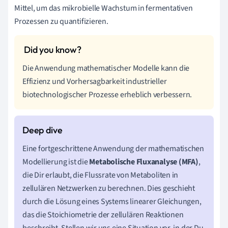
Mittel, um das mikrobielle Wachstum in fermentativen
Prozessen zu quantifizieren.
Die Anwendung mathematischer Modelle kann die
Effizienz und Vorhersagbarkeit industrieller
biotechnologischer Prozesse erheblich verbessern.
Eine fortgeschrittene Anwendung der mathematischen
Modellierung ist die
Metabolische Fluxanalyse (MFA)
,
die Dir erlaubt, die Flussrate von Metaboliten in
zellulären Netzwerken zu berechnen. Dies geschieht
durch die Lösung eines Systems linearer Gleichungen,
das die Stoichiometrie der zellulären Reaktionen
beschreibt. Stellen wir uns eine Situation vor, in der Du