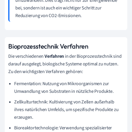
umzuwandeln. Dies trägt nicht nur zur Energiewende
bei, sondern ist auch ein wichtiger Schritt zur
Reduzierung von CO2-Emissionen.
Bioprozesstechnik Verfahren
Die verschiedenen
Verfahren
in der Bioprozesstechnik sind
darauf ausgelegt, biologische Systeme optimal zu nutzen.
Zu den wichtigsten Verfahren gehören:
Fermentation: Nutzung von Mikroorganismen zur
Umwandlung von Substraten in nützliche Produkte.
Zellkulturtechnik: Kultivierung von Zellen außerhalb
ihres natürlichen Umfelds, um spezifische Produkte zu
erzeugen.
Bioreaktortechnologie: Verwendung spezialisierter