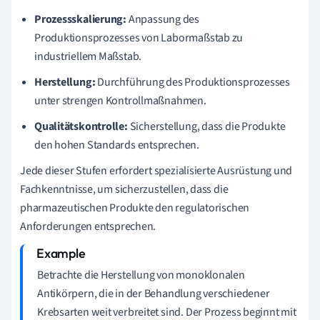
Prozessskalierung:
Anpassung des
Produktionsprozesses von Labormaßstab zu
industriellem Maßstab.
Herstellung:
Durchführung des Produktionsprozesses
unter strengen Kontrollmaßnahmen.
Qualitätskontrolle:
Sicherstellung, dass die Produkte
den hohen Standards entsprechen.
Jede dieser Stufen erfordert spezialisierte Ausrüstung und
Fachkenntnisse, um sicherzustellen, dass die
pharmazeutischen Produkte den regulatorischen
Anforderungen entsprechen.
Betrachte die Herstellung von monoklonalen
Antikörpern, die in der Behandlung verschiedener
Krebsarten weit verbreitet sind. Der Prozess beginnt mit