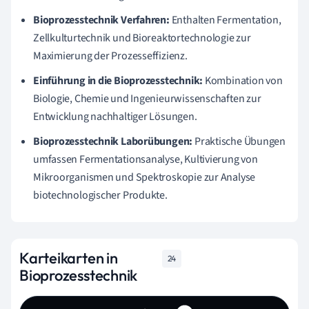
Bioprozesstechnik Verfahren:
Enthalten Fermentation,
Zellkulturtechnik und Bioreaktortechnologie zur
Maximierung der Prozesseffizienz.
Einführung in die Bioprozesstechnik:
Kombination von
Biologie, Chemie und Ingenieurwissenschaften zur
Entwicklung nachhaltiger Lösungen.
Bioprozesstechnik Laborübungen:
Praktische Übungen
umfassen Fermentationsanalyse, Kultivierung von
Mikroorganismen und Spektroskopie zur Analyse
biotechnologischer Produkte.
Karteikarten in
24
Bioprozesstechnik