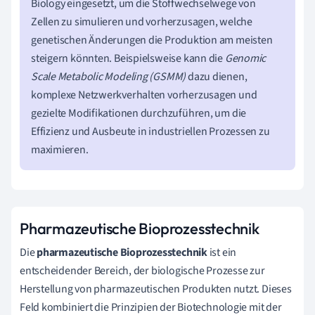
Biology eingesetzt, um die Stoffwechselwege von
Zellen zu simulieren und vorherzusagen, welche
genetischen Änderungen die Produktion am meisten
steigern könnten. Beispielsweise kann die
Genomic
Scale Metabolic Modeling (GSMM)
dazu dienen,
komplexe Netzwerkverhalten vorherzusagen und
gezielte Modifikationen durchzuführen, um die
Effizienz und Ausbeute in industriellen Prozessen zu
maximieren.
Pharmazeutische Bioprozesstechnik
Die
pharmazeutische Bioprozesstechnik
ist ein
entscheidender Bereich, der biologische Prozesse zur
Herstellung von pharmazeutischen Produkten nutzt. Dieses
Feld kombiniert die Prinzipien der Biotechnologie mit der