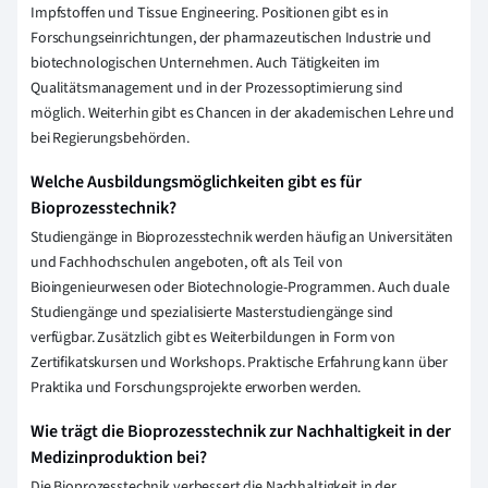
Impfstoffen und Tissue Engineering. Positionen gibt es in
Forschungseinrichtungen, der pharmazeutischen Industrie und
biotechnologischen Unternehmen. Auch Tätigkeiten im
Qualitätsmanagement und in der Prozessoptimierung sind
möglich. Weiterhin gibt es Chancen in der akademischen Lehre und
bei Regierungsbehörden.
Welche Ausbildungsmöglichkeiten gibt es für
Bioprozesstechnik?
Studiengänge in Bioprozesstechnik werden häufig an Universitäten
und Fachhochschulen angeboten, oft als Teil von
Bioingenieurwesen oder Biotechnologie-Programmen. Auch duale
Studiengänge und spezialisierte Masterstudiengänge sind
verfügbar. Zusätzlich gibt es Weiterbildungen in Form von
Zertifikatskursen und Workshops. Praktische Erfahrung kann über
Praktika und Forschungsprojekte erworben werden.
Wie trägt die Bioprozesstechnik zur Nachhaltigkeit in der
Medizinproduktion bei?
Die Bioprozesstechnik verbessert die Nachhaltigkeit in der