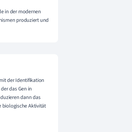
le in der modernen
anismen produziert und
it der Identifikation
 der das Gen in
produzieren dann das
 biologische Aktivität