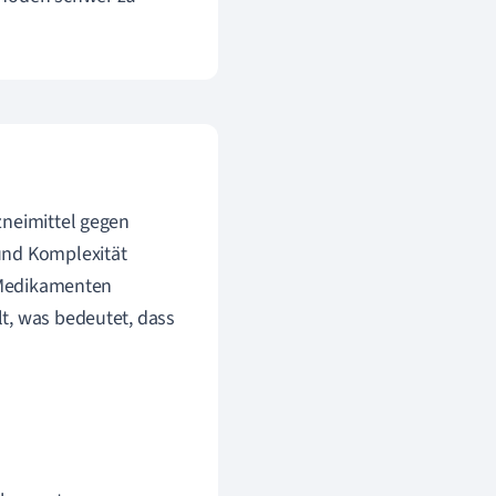
zneimittel gegen
und Komplexität
n Medikamenten
t, was bedeutet, dass