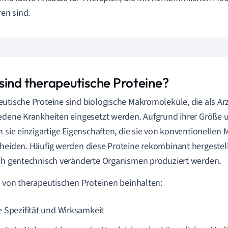
ren sind.
sind therapeutische Proteine?
utische Proteine sind biologische Makromoleküle, die als Ar
edene Krankheiten eingesetzt werden. Aufgrund ihrer Größe 
n sie einzigartige Eigenschaften, die sie von konventionelle
heiden. Häufig werden diese Proteine rekombinant hergestell
ch gentechnisch veränderte Organismen produziert werden.
e von therapeutischen Proteinen beinhalten:
 Spezifität und Wirksamkeit