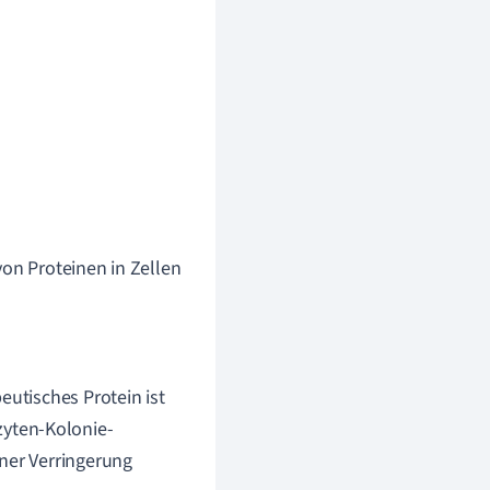
von Proteinen in Zellen
eutisches Protein ist
yten-Kolonie-
iner Verringerung