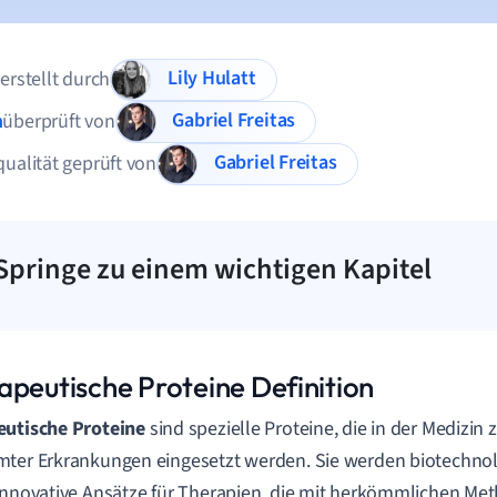
Lily Hulatt
 erstellt durch
Gabriel Freitas
n
überprüft von
Gabriel Freitas
qualität geprüft von
Springe zu einem wichtigen Kapitel
apeutische Proteine Definition
eutische Proteine
sind spezielle Proteine, die in der Medizin
ter Erkrankungen eingesetzt werden. Sie werden biotechnol
innovative Ansätze für Therapien, die mit herkömmlichen Me