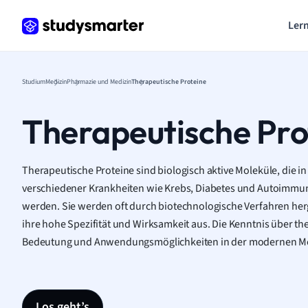
Lern
Studium
Medizin
Pharmazie und Medizin
Therapeutische Proteine
Therapeutische Pro
Therapeutische Proteine sind biologisch aktive Moleküle, die i
verschiedener Krankheiten wie Krebs, Diabetes und Autoimmu
werden. Sie werden oft durch biotechnologische Verfahren herg
ihre hohe Spezifität und Wirksamkeit aus. Die Kenntnis über ther
Bedeutung und Anwendungsmöglichkeiten in der modernen Med
Los geht’s