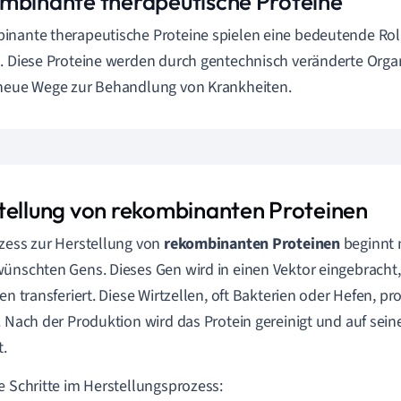
mbinante therapeutische Proteine
nante therapeutische Proteine spielen eine bedeutende Rol
. Diese Proteine werden durch gentechnisch veränderte Org
neue Wege zur Behandlung von Krankheiten.
tellung von rekombinanten Proteinen
zess zur Herstellung von
rekombinanten Proteinen
beginnt m
ünschten Gens. Dieses Gen wird in einen Vektor eingebracht,
len transferiert. Diese Wirtzellen, oft Bakterien oder Hefen, 
. Nach der Produktion wird das Protein gereinigt und auf seine
t.
e Schritte im Herstellungsprozess: