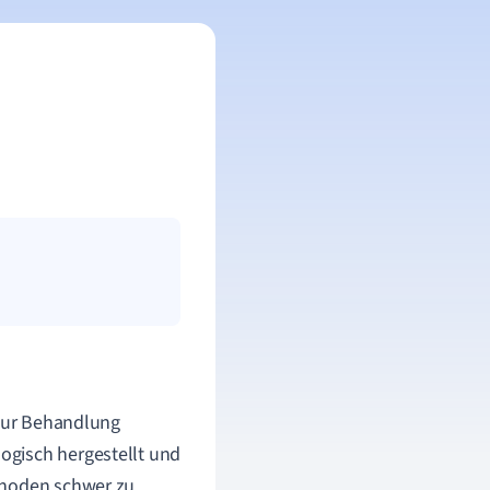
 zur Behandlung
ogisch hergestellt und
thoden schwer zu