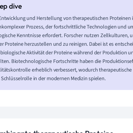
Entwicklung und Herstellung von therapeutischen Proteinen i
komplexer Prozess, der fortschrittliche Technologien und u
ogische Kenntnisse erfordert. Forscher nutzen Zellkulturen
er Proteine herzustellen und zu reinigen. Dabei ist es entschei
biologische Aktivität der Proteine während der Produktion 
lten. Biotechnologische Fortschritte haben die Produktionsef
itätskontrolle erheblich verbessert, wodurch therapeutische
 Schlüsselrolle in der modernen Medizin spielen.