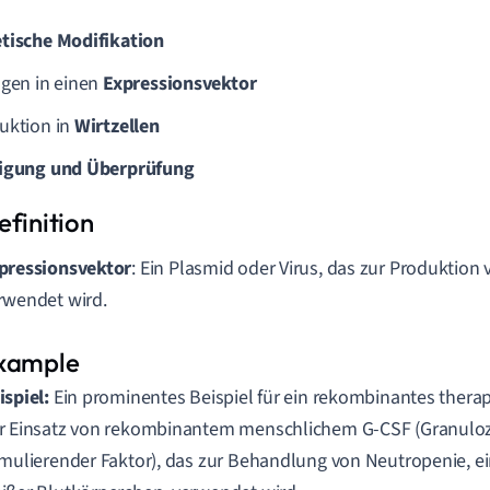
tische Modifikation
ügen in einen
Expressionsvektor
uktion in
Wirtzellen
igung und Überprüfung
pressionsvektor
: Ein Plasmid oder Virus, das zur Produktion 
rwendet wird.
ispiel:
Ein prominentes Beispiel für ein rekombinantes therap
r Einsatz von rekombinantem menschlichem G-CSF (Granuloz
imulierender Faktor), das zur Behandlung von Neutropenie, e