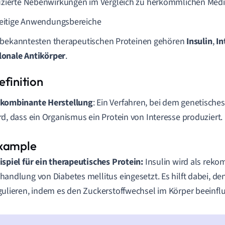
zierte Nebenwirkungen im Vergleich zu herkömmlichen Me
seitige Anwendungsbereiche
 bekanntesten therapeutischen Proteinen gehören
Insulin
,
In
onale Antikörper
.
kombinante Herstellung
: Ein Verfahren, bei dem genetisches
rd, dass ein Organismus ein Protein von Interesse produziert.
ispiel für ein therapeutisches Protein:
Insulin wird als reko
handlung von Diabetes mellitus eingesetzt. Es hilft dabei, de
gulieren, indem es den Zuckerstoffwechsel im Körper beeinflu