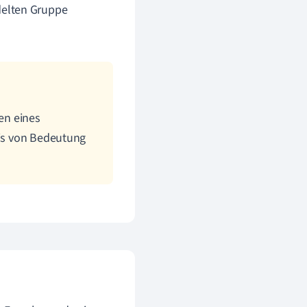
delten Gruppe
ten eines
nis von Bedeutung