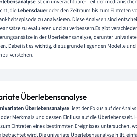
rlebensanalyse
ist ein unverzichtbarer Teil der medizinische
cht, die
Lebensdauer
oder den Zeitraum bis zum Eintreten vo
ankheitsepisode zu analysieren. Diese Analysen sind entsch
eansätze zu evaluieren und zu verbessern.Es gibt verschiede
erungsansätze in der Überlebensanalyse, darunter univariate
n. Dabei ist es wichtig, die zugrunde liegenden Modelle u
 zu verstehen.
ariate Überlebensanalyse
nivariaten Überlebensanalyse
liegt der Fokus auf der Analys
 oder Merkmals und dessen Einfluss auf die Überlebenszeit. H
s zum Eintreten eines bestimmten Ereignisses untersuchen, wo
e betrachtet wird. Die univariate Überlebensanalyse hilft, ei