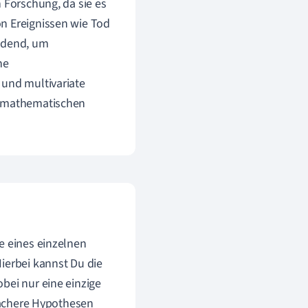
n Forschung, da sie es
n Ereignissen wie Tod
eidend, um
ne
 und multivariate
nd mathematischen
e eines einzelnen
ierbei kannst Du die
bei nur eine einzige
nfachere Hypothesen