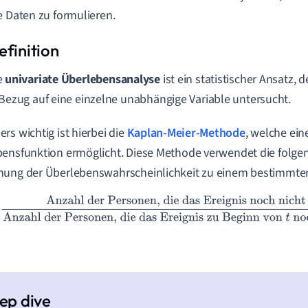
e Daten zu formulieren.
e
univariate Überlebensanalyse
ist ein statistischer Ansatz, 
 Bezug auf eine einzelne unabhängige Variable untersucht.
rs wichtig ist hierbei die
Kaplan-Meier-Methode
, welche ein
ensfunktion ermöglicht. Diese Methode verwendet die folge
nung der Überlebenswahrscheinlichkeit zu einem bestimmte
nzahl der Personen, die das Ereignis noch nicht erlebt haben
die das Ereignis zu Beginn von
t
noch nicht erlebt 