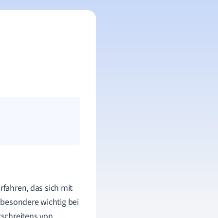
erfahren, das sich mit
sbesondere wichtig bei
tschreitens von