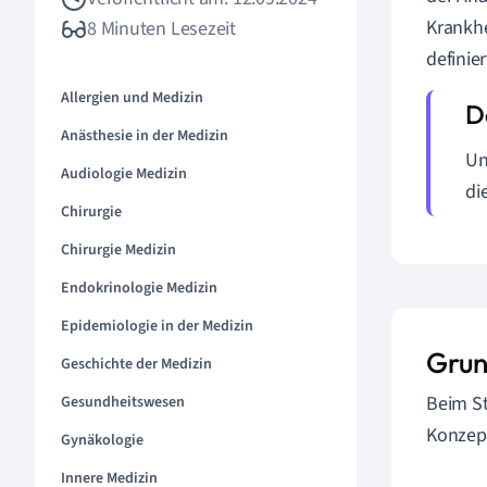
Krankhe
8 Minuten Lesezeit
definie
Allergien und Medizin
Anästhesie in der Medizin
Un
Audiologie Medizin
di
Chirurgie
Chirurgie Medizin
Endokrinologie Medizin
Epidemiologie in der Medizin
Grun
Geschichte der Medizin
Beim S
Gesundheitswesen
Konzep
Gynäkologie
Innere Medizin