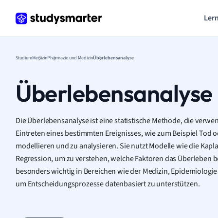
Lern
Studium
Medizin
Pharmazie und Medizin
Überlebensanalyse
Überlebensanalyse
Die Überlebensanalyse ist eine statistische Methode, die verwen
Eintreten eines bestimmten Ereignisses, wie zum Beispiel Tod 
modellieren und zu analysieren. Sie nutzt Modelle wie die Kap
Regression, um zu verstehen, welche Faktoren das Überleben be
besonders wichtig in Bereichen wie der Medizin, Epidemiologi
um Entscheidungsprozesse datenbasiert zu unterstützen.