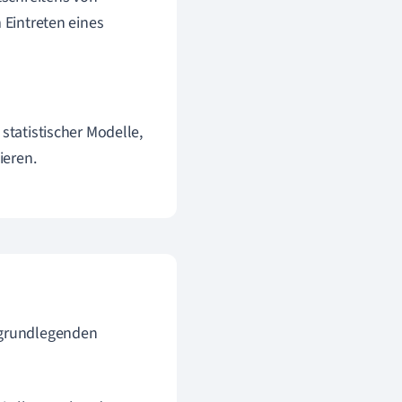
 Eintreten eines
tatistischer Modelle,
ieren.
 grundlegenden