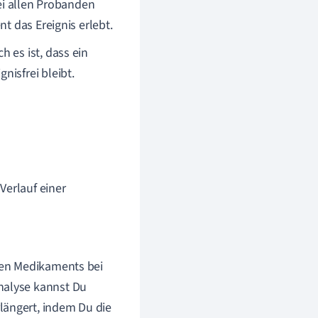
bei allen Probanden
t das Ereignis erlebt.
h es ist, dass ein
nisfrei bleibt.
Verlauf einer
euen Medikaments bei
nalyse kannst Du
längert, indem Du die