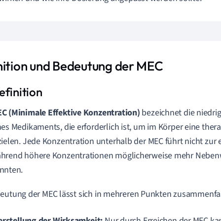
nition und Bedeutung der MEC
C (Minimale Effektive Konzentration)
bezeichnet die niedri
nes Medikaments, die erforderlich ist, um im Körper eine the
zielen. Jede Konzentration unterhalb der MEC führt nicht zu
hrend höhere Konzentrationen möglicherweise mehr Nebe
nnten.
eutung der MEC lässt sich in mehreren Punkten zusammenfa
erstellung der Wirksamkeit:
Nur durch Erreichen der MEC k