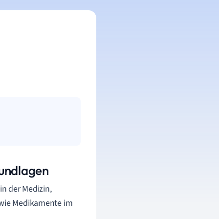
rundlagen
 in der Medizin,
, wie Medikamente im