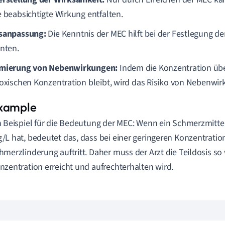
e beabsichtigte Wirkung entfalten.
sanpassung:
Die Kenntnis der MEC hilft bei der Festlegung der
enten.
mierung von Nebenwirkungen:
Indem die Konzentration übe
toxischen Konzentration bleibt, wird das Risiko von Nebenwir
n Beispiel für die Bedeutung der MEC: Wenn ein Schmerzmitte
/L hat, bedeutet das, dass bei einer geringeren Konzentratio
hmerzlinderung auftritt. Daher muss der Arzt die Teildosis so
nzentration erreicht und aufrechterhalten wird.