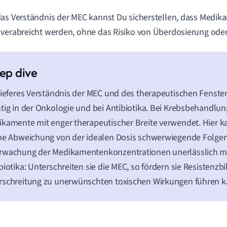
as Verständnis der MEC kannst Du sicherstellen, dass Medi
verabreicht werden, ohne das Risiko von Überdosierung oder
tieferes Verständnis der MEC und des therapeutischen Fenster
tig in der Onkologie und bei Antibiotika. Bei Krebsbehandlu
kamente mit enger therapeutischer Breite verwendet. Hier k
ne Abweichung von der idealen Dosis schwerwiegende Folgen
rwachung der Medikamentenkonzentrationen unerlässlich ma
biotika: Unterschreiten sie die MEC, so fördern sie Resistenz
schreitung zu unerwünschten toxischen Wirkungen führen k