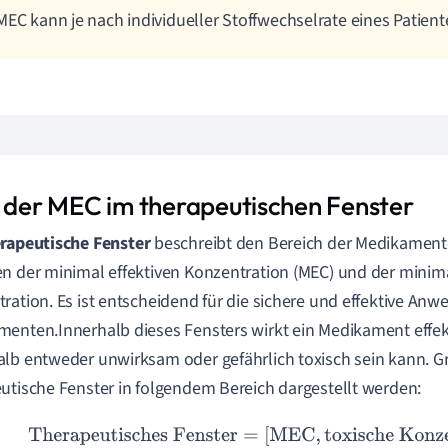
MEC kann je nach individueller Stoffwechselrate eines Patiente
e der MEC im therapeutischen Fenster
rapeutische Fenster
beschreibt den Bereich der Medikamen
n der minimal effektiven Konzentration (MEC) und der minim
ration. Es ist entscheidend für die sichere und effektive An
enten.Innerhalb dieses Fensters wirkt ein Medikament effek
lb entweder unwirksam oder gefährlich toxisch sein kann. G
utische Fenster in folgendem Bereich dargestellt werden:
Therapeutisches Fenster
=
[
MEC
,
toxische Konzentra