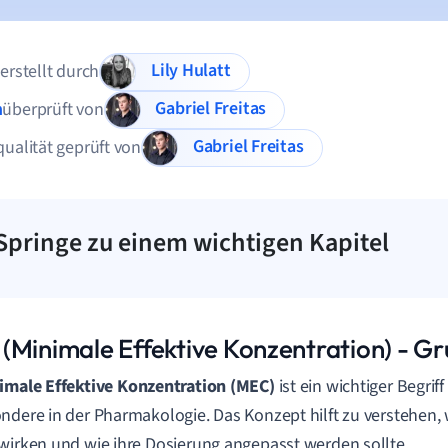
Lily Hulatt
 erstellt durch
Gabriel Freitas
n
überprüft von
Gabriel Freitas
qualität geprüft von
Springe zu einem wichtigen Kapitel
(Minimale Effektive Konzentration) - G
imale Effektive Konzentration (MEC)
ist ein wichtiger Begriff
ndere in der Pharmakologie. Das Konzept hilft zu verstehen
wirken und wie ihre Dosierung angepasst werden sollte.