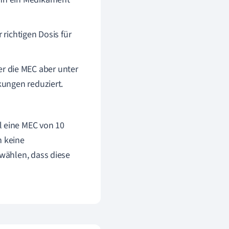
 richtigen Dosis für
r die MEC aber unter
kungen reduziert.
l eine MEC von 10
n keine
 wählen, dass diese