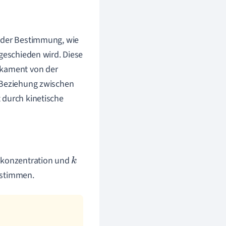
i der Bestimmung, wie
sgeschieden wird. Diese
ikament von der
e Beziehung zwischen
 durch kinetische
konzentration und
k
bestimmen.