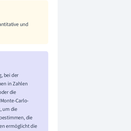
antitative und
, bei der
en in Zahlen
der die
r Monte-Carlo-
, um die
 bestimmen, die
en ermöglicht die