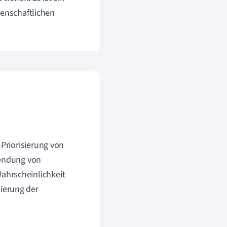
senschaftlichen
 Priorisierung von
wendung von
ahrscheinlichkeit
ierung der