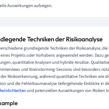
elle Auswirkungen aufzeigen.
dlegende Techniken der Risikoanalyse
 verschiedene grundlegende Techniken der Risikoanalyse, die
eines Projekts oder Vorhabens angewendet werden. Dazu geh
ngen, quantitative Analysen und hybride Ansätze. Qualitati
ninterviews und Brainstorming-Sessions sind besonders nützl
der Risikoerkennung, während quantitative Techniken wie di
ion und die Fehlerbaumanalyse tiefergehende Einblicke in di
heinlichkeiten
und potenziellen Auswirkungen von Risiken bi