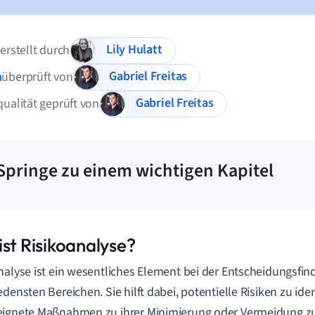
Lily Hulatt
 erstellt durch
Gabriel Freitas
n
überprüft von
Gabriel Freitas
qualität geprüft von
Springe zu einem wichtigen Kapitel
ist Risikoanalyse?
nalyse ist ein wesentliches Element bei der Entscheidungsfin
edensten Bereichen. Sie hilft dabei, potentielle Risiken zu ide
ignete Maßnahmen zu ihrer Minimierung oder Vermeidung zu tr