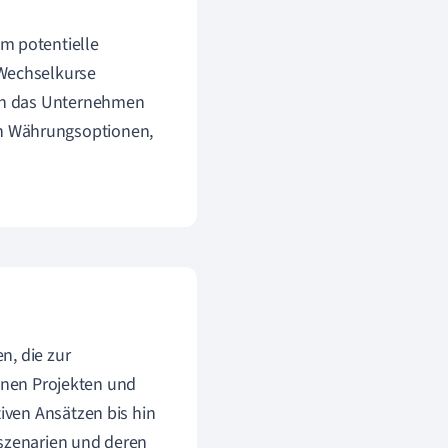
m potentielle
 Wechselkurse
ann das Unternehmen
n Währungsoptionen,
n, die zur
denen Projekten und
iven Ansätzen bis hin
oszenarien und deren