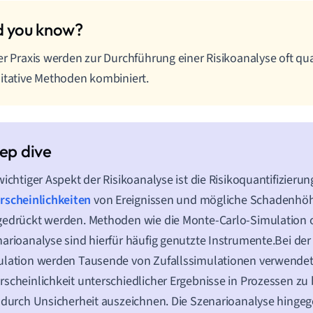
er Praxis werden zur Durchführung einer Risikoanalyse oft qu
itative Methoden kombiniert.
wichtiger Aspekt der Risikoanalyse ist die Risikoquantifizierung
rscheinlichkeiten
von Ereignissen und mögliche Schadenhöh
edrückt werden. Methoden wie die Monte-Carlo-Simulation o
arioanalyse sind hierfür häufig genutzte Instrumente.Bei de
lation werden Tausende von Zufallssimulationen verwendet
scheinlichkeit unterschiedlicher Ergebnisse in Prozessen zu
 durch Unsicherheit auszeichnen. Die Szenarioanalyse hingeg