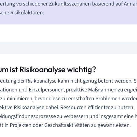
ertung verschiedener Zukunftsszenarien basierend auf Ann
ische Risikofaktoren.
m ist Risikoanalyse wichtig?
eutung der Risikoanalyse kann nicht genug betont werden. S
ationen und Einzelpersonen, proaktive Maßnahmen zu ergre
 zu minimieren, bevor diese zu ernsthaften Problemen werden
fektive Risikoanalyse dabei, Ressourcen effizienter zu nutzen,
idungsfindungsprozesse zu verbessern und insgesamt eine h
tät in Projekten oder Geschäftsaktivitäten zu gewährleisten.