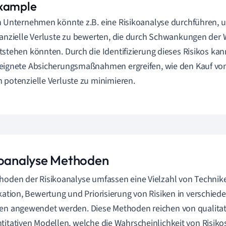
n Unternehmen könnte z.B. eine Risikoanalyse durchführen, u
nanzielle Verluste zu bewerten, die durch Schwankungen der
tstehen könnten. Durch die Identifizierung dieses Risikos k
eignete Absicherungsmaßnahmen ergreifen, wie den Kauf vo
 potenzielle Verluste zu minimieren.
koanalyse Methoden
hoden der Risikoanalyse umfassen eine Vielzahl von Technike
ikation, Bewertung und Priorisierung von Risiken in verschie
en angewendet werden. Diese Methoden reichen von qualitat
titativen Modellen, welche die Wahrscheinlichkeit von Risik