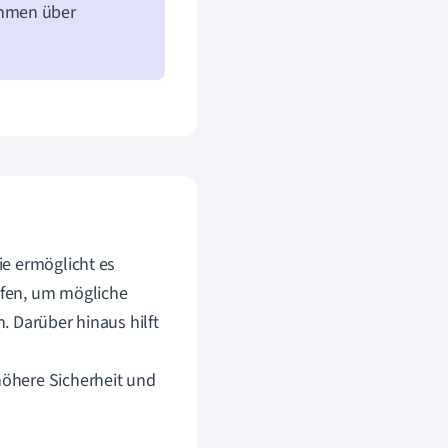
ahmen über
ie ermöglicht es
ifen, um mögliche
. Darüber hinaus hilft
öhere Sicherheit und