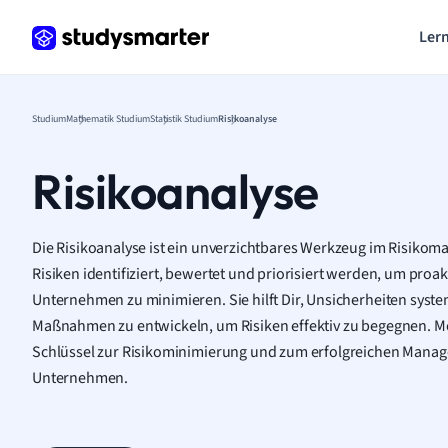
Lern
Studium
Mathematik Studium
Statistik Studium
Risikoanalyse
Risikoanalyse
Die Risikoanalyse ist ein unverzichtbares Werkzeug im Risikom
Risiken identifiziert, bewertet und priorisiert werden, um proak
Unternehmen zu minimieren. Sie hilft Dir, Unsicherheiten syst
Maßnahmen zu entwickeln, um Risiken effektiv zu begegnen. Mer
Schlüssel zur Risikominimierung und zum erfolgreichen Mana
Unternehmen.