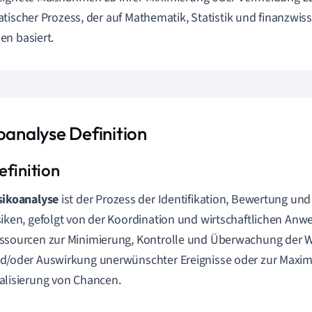
tischer Prozess, der auf Mathematik, Statistik und finanzwis
n basiert.
oanalyse Definition
sikoanalyse
ist der Prozess der Identifikation, Bewertung und
siken, gefolgt von der Koordination und wirtschaftlichen An
ssourcen zur Minimierung, Kontrolle und Überwachung der W
d/oder Auswirkung unerwünschter Ereignisse oder zur Maxim
alisierung von Chancen.