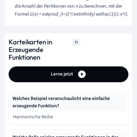
die Anzahl der Partitionen von
n
zu berechnen, mit der
Formel
G(x) = extprod_{i=1}^{ extinfinity} extfrac{1}{1-x^i}
.
Karteikarten in
10
Erzeugende
Funktionen
Lerne jetzt
Welches Beispiel veranschaulicht eine einfache
erzeugende Funktion?
Harmonische Reihe