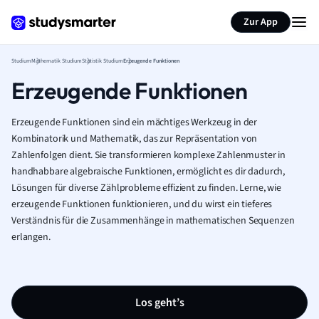
Zur App
Studium
Mathematik Studium
Statistik Studium
Erzeugende Funktionen
Erzeugende Funktionen
Erzeugende Funktionen sind ein mächtiges Werkzeug in der
Kombinatorik und Mathematik, das zur Repräsentation von
Zahlenfolgen dient. Sie transformieren komplexe Zahlenmuster in
handhabbare algebraische Funktionen, ermöglicht es dir dadurch,
Lösungen für diverse Zählprobleme effizient zu finden. Lerne, wie
erzeugende Funktionen funktionieren, und du wirst ein tieferes
Verständnis für die Zusammenhänge in mathematischen Sequenzen
erlangen.
Los geht’s