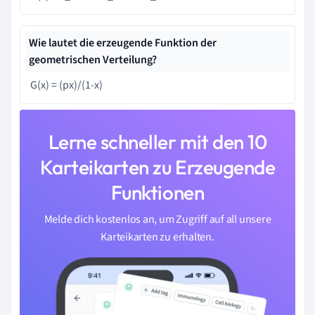
Wie lautet die erzeugende Funktion der
geometrischen Verteilung?
G(x) = (px)/(1-x)
Lerne schneller mit den 10
Karteikarten zu Erzeugende
Funktionen
Melde dich kostenlos an, um Zugriff auf all unsere
Karteikarten zu erhalten.