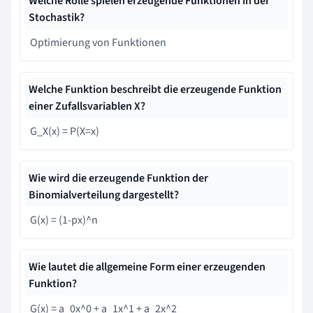
Welche Rolle spielen erzeugende Funktionen in der
Stochastik?
Optimierung von Funktionen
Welche Funktion beschreibt die erzeugende Funktion
einer Zufallsvariablen X?
G_X(x) = P(X=x)
Wie wird die erzeugende Funktion der
Binomialverteilung dargestellt?
G(x) = (1-px)^n
Wie lautet die allgemeine Form einer erzeugenden
Funktion?
G(x) = a_0x^0 + a_1x^1 + a_2x^2