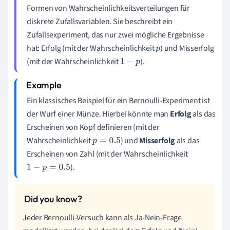
Formen von Wahrscheinlichkeitsverteilungen für
diskrete Zufallsvariablen. Sie beschreibt ein
Zufallsexperiment, das nur zwei mögliche Ergebnisse
hat: Erfolg (mit der Wahrscheinlichkeit
) und Misserfolg
p
(mit der Wahrscheinlichkeit
).
1
−
p
Ein klassisches Beispiel für ein Bernoulli-Experiment ist
der Wurf einer Münze. Hierbei könnte man
Erfolg
als das
Erscheinen von Kopf definieren (mit der
Wahrscheinlichkeit
) und
Misserfolg
als das
p
=
0.5
Erscheinen von Zahl (mit der Wahrscheinlichkeit
).
1
−
p
=
0.5
Jeder Bernoulli-Versuch kann als Ja-Nein-Frage