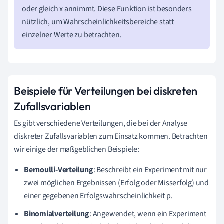
oder gleich x annimmt. Diese Funktion ist besonders
nützlich, um Wahrscheinlichkeitsbereiche statt
einzelner Werte zu betrachten.
Beispiele für Verteilungen bei diskreten
Zufallsvariablen
Es gibt verschiedene Verteilungen, die bei der Analyse
diskreter Zufallsvariablen zum Einsatz kommen. Betrachten
wir einige der maßgeblichen Beispiele:
Bernoulli-Verteilung
: Beschreibt ein Experiment mit nur
zwei möglichen Ergebnissen (Erfolg oder Misserfolg) und
einer gegebenen Erfolgswahrscheinlichkeit p.
Binomialverteilung
: Angewendet, wenn ein Experiment