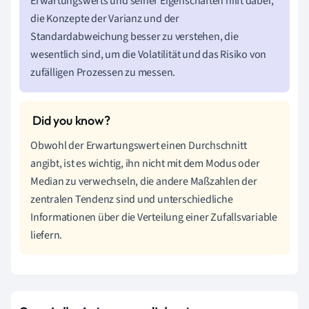
Erwartungswerts und seiner Eigenschaften hilft dabei,
die Konzepte der Varianz und der
Standardabweichung besser zu verstehen, die
wesentlich sind, um die Volatilität und das Risiko von
zufälligen Prozessen zu messen.
Obwohl der Erwartungswert einen Durchschnitt
angibt, ist es wichtig, ihn nicht mit dem Modus oder
Median zu verwechseln, die andere Maßzahlen der
zentralen Tendenz sind und unterschiedliche
Informationen über die Verteilung einer Zufallsvariable
liefern.