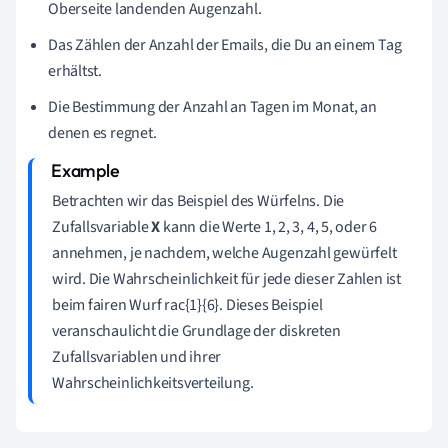
Oberseite landenden Augenzahl.
Das Zählen der Anzahl der Emails, die Du an einem Tag
erhältst.
Die Bestimmung der Anzahl an Tagen im Monat, an
denen es regnet.
Betrachten wir das Beispiel des Würfelns. Die
Zufallsvariable
X
kann die Werte 1, 2, 3, 4, 5, oder 6
annehmen, je nachdem, welche Augenzahl gewürfelt
wird. Die Wahrscheinlichkeit für jede dieser Zahlen ist
beim fairen Wurf rac{1}{6}. Dieses Beispiel
veranschaulicht die Grundlage der diskreten
Zufallsvariablen und ihrer
Wahrscheinlichkeitsverteilung.