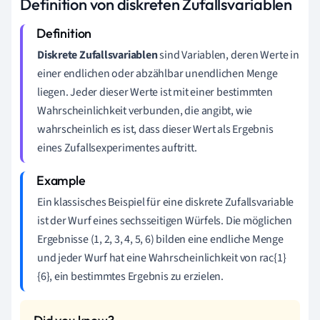
Definition von diskreten Zufallsvariablen
Diskrete Zufallsvariablen
sind Variablen, deren Werte in
einer endlichen oder abzählbar unendlichen Menge
liegen. Jeder dieser Werte ist mit einer bestimmten
Wahrscheinlichkeit verbunden, die angibt, wie
wahrscheinlich es ist, dass dieser Wert als Ergebnis
eines Zufallsexperimentes auftritt.
Ein klassisches Beispiel für eine diskrete Zufallsvariable
ist der Wurf eines sechsseitigen Würfels. Die möglichen
Ergebnisse (1, 2, 3, 4, 5, 6) bilden eine endliche Menge
und jeder Wurf hat eine Wahrscheinlichkeit von rac{1}
{6}, ein bestimmtes Ergebnis zu erzielen.