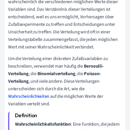
wahrscheinlich die verschiedenen möglichen Werte dieser
Variablen sind. Das Verständnis dieser Verteilungen ist
entscheidend, weil es uns ermöglicht, Vorhersagen über
Zufallsexperimente zu treffen und Entscheidungen unter
Unsicherheit zu treffen. Die Verteilung wird oft in einer
Verteilungstabelle zusammengefasst, die jeden möglichen
Wert mit seiner Wahrscheinlichkeit verbindet.
Um die Verteilung einer diskreten Zufallsvariablen zu
beschreiben, verwendet man häufig die
Bernoulli-
Verteilung
, die
Binomialverteilung
, die
Poisson-
Verteilung
, und viele andere. Diese Verteilungen
unterscheiden sich durch die Art, wie die
Wahrscheinlichkeiten
auf die möglichen Werte der
Variablen verteilt sind.
Wahrscheinlichkeitsfunktion
: Eine Funktion, die jedem