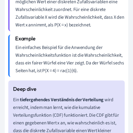
möglichen Wert einer diskreten Zufallsvariablen eine
Wahrscheinlichkeit zuordnet. Für eine diskrete
Zufallsvariable X wird die Wahrscheinlichkeit, dass X den
Wert x annimmt, als P(X = x) bezeichnet.
Ein einfaches Beispiel für die Anwendung der
Wahrscheinlichkeitsfunktion ist die Wahrscheinlichkeit,
dass ein fairer Würfel eine Vier zeigt. Da der Würfel sechs
Seiten hat, ist P(X = 4) = rac{1}{6}.
Ein
tiefergehendes Verständnis der Verteilung
wird
erreicht, indem man lernt, wie die kumulative
Verteilungsfunktion (CDF) funktioniert. Die CDF gibt für
einen gegebenen Wert x an, wie wahrscheinlich es ist,
dass die diskrete Zufallsvariable einen Wert kleiner