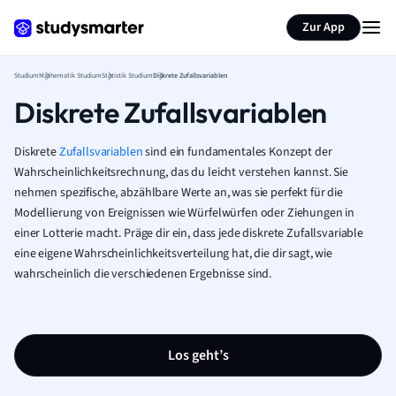
Zur App
Studium
Mathematik Studium
Statistik Studium
Diskrete Zufallsvariablen
Diskrete Zufallsvariablen
Diskrete
Zufallsvariablen
sind ein fundamentales Konzept der
Wahrscheinlichkeitsrechnung, das du leicht verstehen kannst. Sie
nehmen spezifische, abzählbare Werte an, was sie perfekt für die
Modellierung von Ereignissen wie Würfelwürfen oder Ziehungen in
einer Lotterie macht. Präge dir ein, dass jede diskrete Zufallsvariable
eine eigene Wahrscheinlichkeitsverteilung hat, die dir sagt, wie
wahrscheinlich die verschiedenen Ergebnisse sind.
Los geht’s