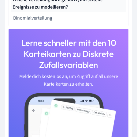
Ereignisse zu modellieren?
Binomialverteilung
Lerne schneller mit den 10
Karteikarten zu Diskrete
Zufallsvariablen
Melde dich kostenlos an, um Zugriff auf all unsere
Karteikarten zu erhalten.