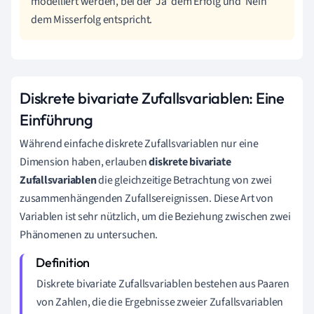
modelliert werden, bei der 'Ja' dem Erfolg und 'Nein'
dem Misserfolg entspricht.
Diskrete bivariate Zufallsvariablen: Eine
Einführung
Während einfache diskrete Zufallsvariablen nur eine
Dimension haben, erlauben
diskrete bivariate
Zufallsvariablen
die gleichzeitige Betrachtung von zwei
zusammenhängenden Zufallsereignissen. Diese Art von
Variablen ist sehr nützlich, um die Beziehung zwischen zwei
Phänomenen zu untersuchen.
Diskrete bivariate Zufallsvariablen bestehen aus Paaren
von Zahlen, die die Ergebnisse zweier Zufallsvariablen