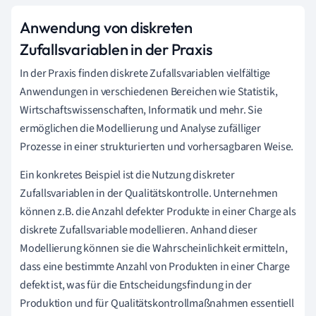
Anwendung von diskreten
Zufallsvariablen in der Praxis
In der Praxis finden diskrete Zufallsvariablen vielfältige
Anwendungen in verschiedenen Bereichen wie Statistik,
Wirtschaftswissenschaften, Informatik und mehr. Sie
ermöglichen die Modellierung und Analyse zufälliger
Prozesse in einer strukturierten und vorhersagbaren Weise.
Ein konkretes Beispiel ist die Nutzung diskreter
Zufallsvariablen in der Qualitätskontrolle. Unternehmen
können z.B. die Anzahl defekter Produkte in einer Charge als
diskrete Zufallsvariable modellieren. Anhand dieser
Modellierung können sie die Wahrscheinlichkeit ermitteln,
dass eine bestimmte Anzahl von Produkten in einer Charge
defekt ist, was für die Entscheidungsfindung in der
Produktion und für Qualitätskontrollmaßnahmen essentiell