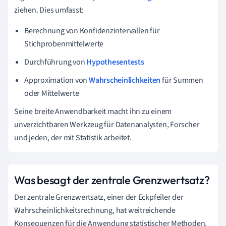
ziehen. Dies umfasst:
Berechnung von Konfidenzintervallen für
Stichprobenmittelwerte
Durchführung von
Hypothesentests
Approximation von
Wahrscheinlichkeiten
für Summen
oder Mittelwerte
Seine breite Anwendbarkeit macht ihn zu einem
unverzichtbaren Werkzeug für Datenanalysten, Forscher
und jeden, der mit Statistik arbeitet.
Was besagt der zentrale Grenzwertsatz?
Der zentrale Grenzwertsatz, einer der Eckpfeiler der
Wahrscheinlichkeitsrechnung, hat weitreichende
Konsequenzen für die Anwendung statistischer Methoden.