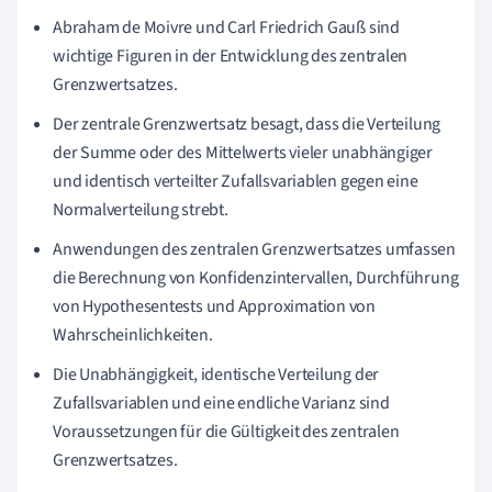
Abraham de Moivre und Carl Friedrich Gauß sind
wichtige Figuren in der Entwicklung des zentralen
Grenzwertsatzes.
Der zentrale Grenzwertsatz besagt, dass die Verteilung
der Summe oder des Mittelwerts vieler unabhängiger
und identisch verteilter Zufallsvariablen gegen eine
Normalverteilung strebt.
Anwendungen des zentralen Grenzwertsatzes umfassen
die Berechnung von Konfidenzintervallen, Durchführung
von Hypothesentests und Approximation von
Wahrscheinlichkeiten.
Die Unabhängigkeit, identische Verteilung der
Zufallsvariablen und eine endliche Varianz sind
Voraussetzungen für die Gültigkeit des zentralen
Grenzwertsatzes.