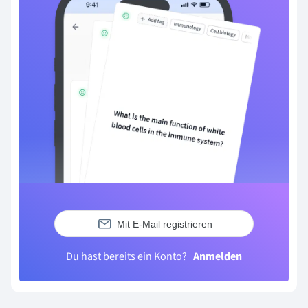
Mit E-Mail registrieren
Du hast bereits ein Konto?
Anmelden