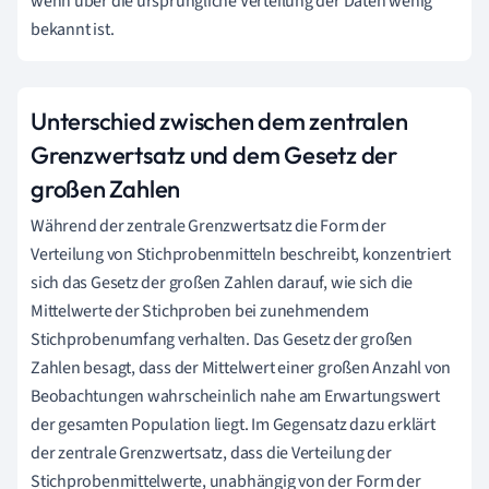
wenn über die ursprüngliche Verteilung der Daten wenig
bekannt ist.
Unterschied zwischen dem zentralen
Grenzwertsatz und dem Gesetz der
großen Zahlen
Während der zentrale Grenzwertsatz die Form der
Verteilung von Stichprobenmitteln beschreibt, konzentriert
sich das Gesetz der großen Zahlen darauf, wie sich die
Mittelwerte der Stichproben bei zunehmendem
Stichprobenumfang verhalten. Das Gesetz der großen
Zahlen besagt, dass der Mittelwert einer großen Anzahl von
Beobachtungen wahrscheinlich nahe am Erwartungswert
der gesamten Population liegt. Im Gegensatz dazu erklärt
der zentrale Grenzwertsatz, dass die Verteilung der
Stichprobenmittelwerte, unabhängig von der Form der