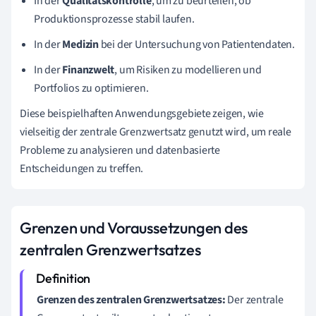
In der
Qualitätskontrolle
, um zu beurteilen, ob
Produktionsprozesse stabil laufen.
In der
Medizin
bei der Untersuchung von Patientendaten.
In der
Finanzwelt
, um Risiken zu modellieren und
Portfolios zu optimieren.
Diese beispielhaften Anwendungsgebiete zeigen, wie
vielseitig der zentrale Grenzwertsatz genutzt wird, um reale
Probleme zu analysieren und datenbasierte
Entscheidungen zu treffen.
Grenzen und Voraussetzungen des
zentralen Grenzwertsatzes
Grenzen des zentralen Grenzwertsatzes:
Der zentrale