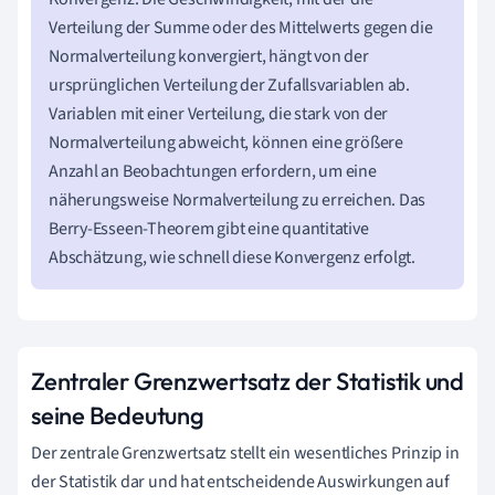
Verteilung der Summe oder des Mittelwerts gegen die
Normalverteilung konvergiert, hängt von der
ursprünglichen Verteilung der Zufallsvariablen ab.
Variablen mit einer Verteilung, die stark von der
Normalverteilung abweicht, können eine größere
Anzahl an Beobachtungen erfordern, um eine
näherungsweise Normalverteilung zu erreichen. Das
Berry-Esseen-Theorem gibt eine quantitative
Abschätzung, wie schnell diese Konvergenz erfolgt.
Zentraler Grenzwertsatz der Statistik und
seine Bedeutung
Der zentrale Grenzwertsatz stellt ein wesentliches Prinzip in
der Statistik dar und hat entscheidende Auswirkungen auf