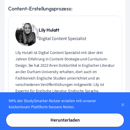
Content-Erstellungsprozess:
Lily Hulatt
Digital Content Specialist
Lily Hulatt ist Digital Content Specialist mit über drei
Jahren Erfahrung in Content-Strategie und Curriculum-
Design. Sie hat 2022 ihren Doktortitel in Englischer Literatur
an der Durham University erhalten, dort auch im
Fachbereich Englische Studien unterrichtet und an
verschiedenen Veröffentlichungen mitgewirkt. Lily ist
Expertin für Englische Literatur, Englische Sprache,
Geschichte und Philosophie.
94% der StudySmarter-Nutzer erzielen mit unserer
kostenlosen Plattform bessere Noten.
Lerne Lily kennen
Herunterladen