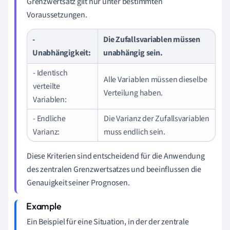
Grenzwertsatz gilt nur unter bestimmten
Voraussetzungen.
-
Die Zufallsvariablen müssen
Unabhängigkeit:
unabhängig sein.
- Identisch
Alle Variablen müssen dieselbe
verteilte
Verteilung haben.
Variablen:
- Endliche
Die Varianz der Zufallsvariablen
Varianz:
muss endlich sein.
Diese Kriterien sind entscheidend für die Anwendung
des zentralen Grenzwertsatzes und beeinflussen die
Genauigkeit seiner Prognosen.
Ein Beispiel für eine Situation, in der der zentrale