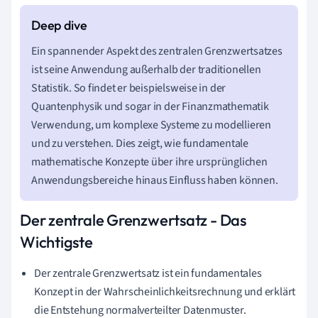
Ein spannender Aspekt des zentralen Grenzwertsatzes
ist seine Anwendung außerhalb der traditionellen
Statistik. So findet er beispielsweise in der
Quantenphysik und sogar in der Finanzmathematik
Verwendung, um komplexe Systeme zu modellieren
und zu verstehen. Dies zeigt, wie fundamentale
mathematische Konzepte über ihre ursprünglichen
Anwendungsbereiche hinaus Einfluss haben können.
Der zentrale Grenzwertsatz - Das
Wichtigste
Der zentrale Grenzwertsatz ist ein fundamentales
Konzept in der Wahrscheinlichkeitsrechnung und erklärt
die Entstehung normalverteilter Datenmuster.