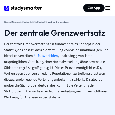
Zur App
Studium
Mathematik Studium
Statistik Studium
Der zentrale Grenzwertsatz
Der zentrale Grenzwertsatz
Der zentrale Grenzwertsatz ist ein fundamentales Konzept in der
Statistik, das besagt, dass die Verteilung von vielen unabhängigen und
identisch verteilten
Zufallsvariablen
, unabhängig von ihrer
ursprünglichen Verteilung, einer Normalverteilung ähnelt, wenn die
Stichprobengröße groß genug ist. Dieses Prinzip ermöglicht es Dir,
Vorhersagen über verschiedene Populationen zu treffen, selbst wenn
die zugrunde liegende Verteilung unbekannt ist. Merke Dir also: Je
größer die Stichprobe, desto näher kommt die Verteilung der
Stichprobenmittelwerte einer Normalverteilung - ein unverzichtbares
Werkzeug für Analysen in der Statistik.