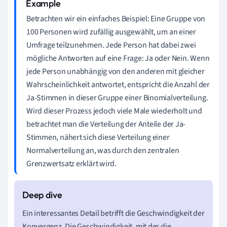
Betrachten wir ein einfaches Beispiel: Eine Gruppe von
100 Personen wird zufällig ausgewählt, um an einer
Umfrage teilzunehmen. Jede Person hat dabei zwei
mögliche Antworten auf eine Frage: Ja oder Nein. Wenn
jede Person unabhängig von den anderen mit gleicher
Wahrscheinlichkeit antwortet, entspricht die Anzahl der
Ja-Stimmen in dieser Gruppe einer Binomialverteilung.
Wird dieser Prozess jedoch viele Male wiederholt und
betrachtet man die Verteilung der Anteile der Ja-
Stimmen, nähert sich diese Verteilung einer
Normalverteilung an, was durch den zentralen
Grenzwertsatz erklärt wird.
Ein interessantes Detail betrifft die Geschwindigkeit der
Konvergenz. Die Geschwindigkeit, mit der die