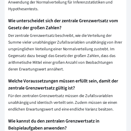
Anwendung der Normalverteilung für Inferenzstatistiken und
Hypothesentests.
Wie unterscheidet sich der zentrale Grenzwertsatz vom
Gesetz der großen Zahlen?
Der zentrale Grenzwertsatz beschreibt, wie die Verteilung der
Summe vieler unabhängiger Zufallsvariablen unabhängig von ihrer
ursprünglichen Verteilung einer Normalverteilung zustrebt. Im
Gegensatz dazu besagt das Gesetz der großen Zahlen, dass das
arithmetische Mittel einer großen Anzahl von Beobachtungen
deren Erwartungswert annähert.
Welche Voraussetzungen müssen erfüllt sein, damit der
zentrale Grenzwertsatz gültig ist?
Für den zentralen Grenzwertsatz müssen die Zufallsvariablen
unabhängig und identisch verteilt sein. Zudem müssen sie einen
endlichen Erwartungswert und eine endliche Varianz besitzen.
Wie kannst du den zentralen Grenzwertsatz in
Beispielaufgaben anwenden?