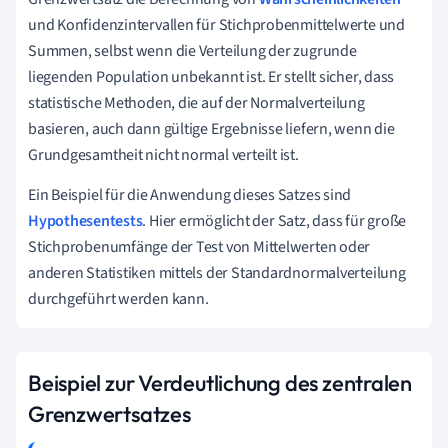
und Konfidenzintervallen für Stichprobenmittelwerte und
Summen, selbst wenn die Verteilung der zugrunde
liegenden Population unbekannt ist. Er stellt sicher, dass
statistische Methoden, die auf der Normalverteilung
basieren, auch dann gültige Ergebnisse liefern, wenn die
Grundgesamtheit nicht normal verteilt ist.
Ein Beispiel für die Anwendung dieses Satzes sind
Hypothesentests
. Hier ermöglicht der Satz, dass für große
Stichprobenumfänge der Test von Mittelwerten oder
anderen Statistiken mittels der Standardnormalverteilung
durchgeführt werden kann.
Beispiel zur Verdeutlichung des zentralen
Grenzwertsatzes