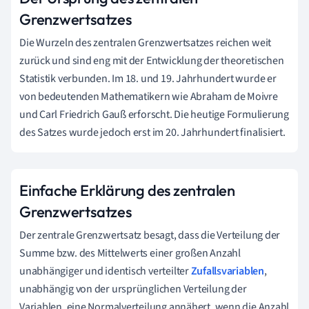
Grenzwertsatzes
Die Wurzeln des zentralen Grenzwertsatzes reichen weit
zurück und sind eng mit der Entwicklung der theoretischen
Statistik verbunden. Im 18. und 19. Jahrhundert wurde er
von bedeutenden Mathematikern wie Abraham de Moivre
und Carl Friedrich Gauß erforscht. Die heutige Formulierung
des Satzes wurde jedoch erst im 20. Jahrhundert finalisiert.
Einfache Erklärung des zentralen
Grenzwertsatzes
Der zentrale Grenzwertsatz besagt, dass die Verteilung der
Summe bzw. des Mittelwerts einer großen Anzahl
unabhängiger und identisch verteilter
Zufallsvariablen
,
unabhängig von der ursprünglichen Verteilung der
Variablen, eine Normalverteilung annähert, wenn die Anzahl