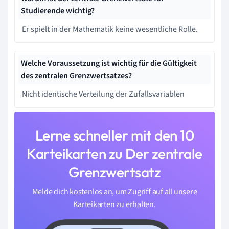
Studierende wichtig?
Er spielt in der Mathematik keine wesentliche Rolle.
Welche Voraussetzung ist wichtig für die Gültigkeit
des zentralen Grenzwertsatzes?
Nicht identische Verteilung der Zufallsvariablen
Lerne schneller mit den 10
Karteikarten zu Der zentrale
Grenzwertsatz
Melde dich kostenlos an, um Zugriff auf all unsere
Karteikarten zu erhalten.