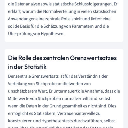
die Datenanalyse sowie statistische Schlussfolgerungen. Er
erklärt, warum die Normalverteilung in vielen statistischen
Anwendungen eine zentrale Rolle spielt und liefert eine
solide Basis für die Schätzung von Parametern und die
Überprüfung von Hypothesen.
Die Rolle des zentralen Grenzwertsatzes
in der Statistik
Der zentrale Grenzwertsatz ist für das Verständnis der
Verteilung von Stichprobenmittelwerten von
unschätzbarem Wert. Er untermauert die Annahme, dass die
Mittelwerte von Stichproben normalverteilt sind, selbst
wenn die Daten in der Grundgesamtheit es nicht sind. Dies
ermöglicht es Statistikern, Vertrauensintervalle zu
konstruieren und Hypothesentests durchzuführen, selbst