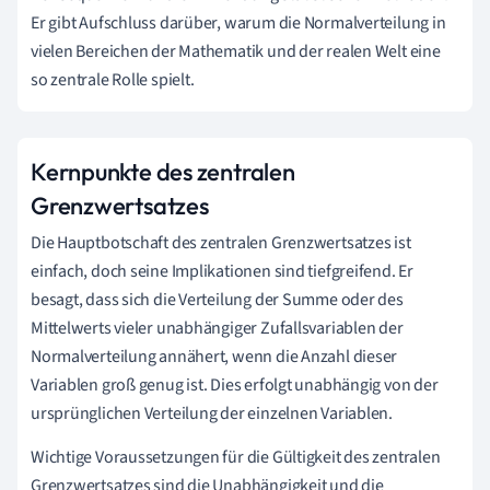
Er gibt Aufschluss darüber, warum die Normalverteilung in
vielen Bereichen der Mathematik und der realen Welt eine
so zentrale Rolle spielt.
Kernpunkte des zentralen
Grenzwertsatzes
Die Hauptbotschaft des zentralen Grenzwertsatzes ist
einfach, doch seine Implikationen sind tiefgreifend. Er
besagt, dass sich die Verteilung der Summe oder des
Mittelwerts vieler unabhängiger Zufallsvariablen der
Normalverteilung annähert, wenn die Anzahl dieser
Variablen groß genug ist. Dies erfolgt unabhängig von der
ursprünglichen Verteilung der einzelnen Variablen.
Wichtige Voraussetzungen für die Gültigkeit des zentralen
Grenzwertsatzes sind die Unabhängigkeit und die