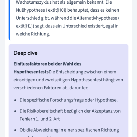
Wachstumszyklus hat als allgemein bekannt. Die
Nullhypothese ( extit{H0}) behauptet, dass es keinen
Unterschied gibt, während die Alternativhypothese (
extit{H1}) sagt, dass ein Unterschied existiert, egal in
welche Richtung.
Einflussfaktoren bei der Wahl des
Hypothesentests
Die Entscheidung zwischen einem
einseitigen und zweiseitigen Hypothesentest hängt von
verschiedenen Faktoren ab, darunter:
Die spezifische Forschungsfrage oder Hypothese.
Die Risikobereitschaft bezüglich der Akzeptanz von
Fehlern 1. und 2. Art.
Ob die Abweichung in einer spezifischen Richtung