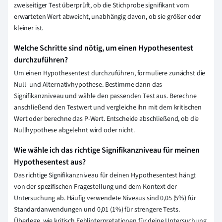
zweiseitiger Test überprüft, ob die Stichprobe signifikant vom
erwarteten Wert abweicht, unabhängig davon, ob sie größer oder
kleiner ist.
Welche Schritte sind nötig, um einen Hypothesentest
durchzuführen?
Um einen Hypothesentest durchzuführen, formuliere zunächst die
Null- und Alternativhypothese. Bestimme dann das
Signifikanzniveau und wähle den passenden Test aus. Berechne
anschließend den Testwert und vergleiche ihn mit dem kritischen
Wert oder berechne das P-Wert. Entscheide abschließend, ob die
Nullhypothese abgelehnt wird oder nicht.
Wie wähle ich das richtige Signifikanzniveau für meinen
Hypothesentest aus?
Das richtige Signifikanzniveau für deinen Hypothesentest hängt
von der spezifischen Fragestellung und dem Kontext der
Untersuchung ab. Häufig verwendete Niveaus sind 0,05 (5%) für
Standardanwendungen und 0,01 (1%) für strengere Tests.
Überlege, wie kritisch Fehlinterpretationen für deine Untersuchung