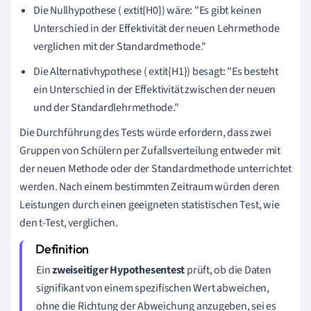
Die Nullhypothese ( extit{H0}) wäre: "Es gibt keinen
Unterschied in der Effektivität der neuen Lehrmethode
verglichen mit der Standardmethode."
Die Alternativhypothese ( extit{H1}) besagt: "Es besteht
ein Unterschied in der Effektivität zwischen der neuen
und der Standardlehrmethode."
Die Durchführung des Tests würde erfordern, dass zwei
Gruppen von Schülern per Zufallsverteilung entweder mit
der neuen Methode oder der Standardmethode unterrichtet
werden. Nach einem bestimmten Zeitraum würden deren
Leistungen durch einen geeigneten statistischen Test, wie
den t-Test, verglichen.
Ein
zweiseitiger Hypothesentest
prüft, ob die Daten
signifikant von einem spezifischen Wert abweichen,
ohne die Richtung der Abweichung anzugeben, sei es