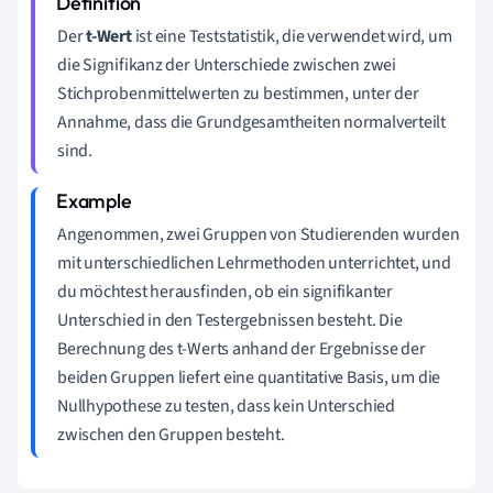
Der
t-Wert
ist eine Teststatistik, die verwendet wird, um
die Signifikanz der Unterschiede zwischen zwei
Stichprobenmittelwerten zu bestimmen, unter der
Annahme, dass die Grundgesamtheiten normalverteilt
sind.
Angenommen, zwei Gruppen von Studierenden wurden
mit unterschiedlichen Lehrmethoden unterrichtet, und
du möchtest herausfinden, ob ein signifikanter
Unterschied in den Testergebnissen besteht. Die
Berechnung des t-Werts anhand der Ergebnisse der
beiden Gruppen liefert eine quantitative Basis, um die
Nullhypothese zu testen, dass kein Unterschied
zwischen den Gruppen besteht.