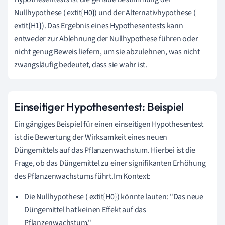
Nullhypothese ( extit{H0}) und der Alternativhypothese (
extit{H1}). Das Ergebnis eines Hypothesentests kann
entweder zur Ablehnung der Nullhypothese führen oder
nicht genug Beweis liefern, um sie abzulehnen, was nicht
zwangsläufig bedeutet, dass sie wahr ist.
Einseitiger Hypothesentest: Beispiel
Ein gängiges Beispiel für einen einseitigen Hypothesentest
ist die Bewertung der Wirksamkeit eines neuen
Düngemittels auf das Pflanzenwachstum. Hierbei ist die
Frage, ob das Düngemittel zu einer signifikanten Erhöhung
des Pflanzenwachstums führt.Im Kontext:
Die Nullhypothese ( extit{H0}) könnte lauten: "Das neue
Düngemittel hat keinen Effekt auf das
Pflanzenwachstum."