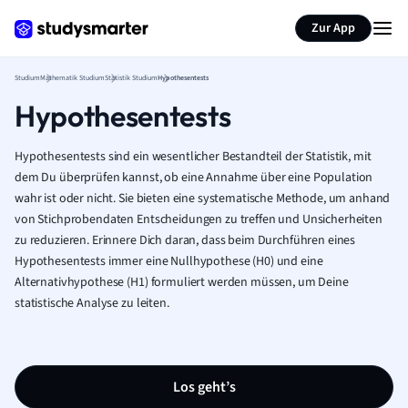
Zur App
Studium
Mathematik Studium
Statistik Studium
Hypothesentests
Hypothesentests
Hypothesentests sind ein wesentlicher Bestandteil der Statistik, mit
dem Du überprüfen kannst, ob eine Annahme über eine Population
wahr ist oder nicht. Sie bieten eine systematische Methode, um anhand
von Stichprobendaten Entscheidungen zu treffen und Unsicherheiten
zu reduzieren. Erinnere Dich daran, dass beim Durchführen eines
Hypothesentests immer eine Nullhypothese (H0) und eine
Alternativhypothese (H1) formuliert werden müssen, um Deine
statistische Analyse zu leiten.
Los geht’s