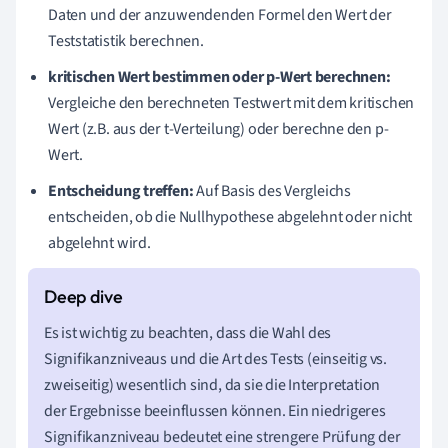
Daten und der anzuwendenden Formel den Wert der
Teststatistik berechnen.
kritischen Wert bestimmen oder p-Wert berechnen:
Vergleiche den berechneten Testwert mit dem kritischen
Wert (z.B. aus der t-Verteilung) oder berechne den p-
Wert.
Entscheidung treffen:
Auf Basis des Vergleichs
entscheiden, ob die Nullhypothese abgelehnt oder nicht
abgelehnt wird.
Es ist wichtig zu beachten, dass die Wahl des
Signifikanzniveaus und die Art des Tests (einseitig vs.
zweiseitig) wesentlich sind, da sie die Interpretation
der Ergebnisse beeinflussen können. Ein niedrigeres
Signifikanzniveau bedeutet eine strengere Prüfung der