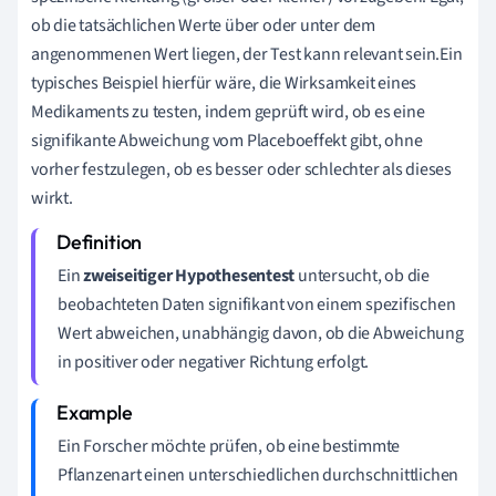
ob die tatsächlichen Werte über oder unter dem
angenommenen Wert liegen, der Test kann relevant sein.Ein
typisches Beispiel hierfür wäre, die Wirksamkeit eines
Medikaments zu testen, indem geprüft wird, ob es eine
signifikante Abweichung vom Placeboeffekt gibt, ohne
vorher festzulegen, ob es besser oder schlechter als dieses
wirkt.
Ein
zweiseitiger Hypothesentest
untersucht, ob die
beobachteten Daten signifikant von einem spezifischen
Wert abweichen, unabhängig davon, ob die Abweichung
in positiver oder negativer Richtung erfolgt.
Ein Forscher möchte prüfen, ob eine bestimmte
Pflanzenart einen unterschiedlichen durchschnittlichen