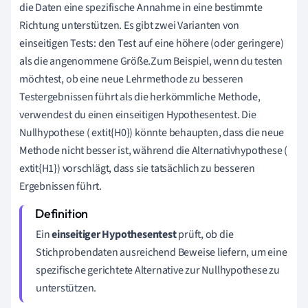
die Daten eine spezifische Annahme in eine bestimmte
Richtung unterstützen. Es gibt zwei Varianten von
einseitigen Tests: den Test auf eine höhere (oder geringere)
als die angenommene Größe.Zum Beispiel, wenn du testen
möchtest, ob eine neue Lehrmethode zu besseren
Testergebnissen führt als die herkömmliche Methode,
verwendest du einen einseitigen Hypothesentest. Die
Nullhypothese ( extit{H0}) könnte behaupten, dass die neue
Methode nicht besser ist, während die Alternativhypothese (
extit{H1}) vorschlägt, dass sie tatsächlich zu besseren
Ergebnissen führt.
Ein
einseitiger Hypothesentest
prüft, ob die
Stichprobendaten ausreichend Beweise liefern, um eine
spezifische gerichtete Alternative zur Nullhypothese zu
unterstützen.