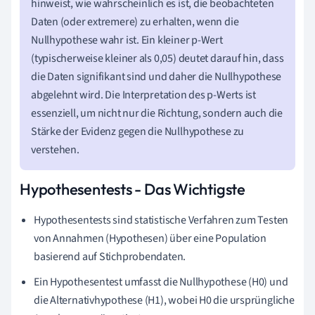
hinweist, wie wahrscheinlich es ist, die beobachteten
Daten (oder extremere) zu erhalten, wenn die
Nullhypothese wahr ist. Ein kleiner p-Wert
(typischerweise kleiner als 0,05) deutet darauf hin, dass
die Daten signifikant sind und daher die Nullhypothese
abgelehnt wird. Die Interpretation des p-Werts ist
essenziell, um nicht nur die Richtung, sondern auch die
Stärke der Evidenz gegen die Nullhypothese zu
verstehen.
Hypothesentests - Das Wichtigste
Hypothesentests sind statistische Verfahren zum Testen
von Annahmen (Hypothesen) über eine Population
basierend auf Stichprobendaten.
Ein Hypothesentest umfasst die Nullhypothese (H0) und
die Alternativhypothese (H1), wobei H0 die ursprüngliche