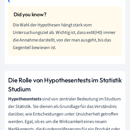
Die Wahl der Hypothesen hängt stark vom
Untersuchungsziel ab. Wichtig ist, dass extit{H0} immer
die Annahme darstellt, von der man ausgeht, bis das
Gegenteil bewiesen ist.
Die Rolle von Hypothesentests im Statistik
Studium
Hypothesentests
sind von zentraler Bedeutung im Studium
der Statistik. Sie dienen als Grundlage für das Verständnis
darüber, wie Entscheidungen unter Unsicherheit getroffen
werden. Egal, ob es um die Wirksamkeit eines neuen
Medikaments, die Kundenpräferenzen für ein Produkt oder