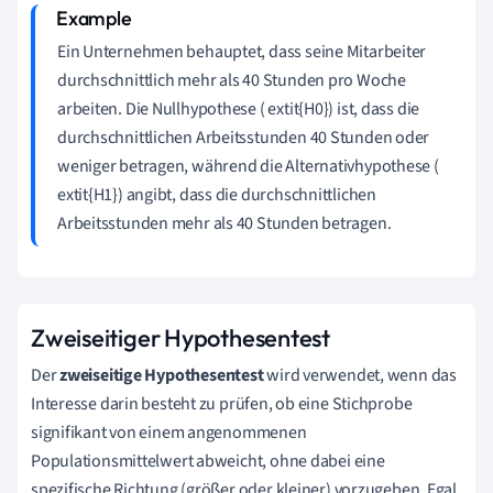
Ein Unternehmen behauptet, dass seine Mitarbeiter
durchschnittlich mehr als 40 Stunden pro Woche
arbeiten. Die Nullhypothese ( extit{H0}) ist, dass die
durchschnittlichen Arbeitsstunden 40 Stunden oder
weniger betragen, während die Alternativhypothese (
extit{H1}) angibt, dass die durchschnittlichen
Arbeitsstunden mehr als 40 Stunden betragen.
Zweiseitiger Hypothesentest
Der
zweiseitige Hypothesentest
wird verwendet, wenn das
Interesse darin besteht zu prüfen, ob eine Stichprobe
signifikant von einem angenommenen
Populationsmittelwert abweicht, ohne dabei eine
spezifische Richtung (größer oder kleiner) vorzugeben. Egal,