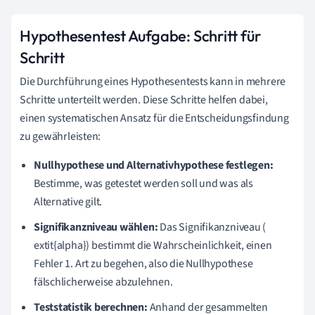
Hypothesentest Aufgabe: Schritt für
Schritt
Die Durchführung eines Hypothesentests kann in mehrere
Schritte unterteilt werden. Diese Schritte helfen dabei,
einen systematischen Ansatz für die Entscheidungsfindung
zu gewährleisten:
Nullhypothese und Alternativhypothese festlegen:
Bestimme, was getestet werden soll und was als
Alternative gilt.
Signifikanzniveau wählen:
Das Signifikanzniveau (
extit{alpha}) bestimmt die Wahrscheinlichkeit, einen
Fehler 1. Art zu begehen, also die Nullhypothese
fälschlicherweise abzulehnen.
Teststatistik berechnen:
Anhand der gesammelten