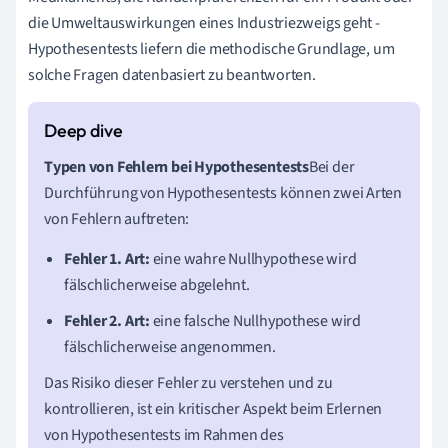
die Umweltauswirkungen eines Industriezweigs geht -
Hypothesentests liefern die methodische Grundlage, um
solche Fragen datenbasiert zu beantworten.
Typen von Fehlern bei Hypothesentests
Bei der
Durchführung von Hypothesentests können zwei Arten
von Fehlern auftreten:
Fehler 1. Art:
eine wahre Nullhypothese wird
fälschlicherweise abgelehnt.
Fehler 2. Art:
eine falsche Nullhypothese wird
fälschlicherweise angenommen.
Das Risiko dieser Fehler zu verstehen und zu
kontrollieren, ist ein kritischer Aspekt beim Erlernen
von Hypothesentests im Rahmen des