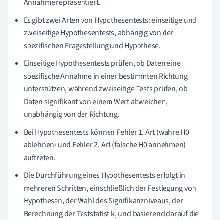
Annahme repräsentiert.
Es gibt zwei Arten von Hypothesentests: einseitige und
zweiseitige Hypothesentests, abhängig von der
spezifischen Fragestellung und Hypothese.
Einseitige Hypothesentests prüfen, ob Daten eine
spezifische Annahme in einer bestimmten Richtung
unterstützen, während zweiseitige Tests prüfen, ob
Daten signifikant von einem Wert abweichen,
unabhängig von der Richtung.
Bei Hypothesentests können Fehler 1. Art (wahre H0
ablehnen) und Fehler 2. Art (falsche H0 annehmen)
auftreten.
Die Durchführung eines Hypothesentests erfolgt in
mehreren Schritten, einschließlich der Festlegung von
Hypothesen, der Wahl des Signifikanzniveaus, der
Berechnung der Teststatistik, und basierend darauf die