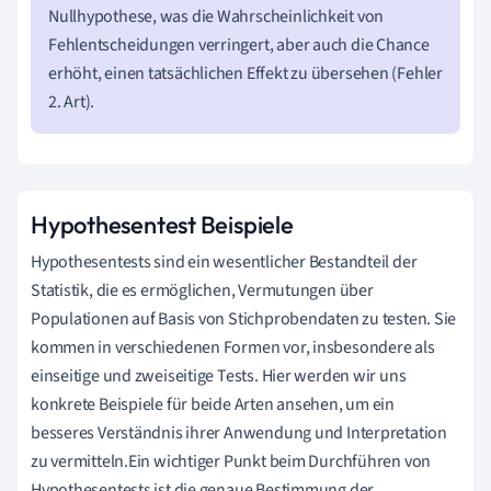
Nullhypothese, was die Wahrscheinlichkeit von
Fehlentscheidungen verringert, aber auch die Chance
erhöht, einen tatsächlichen Effekt zu übersehen (Fehler
2. Art).
Hypothesentest Beispiele
Hypothesentests sind ein wesentlicher Bestandteil der
Statistik, die es ermöglichen, Vermutungen über
Populationen auf Basis von Stichprobendaten zu testen. Sie
kommen in verschiedenen Formen vor, insbesondere als
einseitige und zweiseitige Tests. Hier werden wir uns
konkrete Beispiele für beide Arten ansehen, um ein
besseres Verständnis ihrer Anwendung und Interpretation
zu vermitteln.Ein wichtiger Punkt beim Durchführen von
Hypothesentests ist die genaue Bestimmung der