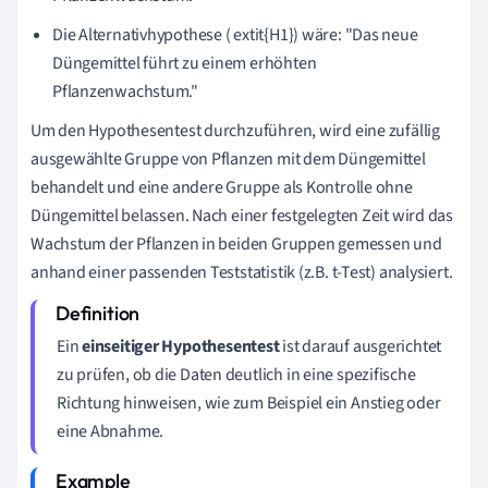
Die Alternativhypothese ( extit{H1}) wäre: "Das neue
Düngemittel führt zu einem erhöhten
Pflanzenwachstum."
Um den Hypothesentest durchzuführen, wird eine zufällig
ausgewählte Gruppe von Pflanzen mit dem Düngemittel
behandelt und eine andere Gruppe als Kontrolle ohne
Düngemittel belassen. Nach einer festgelegten Zeit wird das
Wachstum der Pflanzen in beiden Gruppen gemessen und
anhand einer passenden Teststatistik (z.B. t-Test) analysiert.
Ein
einseitiger Hypothesentest
ist darauf ausgerichtet
zu prüfen, ob die Daten deutlich in eine spezifische
Richtung hinweisen, wie zum Beispiel ein Anstieg oder
eine Abnahme.