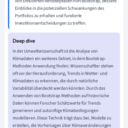
von simulierten Renditepfaden hilft Bootstrap, bessere
Einblicke in die potenziellen Schwankungen des
Portfolios zu erhalten und fundierte
Investitionsentscheidungen zu treffen.
In der Umweltwissenschaft ist die Analyse von
Klimadaten ein weiteres Gebiet, in dem Bootstrap-
Methoden Anwendung finden. Wissenschaftler stehen
oft vor der Herausforderung, Trends in Wetter- und
Klimadaten zu erkennen, die durch natürliche
Variabilität überdeckt werden könnten. Durch das
Anwenden von Bootstrap-Methoden auf historische
Daten können Forscher Schätzwerte für Trends
generieren und zukünftige Klimabedingungen
modellieren. Diese Technik trägt dazu bei, Modelle zu
erstellen, die Vorhersagen über Klimaveränderungen