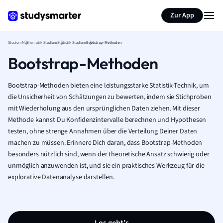
Zur App
Studium
Mathematik Studium
Statistik Studium
Bootstrap-Methoden
Bootstrap-Methoden
Bootstrap-Methoden bieten eine leistungsstarke Statistik-Technik, um
die Unsicherheit von Schätzungen zu bewerten, indem sie Stichproben
mit Wiederholung aus den ursprünglichen Daten ziehen. Mit dieser
Methode kannst Du Konfidenzintervalle berechnen und Hypothesen
testen, ohne strenge Annahmen über die Verteilung Deiner Daten
machen zu müssen. Erinnere Dich daran, dass Bootstrap-Methoden
besonders nützlich sind, wenn der theoretische Ansatz schwierig oder
unmöglich anzuwenden ist, und sie ein praktisches Werkzeug für die
explorative Datenanalyse darstellen.