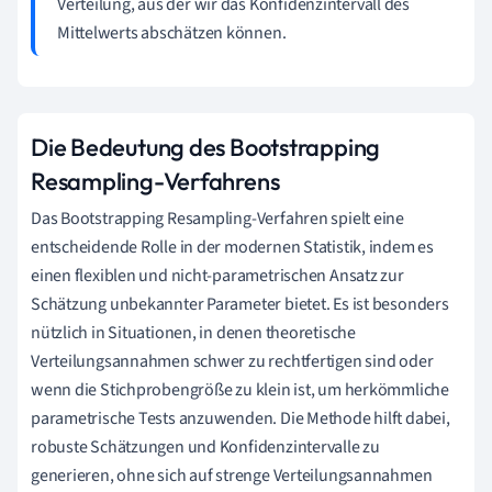
Verteilung, aus der wir das Konfidenzintervall des
Mittelwerts abschätzen können.
Die Bedeutung des Bootstrapping
Resampling-Verfahrens
Das Bootstrapping Resampling-Verfahren spielt eine
entscheidende Rolle in der modernen Statistik, indem es
einen flexiblen und nicht-parametrischen Ansatz zur
Schätzung unbekannter Parameter bietet. Es ist besonders
nützlich in Situationen, in denen theoretische
Verteilungsannahmen schwer zu rechtfertigen sind oder
wenn die Stichprobengröße zu klein ist, um herkömmliche
parametrische Tests anzuwenden. Die Methode hilft dabei,
robuste Schätzungen und Konfidenzintervalle zu
generieren, ohne sich auf strenge Verteilungsannahmen