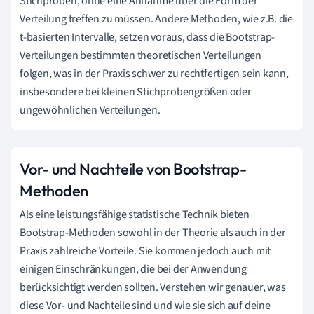
Stichproben, ohne eine Annahme über die Form der
Verteilung treffen zu müssen. Andere Methoden, wie z.B. die
t-basierten Intervalle, setzen voraus, dass die Bootstrap-
Verteilungen bestimmten theoretischen Verteilungen
folgen, was in der Praxis schwer zu rechtfertigen sein kann,
insbesondere bei kleinen Stichprobengrößen oder
ungewöhnlichen Verteilungen.
Vor- und Nachteile von Bootstrap-
Methoden
Als eine leistungsfähige statistische Technik bieten
Bootstrap-Methoden sowohl in der Theorie als auch in der
Praxis zahlreiche Vorteile. Sie kommen jedoch auch mit
einigen Einschränkungen, die bei der Anwendung
berücksichtigt werden sollten. Verstehen wir genauer, was
diese Vor- und Nachteile sind und wie sie sich auf deine