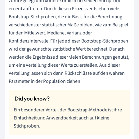
zurückgelegt und könnte somit in derselben Stichprobe
erneut auftreten. Durch diesen Prozess entstehen viele
Bootstrap-Stichproben, die die Basis für die Berechnung
verschiedenster statistischer Maße bilden, wie zum Beispiel
für den Mittelwert, Mediane, Varianz oder
Konfidenzintervalle. Für jede dieser Bootstrap-Stichproben
wird der gewünschte statistische Wert berechnet. Danach
werden die Ergebnisse dieser vielen Berechnungen genutzt,
um eine Verteilung dieser Werte zu erstellen. Aus dieser
Verteilung lassen sich dann Rückschlüsse auf den wahren
Parameter in der Population ziehen.
Ein besonderer Vorteil der Bootstrap-Methode ist ihre
Einfachheit und Anwendbarkeit auch auf kleine
Stichproben.