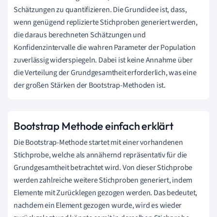
Schätzungen zu quantifizieren. Die Grundidee ist, dass,
wenn genügend replizierte Stichproben generiert werden,
die daraus berechneten Schätzungen und
Konfidenzintervalle die wahren Parameter der Population
zuverlässig widerspiegeln. Dabei ist keine Annahme über
die Verteilung der Grundgesamtheit erforderlich, was eine
der großen Stärken der Bootstrap-Methoden ist.
Bootstrap Methode einfach erklärt
Die Bootstrap-Methode startet mit einer vorhandenen
Stichprobe, welche als annähernd repräsentativ für die
Grundgesamtheit betrachtet wird. Von dieser Stichprobe
werden zahlreiche weitere Stichproben generiert, indem
Elemente mit Zurücklegen gezogen werden. Das bedeutet,
nachdem ein Element gezogen wurde, wird es wieder