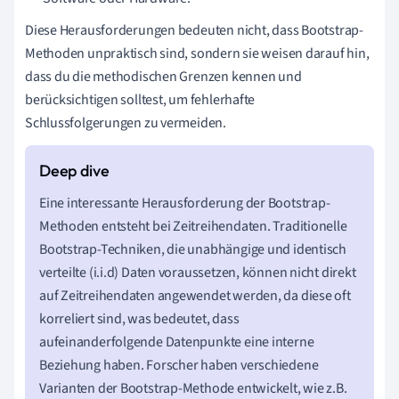
Diese Herausforderungen bedeuten nicht, dass Bootstrap-
Methoden unpraktisch sind, sondern sie weisen darauf hin,
dass du die methodischen Grenzen kennen und
berücksichtigen solltest, um fehlerhafte
Schlussfolgerungen zu vermeiden.
Eine interessante Herausforderung der Bootstrap-
Methoden entsteht bei Zeitreihendaten. Traditionelle
Bootstrap-Techniken, die unabhängige und identisch
verteilte (i.i.d) Daten voraussetzen, können nicht direkt
auf Zeitreihendaten angewendet werden, da diese oft
korreliert sind, was bedeutet, dass
aufeinanderfolgende Datenpunkte eine interne
Beziehung haben. Forscher haben verschiedene
Varianten der Bootstrap-Methode entwickelt, wie z.B.