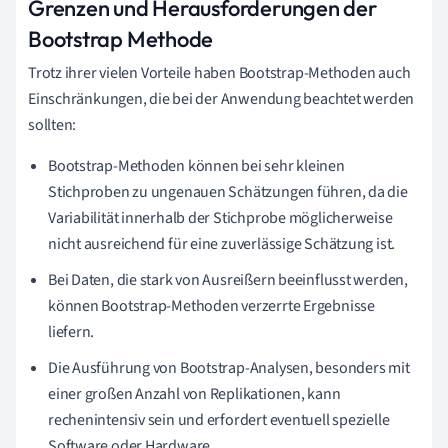
Grenzen und Herausforderungen der
Bootstrap Methode
Trotz ihrer vielen Vorteile haben Bootstrap-Methoden auch
Einschränkungen, die bei der Anwendung beachtet werden
sollten:
Bootstrap-Methoden können bei sehr kleinen
Stichproben zu ungenauen Schätzungen führen, da die
Variabilität innerhalb der Stichprobe möglicherweise
nicht ausreichend für eine zuverlässige Schätzung ist.
Bei Daten, die stark von Ausreißern beeinflusst werden,
können Bootstrap-Methoden verzerrte Ergebnisse
liefern.
Die Ausführung von Bootstrap-Analysen, besonders mit
einer großen Anzahl von Replikationen, kann
rechenintensiv sein und erfordert eventuell spezielle
Software oder Hardware.