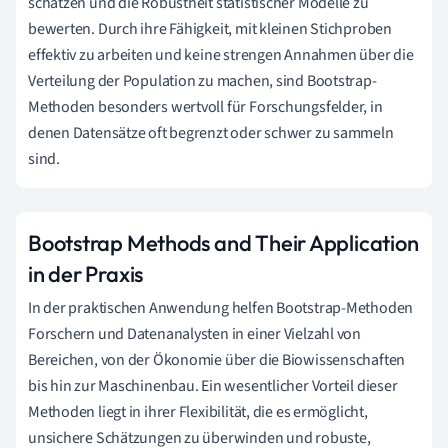
schätzen und die Robustheit statistischer Modelle zu
bewerten. Durch ihre Fähigkeit, mit kleinen Stichproben
effektiv zu arbeiten und keine strengen Annahmen über die
Verteilung der Population zu machen, sind Bootstrap-
Methoden besonders wertvoll für Forschungsfelder, in
denen Datensätze oft begrenzt oder schwer zu sammeln
sind.
Bootstrap Methods and Their Application
in der Praxis
In der praktischen Anwendung helfen Bootstrap-Methoden
Forschern und Datenanalysten in einer Vielzahl von
Bereichen, von der Ökonomie über die Biowissenschaften
bis hin zur Maschinenbau. Ein wesentlicher Vorteil dieser
Methoden liegt in ihrer Flexibilität, die es ermöglicht,
unsichere Schätzungen zu überwinden und robuste,