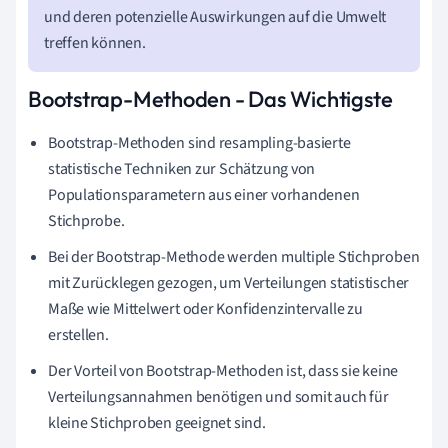
und deren potenzielle Auswirkungen auf die Umwelt
treffen können.
Bootstrap-Methoden - Das Wichtigste
Bootstrap-Methoden sind resampling-basierte
statistische Techniken zur Schätzung von
Populationsparametern aus einer vorhandenen
Stichprobe.
Bei der Bootstrap-Methode werden multiple Stichproben
mit Zurücklegen gezogen, um Verteilungen statistischer
Maße wie Mittelwert oder Konfidenzintervalle zu
erstellen.
Der Vorteil von Bootstrap-Methoden ist, dass sie keine
Verteilungsannahmen benötigen und somit auch für
kleine Stichproben geeignet sind.