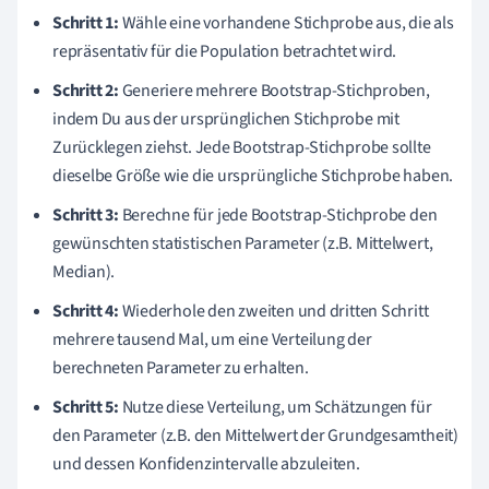
Schritt 1:
Wähle eine vorhandene Stichprobe aus, die als
repräsentativ für die Population betrachtet wird.
Schritt 2:
Generiere mehrere Bootstrap-Stichproben,
indem Du aus der ursprünglichen Stichprobe mit
Zurücklegen ziehst. Jede Bootstrap-Stichprobe sollte
dieselbe Größe wie die ursprüngliche Stichprobe haben.
Schritt 3:
Berechne für jede Bootstrap-Stichprobe den
gewünschten statistischen Parameter (z.B. Mittelwert,
Median).
Schritt 4:
Wiederhole den zweiten und dritten Schritt
mehrere tausend Mal, um eine Verteilung der
berechneten Parameter zu erhalten.
Schritt 5:
Nutze diese Verteilung, um Schätzungen für
den Parameter (z.B. den Mittelwert der Grundgesamtheit)
und dessen Konfidenzintervalle abzuleiten.