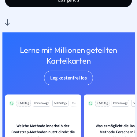
Los geht’s
Lerne mit Millionen geteilten
Karteikarten
Leg kostenfrei los
+ Add tag
Immunology
Cell Biology
Mo
+ Add tag
Immunology
Cell
Welche Methode innerhalb der
Was ermöglicht die Boo
Bootstrap-Methoden nutzt direkt die
Methode Forschern in