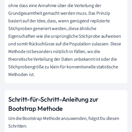
ohne dass eine Annahme über die Verteilung der
Grundgesamtheit gemacht werden muss. Das Prinzip
basiert auf der Idee, dass, wenn genügend replizierte
Stichproben generiert werden, diese ähnliche
Eigenschaften wie die ursprüngliche Stichprobe aufweisen
und somit Rückschlüsse auf die Population zulassen. Diese
Methode ist besonders nützlich in Fällen, wo die
theoretische Verteilung der Daten unbekannt ist oder die
Stichprobengröße zu klein für konventionelle statistische
Methoden ist.
Schritt-für-Schritt-Anleitung zur
Bootstrap Methode
Um die Bootstrap-Methode anzuwenden, folgst Du diesen
Schritten: