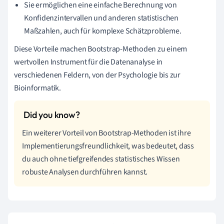
Sie ermöglichen eine einfache Berechnung von
Konfidenzintervallen und anderen statistischen
Maßzahlen, auch für komplexe Schätzprobleme.
Diese Vorteile machen Bootstrap-Methoden zu einem
wertvollen Instrument für die Datenanalyse in
verschiedenen Feldern, von der Psychologie bis zur
Bioinformatik.
Ein weiterer Vorteil von Bootstrap-Methoden ist ihre
Implementierungsfreundlichkeit, was bedeutet, dass
du auch ohne tiefgreifendes statistisches Wissen
robuste Analysen durchführen kannst.