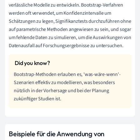
verlässliche Modelle zu entwickeln. Bootstrap-Verfahren
werden oft verwendet, um Konfidenzintervalle um
Schätzungen zu legen, Signifikanztests durchzuführen ohne
auf parametrische Methoden angewiesen zu sein, und sogar
um fehlende Daten zu simulieren, um die Auswirkungen von
Datenausfall auf Forschungsergebnisse zu untersuchen.
Bootstrap-Methoden erlauben es, 'was-wäre-wenn'-
Szenarien effektiv zu modellieren, was besonders
nützlich in der Vorhersage und bei der Planung
zukünftiger Studien ist.
Beispiele für die Anwendung von