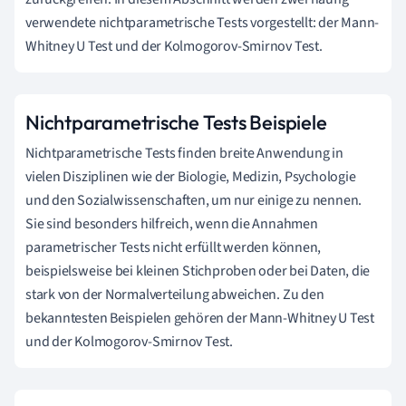
verwendete nichtparametrische Tests vorgestellt: der Mann-
Whitney U Test und der Kolmogorov-Smirnov Test.
Nichtparametrische Tests Beispiele
Nichtparametrische Tests finden breite Anwendung in
vielen Disziplinen wie der Biologie, Medizin, Psychologie
und den Sozialwissenschaften, um nur einige zu nennen.
Sie sind besonders hilfreich, wenn die Annahmen
parametrischer Tests nicht erfüllt werden können,
beispielsweise bei kleinen Stichproben oder bei Daten, die
stark von der Normalverteilung abweichen. Zu den
bekanntesten Beispielen gehören der Mann-Whitney U Test
und der Kolmogorov-Smirnov Test.