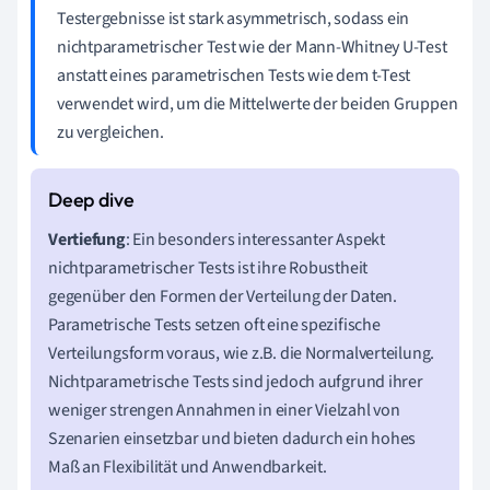
Testergebnisse ist stark asymmetrisch, sodass ein
nichtparametrischer Test wie der Mann-Whitney U-Test
anstatt eines parametrischen Tests wie dem t-Test
verwendet wird, um die Mittelwerte der beiden Gruppen
zu vergleichen.
Vertiefung
: Ein besonders interessanter Aspekt
nichtparametrischer Tests ist ihre Robustheit
gegenüber den Formen der Verteilung der Daten.
Parametrische Tests setzen oft eine spezifische
Verteilungsform voraus, wie z.B. die Normalverteilung.
Nichtparametrische Tests sind jedoch aufgrund ihrer
weniger strengen Annahmen in einer Vielzahl von
Szenarien einsetzbar und bieten dadurch ein hohes
Maß an Flexibilität und Anwendbarkeit.