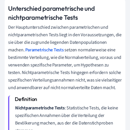
Unterschied parametrische und
nichtparametrische Tests
Der Hauptunterschied zwischen parametrischen und
nichtparametrischen Tests liegt in den Voraussetzungen, die
sie über die zugrunde liegenden Datenpopulationen
machen.
Parametrische Tests
setzen normalerweise eine
bestimmte Verteilung, wie die Normalverteilung, voraus und
verwenden spezifische Parameter, um Hypothesen zu
testen. Nichtparametrische Tests hingegen erfordern solche
spezifischen Verteilungsannahmen nicht, was sie vielseitiger
und anwendbarer auf nicht normalverteilte Daten macht.
Nichtparametrische Tests
: Statistische Tests, die keine
spezifischen Annahmen über die Verteilung der
Bevölkerung machen, aus der die Datenstichproben