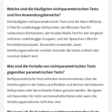
Welche sind die häufigsten nichtparametrischen Tests
und ihre Anwendungsbereiche?
Die häufigsten nichtparametrischen Tests sind der Mann-Whitney-
U-Test für unabhängige Stichproben, der Wilcoxon-Test für
verbundene Stichproben, der Kruskal-Wallis-Test für den Vergleich
mehrerer unabhängiger Gruppen, und der Spearman's Rho für
Korrelationsanalysen. Sie werden verwendet, wenn
Verteilungsannahmen verletzt sind oder die Daten ordinal oder
nominal skaliert sind.
Was sind die Vorteile von nichtparametrischen Tests
gegenüber parametrischen Tests?
Nichtparametrische Tests erfordern keine Annahmen über die
Verteilungsform der Daten, sind flexibler und können bei kleineren
Stichproben oder bei ordinalen Daten genutzt werden. Sie eignen
sich besonders für nicht-normalverteilte Daten oder wenn die
Verteilungsannahmen nicht klar sind.