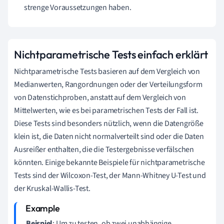
strenge Voraussetzungen haben.
Nichtparametrische Tests einfach erklärt
Nichtparametrische Tests basieren auf dem Vergleich von
Medianwerten, Rangordnungen oder der Verteilungsform
von Datenstichproben, anstatt auf dem Vergleich von
Mittelwerten, wie es bei parametrischen Tests der Fall ist.
Diese Tests sind besonders nützlich, wenn die Datengröße
klein ist, die Daten nicht normalverteilt sind oder die Daten
Ausreißer enthalten, die die Testergebnisse verfälschen
könnten. Einige bekannte Beispiele für nichtparametrische
Tests sind der Wilcoxon-Test, der Mann-Whitney U-Test und
der Kruskal-Wallis-Test.
Beispiel
: Um zu testen, ob zwei unabhängige