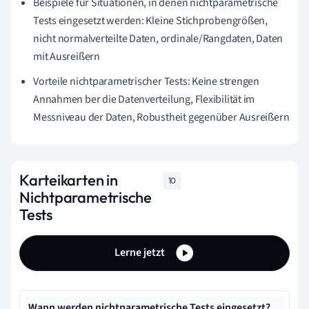
Beispiele für Situationen, in denen nichtparametrische
Tests eingesetzt werden: Kleine Stichprobengrößen,
nicht normalverteilte Daten, ordinale/Rangdaten, Daten
mit Ausreißern
Vorteile nichtparametrischer Tests: Keine strengen
Annahmen ber die Datenverteilung, Flexibilität im
Messniveau der Daten, Robustheit gegenüber Ausreißern
Karteikarten in
10
Nichtparametrische
Tests
Lerne jetzt
Wann werden nichtparametrische Tests eingesetzt?