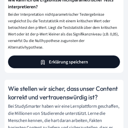
Wie kann ich die Ergebnisse nichtparametrischer Tests
interpretieren?
Bei der Interpretation nichtparametrischer Testergebnisse
vergleichst Du die Teststatistik mit einem kritischen Wert oder
betrachtest den p-Wert. Liegt die Teststatistik über dem kritischen
Wert oder ist der p-Wert kleiner als das Signifikanzniveau (z.B. 0,05),
verwirfst Du die Nullhypothese zugunsten der
Alternativhypothese.
Erklärung speichern
Wie stellen wir sicher, dass unser Content
korrekt und vertrauenswürdig ist?
Bei StudySmarter haben wir eine Lernplattform geschaffen,
die Millionen von Studierende unterstützt. Lerne die
Menschen kennen, die hart daran arbeiten, Fakten
basierten Content zu liefern und sicherzustellen, dass er