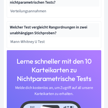
nichtparametrischen Tests?
Verteilungsannahmen
Welcher Test vergleicht Rangordnungen in zwei
unabhängigen Stichproben?
Mann-Whitney U Test
Lerne schneller mit den 10
Karteikarten zu
Nichtparametrische Tests
Melde dich kostenlos an, um Zugriff auf all unsere
Karteikarten zu erhalten.