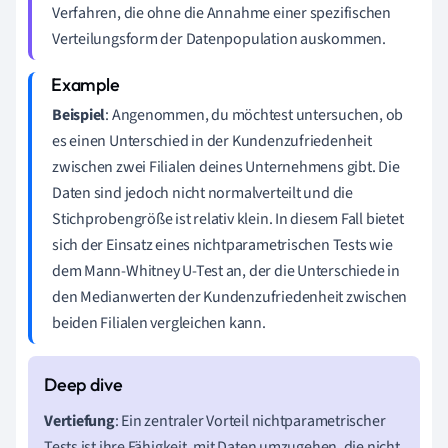
Verfahren, die ohne die Annahme einer spezifischen
Verteilungsform der Datenpopulation auskommen.
Beispiel
: Angenommen, du möchtest untersuchen, ob
es einen Unterschied in der Kundenzufriedenheit
zwischen zwei Filialen deines Unternehmens gibt. Die
Daten sind jedoch nicht normalverteilt und die
Stichprobengröße ist relativ klein. In diesem Fall bietet
sich der Einsatz eines nichtparametrischen Tests wie
dem Mann-Whitney U-Test an, der die Unterschiede in
den Medianwerten der Kundenzufriedenheit zwischen
beiden Filialen vergleichen kann.
Vertiefung
: Ein zentraler Vorteil nichtparametrischer
Tests ist ihre Fähigkeit, mit Daten umzugehen, die nicht