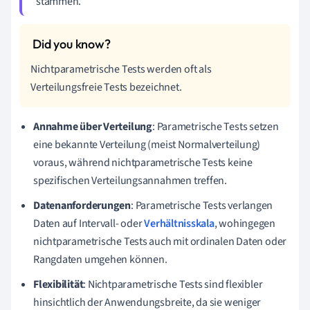
stammen.
Nichtparametrische Tests werden oft als
Verteilungsfreie Tests bezeichnet.
Annahme über Verteilung
: Parametrische Tests setzen
eine bekannte Verteilung (meist Normalverteilung)
voraus, während nichtparametrische Tests keine
spezifischen Verteilungsannahmen treffen.
Datenanforderungen
: Parametrische Tests verlangen
Daten auf Intervall- oder
Verhältnisskala
, wohingegen
nichtparametrische Tests auch mit ordinalen Daten oder
Rangdaten umgehen können.
Flexibilität
: Nichtparametrische Tests sind flexibler
hinsichtlich der Anwendungsbreite, da sie weniger