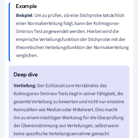
Beispiel
: Um zu prüfen, ob eine Stichprobe tatsächlich
einer Normalverteilung folgt, kann der Kolmogorov-
Smirnov Test angewendet werden. Hierbei wird die
empirische Verteilungsfunktion der Stichprobe mit der
theoretischen Verteilungsfunktion der Normalverteilung
verglichen.
Vertiefung
: Der Schlüssel zum Verständnis des
Kolmogorov-Smirnov Tests liegt in seiner Fähigkeit, die
gesamte Verteilung zu bewerten und nicht nur einzelne
Kennzahlen wie Median oder Mittelwert. Dies macht
ihn zu einem mächtigen Werkzeug für die Überprüfung
der Übereinstimmung von Verteilungen, selbst wenn
keine spezifische Verteilungsannahme gemacht