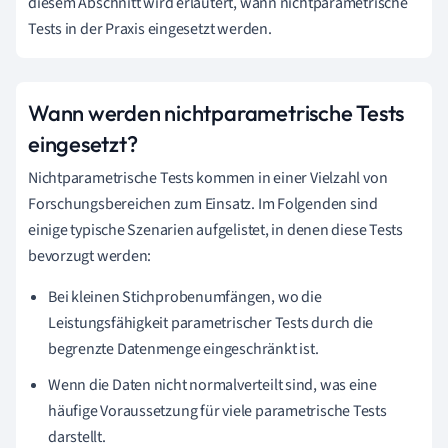
diesem Abschnitt wird erläutert, wann nichtparametrische
Tests in der Praxis eingesetzt werden.
Wann werden nichtparametrische Tests
eingesetzt?
Nichtparametrische Tests kommen in einer Vielzahl von
Forschungsbereichen zum Einsatz. Im Folgenden sind
einige typische Szenarien aufgelistet, in denen diese Tests
bevorzugt werden:
Bei kleinen Stichprobenumfängen, wo die
Leistungsfähigkeit parametrischer Tests durch die
begrenzte Datenmenge eingeschränkt ist.
Wenn die Daten nicht normalverteilt sind, was eine
häufige Voraussetzung für viele parametrische Tests
darstellt.