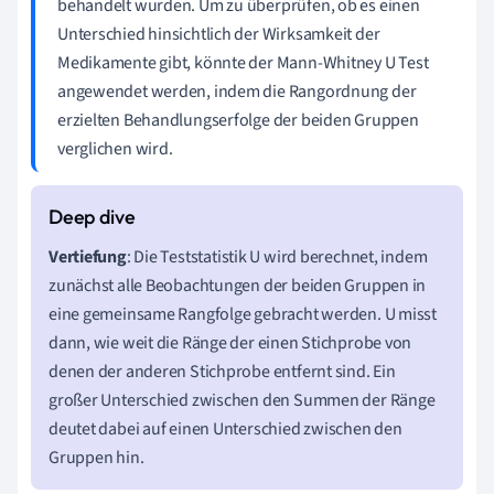
behandelt wurden. Um zu überprüfen, ob es einen
Unterschied hinsichtlich der Wirksamkeit der
Medikamente gibt, könnte der Mann-Whitney U Test
angewendet werden, indem die Rangordnung der
erzielten Behandlungserfolge der beiden Gruppen
verglichen wird.
Vertiefung
: Die Teststatistik U wird berechnet, indem
zunächst alle Beobachtungen der beiden Gruppen in
eine gemeinsame Rangfolge gebracht werden. U misst
dann, wie weit die Ränge der einen Stichprobe von
denen der anderen Stichprobe entfernt sind. Ein
großer Unterschied zwischen den Summen der Ränge
deutet dabei auf einen Unterschied zwischen den
Gruppen hin.