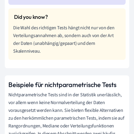
Die Wahl des richtigen Tests hängt nicht nur von den
Verteilungsannahmen ab, sondern auch von der Art
der Daten (unabhängig/gepaart) und dem
Skalenniveau.
Beispiele für nichtparametrische Tests
Nichtparametrische Tests sind in der Statistik unerlässlich,
vor allem wenn keine Normalverteilung der Daten
vorausgesetzt werden kann. Sie bieten flexible Alternativen
zu den herkömmlichen parametrischen Tests, indem sie auf
Rangordnungen, Mediane oder Verteilungsfunktionen
zurückgreifen. In diesem Abschnitt werden zwei häufig