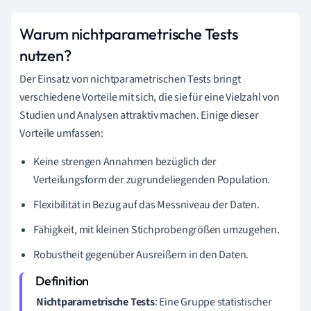
Warum nichtparametrische Tests
nutzen?
Der Einsatz von nichtparametrischen Tests bringt
verschiedene Vorteile mit sich, die sie für eine Vielzahl von
Studien und Analysen attraktiv machen. Einige dieser
Vorteile umfassen:
Keine strengen Annahmen bezüglich der
Verteilungsform der zugrundeliegenden Population.
Flexibilität in Bezug auf das Messniveau der Daten.
Fähigkeit, mit kleinen Stichprobengrößen umzugehen.
Robustheit gegenüber Ausreißern in den Daten.
Nichtparametrische Tests
: Eine Gruppe statistischer