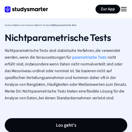
Zur App
Studium
Mathematik Studium
Statistik Studium
Nichtparametrische Tests
Nichtparametrische Tests
Nichtparametrische Tests sind statistische Verfahren, die verwendet
werden, wenn die Voraussetzungen für
parametrische Tests
nicht
erfüllt sind, insbesondere wenn Daten nicht normalverteilt sind oder
das Messniveau ordinal oder nominal ist. Sie basieren nicht auf
spezifischen Verteilungsannahmen und kommen daher oft in der
Analyse von Rangdaten, Häufigkeiten oder Medianswerten zum Einsatz.
Merke Dir: Nichtparametrische Tests bieten eine flexible Lösung für die
Analyse von Daten, bei denen Standardannahmen verletzt sind.
Los geht’s