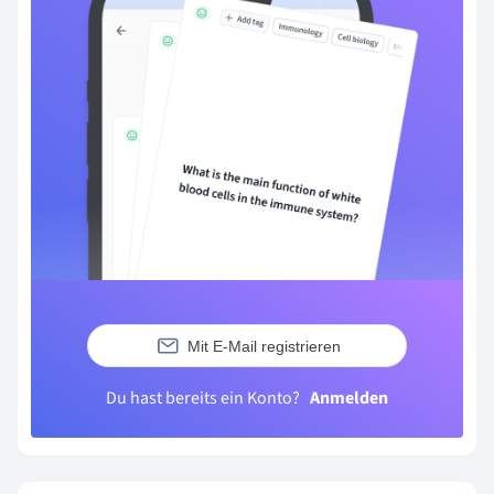
Mit E-Mail registrieren
Du hast bereits ein Konto?
Anmelden