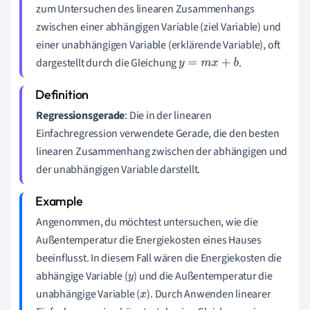
zum Untersuchen des linearen Zusammenhangs
zwischen einer abhängigen Variable (ziel Variable) und
einer unabhängigen Variable (erklärende Variable), oft
dargestellt durch die Gleichung
.
y
=
m
x
+
b
Regressionsgerade
: Die in der linearen
Einfachregression verwendete Gerade, die den besten
linearen Zusammenhang zwischen der abhängigen und
der unabhängigen Variable darstellt.
Angenommen, du möchtest untersuchen, wie die
Außentemperatur die Energiekosten eines Hauses
beeinflusst. In diesem Fall wären die Energiekosten die
abhängige Variable (
) und die Außentemperatur die
y
unabhängige Variable (
). Durch Anwenden linearer
x