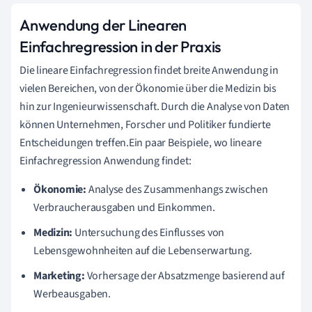
Anwendung der Linearen
Einfachregression in der Praxis
Die lineare Einfachregression findet breite Anwendung in
vielen Bereichen, von der Ökonomie über die Medizin bis
hin zur Ingenieurwissenschaft. Durch die Analyse von Daten
können Unternehmen, Forscher und Politiker fundierte
Entscheidungen treffen.Ein paar Beispiele, wo lineare
Einfachregression Anwendung findet:
Ökonomie:
Analyse des Zusammenhangs zwischen
Verbraucherausgaben und Einkommen.
Medizin:
Untersuchung des Einflusses von
Lebensgewohnheiten auf die Lebenserwartung.
Marketing:
Vorhersage der Absatzmenge basierend auf
Werbeausgaben.