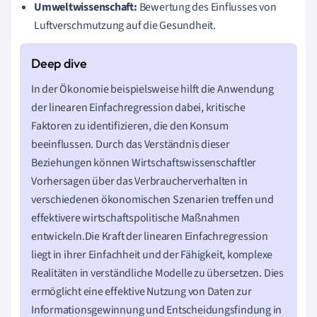
Umweltwissenschaft:
Bewertung des Einflusses von
Luftverschmutzung auf die Gesundheit.
In der Ökonomie beispielsweise hilft die Anwendung
der linearen Einfachregression dabei, kritische
Faktoren zu identifizieren, die den Konsum
beeinflussen. Durch das Verständnis dieser
Beziehungen können Wirtschaftswissenschaftler
Vorhersagen über das Verbraucherverhalten in
verschiedenen ökonomischen Szenarien treffen und
effektivere wirtschaftspolitische Maßnahmen
entwickeln.Die Kraft der linearen Einfachregression
liegt in ihrer Einfachheit und der Fähigkeit, komplexe
Realitäten in verständliche Modelle zu übersetzen. Dies
ermöglicht eine effektive Nutzung von Daten zur
Informationsgewinnung und Entscheidungsfindung in