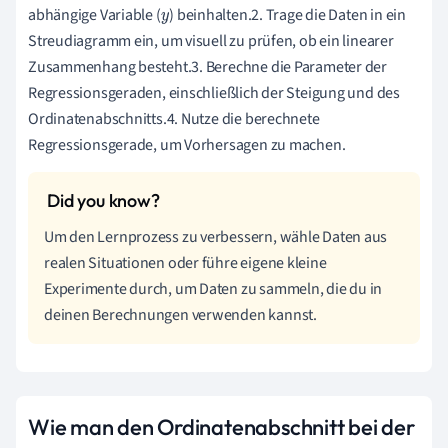
abhängige Variable (
) beinhalten.2. Trage die Daten in ein
y
Streudiagramm ein, um visuell zu prüfen, ob ein linearer
Zusammenhang besteht.3. Berechne die Parameter der
Regressionsgeraden, einschließlich der Steigung und des
Ordinatenabschnitts.4. Nutze die berechnete
Regressionsgerade, um Vorhersagen zu machen.
Um den Lernprozess zu verbessern, wähle Daten aus
realen Situationen oder führe eigene kleine
Experimente durch, um Daten zu sammeln, die du in
deinen Berechnungen verwenden kannst.
Wie man den Ordinatenabschnitt bei der