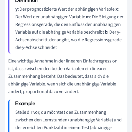
y
: Der prognostizierte Wert der abhängigen Variable
x
:
Der Wert der unabhängigen Variable
m
: Die Steigung der
Regressionsgerade, die den Einfluss der unabhängigen
Variable auf die abhängige Variable beschreibt
b
: Der y-
Achsenabschnitt, der angibt, wo die Regressionsgerade
die y-Achse schneidet
Eine wichtige Annahme in der linearen Einfachregression
ist, dass zwischen den beiden Variablen ein linearer
Zusammenhang besteht. Das bedeutet, dass sich die
abhängige Variable, wenn sich die unabhängige Variable
ändert, proportional dazu verändert.
Stelle dir vor, du möchtest den Zusammenhang
zwischen den Lernstunden (unabhängige Variable) und
der erreichten Punktzahl in einem Test (abhängige