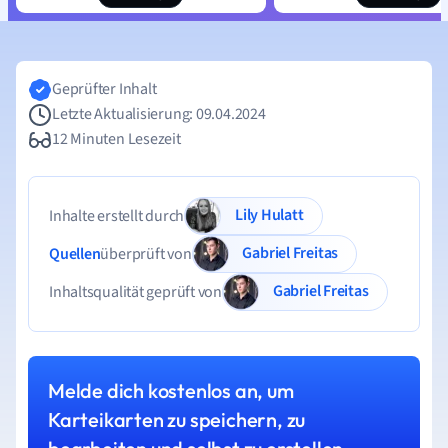
Geprüfter Inhalt
Letzte Aktualisierung: 09.04.2024
12 Minuten Lesezeit
Lily Hulatt
Inhalte erstellt durch
Gabriel Freitas
Quellen
überprüft von
Gabriel Freitas
Inhaltsqualität geprüft von
Melde dich kostenlos an, um
Karteikarten zu speichern, zu