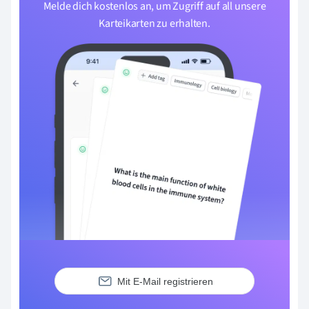
Melde dich kostenlos an, um Zugriff auf all unsere
Karteikarten zu erhalten.
Mit E-Mail registrieren