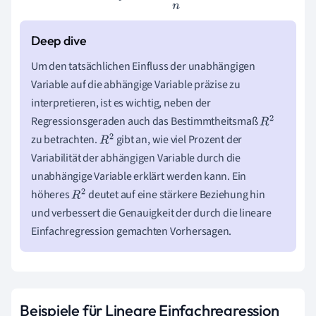
Um den tatsächlichen Einfluss der unabhängigen
Variable auf die abhängige Variable präzise zu
interpretieren, ist es wichtig, neben der
Regressionsgeraden auch das Bestimmtheitsmaß
R
2
zu betrachten.
gibt an, wie viel Prozent der
R
2
Variabilität der abhängigen Variable durch die
unabhängige Variable erklärt werden kann. Ein
höheres
deutet auf eine stärkere Beziehung hin
R
2
und verbessert die Genauigkeit der durch die lineare
Einfachregression gemachten Vorhersagen.
Beispiele für Lineare Einfachregression