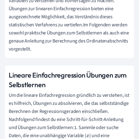
Variablen zu verstehen und Vorhersagen zu machen.
Übungen zur linearen Einfachregression bieten eine
ausgezeichnete Möglichkeit, das Verständnis dieses
statistischen Verfahrens zu vertiefen.Im Folgenden werden
sowohl praktische Übungen zum Selbstlernen als auch eine
genaue Anleitung zur Berechnung des Ordinatenabschnitts
vorgestellt.
Lineare Einfachregression Übungen zum
Selbstlernen
Um die lineare Einfachregression gründlich zu verstehen, ist
es hilfreich, Übungen zu absolvieren, die das selbstständige
Berechnen der Regressionsgeraden einschließen.
Nachfolgend findest du eine Schritt-für-Schritt-Anleitung
und Übungen zum Selbstlernen:1. Sammle oder suche
Daten, die eine unabhängige Variable (
) und eine
x