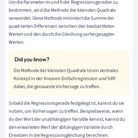
Um die Parameter
und
der Regressionsgeraden zu
m
b
bestimmen, wird die Methode der kleinsten Quadrate
verwendet. Diese Methode minimiert die Summe der
quadrierten Differenzen zwischen den beobachteten
Werten und den durch die Gleichung vorhergesagten
Werten.
Die Methode der kleinsten Quadrate ist ein zentrales
Konzept in der linearen Einfachregression und hilft
dabei, die genaueste Vorhersage zu treffen.
Sobald die Regressionsgerade festgelegt ist, kannst du sie
nutzen, um Vorhersagen zu treffen. Beispielsweise, wenn
du den Wert der unabhängigen Variable kennst, kannst du
den erwarteten Wert der abhängigen Variable durch
Einsetzen in die Regressionsgleichung berechnen.