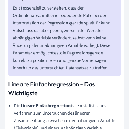
Es ist essenziell zu verstehen, dass der
Ordinatenabschnitt eine bedeutende Rolle bei der
Interpretation der Regressionsgerade spielt. Er kann
Aufschluss darüber geben, wie sich der Wert der
abhängigen Variable verändert, selbst wenn keine
Änderung der unabhängigen Variable vorliegt. Dieser
Parameter ermöglicht es, die Regressionsgerade
korrekt zu positionieren und genaue Vorhersagen
innerhalb des untersuchten Datensatzes zu treffen.
Lineare Einfachregression - Das
Wichtigste
Die
Lineare Einfachregression
ist ein statistisches
Verfahren zum Untersuchen des linearen
Zusammenhangs zwischen einer abhängigen Variable
(Zielvariable) und einer unabhängigen Variable