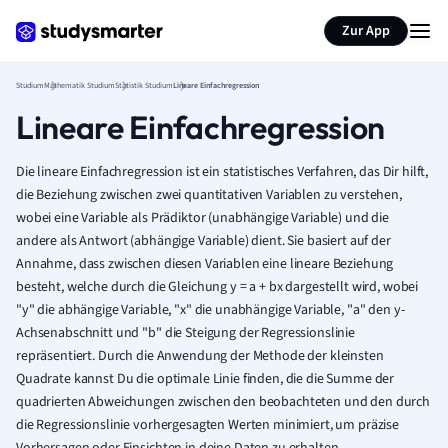
Zur App
Studium
Mathematik Studium
Statistik Studium
Lineare Einfachregression
Lineare Einfachregression
Die lineare Einfachregression ist ein statistisches Verfahren, das Dir hilft,
die Beziehung zwischen zwei quantitativen Variablen zu verstehen,
wobei eine Variable als Prädiktor (unabhängige Variable) und die
andere als Antwort (abhängige Variable) dient. Sie basiert auf der
Annahme, dass zwischen diesen Variablen eine lineare Beziehung
besteht, welche durch die Gleichung y = a + bx dargestellt wird, wobei
"y" die abhängige Variable, "x" die unabhängige Variable, "a" den y-
Achsenabschnitt und "b" die Steigung der Regressionslinie
repräsentiert. Durch die Anwendung der Methode der kleinsten
Quadrate kannst Du die optimale Linie finden, die die Summe der
quadrierten Abweichungen zwischen den beobachteten und den durch
die Regressionslinie vorhergesagten Werten minimiert, um präzise