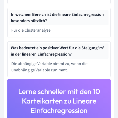
In welchem Bereich ist die lineare Einfachregression
besonders nützlich?
Für die Clusteranalyse
Was bedeutet ein positiver Wert für die Steigung 'm'
in der linearen Einfachregression?
Die abhängige Variable nimmt zu, wenn die
unabhängige Variable zunimmt.
Lerne schneller mit den 10
Karteikarten zu Lineare
Einfachregression