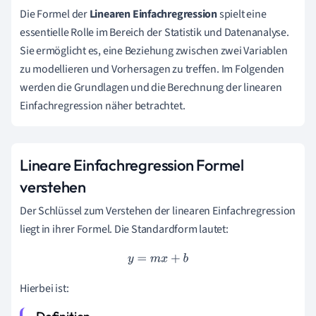
Die Formel der
Linearen Einfachregression
spielt eine
essentielle Rolle im Bereich der Statistik und Datenanalyse.
Sie ermöglicht es, eine Beziehung zwischen zwei Variablen
zu modellieren und Vorhersagen zu treffen. Im Folgenden
werden die Grundlagen und die Berechnung der linearen
Einfachregression näher betrachtet.
Lineare Einfachregression Formel
verstehen
Der Schlüssel zum Verstehen der linearen Einfachregression
liegt in ihrer Formel. Die Standardform lautet:
y
=
m
x
+
b
Hierbei ist: