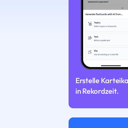
Erstelle Karteik
in Rekordzeit.