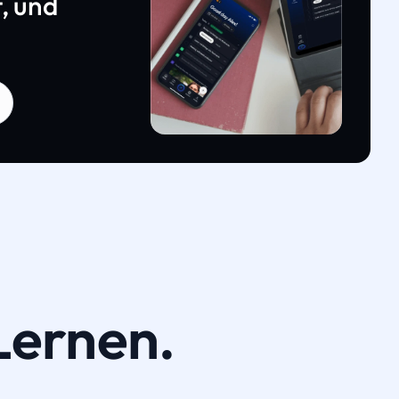
, und
Lernen.