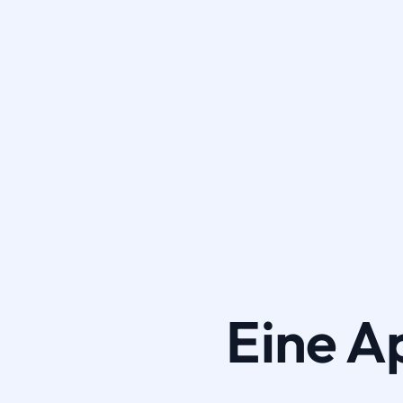
Eine A