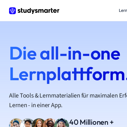
Lern
Die all-in-one
Lernplattform
Alle Tools & Lernmaterialien für maximalen Er
Lernen - in einer App.
40 Millionen +