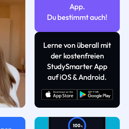
App.
Du bestimmt auch!
Lerne von überall mit
der kostenfreien
StudySmarter App
auf iOS & Android.