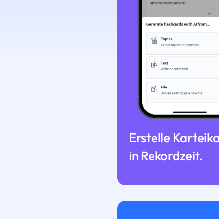
Erstelle Karteik
in Rekordzeit.