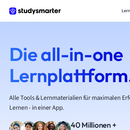
Lern
Die all-in-one
Lernplattform
Alle Tools & Lernmaterialien für maximalen Er
Lernen - in einer App.
40 Millionen +