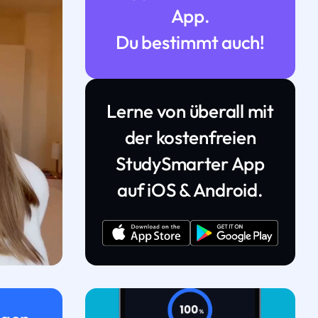
App.
Du bestimmt auch!
Lerne von überall mit
der kostenfreien
StudySmarter App
auf iOS & Android.