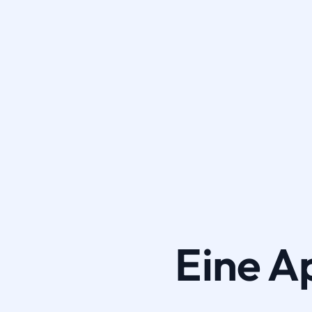
Eine A