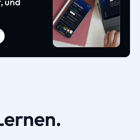
, und
Lernen.