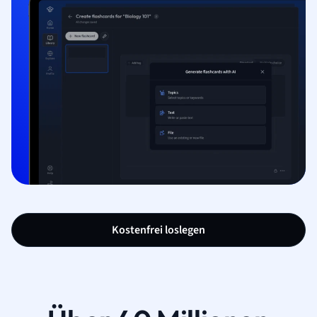
Kostenfrei loslegen