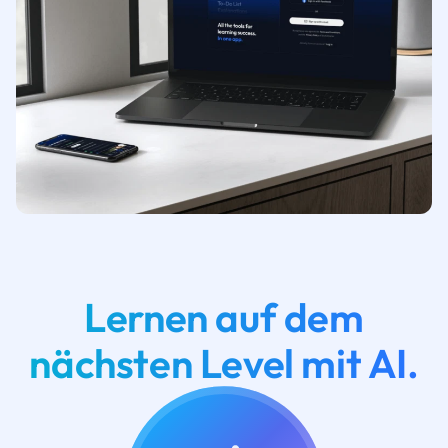
Lernen auf dem
nächsten Level mit AI.