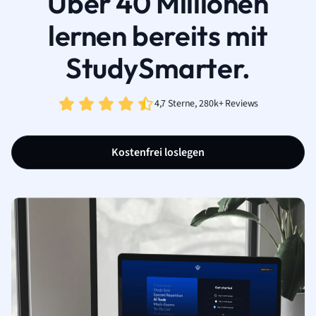
Über 40 Millionen
lernen bereits mit
StudySmarter.
4,7 Sterne, 280k+ Reviews
Kostenfrei loslegen