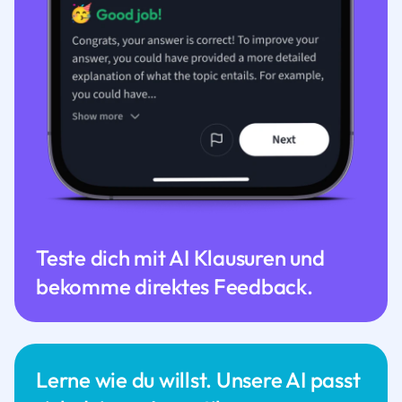
Teste dich mit AI Klausuren und
bekomme direktes Feedback.
Lerne wie du willst. Unsere AI passt