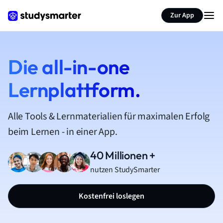
Zur App
Die all-in-one
Lernplattform.
Alle Tools & Lernmaterialien für maximalen Erfolg
beim Lernen - in einer App.
40 Millionen +
nutzen StudySmarter
Kostenfrei loslegen