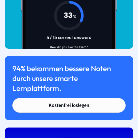
94% bekommen bessere Noten
durch unsere smarte
Lernplattform.
Kostenfrei loslegen