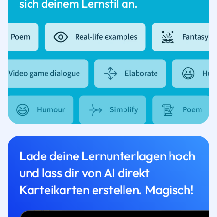
sich deinem Lernstil an.
Lade deine Lernunterlagen hoch
und lass dir von AI direkt
Karteikarten erstellen. Magisch!