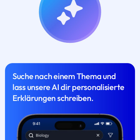
Suche nach einem Thema und
lass unsere AI dir personalisierte
Erklärungen schreiben.