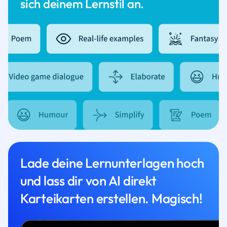
sich deinem Lernstil an.
Lade deine Lernunterlagen hoch
und lass dir von AI direkt
Karteikarten erstellen. Magisch!