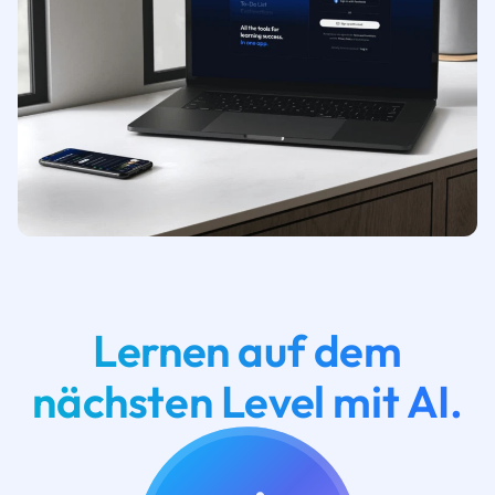
Lernen auf dem
nächsten Level mit AI.