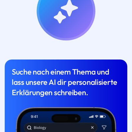
Suche nach einem Thema und
lass unsere AI dir personalisierte
Erklärungen schreiben.