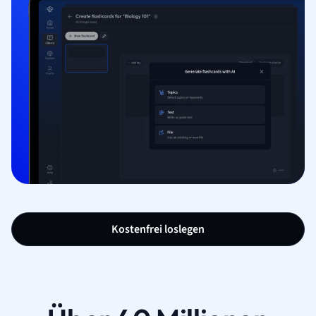
Kostenfrei loslegen