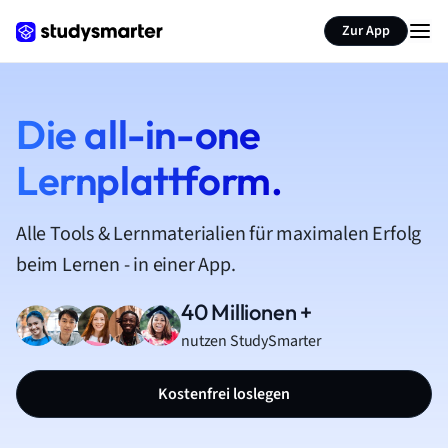
Zur App
Die all-in-one
Lernplattform.
Alle Tools & Lernmaterialien für maximalen Erfolg
beim Lernen - in einer App.
40 Millionen +
nutzen StudySmarter
Kostenfrei loslegen