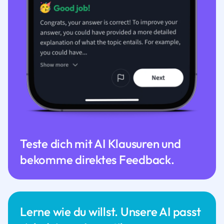
Teste dich mit AI Klausuren und
bekomme direktes Feedback.
Lerne wie du willst. Unsere AI passt