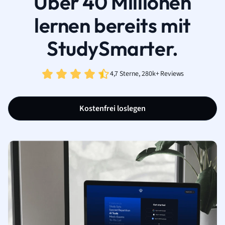
Über 40 Millionen
lernen bereits mit
StudySmarter.
4,7 Sterne, 280k+ Reviews
Kostenfrei loslegen