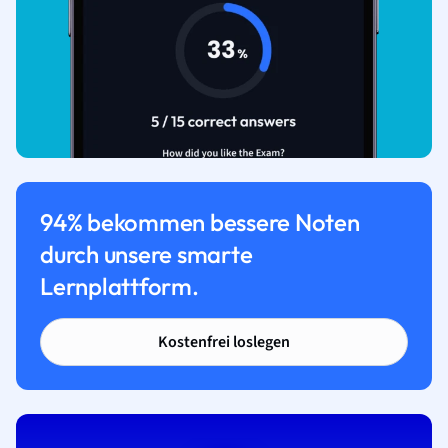
94% bekommen bessere Noten
durch unsere smarte
Lernplattform.
Kostenfrei loslegen