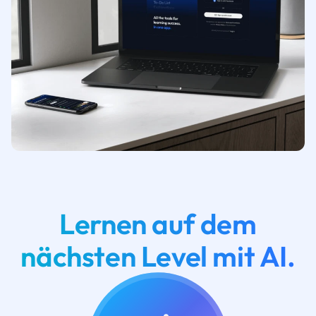
Lernen auf dem
nächsten Level mit AI.