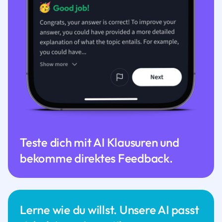
Teste dich mit AI Klausuren und
bekomme direktes Feedback.
Lerne wie du willst. Unsere AI passt