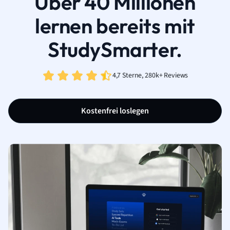
Über 40 Millionen
lernen bereits mit
StudySmarter.
4,7 Sterne, 280k+ Reviews
Kostenfrei loslegen