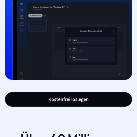
Kostenfrei loslegen