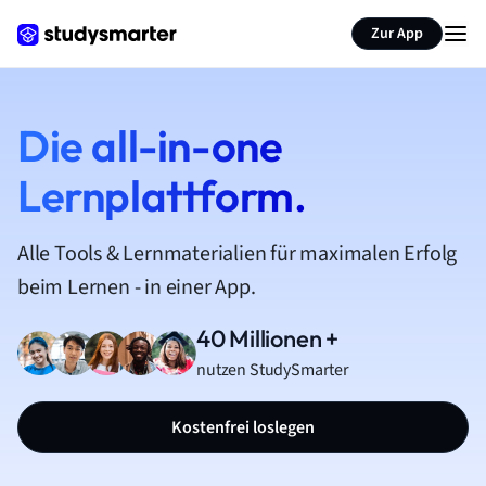
Zur App
Die all-in-one
Lernplattform.
Alle Tools & Lernmaterialien für maximalen Erfolg
beim Lernen - in einer App.
40 Millionen +
nutzen StudySmarter
Kostenfrei loslegen