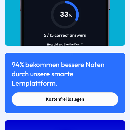
94% bekommen bessere Noten
durch unsere smarte
Lernplattform.
Kostenfrei loslegen