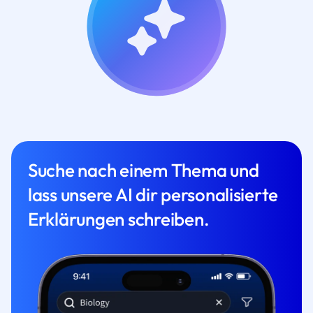
Suche nach einem Thema und
lass unsere AI dir personalisierte
Erklärungen schreiben.