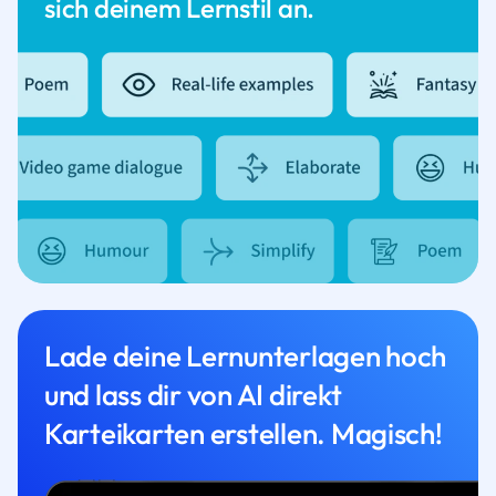
sich deinem Lernstil an.
Lade deine Lernunterlagen hoch
und lass dir von AI direkt
Karteikarten erstellen. Magisch!