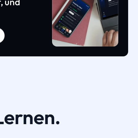
, und
Lernen.