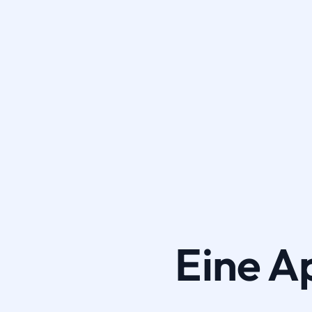
Eine A