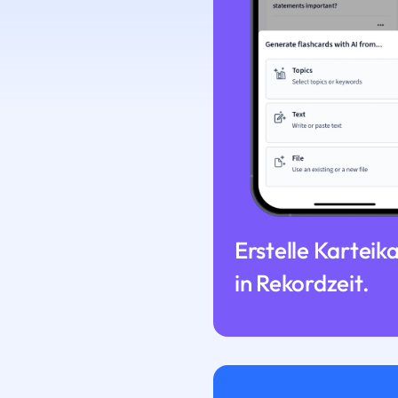
Erstelle Karteik
in Rekordzeit.