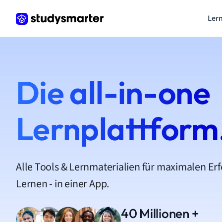
Lern
Die all-in-one
Lernplattform
Alle Tools & Lernmaterialien für maximalen Er
Lernen - in einer App.
40 Millionen +