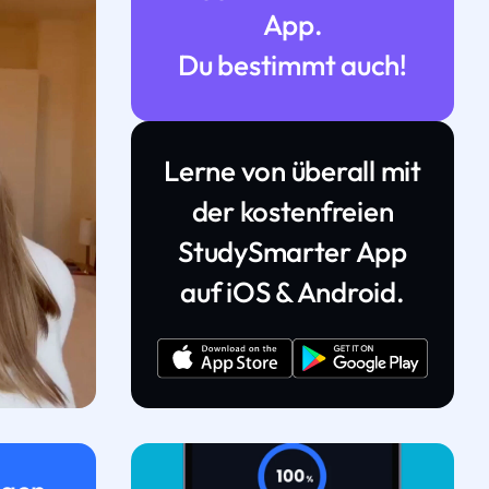
App.
Du bestimmt auch!
Lerne von überall mit
der kostenfreien
StudySmarter App
auf iOS & Android.