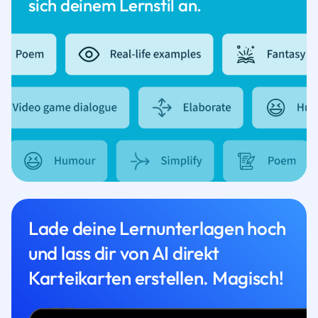
sich deinem Lernstil an.
Lade deine Lernunterlagen hoch
und lass dir von AI direkt
Karteikarten erstellen. Magisch!