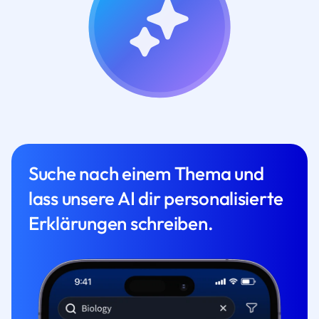
Suche nach einem Thema und
lass unsere AI dir personalisierte
Erklärungen schreiben.