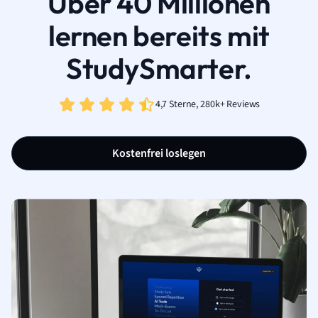
Über 40 Millionen
lernen bereits mit
StudySmarter.
4,7 Sterne, 280k+ Reviews
Kostenfrei loslegen