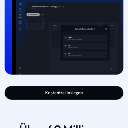
Kostenfrei loslegen