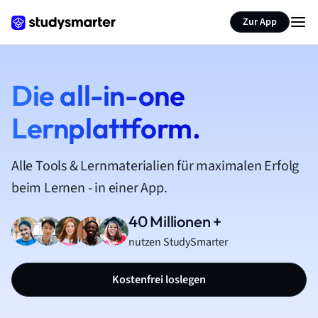
Zur App
Die all-in-one
Lernplattform.
Alle Tools & Lernmaterialien für maximalen Erfolg
beim Lernen - in einer App.
40 Millionen +
nutzen StudySmarter
Kostenfrei loslegen