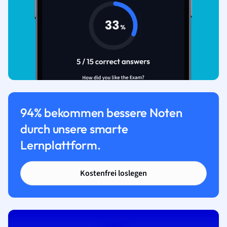
94% bekommen bessere Noten
durch unsere smarte
Lernplattform.
Kostenfrei loslegen