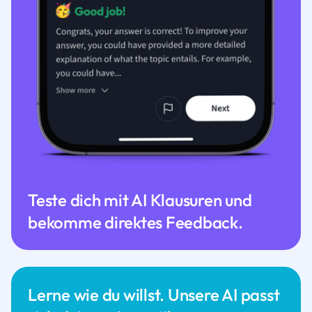
Teste dich mit AI Klausuren und
bekomme direktes Feedback.
Lerne wie du willst. Unsere AI passt