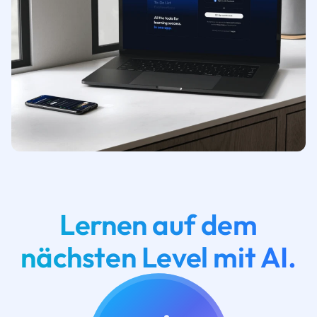
Lernen auf dem
nächsten Level mit AI.