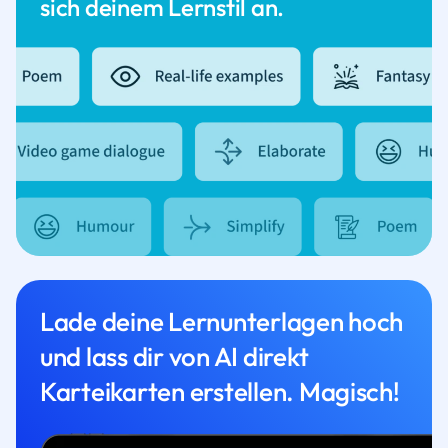
sich deinem Lernstil an.
Lade deine Lernunterlagen hoch
und lass dir von AI direkt
Karteikarten erstellen. Magisch!