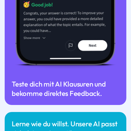
Teste dich mit AI Klausuren und
bekomme direktes Feedback.
Lerne wie du willst. Unsere AI passt