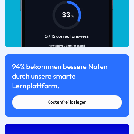
94% bekommen bessere Noten
durch unsere smarte
Lernplattform.
Kostenfrei loslegen