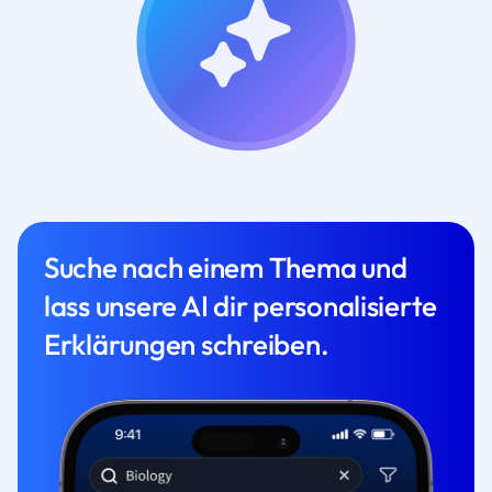
Suche nach einem Thema und
lass unsere AI dir personalisierte
Erklärungen schreiben.