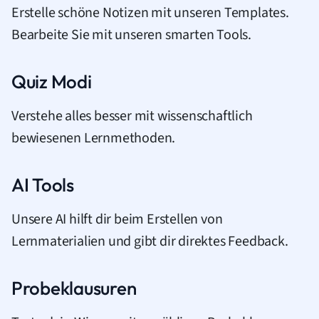
Erstelle schöne Notizen mit unseren Templates.
Bearbeite Sie mit unseren smarten Tools.
Quiz Modi
Verstehe alles besser mit wissenschaftlich
bewiesenen Lernmethoden.
AI Tools
Unsere AI hilft dir beim Erstellen von
Lernmaterialien und gibt dir direktes Feedback.
Probeklausuren