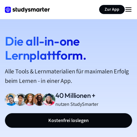
Zur App
Die all-in-one
Lernplattform.
Alle Tools & Lernmaterialien für maximalen Erfolg
beim Lernen - in einer App.
40 Millionen +
nutzen StudySmarter
Kostenfrei loslegen