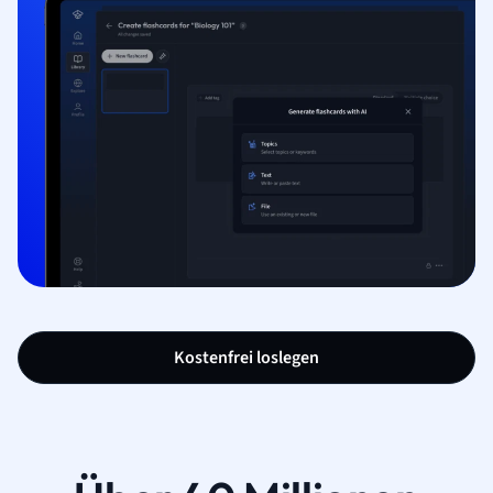
Kostenfrei loslegen