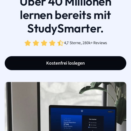
Über 40 Millionen
lernen bereits mit
StudySmarter.
4,7 Sterne, 280k+ Reviews
Kostenfrei loslegen