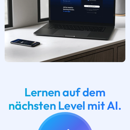
Lernen auf dem
nächsten Level mit AI.