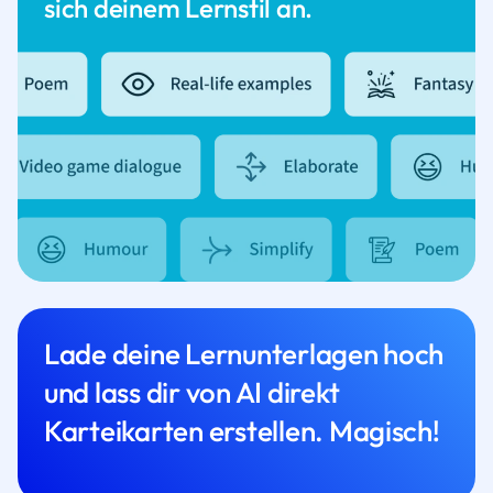
sich deinem Lernstil an.
Lade deine Lernunterlagen hoch
und lass dir von AI direkt
Karteikarten erstellen. Magisch!