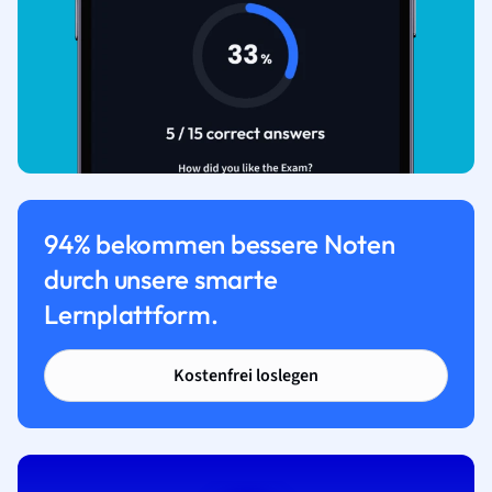
94% bekommen bessere Noten
durch unsere smarte
Lernplattform.
Kostenfrei loslegen