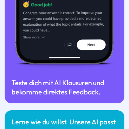
Teste dich mit AI Klausuren und
bekomme direktes Feedback.
Lerne wie du willst. Unsere AI passt