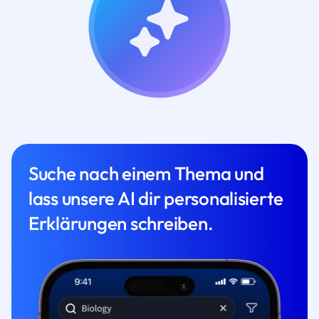
Suche nach einem Thema und
lass unsere AI dir personalisierte
Erklärungen schreiben.