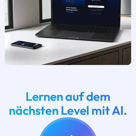
Lernen auf dem
nächsten Level mit AI.