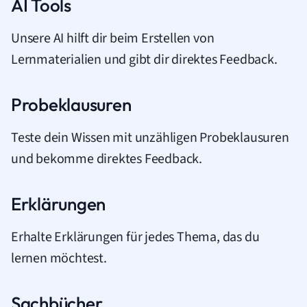
AI Tools
Unsere AI hilft dir beim Erstellen von
Lernmaterialien und gibt dir direktes Feedback.
Probeklausuren
Teste dein Wissen mit unzähligen Probeklausuren
und bekomme direktes Feedback.
Erklärungen
Erhalte Erklärungen für jedes Thema, das du
lernen möchtest.
Sachbücher