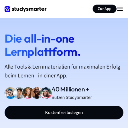
Zur App
Die all-in-one
Lernplattform.
Alle Tools & Lernmaterialien für maximalen Erfolg
beim Lernen - in einer App.
40 Millionen +
nutzen StudySmarter
Kostenfrei loslegen