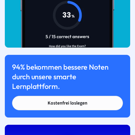
94% bekommen bessere Noten
durch unsere smarte
Lernplattform.
Kostenfrei loslegen