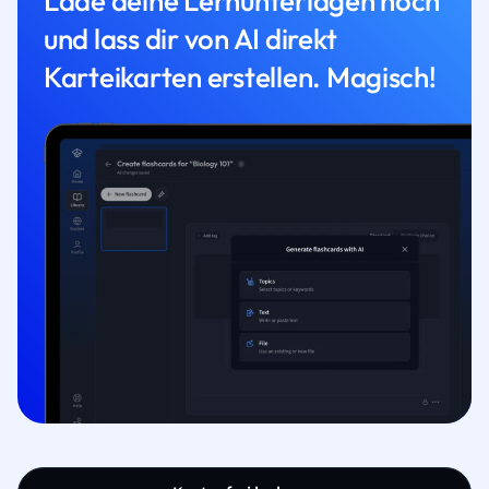
Lade deine Lernunterlagen hoch
und lass dir von AI direkt
Karteikarten erstellen. Magisch!