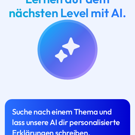
nächsten Level mit AI.
Suche nach einem Thema und
lass unsere AI dir personalisierte
Erklärungen schreiben.