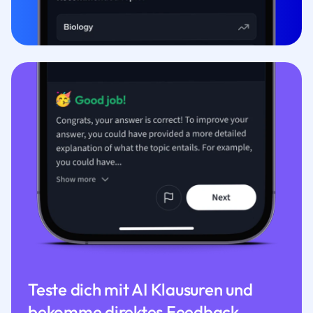
Teste dich mit AI Klausuren und
bekomme direktes Feedback.