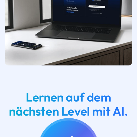
Lernen auf dem
nächsten Level mit AI.