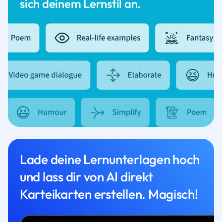
sich deinem Lernstil an.
Lade deine Lernunterlagen hoch
und lass dir von AI direkt
Karteikarten erstellen. Magisch!