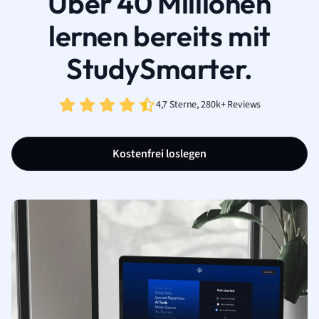
Über 40 Millionen
lernen bereits mit
StudySmarter.
4,7 Sterne, 280k+ Reviews
Kostenfrei loslegen