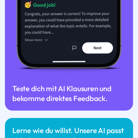
Teste dich mit AI Klausuren und
bekomme direktes Feedback.
Lerne wie du willst. Unsere AI passt