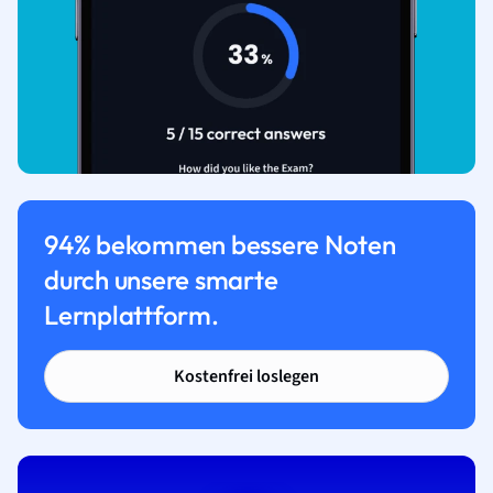
94% bekommen bessere Noten
durch unsere smarte
Lernplattform.
Kostenfrei loslegen