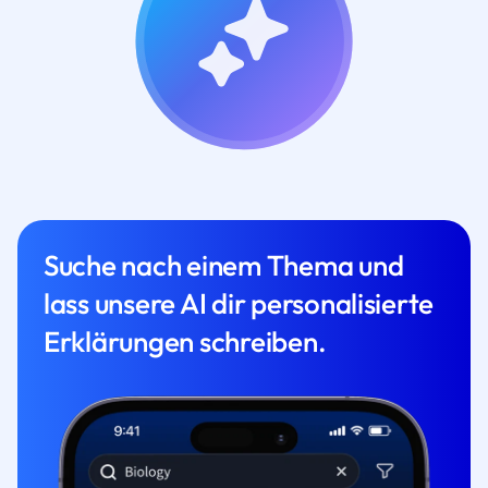
Suche nach einem Thema und
lass unsere AI dir personalisierte
Erklärungen schreiben.