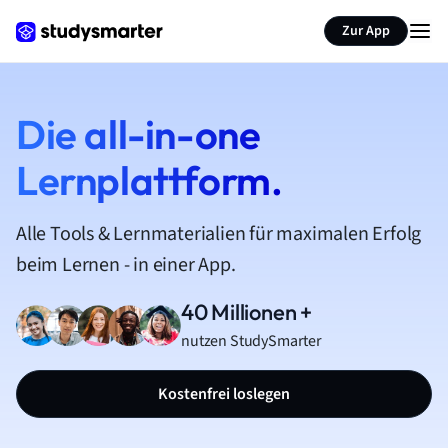
Zur App
Die all-in-one
Lernplattform.
Alle Tools & Lernmaterialien für maximalen Erfolg
beim Lernen - in einer App.
40 Millionen +
nutzen StudySmarter
Kostenfrei loslegen