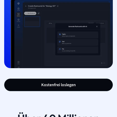
Kostenfrei loslegen