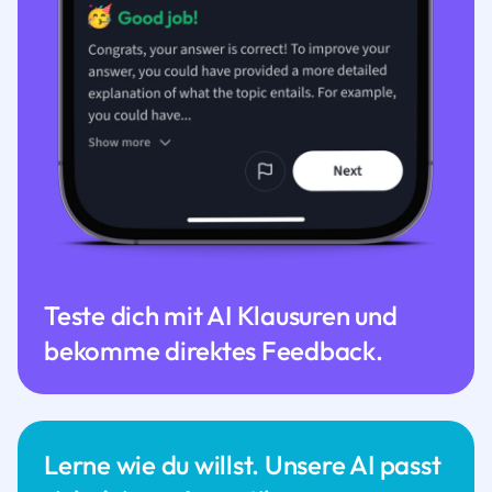
Teste dich mit AI Klausuren und
bekomme direktes Feedback.
Lerne wie du willst. Unsere AI passt