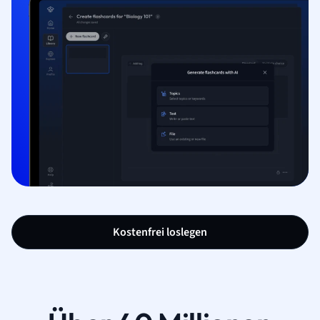
Kostenfrei loslegen