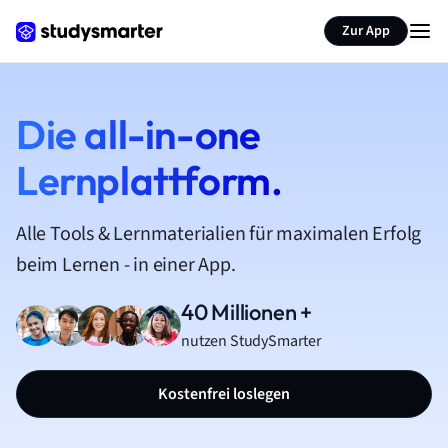
Zur App
Die all-in-one
Lernplattform.
Alle Tools & Lernmaterialien für maximalen Erfolg
beim Lernen - in einer App.
40 Millionen +
nutzen StudySmarter
Kostenfrei loslegen