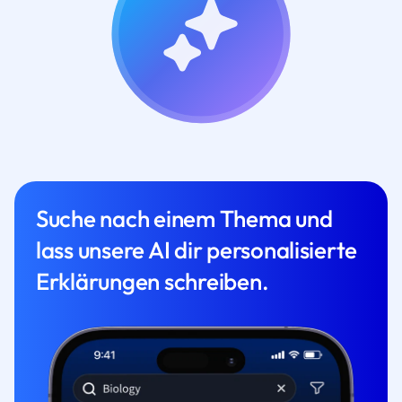
Suche nach einem Thema und
lass unsere AI dir personalisierte
Erklärungen schreiben.