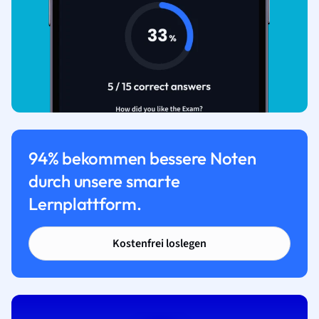
94% bekommen bessere Noten
durch unsere smarte
Lernplattform.
Kostenfrei loslegen