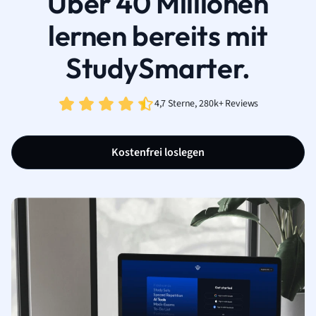
Über 40 Millionen
lernen bereits mit
StudySmarter.
4,7 Sterne, 280k+ Reviews
Kostenfrei loslegen