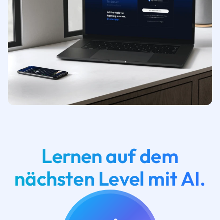
Lernen auf dem
nächsten Level mit AI.