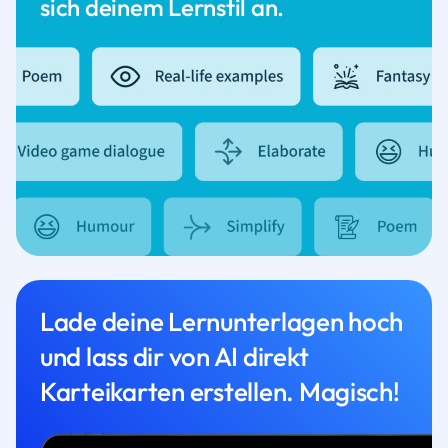
sich deinem Lernstil an.
Lade deine Lernunterlagen hoch
und lass dir von AI direkt
Karteikarten erstellen. Magisch!