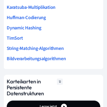
Karatsuba-Multiplikation
Huffman-Codierung
Dynamic Hashing
TimSort
String-Matching-Algorithmen
Bildverarbeitungsalgorithmen
Karteikarten in
12
Persistente
Datenstrukturen
Lerne jetzt