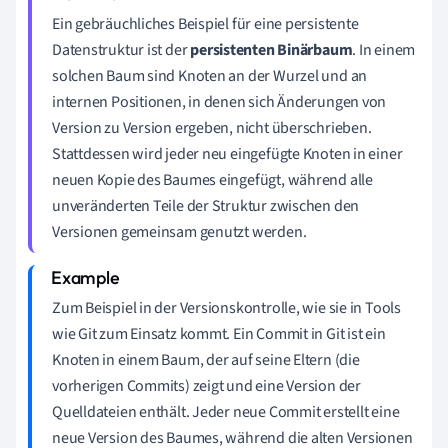
Ein gebräuchliches Beispiel für eine persistente
Datenstruktur ist der
persistenten Binärbaum
. In einem
solchen Baum sind Knoten an der Wurzel und an
internen Positionen, in denen sich Änderungen von
Version zu Version ergeben, nicht überschrieben.
Stattdessen wird jeder neu eingefügte Knoten in einer
neuen Kopie des Baumes eingefügt, während alle
unveränderten Teile der Struktur zwischen den
Versionen gemeinsam genutzt werden.
Zum Beispiel in der Versionskontrolle, wie sie in Tools
wie Git zum Einsatz kommt. Ein Commit in Git ist ein
Knoten in einem Baum, der auf seine Eltern (die
vorherigen Commits) zeigt und eine Version der
Quelldateien enthält. Jeder neue Commit erstellt eine
neue Version des Baumes, während die alten Versionen