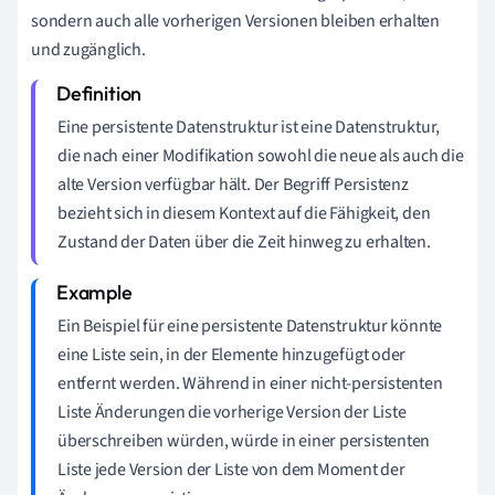
sondern auch alle vorherigen Versionen bleiben erhalten
und zugänglich.
Eine persistente Datenstruktur ist eine Datenstruktur,
die nach einer Modifikation sowohl die neue als auch die
alte Version verfügbar hält. Der Begriff Persistenz
bezieht sich in diesem Kontext auf die Fähigkeit, den
Zustand der Daten über die Zeit hinweg zu erhalten.
Ein Beispiel für eine persistente Datenstruktur könnte
eine Liste sein, in der Elemente hinzugefügt oder
entfernt werden. Während in einer nicht-persistenten
Liste Änderungen die vorherige Version der Liste
überschreiben würden, würde in einer persistenten
Liste jede Version der Liste von dem Moment der