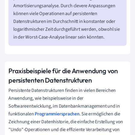
Amortisierungsanalyse. Durch clevere Anpassungen
können viele Operationen auf persistenten
Datenstrukturen im Durchschnitt in konstanter oder
logarithmischer Zeit durchgeführt werden, obwohl sie
in der Worst-Case-Analyse linear sein könnten.
Praxisbeispiele für die Anwendung von
persistenten Datenstrukturen
Persistente Datenstrukturen finden in vielen Bereichen
Anwendung, wie beispielsweise in der
Softwareentwicklung, im Datenbankmanagement und in
funktionalen
Programmiersprachen
. Sie ermöglichen die
Zeichnung einer Datenhistorie, die einfache Erstellung von
"Undo"-Operationen und die effiziente Verarbeitung von