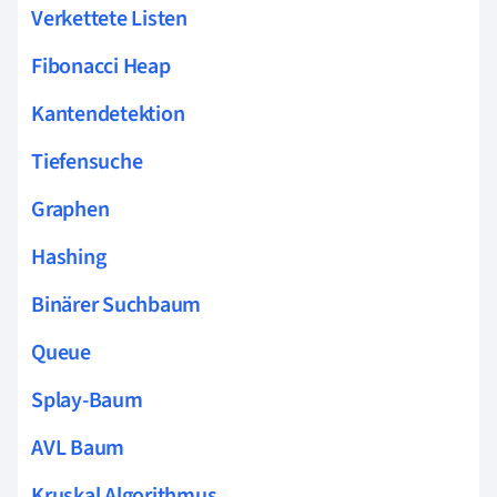
Verkettete Listen
Fibonacci Heap
Kantendetektion
Tiefensuche
Graphen
Hashing
Binärer Suchbaum
Queue
Splay-Baum
AVL Baum
Kruskal Algorithmus