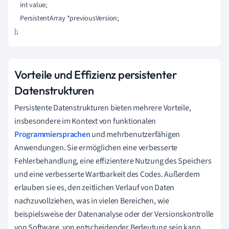
    int value;

    PersistentArray *previousVersion;

Vorteile und Effizienz persistenter
Datenstrukturen
Persistente Datenstrukturen bieten mehrere Vorteile,
insbesondere im Kontext von funktionalen
Programmiersprachen
und mehrbenutzerfähigen
Anwendungen. Sie ermöglichen eine verbesserte
Fehlerbehandlung, eine effizientere Nutzung des Speichers
und eine verbesserte Wartbarkeit des Codes. Außerdem
erlauben sie es, den zeitlichen Verlauf von Daten
nachzuvollziehen, was in vielen Bereichen, wie
beispielsweise der Datenanalyse oder der Versionskontrolle
von Software, von entscheidender Bedeutung sein kann.