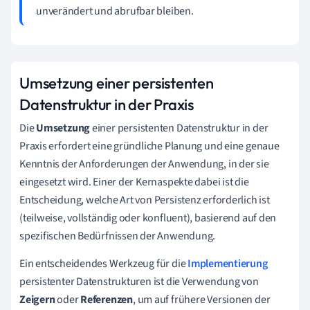
unverändert und abrufbar bleiben.
Umsetzung einer persistenten
Datenstruktur in der Praxis
Die
Umsetzung
einer persistenten Datenstruktur in der
Praxis erfordert eine gründliche Planung und eine genaue
Kenntnis der Anforderungen der Anwendung, in der sie
eingesetzt wird. Einer der Kernaspekte dabei ist die
Entscheidung, welche Art von Persistenz erforderlich ist
(teilweise, vollständig oder konfluent), basierend auf den
spezifischen Bedürfnissen der Anwendung.
Ein entscheidendes Werkzeug für die
Implementierung
persistenter Datenstrukturen ist die Verwendung von
Zeigern
oder
Referenzen
, um auf frühere Versionen der