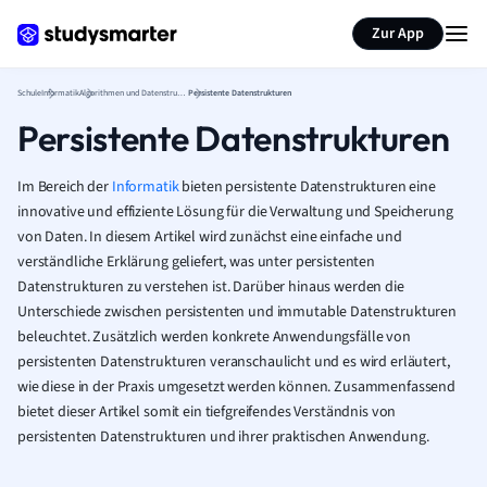
Karteikarten erstellen
Seite zusammenfassen
Zur App
Schule
Informatik
Algorithmen und Datenstrukturen
Persistente Datenstrukturen
Persistente Datenstrukturen
Im Bereich der
Informatik
bieten persistente Datenstrukturen eine
innovative und effiziente Lösung für die Verwaltung und Speicherung
von Daten. In diesem Artikel wird zunächst eine einfache und
verständliche Erklärung geliefert, was unter persistenten
Datenstrukturen zu verstehen ist. Darüber hinaus werden die
Unterschiede zwischen persistenten und immutable Datenstrukturen
beleuchtet. Zusätzlich werden konkrete Anwendungsfälle von
persistenten Datenstrukturen veranschaulicht und es wird erläutert,
wie diese in der Praxis umgesetzt werden können. Zusammenfassend
bietet dieser Artikel somit ein tiefgreifendes Verständnis von
persistenten Datenstrukturen und ihrer praktischen Anwendung.