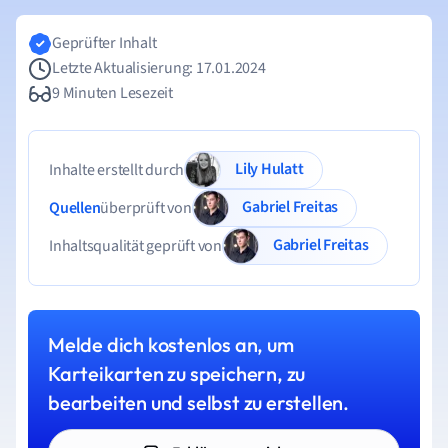
Geprüfter Inhalt
Letzte Aktualisierung: 17.01.2024
9 Minuten Lesezeit
Lily Hulatt
Inhalte erstellt durch
Gabriel Freitas
Quellen
überprüft von
Gabriel Freitas
Inhaltsqualität geprüft von
Melde dich kostenlos an, um
Karteikarten zu speichern, zu
bearbeiten und selbst zu erstellen.