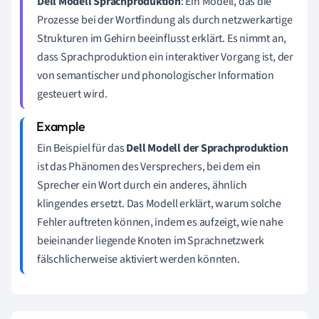
Dell Modell Sprachproduktion
: Ein Modell, das die
Prozesse bei der Wortfindung als durch netzwerkartige
Strukturen im Gehirn beeinflusst erklärt. Es nimmt an,
dass Sprachproduktion ein interaktiver Vorgang ist, der
von semantischer und phonologischer Information
gesteuert wird.
Ein Beispiel für das
Dell Modell der Sprachproduktion
ist das Phänomen des Versprechers, bei dem ein
Sprecher ein Wort durch ein anderes, ähnlich
klingendes ersetzt. Das Modell erklärt, warum solche
Fehler auftreten können, indem es aufzeigt, wie nahe
beieinander liegende Knoten im Sprachnetzwerk
fälschlicherweise aktiviert werden könnten.