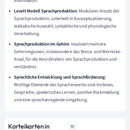
Information.
Levelt Modell Sprachproduktion
: Modularer Ansatz der
Sprachproduktion, unterteilt in Konzeptualisierung,
lexikalische Auswahl, syntaktische und phonologische
Verarbeitung.
Sprachproduktion im Gehirn
: Involviert mehrere
Gehirnregionen, insbesondere das Broca- und Wernicke-
Areal, für die Koordination von Sprachproduktion und -
verständnis.
Sprachliche Entwicklung und Sprachförderung
:
Wichtige Elemente des Spracherwerbs sind Vorlesen,
Gespräche, spielerisches Lernen, positive Rückmeldung
und eine sprachanregende Umgebung.
Karteikarten in
10