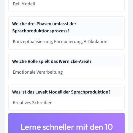
Dell Modell
Welche drei Phasen umfasst der
Sprachproduktionsprozess?
Konzeptualisierung, Formulierung, Artikulation
Welche Rolle spielt das Wernicke-Areal?
Emotionale Verarbeitung
Was ist das Levelt Modell der Sprachproduktion?
Kreatives Schreiben
Lerne schneller mit den 10