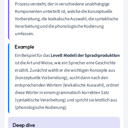
Prozess versteht, der in verschiedene unabhängige
Komponenten unterteilt ist, welche die konzeptuelle
Vorbereitung, die lexikalische Auswahl, die syntaktische
Verarbeitung und die phonologische Kodierung
umfassen.
Ein Beispiel für das
Levelt Modell der Sprachproduktion
ist die Art und Weise, wie ein Sprecher eine Geschichte
erzählt. Zunächst wählt er die wichtigen Konzepte aus
(konzeptuelle Vorbereitung), sucht dann nach den
entsprechenden Wörtern (lexikalische Auswahl), ordnet
diese Wörter in einem grammatisch korrekten Satz
(syntaktische Verarbeitung) und spricht sie letztlich aus
(phonologische Kodierung).