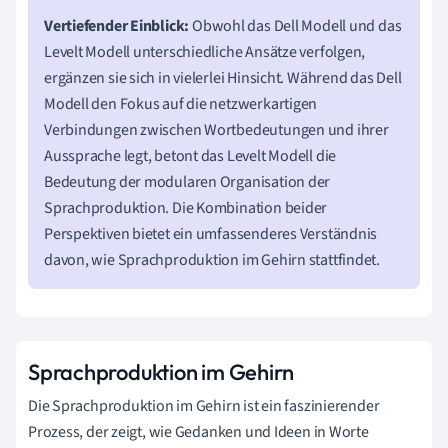
Vertiefender Einblick:
Obwohl das Dell Modell und das
Levelt Modell unterschiedliche Ansätze verfolgen,
ergänzen sie sich in vielerlei Hinsicht. Während das Dell
Modell den Fokus auf die netzwerkartigen
Verbindungen zwischen Wortbedeutungen und ihrer
Aussprache legt, betont das Levelt Modell die
Bedeutung der modularen Organisation der
Sprachproduktion. Die Kombination beider
Perspektiven bietet ein umfassenderes Verständnis
davon, wie Sprachproduktion im Gehirn stattfindet.
Sprachproduktion im Gehirn
Die Sprachproduktion im Gehirn ist ein faszinierender
Prozess, der zeigt, wie Gedanken und Ideen in Worte