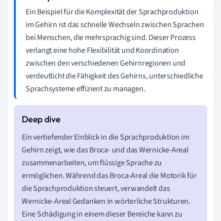
Ein Beispiel für die Komplexität der Sprachproduktion
im Gehirn ist das schnelle Wechseln zwischen Sprachen
bei Menschen, die mehrsprachig sind. Dieser Prozess
verlangt eine hohe Flexibilität und Koordination
zwischen den verschiedenen Gehirnregionen und
verdeutlicht die Fähigkeit des Gehirns, unterschiedliche
Sprachsysteme effizient zu managen.
Ein vertiefender Einblick in die Sprachproduktion im
Gehirn zeigt, wie das Broca- und das Wernicke-Areal
zusammenarbeiten, um flüssige Sprache zu
ermöglichen. Während das Broca-Areal die Motorik für
die Sprachproduktion steuert, verwandelt das
Wernicke-Areal Gedanken in wörterliche Strukturen.
Eine Schädigung in einem dieser Bereiche kann zu