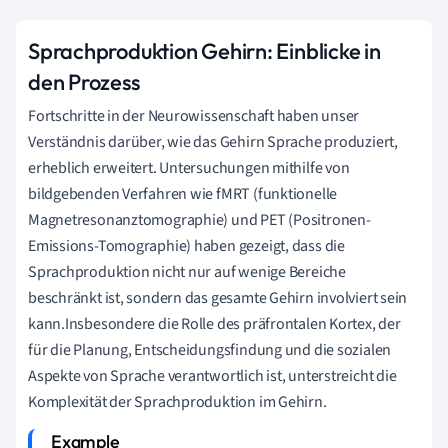
Sprachproduktion Gehirn: Einblicke in
den Prozess
Fortschritte in der Neurowissenschaft haben unser
Verständnis darüber, wie das Gehirn Sprache produziert,
erheblich erweitert. Untersuchungen mithilfe von
bildgebenden Verfahren wie fMRT (funktionelle
Magnetresonanztomographie) und PET (Positronen-
Emissions-Tomographie) haben gezeigt, dass die
Sprachproduktion nicht nur auf wenige Bereiche
beschränkt ist, sondern das gesamte Gehirn involviert sein
kann.Insbesondere die Rolle des präfrontalen Kortex, der
für die Planung, Entscheidungsfindung und die sozialen
Aspekte von Sprache verantwortlich ist, unterstreicht die
Komplexität der Sprachproduktion im Gehirn.