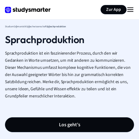
Zur App
Studium
Germanistik
Sprachwissenschaft
Sprachproduktion
Sprachproduktion
Sprachproduktion ist ein faszinierender Prozess, durch den wir
Gedanken in Worte umsetzen, um mit anderen zu kommunizieren.
Dieser Mechanismus umfasst komplexe kognitive Funktionen, die von
der Auswahl geeigneter Wörter bis hin zur grammatisch korrekten
Satzbildung reichen. Merke dir, Sprachproduktion ermöglicht es uns,
unsere Ideen, Gefühle und Wissen effektiv zu teilen und ist ein
Grundpfeiler menschlicher Interaktion.
Los geht’s