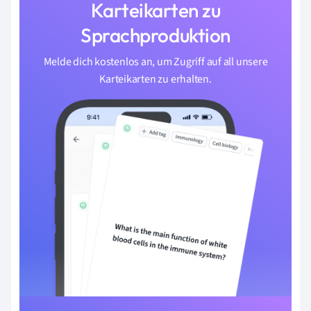
Karteikarten zu
Sprachproduktion
Melde dich kostenlos an, um Zugriff auf all unsere
Karteikarten zu erhalten.