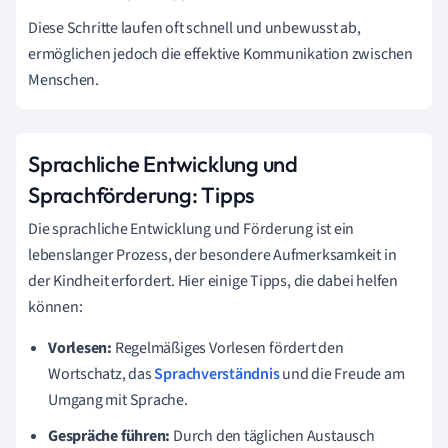
Diese Schritte laufen oft schnell und unbewusst ab,
ermöglichen jedoch die effektive Kommunikation zwischen
Menschen.
Sprachliche Entwicklung und
Sprachförderung: Tipps
Die sprachliche Entwicklung und Förderung ist ein
lebenslanger Prozess, der besondere Aufmerksamkeit in
der Kindheit erfordert. Hier einige Tipps, die dabei helfen
können:
Vorlesen:
Regelmäßiges Vorlesen fördert den
Wortschatz, das
Sprachverständnis
und die Freude am
Umgang mit Sprache.
Gespräche führen:
Durch den täglichen Austausch