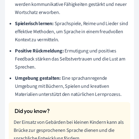
werden kommunikative Fähigkeiten gestärkt und neuer
Wortschatz erworben.
Spielerisch lernen:
Sprachspiele, Reime und Lieder sind
effektive Methoden, um Sprache in einem freudvollen
Kontext zu vermitteln.
Positive Rückmeldung:
Ermutigung und positives
Feedback stärken das Selbstvertrauen und die Lust am
Sprechen.
Umgebung gestalten:
Eine sprachanregende
Umgebung mit Büchern, Spielen und kreativen
Materialien unterstützt den natürlichen Lernprozess.
Der Einsatz von Gebärden bei kleinen Kindern kann als
Brücke zur gesprochenen Sprache dienen und die
sprachliche Entwicklung fördern.