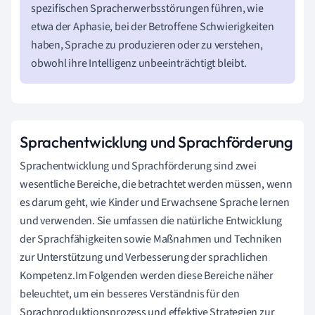
spezifischen Spracherwerbsstörungen führen, wie
etwa der Aphasie, bei der Betroffene Schwierigkeiten
haben, Sprache zu produzieren oder zu verstehen,
obwohl ihre Intelligenz unbeeinträchtigt bleibt.
Sprachentwicklung und Sprachförderung
Sprachentwicklung und Sprachförderung sind zwei
wesentliche Bereiche, die betrachtet werden müssen, wenn
es darum geht, wie Kinder und Erwachsene Sprache lernen
und verwenden. Sie umfassen die natürliche Entwicklung
der Sprachfähigkeiten sowie Maßnahmen und Techniken
zur Unterstützung und Verbesserung der sprachlichen
Kompetenz.Im Folgenden werden diese Bereiche näher
beleuchtet, um ein besseres Verständnis für den
Sprachproduktionsprozess und effektive Strategien zur