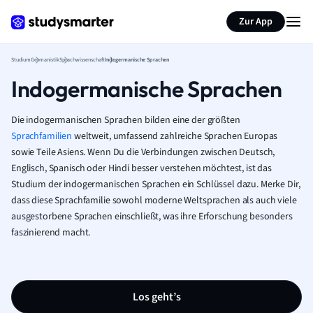
Zur App
Studium
Germanistik
Sprachwissenschaft
Indogermanische Sprachen
Indogermanische Sprachen
Die indogermanischen Sprachen bilden eine der größten
Sprachfamilien
weltweit, umfassend zahlreiche Sprachen Europas
sowie Teile Asiens. Wenn Du die Verbindungen zwischen Deutsch,
Englisch, Spanisch oder Hindi besser verstehen möchtest, ist das
Studium der indogermanischen Sprachen ein Schlüssel dazu. Merke Dir,
dass diese Sprachfamilie sowohl moderne Weltsprachen als auch viele
ausgestorbene Sprachen einschließt, was ihre Erforschung besonders
faszinierend macht.
Los geht’s