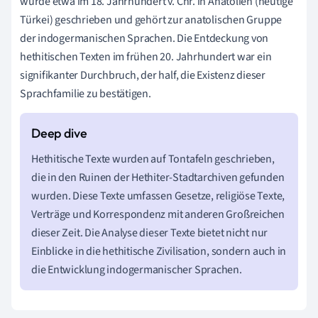
wurde etwa im 18. Jahrhundert v. Chr. in Anatolien (heutige
Türkei) geschrieben und gehört zur anatolischen Gruppe
der indogermanischen Sprachen. Die Entdeckung von
hethitischen Texten im frühen 20. Jahrhundert war ein
signifikanter Durchbruch, der half, die Existenz dieser
Sprachfamilie zu bestätigen.
Hethitische Texte wurden auf Tontafeln geschrieben,
die in den Ruinen der Hethiter-Stadtarchiven gefunden
wurden. Diese Texte umfassen Gesetze, religiöse Texte,
Verträge und Korrespondenz mit anderen Großreichen
dieser Zeit. Die Analyse dieser Texte bietet nicht nur
Einblicke in die hethitische Zivilisation, sondern auch in
die Entwicklung indogermanischer Sprachen.