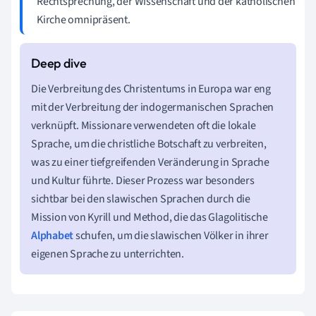
Rechtsprechung, der Wissenschaft und der katholischen
Kirche omnipräsent.
Die Verbreitung des Christentums in Europa war eng
mit der Verbreitung der indogermanischen Sprachen
verknüpft. Missionare verwendeten oft die lokale
Sprache, um die christliche Botschaft zu verbreiten,
was zu einer tiefgreifenden Veränderung in Sprache
und Kultur führte. Dieser Prozess war besonders
sichtbar bei den slawischen Sprachen durch die
Mission von Kyrill und Method, die das Glagolitische
Alphabet
schufen, um die slawischen Völker in ihrer
eigenen Sprache zu unterrichten.