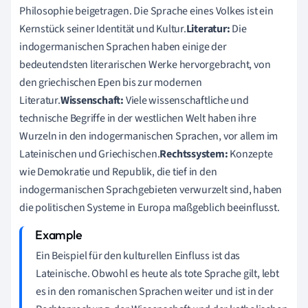
Philosophie beigetragen. Die Sprache eines Volkes ist ein
Kernstück seiner Identität und Kultur.
Literatur:
Die
indogermanischen Sprachen haben einige der
bedeutendsten literarischen Werke hervorgebracht, von
den griechischen Epen bis zur modernen
Literatur.
Wissenschaft:
Viele wissenschaftliche und
technische Begriffe in der westlichen Welt haben ihre
Wurzeln in den indogermanischen Sprachen, vor allem im
Lateinischen und Griechischen.
Rechtssystem:
Konzepte
wie Demokratie und Republik, die tief in den
indogermanischen Sprachgebieten verwurzelt sind, haben
die politischen Systeme in Europa maßgeblich beeinflusst.
Ein Beispiel für den kulturellen Einfluss ist das
Lateinische. Obwohl es heute als tote Sprache gilt, lebt
es in den romanischen Sprachen weiter und ist in der