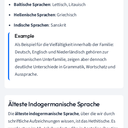
Baltische Sprachen
: Lettisch, Litauisch
Hellenische Sprachen
: Griechisch
Indische Sprachen
: Sanskrit
Als Beispiel für die Vielfältigkeit innerhalb der Familie:
Deutsch, Englisch und Niederländisch gehören zur
germanischen Unterfamilie, zeigen aber dennoch
deutliche Unterschiede in Grammatik, Wortschatz und
Aussprache.
Älteste Indogermanische Sprache
Die
älteste indogermanische Sprache
, über die wir durch
schriftliche Aufzeichnungen wissen, ist das Hethitische. Es