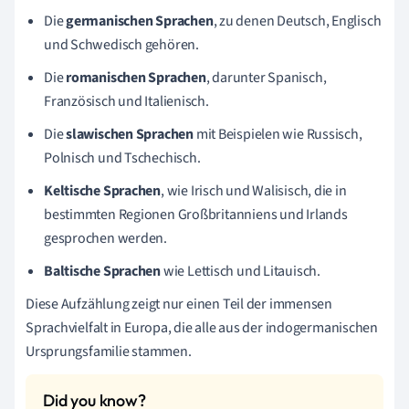
Die
germanischen Sprachen
, zu denen Deutsch, Englisch
und Schwedisch gehören.
Die
romanischen Sprachen
, darunter Spanisch,
Französisch und Italienisch.
Die
slawischen Sprachen
mit Beispielen wie Russisch,
Polnisch und Tschechisch.
Keltische Sprachen
, wie Irisch und Walisisch, die in
bestimmten Regionen Großbritanniens und Irlands
gesprochen werden.
Baltische Sprachen
wie Lettisch und Litauisch.
Diese Aufzählung zeigt nur einen Teil der immensen
Sprachvielfalt in Europa, die alle aus der indogermanischen
Ursprungsfamilie stammen.