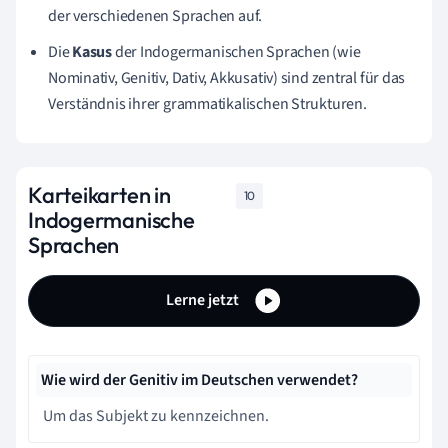
der verschiedenen Sprachen auf.
Die
Kasus
der Indogermanischen Sprachen (wie
Nominativ, Genitiv, Dativ, Akkusativ) sind zentral für das
Verständnis ihrer grammatikalischen Strukturen.
Karteikarten in
10
Indogermanische
Sprachen
Lerne jetzt
Wie wird der Genitiv im Deutschen verwendet?
Um das Subjekt zu kennzeichnen.