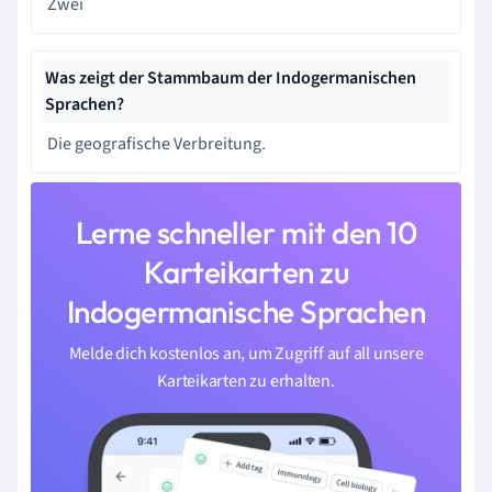
Zwei
Was zeigt der Stammbaum der Indogermanischen
Sprachen?
Die geografische Verbreitung.
Lerne schneller mit den 10
Karteikarten zu
Indogermanische Sprachen
Melde dich kostenlos an, um Zugriff auf all unsere
Karteikarten zu erhalten.