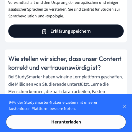
Verwandtschaft und den Ursprung der europäischen und einiger
asiatischer Sprachen zu verstehen. Sie sind zentral für Studien zur
Sprachevolution und -typologie.
Erklärung speichern
Wie stellen wir sicher, dass unser Content
korrekt und vertrauenswürdig ist?
Bei StudySmarter haben wir eine Lernplattform geschaffen,
die Millionen von Studierende unterstützt. Lerne die
Menschen kennen, die hart daran arbeiten, Fakten
basierten Content zu liefern und sicherzustellen, dass er
94% der StudySmarter-Nutzer erzielen mit unserer
überprüft wird.
kostenlosen Plattform bessere Noten.
Content-Erstellungsprozess:
Herunterladen