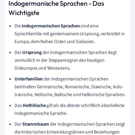
Indogermanische Sprachen - Das
Wichtigste
Die
Indogermanischen Sprachen
sind eine
Sprachfamilie mit gemeinsamem Ursprung, verbreitet in
Europa, dem Nahen Osten und Südasien.
Der
Ursprung
der Indogermanischen Sprachen liegt
vermutlich in der Steppenregion des heutigen
Osteuropas und Westasiens.
Unterfamilien
der Indogermanischen Sprachen
beinhalten Germanische, Romanische, Slawische, Indo-
Iranische, Keltische, Baltische und Hellenische Sprachen.
Das
Hethitische
gilt als die älteste schriftlich überlieferte
Indogermanische Sprache.
Der
Stammbaum
der Indogermanischen Sprachen zeigt
die historischen Entwicklungslinien und Beziehungen