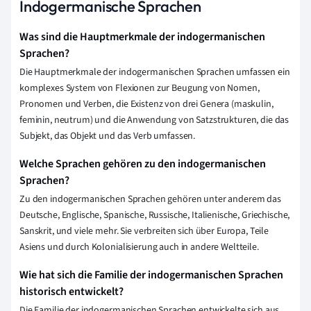
Indogermanische Sprachen
Was sind die Hauptmerkmale der indogermanischen
Sprachen?
Die Hauptmerkmale der indogermanischen Sprachen umfassen ein
komplexes System von Flexionen zur Beugung von Nomen,
Pronomen und Verben, die Existenz von drei Genera (maskulin,
feminin, neutrum) und die Anwendung von Satzstrukturen, die das
Subjekt, das Objekt und das Verb umfassen.
Welche Sprachen gehören zu den indogermanischen
Sprachen?
Zu den indogermanischen Sprachen gehören unter anderem das
Deutsche, Englische, Spanische, Russische, Italienische, Griechische,
Sanskrit, und viele mehr. Sie verbreiten sich über Europa, Teile
Asiens und durch Kolonialisierung auch in andere Weltteile.
Wie hat sich die Familie der indogermanischen Sprachen
historisch entwickelt?
Die Familie der indogermanischen Sprachen entwickelte sich aus