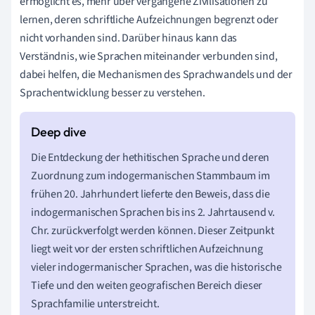
ermöglicht es, mehr über vergangene Zivilisationen zu
lernen, deren schriftliche Aufzeichnungen begrenzt oder
nicht vorhanden sind. Darüber hinaus kann das
Verständnis, wie Sprachen miteinander verbunden sind,
dabei helfen, die Mechanismen des Sprachwandels und der
Sprachentwicklung besser zu verstehen.
Die Entdeckung der hethitischen Sprache und deren
Zuordnung zum indogermanischen Stammbaum im
frühen 20. Jahrhundert lieferte den Beweis, dass die
indogermanischen Sprachen bis ins 2. Jahrtausend v.
Chr. zurückverfolgt werden können. Dieser Zeitpunkt
liegt weit vor der ersten schriftlichen Aufzeichnung
vieler indogermanischer Sprachen, was die historische
Tiefe und den weiten geografischen Bereich dieser
Sprachfamilie unterstreicht.