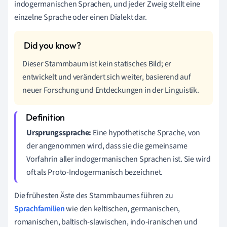
indogermanischen Sprachen, und jeder Zweig stellt eine
einzelne Sprache oder einen Dialekt dar.
Dieser Stammbaum ist kein statisches Bild; er
entwickelt und verändert sich weiter, basierend auf
neuer Forschung und Entdeckungen in der Linguistik.
Ursprungssprache:
Eine hypothetische Sprache, von
der angenommen wird, dass sie die gemeinsame
Vorfahrin aller indogermanischen Sprachen ist. Sie wird
oft als Proto-Indogermanisch bezeichnet.
Die frühesten Äste des Stammbaumes führen zu
Sprachfamilien
wie den keltischen, germanischen,
romanischen, baltisch-slawischen, indo-iranischen und