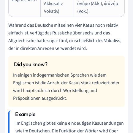
Akkusativ,
ἄνδρα (Akk.), ὦ ἀνήρ
Vokativ)
(Vok.).
Während das Deutsche mit seinen vier Kasus noch relativ
einfach ist, verfügt das Russische über sechs und das
Altgriechische hatte sogar fünf, einschließlich des Vokativs,
der in direkten Anreden verwendet wird.
In einigen indogermanischen Sprachen wie dem
Englischen ist die Anzahl der Kasus stark reduziert oder
wird hauptsächlich durch Wortstellung und
Präpositionen ausgedrückt.
Im Englischen gibt es keine eindeutigen Kasusendungen
wie im Deutschen. Die Funktion der Wörter wird über