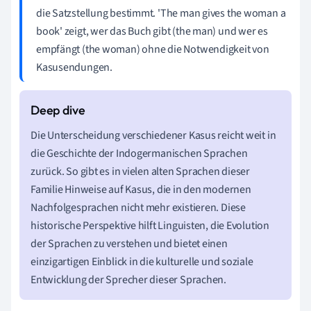
die Satzstellung bestimmt. 'The man gives the woman a
book' zeigt, wer das Buch gibt (the man) und wer es
empfängt (the woman) ohne die Notwendigkeit von
Kasusendungen.
Die Unterscheidung verschiedener Kasus reicht weit in
die Geschichte der Indogermanischen Sprachen
zurück. So gibt es in vielen alten Sprachen dieser
Familie Hinweise auf Kasus, die in den modernen
Nachfolgesprachen nicht mehr existieren. Diese
historische Perspektive hilft Linguisten, die Evolution
der Sprachen zu verstehen und bietet einen
einzigartigen Einblick in die kulturelle und soziale
Entwicklung der Sprecher dieser Sprachen.