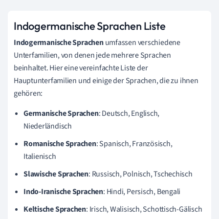
Indogermanische Sprachen Liste
Indogermanische Sprachen
umfassen verschiedene
Unterfamilien, von denen jede mehrere Sprachen
beinhaltet. Hier eine vereinfachte Liste der
Hauptunterfamilien und einige der Sprachen, die zu ihnen
gehören:
Germanische Sprachen
: Deutsch, Englisch,
Niederländisch
Romanische Sprachen
: Spanisch, Französisch,
Italienisch
Slawische Sprachen
: Russisch, Polnisch, Tschechisch
Indo-Iranische Sprachen
: Hindi, Persisch, Bengali
Keltische Sprachen
: Irisch, Walisisch, Schottisch-Gälisch