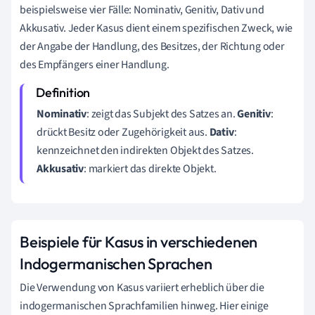
beispielsweise vier Fälle: Nominativ, Genitiv, Dativ und
Akkusativ. Jeder Kasus dient einem spezifischen Zweck, wie
der Angabe der Handlung, des Besitzes, der Richtung oder
des Empfängers einer Handlung.
Nominativ
: zeigt das Subjekt des Satzes an.
Genitiv
:
drückt Besitz oder Zugehörigkeit aus.
Dativ
:
kennzeichnet den indirekten Objekt des Satzes.
Akkusativ
: markiert das direkte Objekt.
Beispiele für Kasus in verschiedenen
Indogermanischen Sprachen
Die Verwendung von Kasus variiert erheblich über die
indogermanischen Sprachfamilien hinweg. Hier einige