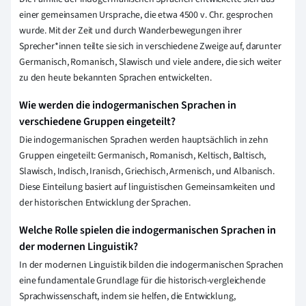
einer gemeinsamen Ursprache, die etwa 4500 v. Chr. gesprochen
wurde. Mit der Zeit und durch Wanderbewegungen ihrer
Sprecher*innen teilte sie sich in verschiedene Zweige auf, darunter
Germanisch, Romanisch, Slawisch und viele andere, die sich weiter
zu den heute bekannten Sprachen entwickelten.
Wie werden die indogermanischen Sprachen in
verschiedene Gruppen eingeteilt?
Die indogermanischen Sprachen werden hauptsächlich in zehn
Gruppen eingeteilt: Germanisch, Romanisch, Keltisch, Baltisch,
Slawisch, Indisch, Iranisch, Griechisch, Armenisch, und Albanisch.
Diese Einteilung basiert auf linguistischen Gemeinsamkeiten und
der historischen Entwicklung der Sprachen.
Welche Rolle spielen die indogermanischen Sprachen in
der modernen Linguistik?
In der modernen Linguistik bilden die indogermanischen Sprachen
eine fundamentale Grundlage für die historisch-vergleichende
Sprachwissenschaft, indem sie helfen, die Entwicklung,