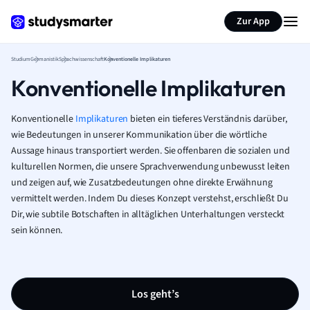
Zur App
Studium
Germanistik
Sprachwissenschaft
Konventionelle Implikaturen
Konventionelle Implikaturen
Konventionelle
Implikaturen
bieten ein tieferes Verständnis darüber,
wie Bedeutungen in unserer Kommunikation über die wörtliche
Aussage hinaus transportiert werden. Sie offenbaren die sozialen und
kulturellen Normen, die unsere Sprachverwendung unbewusst leiten
und zeigen auf, wie Zusatzbedeutungen ohne direkte Erwähnung
vermittelt werden. Indem Du dieses Konzept verstehst, erschließt Du
Dir, wie subtile Botschaften in alltäglichen Unterhaltungen versteckt
sein können.
Los geht’s