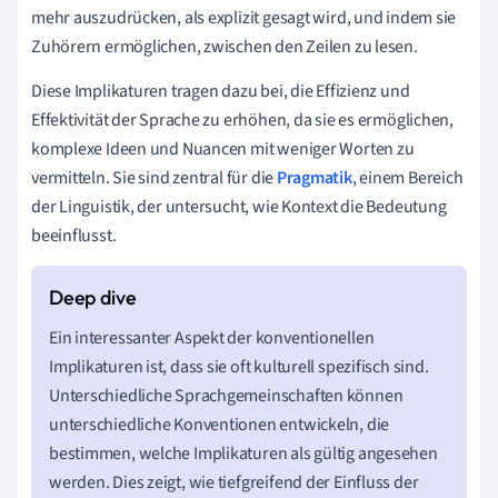
mehr auszudrücken, als explizit gesagt wird, und indem sie
Zuhörern ermöglichen, zwischen den Zeilen zu lesen.
Diese Implikaturen tragen dazu bei, die Effizienz und
Effektivität der Sprache zu erhöhen, da sie es ermöglichen,
komplexe Ideen und Nuancen mit weniger Worten zu
vermitteln. Sie sind zentral für die
Pragmatik
, einem Bereich
der Linguistik, der untersucht, wie Kontext die Bedeutung
beeinflusst.
Ein interessanter Aspekt der konventionellen
Implikaturen ist, dass sie oft kulturell spezifisch sind.
Unterschiedliche Sprachgemeinschaften können
unterschiedliche Konventionen entwickeln, die
bestimmen, welche Implikaturen als gültig angesehen
werden. Dies zeigt, wie tiefgreifend der Einfluss der