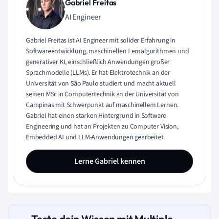
Gabriel Freitas
AI Engineer
Gabriel Freitas ist AI Engineer mit solider Erfahrung in
Softwareentwicklung, maschinellen Lernalgorithmen und
generativer KI, einschließlich Anwendungen großer
Sprachmodelle (LLMs). Er hat Elektrotechnik an der
Universität von São Paulo studiert und macht aktuell
seinen MSc in Computertechnik an der Universität von
Campinas mit Schwerpunkt auf maschinellem Lernen.
Gabriel hat einen starken Hintergrund in Software-
Engineering und hat an Projekten zu Computer Vision,
Embedded AI und LLM-Anwendungen gearbeitet.
Lerne Gabriel kennen