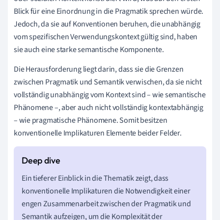
Blick für eine Einordnung in die Pragmatik sprechen würde.
Jedoch, da sie auf Konventionen beruhen, die unabhängig
vom spezifischen Verwendungskontext gültig sind, haben
sie auch eine starke semantische Komponente.
Die Herausforderung liegt darin, dass sie die Grenzen
zwischen Pragmatik und Semantik verwischen, da sie nicht
vollständig unabhängig vom Kontext sind – wie semantische
Phänomene –, aber auch nicht vollständig kontextabhängig
– wie pragmatische Phänomene. Somit besitzen
konventionelle Implikaturen Elemente beider Felder.
Ein tieferer Einblick in die Thematik zeigt, dass
konventionelle Implikaturen die Notwendigkeit einer
engen Zusammenarbeit zwischen der Pragmatik und
Semantik aufzeigen, um die Komplexität der