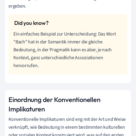
ergeben.
Ein einfaches Beispiel zur Unterscheidung: Das Wort
"Bach" hat in der Semantik immer die gleiche
Bedeutung, in der Pragmatik kann es aber, je nach
Kontext, ganz unterschiedliche Assoziationen
hervorrufen.
Einordnung der Konventionellen
Implikaturen
Konventionelle Implikaturen sind eng mit der Art und Weise
verknüpft, wie Bedeutung in einem bestimmten kulturellen
oder sozialen Kontext konstruiert wird, was auf den ersten