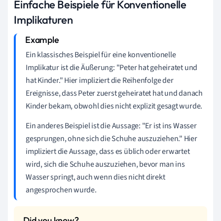
Einfache Beispiele für Konventionelle
Implikaturen
Ein klassisches Beispiel für eine konventionelle
Implikatur ist die Äußerung: "Peter hat geheiratet und
hat Kinder." Hier impliziert die Reihenfolge der
Ereignisse, dass Peter zuerst geheiratet hat und danach
Kinder bekam, obwohl dies nicht explizit gesagt wurde.
Ein anderes Beispiel ist die Aussage: "Er ist ins Wasser
gesprungen, ohne sich die Schuhe auszuziehen." Hier
impliziert die Aussage, dass es üblich oder erwartet
wird, sich die Schuhe auszuziehen, bevor man ins
Wasser springt, auch wenn dies nicht direkt
angesprochen wurde.