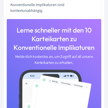
Konventionelle Implikaturen sind
kontextunabhängig.
Lerne schneller mit den 10
Karteikarten zu
Konventionelle Implikaturen
Melde dich kostenlos an, um Zugriff auf all unsere
Karteikarten zu erhalten.