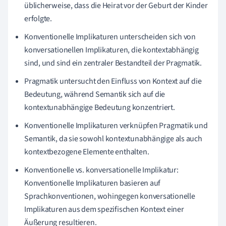
üblicherweise, dass die Heirat vor der Geburt der Kinder
erfolgte.
Konventionelle Implikaturen unterscheiden sich von
konversationellen Implikaturen, die kontextabhängig
sind, und sind ein zentraler Bestandteil der Pragmatik.
Pragmatik untersucht den Einfluss von Kontext auf die
Bedeutung, während Semantik sich auf die
kontextunabhängige Bedeutung konzentriert.
Konventionelle Implikaturen verknüpfen Pragmatik und
Semantik, da sie sowohl kontextunabhängige als auch
kontextbezogene Elemente enthalten.
Konventionelle vs. konversationelle Implikatur:
Konventionelle Implikaturen basieren auf
Sprachkonventionen, wohingegen konversationelle
Implikaturen aus dem spezifischen Kontext einer
Äußerung resultieren.