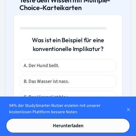
Teste dein Wissen mit Multiple-
Choice-Karteikarten
Was ist ein Beispiel für eine
konventionelle Implikatur?
A. Der Hund bellt.
B. Das Wasser ist nass.
C. Der Himmel ist blau.
94% der StudySmarter-Nutzer erzielen mit unserer
kostenlosen Plattform bessere Noten.
D. Peter hat geheiratet und hat Kinder.
Herunterladen