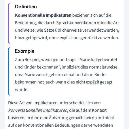
Konventionelle Implikaturen
beziehen sich auf die
Bedeutung, die durch Sprachkonventionen oder die Art
und Weise, wie Sätze üblicherweise verwendet werden,
hinzugefügt wird, ohne explizit ausgedrückt zu werden.
Zum Beispiel, wenn jemand sagt: "Marie hat geheiratet
und Kinder bekommen", impliziert dies normalerweise,
dass Marie zuerst geheiratet hat und dann Kinder
bekommen hat, auch wenn dies nicht explizit gesagt
wurde.
Diese Art von Implikaturen unterscheidet sich von
konversationellen Implikaturen
, die auf dem Kontext
basieren, in dem eine Äußerung gemacht wird, und nicht
auf den konventionellen Bedeutungen der verwendeten