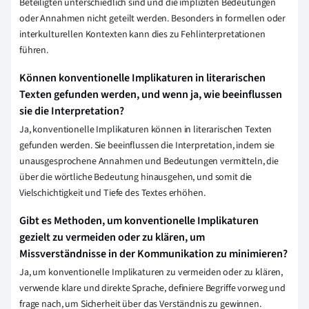
Beteiligten unterschiedlich sind und die impliziten Bedeutungen
oder Annahmen nicht geteilt werden. Besonders in formellen oder
interkulturellen Kontexten kann dies zu Fehlinterpretationen
führen.
Können konventionelle Implikaturen in literarischen
Texten gefunden werden, und wenn ja, wie beeinflussen
sie die Interpretation?
Ja, konventionelle Implikaturen können in literarischen Texten
gefunden werden. Sie beeinflussen die Interpretation, indem sie
unausgesprochene Annahmen und Bedeutungen vermitteln, die
über die wörtliche Bedeutung hinausgehen, und somit die
Vielschichtigkeit und Tiefe des Textes erhöhen.
Gibt es Methoden, um konventionelle Implikaturen
gezielt zu vermeiden oder zu klären, um
Missverständnisse in der Kommunikation zu minimieren?
Ja, um konventionelle Implikaturen zu vermeiden oder zu klären,
verwende klare und direkte Sprache, definiere Begriffe vorweg und
frage nach, um Sicherheit über das Verständnis zu gewinnen.