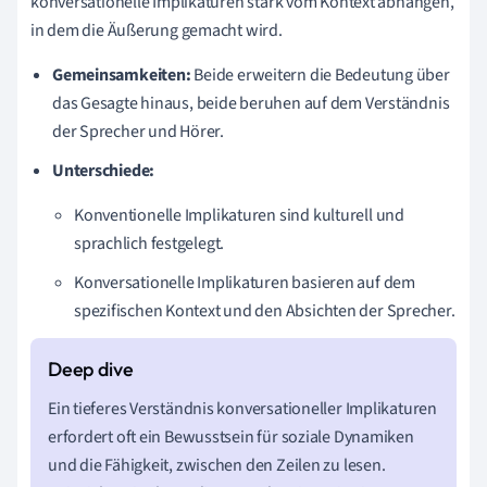
konversationelle Implikaturen stark vom Kontext abhängen,
in dem die Äußerung gemacht wird.
Gemeinsamkeiten:
Beide erweitern die Bedeutung über
das Gesagte hinaus, beide beruhen auf dem Verständnis
der Sprecher und Hörer.
Unterschiede:
Konventionelle Implikaturen sind kulturell und
sprachlich festgelegt.
Konversationelle Implikaturen basieren auf dem
spezifischen Kontext und den Absichten der Sprecher.
Ein tieferes Verständnis konversationeller Implikaturen
erfordert oft ein Bewusstsein für soziale Dynamiken
und die Fähigkeit, zwischen den Zeilen zu lesen.