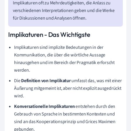
Implikaturen oft zu Mehrdeutigkeiten, die Anlass zu
verschiedenen Interpretationen geben und die Werke
für Diskussionen und Analysen öffnen.
Implikaturen - Das Wichtigste
Implikaturen sind implizite Bedeutungen in der
Kommunikation, die über die wörtliche Aussage
hinausgehen und im Bereich der Pragmatik erforscht
werden.
Die
Definition von Implikatur
umfasst das, was mit einer
Äußerung mitgemeint ist, aber nicht explizit ausgedrückt
wird.
Konversationelle Implikaturen
entstehen durch den
Gebrauch von Sprache in bestimmten Kontexten und
sind an das Kooperationsprinzip und Grices Maximen
gebunden.