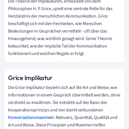
Die Theorie der Implikaturen, entwickelt von dem
Philosophen H. P. Grice, spielt eine zentrale Rolle für das
Verständnis der menschlichen Kommunikation. Grice
beschäftigt sich mit den Feinheiten, wie Menschen
Bedeutungen in Gesprächen vermitteln - oft über das
hinausgehend, was wörtlich gesagt wird. Seine Theorie
beleuchtet, wie der implizite Teil der Kommunikation
funktioniert und welchen Regeln er folgt.
Grice Implikatur
Die Grice Implikatur bezieht sich auf die Art und Weise, wie
Informationen in einem Gespräch übermittelt werden, ohne
sie direkt zu erwähnen. Sie entsteht auf der Basis des
Kooperationsprinzips und vier damit verbundenen
Konversationsmaximen
: Relevanz, Quantität, Qualität und
Art und Weise. Diese Prinzipien und Maximen helfen