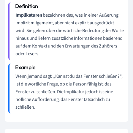
Implikaturen
bezeichnen das, was in einer Äußerung
implizit mitgemeint, aber nicht explizit ausgedrückt
wird. Sie gehen über die wörtliche Bedeutung der Worte
hinaus und liefern zusätzliche Informationen basierend
auf dem Kontext und den Erwartungen des Zuhörers
oder Lesers.
Wenn jemand sagt: „Kannst du das Fenster schließen?“,
ist die wörtliche Frage, ob die Person fähig ist, das
Fenster zu schließen. Die Implikatur jedoch ist eine
höfliche Aufforderung, das Fenster tatsächlich zu
schließen.