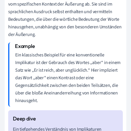
vom spezifischen Kontext der Äußerung ab. Sie sind im
sprachlichen Ausdruck selbst enthalten und vermitteln
Bedeutungen, die über die wörtliche Bedeutung der Worte
hinausgehen, unabhängig von den besonderen Umständen
der Äußerung.
Ein klassisches Beispiel für eine konventionelle
Implikatur ist der Gebrauch des Wortes „aber“ in einem
Satz wie „Er ist reich, aber unglücklich.“ Hier impliziert
das Wort „aber“ einen Kontrast oder eine
Gegensätzlichkeit zwischen den beiden Teilsätzen, die
über die bloße Aneinanderreihung von Informationen
hinausgeht.
Ein tiefgehendes Verständnis von Implikaturen