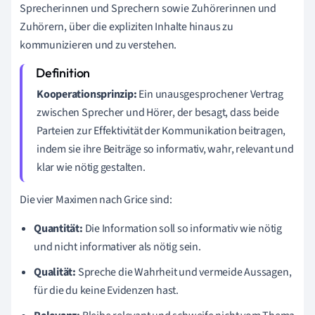
Sprecherinnen und Sprechern sowie Zuhörerinnen und
Zuhörern, über die expliziten Inhalte hinaus zu
kommunizieren und zu verstehen.
Kooperationsprinzip:
Ein unausgesprochener Vertrag
zwischen Sprecher und Hörer, der besagt, dass beide
Parteien zur Effektivität der Kommunikation beitragen,
indem sie ihre Beiträge so informativ, wahr, relevant und
klar wie nötig gestalten.
Die vier Maximen nach Grice sind:
Quantität:
Die Information soll so informativ wie nötig
und nicht informativer als nötig sein.
Qualität:
Spreche die Wahrheit und vermeide Aussagen,
für die du keine Evidenzen hast.