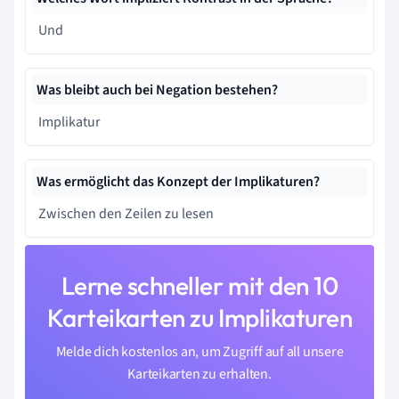
Und
Was bleibt auch bei Negation bestehen?
Implikatur
Was ermöglicht das Konzept der Implikaturen?
Zwischen den Zeilen zu lesen
Lerne schneller mit den 10
Karteikarten zu Implikaturen
Melde dich kostenlos an, um Zugriff auf all unsere
Karteikarten zu erhalten.