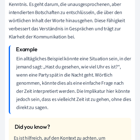
Kenntnis. Es geht darum, die unausgesprochenen, aber
intendierten Botschaften zu entschlüsseln, die über den
wörtlichen Inhalt der Worte hinausgehen. Diese Fähigkeit
verbessert das Verständnis in Gesprächen und trägt zur
Klarheit der Kommunikation bei.
Ein alltägliches Beispiel könnte eine Situation sein, in der
jemand sagt: „Hast du gesehen, wie viel Uhr es ist?“,
wenn eine Party spät in die Nacht geht. Wörtlich
genommen, könnte dies als eine einfache Frage nach
der Zeit interpretiert werden. Die Implikatur hier könnte
jedoch sein, dass es vielleicht Zeit ist zu gehen, ohne dies
direkt zu sagen.
Es ist hilfreich, auf den Kontext zu achten, um