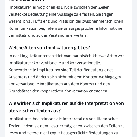
Implikaturen ermöglichen es Dir, die zwischen den Zeilen
versteckte Bedeutung einer Aussage zu erfassen. Sie tragen
wesentlich zur Effizienz und Präzision der zwischenmenschlichen
Kommunikation bei, indem sie unausgesprochene Informationen
vermitteln und so das Verständnis erweitern.
Welche Arten von Implikaturen gibt es?
In der Linguistik unterscheidet man hauptsächlich zwei Arten von
Implikaturen: konventionelle und konversationelle.
Konventionelle Implikaturen sind Teil der Bedeutung eines
Ausdrucks und ändern sich nicht mit dem Kontext, wohingegen
konversationelle Implikaturen aus dem Kontext und den
Grundsätzen der kooperativen Konversation entstehen.
Wie wirken sich Implikaturen auf die Interpretation von
literarischen Texten aus?
Implikaturen beeinflussen die Interpretation von literarischen
Texten, indem sie dem Leser ermöglichen, zwischen den Zeilen zu
lesen und tiefere, nicht explizit ausgedrückte Bedeutungen zu