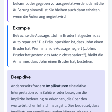
bekannt oder gegeben vorausgesetzt werden, damit die
Äußerung sinnvoll ist. Sie bleiben auch dann erhalten,
wenn die Äußerung negiert wird.
Betrachte die Aussage: „Johns Bruder hat gestern das
Auto repariert.“ Die Präsupposition ist, dass John einen
Bruder hat. Wenn man die Aussage negiert („Johns
Bruder hat gestern das Auto nicht repariert.“), bleibt die
Annahme, dass John einen Bruder hat, bestehen.
Andererseits fordern
Implikaturen
eine aktive
Interpretation vom Zuhörer oder Leser, um die
implizite Bedeutung zu erkennen, die über den
wortwörtlichen Inhalt hinausgeht. Dies bedeutet, dass
Implikaturen annulliert werden können, ohne die