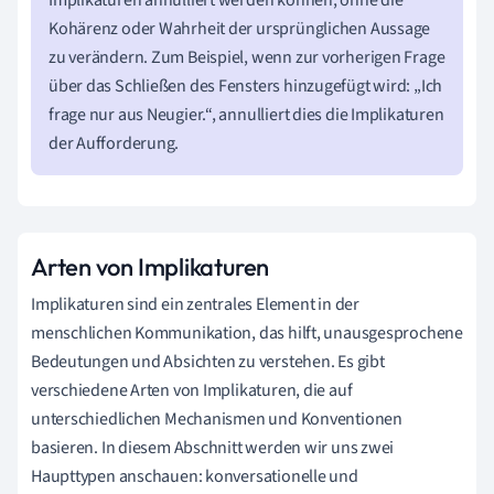
Kohärenz oder Wahrheit der ursprünglichen Aussage
zu verändern. Zum Beispiel, wenn zur vorherigen Frage
über das Schließen des Fensters hinzugefügt wird: „Ich
frage nur aus Neugier.“, annulliert dies die Implikaturen
der Aufforderung.
Arten von Implikaturen
Implikaturen sind ein zentrales Element in der
menschlichen Kommunikation, das hilft, unausgesprochene
Bedeutungen und Absichten zu verstehen. Es gibt
verschiedene Arten von Implikaturen, die auf
unterschiedlichen Mechanismen und Konventionen
basieren. In diesem Abschnitt werden wir uns zwei
Haupttypen anschauen: konversationelle und