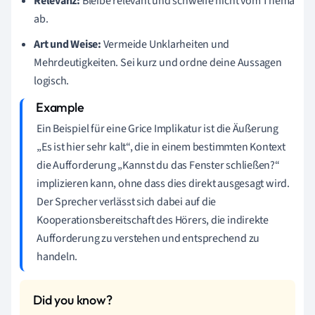
Relevanz:
Bleibe relevant und schweife nicht vom Thema
ab.
Art und Weise:
Vermeide Unklarheiten und
Mehrdeutigkeiten. Sei kurz und ordne deine Aussagen
logisch.
Ein Beispiel für eine Grice Implikatur ist die Äußerung
„Es ist hier sehr kalt“, die in einem bestimmten Kontext
die Aufforderung „Kannst du das Fenster schließen?“
implizieren kann, ohne dass dies direkt ausgesagt wird.
Der Sprecher verlässt sich dabei auf die
Kooperationsbereitschaft des Hörers, die indirekte
Aufforderung zu verstehen und entsprechend zu
handeln.