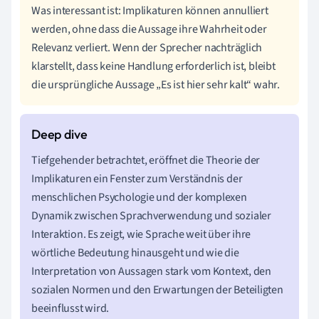
Was interessant ist: Implikaturen können annulliert
werden, ohne dass die Aussage ihre Wahrheit oder
Relevanz verliert. Wenn der Sprecher nachträglich
klarstellt, dass keine Handlung erforderlich ist, bleibt
die ursprüngliche Aussage „Es ist hier sehr kalt“ wahr.
Tiefgehender betrachtet, eröffnet die Theorie der
Implikaturen ein Fenster zum Verständnis der
menschlichen Psychologie und der komplexen
Dynamik zwischen Sprachverwendung und sozialer
Interaktion. Es zeigt, wie Sprache weit über ihre
wörtliche Bedeutung hinausgeht und wie die
Interpretation von Aussagen stark vom Kontext, den
sozialen Normen und den Erwartungen der Beteiligten
beeinflusst wird.