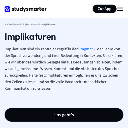
Zur App
Studium
Germanistik
Sprachwissenschaft
Implikaturen
Implikaturen
Implikaturen sind ein zentraler Begriff in der
Pragmatik
, der Lehre von
der Sprachverwendung und ihrer Bedeutung in Kontexten. Sie erklären,
wie wir über das wörtlich Gesagte hinaus Bedeutungen ableiten, indem
wir auf gemeinsames Wissen, Kontext und die Absichten des Sprechers
zurückgreifen. Halte fest: Implikaturen ermöglichen es uns, zwischen
den Zeilen zu lesen und so die volle Bandbreite menschlicher
Kommunikation zu erfassen.
Los geht’s