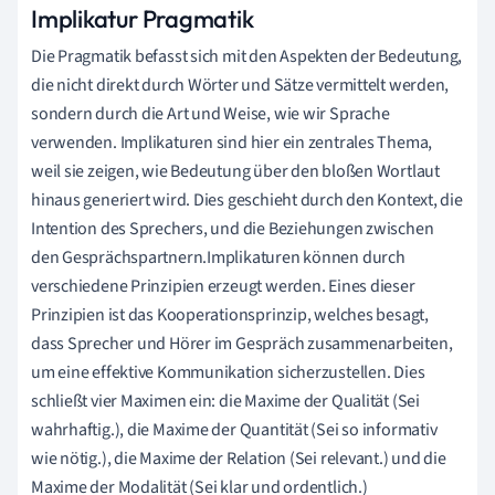
Implikatur Pragmatik
Die Pragmatik befasst sich mit den Aspekten der Bedeutung,
die nicht direkt durch Wörter und Sätze vermittelt werden,
sondern durch die Art und Weise, wie wir Sprache
verwenden. Implikaturen sind hier ein zentrales Thema,
weil sie zeigen, wie Bedeutung über den bloßen Wortlaut
hinaus generiert wird. Dies geschieht durch den Kontext, die
Intention des Sprechers, und die Beziehungen zwischen
den Gesprächspartnern.Implikaturen können durch
verschiedene Prinzipien erzeugt werden. Eines dieser
Prinzipien ist das Kooperationsprinzip, welches besagt,
dass Sprecher und Hörer im Gespräch zusammenarbeiten,
um eine effektive Kommunikation sicherzustellen. Dies
schließt vier Maximen ein: die Maxime der Qualität (Sei
wahrhaftig.), die Maxime der Quantität (Sei so informativ
wie nötig.), die Maxime der Relation (Sei relevant.) und die
Maxime der Modalität (Sei klar und ordentlich.)