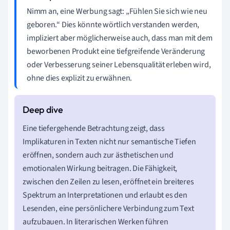
Nimm an, eine Werbung sagt: „Fühlen Sie sich wie neu
geboren.“ Dies könnte wörtlich verstanden werden,
impliziert aber möglicherweise auch, dass man mit dem
beworbenen Produkt eine tiefgreifende Veränderung
oder Verbesserung seiner Lebensqualität erleben wird,
ohne dies explizit zu erwähnen.
Eine tiefergehende Betrachtung zeigt, dass
Implikaturen in Texten nicht nur semantische Tiefen
eröffnen, sondern auch zur ästhetischen und
emotionalen Wirkung beitragen. Die Fähigkeit,
zwischen den Zeilen zu lesen, eröffnet ein breiteres
Spektrum an Interpretationen und erlaubt es den
Lesenden, eine persönlichere Verbindung zum Text
aufzubauen. In literarischen Werken führen