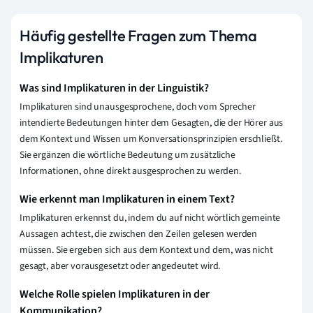
Häufig gestellte Fragen zum Thema
Implikaturen
Was sind Implikaturen in der Linguistik?
Implikaturen sind unausgesprochene, doch vom Sprecher
intendierte Bedeutungen hinter dem Gesagten, die der Hörer aus
dem Kontext und Wissen um Konversationsprinzipien erschließt.
Sie ergänzen die wörtliche Bedeutung um zusätzliche
Informationen, ohne direkt ausgesprochen zu werden.
Wie erkennt man Implikaturen in einem Text?
Implikaturen erkennst du, indem du auf nicht wörtlich gemeinte
Aussagen achtest, die zwischen den Zeilen gelesen werden
müssen. Sie ergeben sich aus dem Kontext und dem, was nicht
gesagt, aber vorausgesetzt oder angedeutet wird.
Welche Rolle spielen Implikaturen in der
Kommunikation?