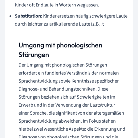
Kinder oft Endlaute in Wörtern weglassen.
Substitution:
Kinder ersetzen häufig schwierigere Laute
durch leichter zu artikulierende Laute (z.B. „t
Umgang mit phonologischen
Störungen
Der Umgang mit phonologischen Störungen
erfordert ein fundiertes Verständnis der normalen
Sprachentwicklung sowie Kenntnisse spezifischer
Diagnose- und Behandlungstechniken. Diese
Störungen beziehen sich auf Schwierigkeiten im
Erwerb und in der Verwendung der Lautstruktur
einer Sprache, die signifikant von der altersgemäßen
Sprachentwicklung abweichen. Im Fokus stehen
hierbei zwei wesentliche Aspekte: die Erkennung und
Diagnose von phonologischen Störungen und die