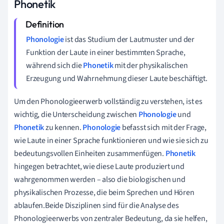
Phonetik
Phonologie
ist das Studium der Lautmuster und der
Funktion der Laute in einer bestimmten Sprache,
während sich die
Phonetik
mit der physikalischen
Erzeugung und Wahrnehmung dieser Laute beschäftigt.
Um den Phonologieerwerb vollständig zu verstehen, ist es
wichtig, die Unterscheidung zwischen
Phonologie
und
Phonetik
zu kennen.
Phonologie
befasst sich mit der Frage,
wie Laute in einer Sprache funktionieren und wie sie sich zu
bedeutungsvollen Einheiten zusammenfügen.
Phonetik
hingegen betrachtet, wie diese Laute produziert und
wahrgenommen werden – also die biologischen und
physikalischen Prozesse, die beim Sprechen und Hören
ablaufen.Beide Disziplinen sind für die Analyse des
Phonologieerwerbs von zentraler Bedeutung, da sie helfen,