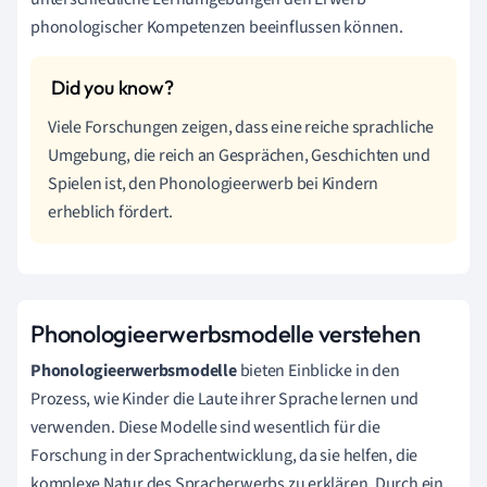
phonologischer Kompetenzen beeinflussen können.
Viele Forschungen zeigen, dass eine reiche sprachliche
Umgebung, die reich an Gesprächen, Geschichten und
Spielen ist, den Phonologieerwerb bei Kindern
erheblich fördert.
Phonologieerwerbsmodelle verstehen
Phonologieerwerbsmodelle
bieten Einblicke in den
Prozess, wie Kinder die Laute ihrer Sprache lernen und
verwenden. Diese Modelle sind wesentlich für die
Forschung in der Sprachentwicklung, da sie helfen, die
komplexe Natur des Spracherwerbs zu erklären. Durch ein