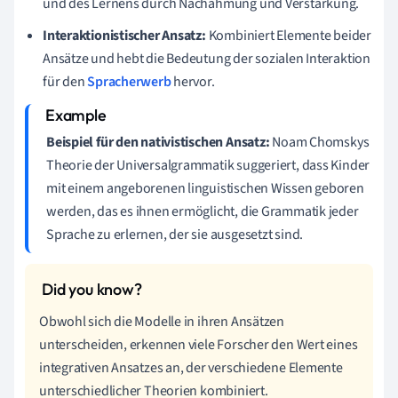
und des Lernens durch Nachahmung und Verstärkung.
Interaktionistischer Ansatz:
Kombiniert Elemente beider
Ansätze und hebt die Bedeutung der sozialen Interaktion
für den
Spracherwerb
hervor.
Beispiel für den nativistischen Ansatz:
Noam Chomskys
Theorie der Universalgrammatik suggeriert, dass Kinder
mit einem angeborenen linguistischen Wissen geboren
werden, das es ihnen ermöglicht, die Grammatik jeder
Sprache zu erlernen, der sie ausgesetzt sind.
Obwohl sich die Modelle in ihren Ansätzen
unterscheiden, erkennen viele Forscher den Wert eines
integrativen Ansatzes an, der verschiedene Elemente
unterschiedlicher Theorien kombiniert.