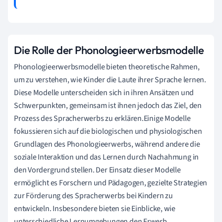
Die Rolle der Phonologieerwerbsmodelle
Phonologieerwerbsmodelle bieten theoretische Rahmen,
um zu verstehen, wie Kinder die Laute ihrer Sprache lernen.
Diese Modelle unterscheiden sich in ihren Ansätzen und
Schwerpunkten, gemeinsam ist ihnen jedoch das Ziel, den
Prozess des Spracherwerbs zu erklären.Einige Modelle
fokussieren sich auf die biologischen und physiologischen
Grundlagen des Phonologieerwerbs, während andere die
soziale Interaktion und das Lernen durch Nachahmung in
den Vordergrund stellen. Der Einsatz dieser Modelle
ermöglicht es Forschern und Pädagogen, gezielte Strategien
zur Förderung des Spracherwerbs bei Kindern zu
entwickeln. Insbesondere bieten sie Einblicke, wie
unterschiedliche Lernumgebungen den Erwerb