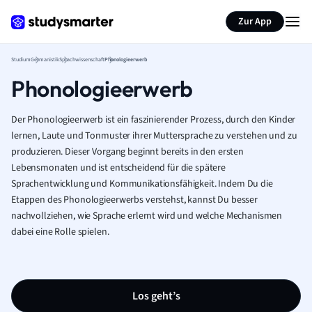
Zur App
Studium
Germanistik
Sprachwissenschaft
Phonologieerwerb
Phonologieerwerb
Der Phonologieerwerb ist ein faszinierender Prozess, durch den Kinder
lernen, Laute und Tonmuster ihrer Muttersprache zu verstehen und zu
produzieren. Dieser Vorgang beginnt bereits in den ersten
Lebensmonaten und ist entscheidend für die spätere
Sprachentwicklung und Kommunikationsfähigkeit. Indem Du die
Etappen des Phonologieerwerbs verstehst, kannst Du besser
nachvollziehen, wie Sprache erlernt wird und welche Mechanismen
dabei eine Rolle spielen.
Los geht’s