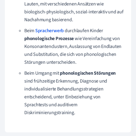
Lauten, mit verschiedenen Ansätzen wie
biologisch-physiologisch, sozial-interaktiv und auf
Nachahmung basierend.
Beim
Spracherwerb
durchlaufen Kinder
phonologische Prozesse
wie Vereinfachung von
Konsonantenclustern, Auslassung von Endlauten
und Substitution, die sich von phonologischen
Störungen unterscheiden.
Beim Umgang mit
phonologischen Störungen
sind frühzeitige Erkennung, Diagnose und
individualisierte Behandlungsstrategien
entscheidend, unter Einbeziehung von
Sprachtests und auditivem
Diskriminierungstraining.