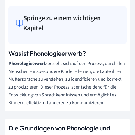
Springe zu einem wichtigen
Kapitel
Was ist Phonologieerwerb?
Phonologieerwerb
bezieht sich auf den Prozess, durch den
Menschen – insbesondere Kinder – lernen, die Laute ihrer
Muttersprache zu verstehen, zu identifizieren und korrekt
zu produzieren. Dieser Prozess ist entscheidend für die
Entwicklung von Sprachkenntnissen und ermöglicht es
Kindern, effektiv mit anderen zu kommunizieren.
Die Grundlagen von Phonologie und