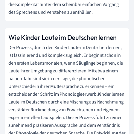
die Komplexität hinter dem scheinbar einfachen Vorgang
des Sprechens und Verstehen zu enthüllen.
Wie Kinder Laute im Deutschen lernen
Der Prozess, durch den Kinder Laute im Deutschen lernen,
ist faszinierend und komplex zugleich. Er beginnt schon in
den ersten Lebensmonaten, wenn Säuglinge beginnen, die
Laute ihrer Umgebung zu differenzieren. Mit etwa einem
halben Jahr sind sie in der Lage, die phonetischen
Unterschiede in ihrer Muttersprache zu erkennen – ein
entscheidender Schritt im Phonologieerwerb.Kinder lernen
Laute im Deutschen durch eine Mischung aus Nachahmung,
verstärkter Rückmeldung von Erwachsenen und eigenem
experimentellen Lautspielen. Dieser Prozess führt zu einer
zunehmend präziseren Aussprache und dem Verständnis
der Phonologie der deutschen Sprache. Die Entwicklung der