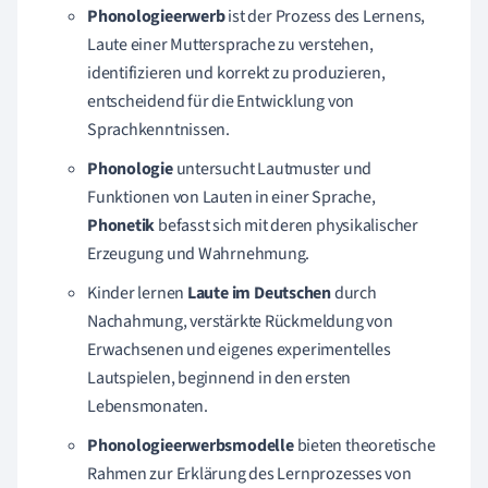
Phonologieerwerb
ist der Prozess des Lernens,
Laute einer Muttersprache zu verstehen,
identifizieren und korrekt zu produzieren,
entscheidend für die Entwicklung von
Sprachkenntnissen.
Phonologie
untersucht Lautmuster und
Funktionen von Lauten in einer Sprache,
Phonetik
befasst sich mit deren physikalischer
Erzeugung und Wahrnehmung.
Kinder lernen
Laute im Deutschen
durch
Nachahmung, verstärkte Rückmeldung von
Erwachsenen und eigenes experimentelles
Lautspielen, beginnend in den ersten
Lebensmonaten.
Phonologieerwerbsmodelle
bieten theoretische
Rahmen zur Erklärung des Lernprozesses von