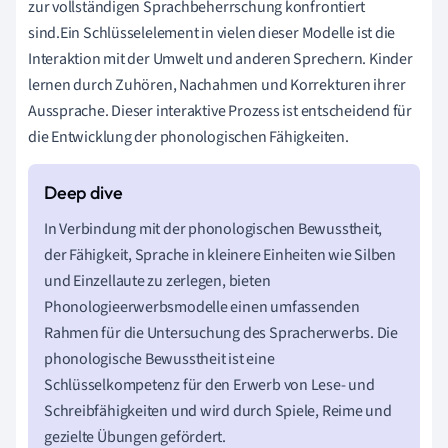
zur vollständigen Sprachbeherrschung konfrontiert
sind.Ein Schlüsselelement in vielen dieser Modelle ist die
Interaktion mit der Umwelt und anderen Sprechern. Kinder
lernen durch Zuhören, Nachahmen und Korrekturen ihrer
Aussprache. Dieser interaktive Prozess ist entscheidend für
die Entwicklung der phonologischen Fähigkeiten.
In Verbindung mit der phonologischen Bewusstheit,
der Fähigkeit, Sprache in kleinere Einheiten wie Silben
und Einzellaute zu zerlegen, bieten
Phonologieerwerbsmodelle einen umfassenden
Rahmen für die Untersuchung des Spracherwerbs. Die
phonologische Bewusstheit ist eine
Schlüsselkompetenz für den Erwerb von Lese- und
Schreibfähigkeiten und wird durch Spiele, Reime und
gezielte Übungen gefördert.