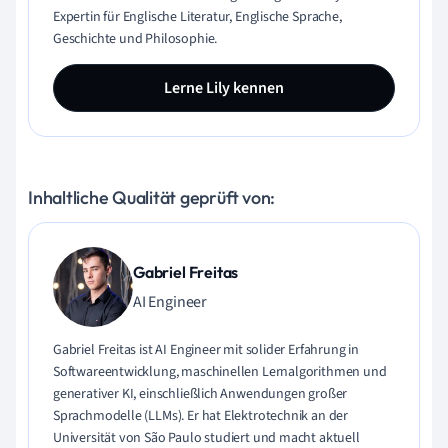
Expertin für Englische Literatur, Englische Sprache,
Geschichte und Philosophie.
Lerne Lily kennen
Inhaltliche Qualität geprüft von:
Gabriel Freitas
AI Engineer
Gabriel Freitas ist AI Engineer mit solider Erfahrung in
Softwareentwicklung, maschinellen Lernalgorithmen und
generativer KI, einschließlich Anwendungen großer
Sprachmodelle (LLMs). Er hat Elektrotechnik an der
Universität von São Paulo studiert und macht aktuell