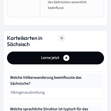
des Sächsischen wesentlich
beeinflusst.
Karteikarten in
10
Sächsisch
Lerne jetzt
Welche Völkerwanderung beeinflusste das
Sächsische?
Vikingerausbreitung
Welche sprachliche Struktur ist typisch für das