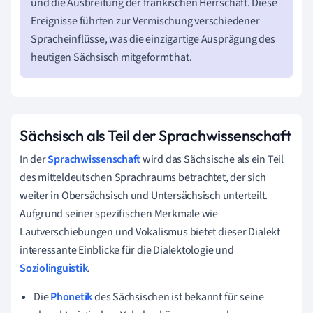
und die Ausbreitung der fränkischen Herrschaft. Diese
Ereignisse führten zur Vermischung verschiedener
Spracheinflüsse, was die einzigartige Ausprägung des
heutigen Sächsisch mitgeformt hat.
Sächsisch als Teil der Sprachwissenschaft
In der
Sprachwissenschaft
wird das Sächsische als ein Teil
des mitteldeutschen Sprachraums betrachtet, der sich
weiter in Obersächsisch und Untersächsisch unterteilt.
Aufgrund seiner spezifischen Merkmale wie
Lautverschiebungen und Vokalismus bietet dieser Dialekt
interessante Einblicke für die Dialektologie und
Soziolinguistik
.
Die
Phonetik
des Sächsischen ist bekannt für seine