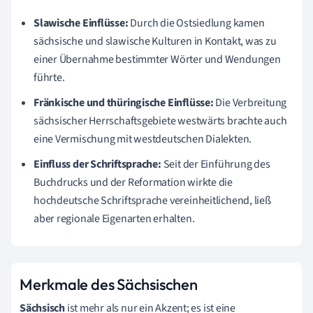
Slawische Einflüsse:
Durch die Ostsiedlung kamen
sächsische und slawische Kulturen in Kontakt, was zu
einer Übernahme bestimmter Wörter und Wendungen
führte.
Fränkische und thüringische Einflüsse:
Die Verbreitung
sächsischer Herrschaftsgebiete westwärts brachte auch
eine Vermischung mit westdeutschen Dialekten.
Einfluss der Schriftsprache:
Seit der Einführung des
Buchdrucks und der Reformation wirkte die
hochdeutsche Schriftsprache vereinheitlichend, ließ
aber regionale Eigenarten erhalten.
Merkmale des Sächsischen
Sächsisch
ist mehr als nur ein Akzent; es ist eine