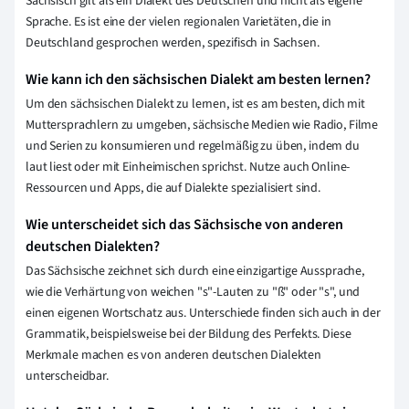
Sächsisch gilt als ein Dialekt des Deutschen und nicht als eigene
Sprache. Es ist eine der vielen regionalen Varietäten, die in
Deutschland gesprochen werden, spezifisch in Sachsen.
Wie kann ich den sächsischen Dialekt am besten lernen?
Um den sächsischen Dialekt zu lernen, ist es am besten, dich mit
Muttersprachlern zu umgeben, sächsische Medien wie Radio, Filme
und Serien zu konsumieren und regelmäßig zu üben, indem du
laut liest oder mit Einheimischen sprichst. Nutze auch Online-
Ressourcen und Apps, die auf Dialekte spezialisiert sind.
Wie unterscheidet sich das Sächsische von anderen
deutschen Dialekten?
Das Sächsische zeichnet sich durch eine einzigartige Aussprache,
wie die Verhärtung von weichen "s"-Lauten zu "ß" oder "s", und
einen eigenen Wortschatz aus. Unterschiede finden sich auch in der
Grammatik, beispielsweise bei der Bildung des Perfekts. Diese
Merkmale machen es von anderen deutschen Dialekten
unterscheidbar.