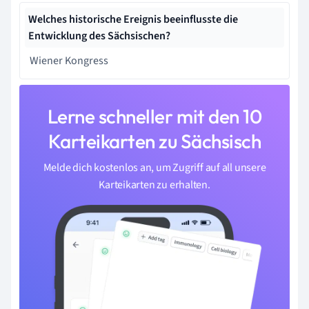
Welches historische Ereignis beeinflusste die
Entwicklung des Sächsischen?
Wiener Kongress
Lerne schneller mit den 10
Karteikarten zu Sächsisch
Melde dich kostenlos an, um Zugriff auf all unsere
Karteikarten zu erhalten.