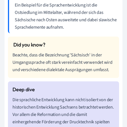
Ein Beispiel für die Sprachentwicklung ist die
Ostsiedlung im Mittelalter, während der sich das
Sächsische nach Osten ausweitete und dabei slawische
Sprachelemente aufnahm.
Beachte, dass die Bezeichnung 'Sächsisch' in der
Umgangssprache oft stark vereinfacht verwendet wird
und verschiedene dialektale Ausprägungen umfasst.
Die sprachliche Entwicklung kann nicht isoliert von der
historischen Entwicklung Sachsens betrachtet werden.
Vor allem die Reformation und die damit
einhergehende Förderung der Drucktechnik spielten