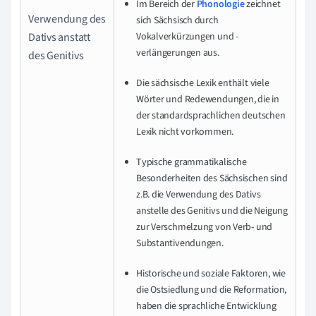
Im Bereich der
Phonologie
zeichnet
Verwendung des
sich Sächsisch durch
Dativs anstatt
Vokalverkürzungen und -
verlängerungen aus.
des Genitivs
Die sächsische Lexik enthält viele
Wörter und Redewendungen, die in
der standardsprachlichen deutschen
Lexik nicht vorkommen.
Typische grammatikalische
Besonderheiten des Sächsischen sind
z.B. die Verwendung des Dativs
anstelle des Genitivs und die Neigung
zur Verschmelzung von Verb- und
Substantivendungen.
Historische und soziale Faktoren, wie
die Ostsiedlung und die Reformation,
haben die sprachliche Entwicklung