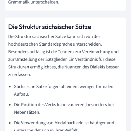
Grammatik unterscheiden.
Die Struktur sächsischer Sätze
Die Struktur sächsischer Sätze kann sich von der
hochdeutschen Standardsprache unterscheiden.
Besonders auffällig ist die Tendenz zur Vereinfachung und
zur Umstellung der Satzglieder. Ein Verständnis für diese
Strukturen ermöglicht es, die Nuancen des Dialekts besser
zu erfassen.
Sächsische Sätze folgen oft einem weniger formalen
Aufbau.
Die Position des Verbs kann variieren, besonders bei
Nebensätzen.
Die Verwendung von Modalpartikeln ist häufiger und
unterscheidet sich in ihrer Vielfalt.