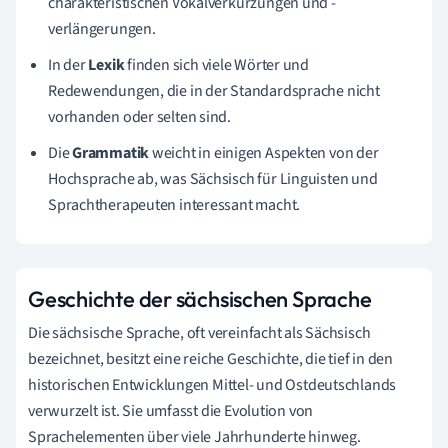
charakteristischen Vokalverkürzungen und -
verlängerungen.
In der
Lexik
finden sich viele Wörter und
Redewendungen, die in der Standardsprache nicht
vorhanden oder selten sind.
Die
Grammatik
weicht in einigen Aspekten von der
Hochsprache ab, was Sächsisch für Linguisten und
Sprachtherapeuten interessant macht.
Geschichte der sächsischen Sprache
Die sächsische Sprache, oft vereinfacht als Sächsisch
bezeichnet, besitzt eine reiche Geschichte, die tief in den
historischen Entwicklungen Mittel- und Ostdeutschlands
verwurzelt ist. Sie umfasst die Evolution von
Sprachelementen über viele Jahrhunderte hinweg.