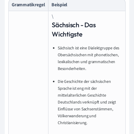
Grammatikregel
Beispiel
\
Sächsisch - Das
Wichtigste
Sächsisch ist eine Dialektgruppe des
Obersächsischen mit phonetischen,
lexikalischen und grammatischen
Besonderheiten.
Die Geschichte der sächsischen
Sprache ist eng mit der
mittelalterlichen Geschichte
Deutschlands verknüpft und zeigt
Einflüsse von Sachsenstämmen,
Völkerwanderung und
Christianisierung.