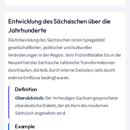
Entwicklung des Sächsischen über die
Jahrhunderte
Die Entwicklung des Sächsischen ist ein Spiegelbild
gesellschaftlicher, politischer und kultureller
Veränderungen in der Region. Vom Frühmittelalter bis in die
Neuzeit hat das Sächsische zahlreiche Transformationen
durchlaufen, die teils durch interne Evolution, teils durch
externe Einflüsse bedingt waren.
Obersächsisch:
Der im heutigen Sachsen gesprochene
oberdeutsche Dialekt, der als Kern des modernen
Sächsisch angesehen wird.