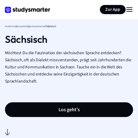
Zur App
Studium
Germanistik
Sprachwissenschaft
Sächsisch
Sächsisch
Möchtest Du die Faszination der sächsischen Sprache entdecken?
Sächsisch, oft als Dialekt missverstanden, prägt seit Jahrhunderten die
Kultur und Kommunikation in Sachsen. Tauche ein in die Welt des
Sächsischen und entdecke seine Einzigartigkeit in der deutschen
Sprachlandschaft.
Los geht’s