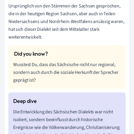
Ursprünglich von den Stämmen der Sachsen gesprochen,
die in der heutigen Region Sachsen, aber auch in Teilen
Niedersachsens und Nordrhein-Westfalens ansässig waren,
hat sich dieser Dialekt seit dem Mittelalter stark
weiterentwickelt.
Wusstest Du, dass das Sächsische nicht nur regional,
sondern auch durch die soziale Herkunft der Sprecher
geprägt ist?
Die Entwicklung des Sächsischen Dialekts war nicht
isoliert, sondern beeinflusst durch historische
Ereignisse wie die Völkerwanderung, Christianisierung