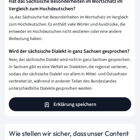
Hat das Sächsische Besonderheiten im Wortschatz im
Vergleich zum Hochdeutschen?
Ja, das Sächsische hat Besonderheiten im Wortschatz im Vergleich
zum Hochdeutschen. Es enthält viele Wörter und Ausdrücke, die
entweder im Hochdeutschen nicht existieren oder eine andere
Bedeutung haben.
Wird der sächsische Dialekt in ganz Sachsen gesprochen?
Nein, der sächsische Dialekt wird nicht in ganz Sachsen gesprochen.
In Sachsen gibt es eine Vielfalt an Dialekten, die regional variieren,
sodass der sächsische Dialekt vor allem in Mittel- und Ostsachsen
verbreitet ist, während in anderen Teilen des Bundeslandes
unterschiedliche Dialekte gesprochen werden.
Erklärung speichern
Wie stellen wir sicher, dass unser Content