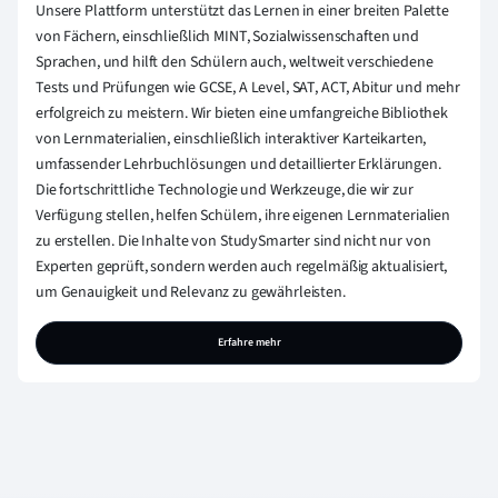
Unsere Plattform unterstützt das Lernen in einer breiten Palette
von Fächern, einschließlich MINT, Sozialwissenschaften und
Sprachen, und hilft den Schülern auch, weltweit verschiedene
Tests und Prüfungen wie GCSE, A Level, SAT, ACT, Abitur und mehr
erfolgreich zu meistern. Wir bieten eine umfangreiche Bibliothek
von Lernmaterialien, einschließlich interaktiver Karteikarten,
umfassender Lehrbuchlösungen und detaillierter Erklärungen.
Die fortschrittliche Technologie und Werkzeuge, die wir zur
Verfügung stellen, helfen Schülern, ihre eigenen Lernmaterialien
zu erstellen. Die Inhalte von StudySmarter sind nicht nur von
Experten geprüft, sondern werden auch regelmäßig aktualisiert,
um Genauigkeit und Relevanz zu gewährleisten.
Erfahre mehr