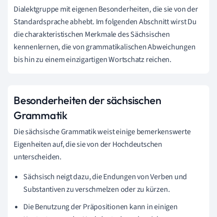
Dialektgruppe mit eigenen Besonderheiten, die sie von der
Standardsprache abhebt. Im folgenden Abschnitt wirst Du
die charakteristischen Merkmale des Sächsischen
kennenlernen, die von grammatikalischen Abweichungen
bis hin zu einem einzigartigen Wortschatz reichen.
Besonderheiten der sächsischen
Grammatik
Die sächsische Grammatik weist einige bemerkenswerte
Eigenheiten auf, die sie von der Hochdeutschen
unterscheiden.
Sächsisch neigt dazu, die Endungen von Verben und
Substantiven zu verschmelzen oder zu kürzen.
Die Benutzung der Präpositionen kann in einigen