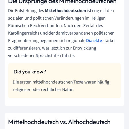
Die Ursprünge des Mittelhochdeutschen
Die Entstehung des
Mittelhochdeutschen
ist eng mit den
sozialen und politischen Veränderungen im Heiligen
Römischen Reich verbunden. Nach dem Zerfall des
Karolingerreichs und der damit verbundenen politischen
Fragmentierung begannen sich regionale
Dialekte
stärker
zu differenzieren, was letztlich zur Entwicklung
verschiedener Sprachstufen führte.
Die ersten mittelhochdeutschen Texte waren häufig
religiöser oder rechtlicher Natur.
Mittelhochdeutsch vs. Althochdeutsch