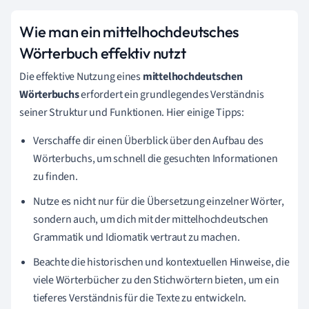
Wie man ein mittelhochdeutsches
Wörterbuch effektiv nutzt
Die effektive Nutzung eines
mittelhochdeutschen
Wörterbuchs
erfordert ein grundlegendes Verständnis
seiner Struktur und Funktionen. Hier einige Tipps:
Verschaffe dir einen Überblick über den Aufbau des
Wörterbuchs, um schnell die gesuchten Informationen
zu finden.
Nutze es nicht nur für die Übersetzung einzelner Wörter,
sondern auch, um dich mit der mittelhochdeutschen
Grammatik und Idiomatik vertraut zu machen.
Beachte die historischen und kontextuellen Hinweise, die
viele Wörterbücher zu den Stichwörtern bieten, um ein
tieferes Verständnis für die Texte zu entwickeln.