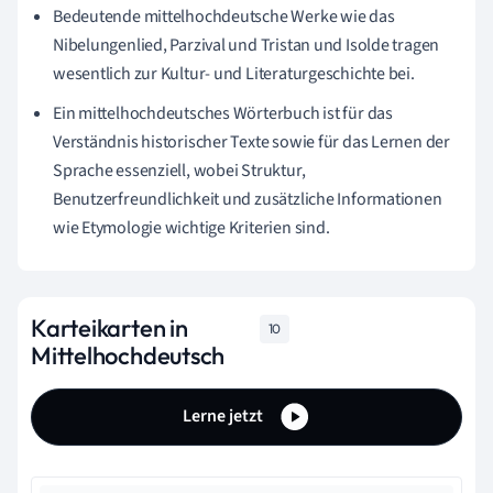
Bedeutende mittelhochdeutsche Werke wie das
Nibelungenlied, Parzival und Tristan und Isolde tragen
wesentlich zur Kultur- und Literaturgeschichte bei.
Ein mittelhochdeutsches Wörterbuch ist für das
Verständnis historischer Texte sowie für das Lernen der
Sprache essenziell, wobei Struktur,
Benutzerfreundlichkeit und zusätzliche Informationen
wie Etymologie wichtige Kriterien sind.
Karteikarten in
10
Mittelhochdeutsch
Lerne jetzt