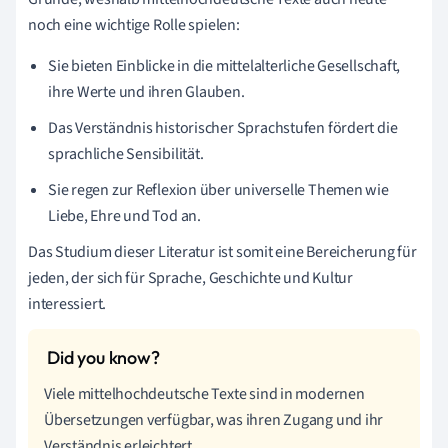
noch eine wichtige Rolle spielen:
Sie bieten Einblicke in die mittelalterliche Gesellschaft,
ihre Werte und ihren Glauben.
Das Verständnis historischer Sprachstufen fördert die
sprachliche Sensibilität.
Sie regen zur Reflexion über universelle Themen wie
Liebe, Ehre und Tod an.
Das Studium dieser Literatur ist somit eine Bereicherung für
jeden, der sich für Sprache, Geschichte und Kultur
interessiert.
Viele mittelhochdeutsche Texte sind in modernen
Übersetzungen verfügbar, was ihren Zugang und ihr
Verständnis erleichtert.