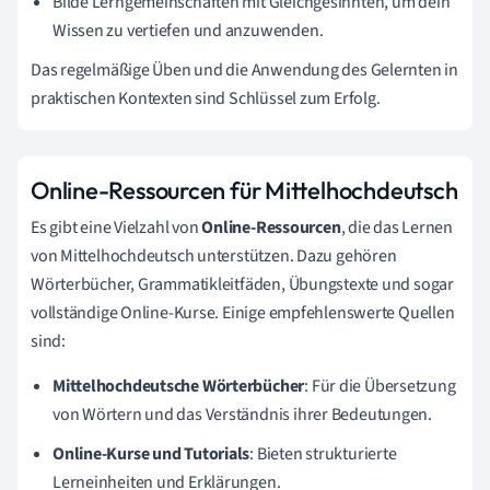
Bilde Lerngemeinschaften mit Gleichgesinnten, um dein
Wissen zu vertiefen und anzuwenden.
Das regelmäßige Üben und die Anwendung des Gelernten in
praktischen Kontexten sind Schlüssel zum Erfolg.
Online-Ressourcen für Mittelhochdeutsch
Es gibt eine Vielzahl von
Online-Ressourcen
, die das Lernen
von Mittelhochdeutsch unterstützen. Dazu gehören
Wörterbücher, Grammatikleitfäden, Übungstexte und sogar
vollständige Online-Kurse. Einige empfehlenswerte Quellen
sind:
Mittelhochdeutsche Wörterbücher
: Für die Übersetzung
von Wörtern und das Verständnis ihrer Bedeutungen.
Online-Kurse und Tutorials
: Bieten strukturierte
Lerneinheiten und Erklärungen.