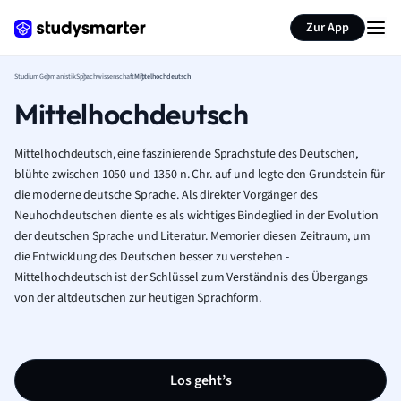
Zur App
Studium
Germanistik
Sprachwissenschaft
Mittelhochdeutsch
Mittelhochdeutsch
Mittelhochdeutsch, eine faszinierende Sprachstufe des Deutschen,
blühte zwischen 1050 und 1350 n. Chr. auf und legte den Grundstein für
die moderne deutsche Sprache. Als direkter Vorgänger des
Neuhochdeutschen diente es als wichtiges Bindeglied in der Evolution
der deutschen Sprache und Literatur. Memorier diesen Zeitraum, um
die Entwicklung des Deutschen besser zu verstehen -
Mittelhochdeutsch ist der Schlüssel zum Verständnis des Übergangs
von der altdeutschen zur heutigen Sprachform.
Los geht’s