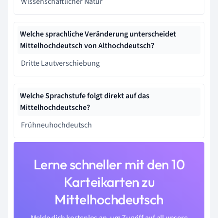
Wissenschaftlicher Natur
Welche sprachliche Veränderung unterscheidet
Mittelhochdeutsch von Althochdeutsch?
Dritte Lautverschiebung
Welche Sprachstufe folgt direkt auf das
Mittelhochdeutsche?
Frühneuhochdeutsch
Lerne schneller mit den 10
Karteikarten zu
Mittelhochdeutsch
Melde dich kostenlos an, um Zugriff auf all unsere