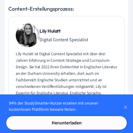
Content-Erstellungsprozess:
Lily Hulatt
Digital Content Specialist
Lily Hulatt ist Digital Content Specialist mit über drei
Jahren Erfahrung in Content-Strategie und Curriculum-
Design. Sie hat 2022 ihren Doktortitel in Englischer Literatur
an der Durham University erhalten, dort auch im
Fachbereich Englische Studien unterrichtet und an
verschiedenen Veröffentlichungen mitgewirkt. Lily ist
Expertin für Englische Literatur, Englische Sprache,
Geschichte und Philosophie.
94% der StudySmarter-Nutzer erzielen mit unserer
kostenlosen Plattform bessere Noten.
Lerne Lily kennen
Herunterladen