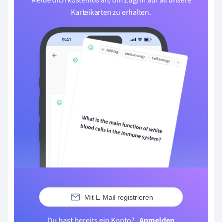
Karteikarten zu erhalten.
Mit E-Mail registrieren
Du hast bereits ein Konto?
Anmelden