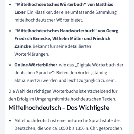
"Mittelhochdeutsches Wörterbuch" von Matthias
Lexer
: Ein Klassiker, der eine umfassende Sammlung
mittelhochdeutscher Wörter bietet.
"Mittelhochdeutsches Handwörterbuch" von Georg
Friedrich Benecke, Wilhelm Müller und Friedrich
Zarncke
: Bekannt für seine detaillierten
Worterklärungen.
Online-Wörterbücher
, wie das „Digitale Wörterbuch der
deutschen Sprache“: Bieten den Vorteil, ständig
aktualisiert zu werden und leicht zugänglich zu sein.
Die Wahl des richtigen Wörterbuchs ist entscheidend für
den Erfolg im Umgang mit mittelhochdeutschen Texten.
Mittelhochdeutsch - Das Wichtigste
Mittelhochdeutsch ist eine historische Sprachstufe des
Deutschen, die von ca. 1050 bis 1350 n. Chr. gesprochen