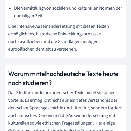
Die Vermittlung von sozialen und kulturellen Normen der
damaligen Zeit.
Eine intensive Auseinandersetzung mit diesen Texten
ermöglicht es, historische Entwicklungsprozesse
nachzuvollziehen und die Grundlagen heutiger
europäischer Identität zu verstehen.
Warum mittelhochdeutsche Texte heute
noch studieren?
Das Studium mittelhochdeutscher Texte bietet vielfältige
Vorteile. Es ermöglicht nicht nur ein tiefes Verständnis der
deutschen Sprachgeschichte und Literatur, sondern fördert
auch kritisches Denken und die Auseinandersetzung mit
kulturellen sowie ethischen Fragestellungen. Hier einige
Gründe, weshalb mittelhochdeutsche Texte auch heute