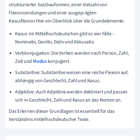
strukturierter Satzbauformen, einer Vielzahl von
Flexionsendungen und einer ausgeprägten
Kasusflexion.Hier ein Überblick über die Grundelemente:
Kasus: Im Mittelhochdeutschen gibt es vier Fälle –
Nominativ, Genitiv, Dativ und Akkusativ.
Verbkonjugation: Die Verben werden nach Person, Zahl,
Zeit und
Modus
konjugiert.
Substantive: Substantive weisen eine reiche Flexion auf,
abhängig von Geschlecht, Zahl und Kasus.
Adjektive: Auch Adjektive werden dekliniert und passen
sich in Geschlecht, Zahl und Kasus an das Nomen an.
Das Erlernen dieser Grundlagen ist essentiell für das
Verständnis mittelhochdeutscher Texte.