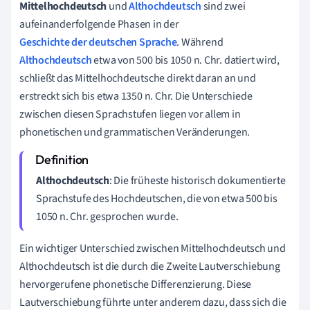
Mittelhochdeutsch
und
Althochdeutsch
sind zwei
aufeinanderfolgende Phasen in der
Geschichte der deutschen Sprache
. Während
Althochdeutsch
etwa von 500 bis 1050 n. Chr. datiert wird,
schließt das Mittelhochdeutsche direkt daran an und
erstreckt sich bis etwa 1350 n. Chr. Die Unterschiede
zwischen diesen Sprachstufen liegen vor allem in
phonetischen und grammatischen Veränderungen.
Althochdeutsch
: Die früheste historisch dokumentierte
Sprachstufe des Hochdeutschen, die von etwa 500 bis
1050 n. Chr. gesprochen wurde.
Ein wichtiger Unterschied zwischen Mittelhochdeutsch und
Althochdeutsch ist die durch die Zweite Lautverschiebung
hervorgerufene phonetische Differenzierung. Diese
Lautverschiebung führte unter anderem dazu, dass sich die