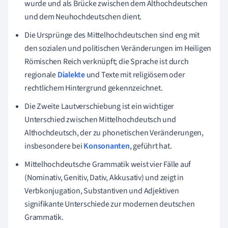
wurde und als Brücke zwischen dem Althochdeutschen
und dem Neuhochdeutschen dient.
Die Ursprünge des Mittelhochdeutschen sind eng mit
den sozialen und politischen Veränderungen im Heiligen
Römischen Reich verknüpft; die Sprache ist durch
regionale
Dialekte
und Texte mit religiösem oder
rechtlichem Hintergrund gekennzeichnet.
Die Zweite Lautverschiebung ist ein wichtiger
Unterschied zwischen Mittelhochdeutsch und
Althochdeutsch, der zu phonetischen Veränderungen,
insbesondere bei
Konsonanten
, geführt hat.
Mittelhochdeutsche Grammatik weist vier Fälle auf
(Nominativ, Genitiv, Dativ, Akkusativ) und zeigt in
Verbkonjugation, Substantiven und Adjektiven
signifikante Unterschiede zur modernen deutschen
Grammatik.