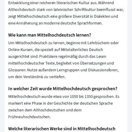
Entwicklung einer reicheren literarischen Kultur aus. Während
Althochdeutsch stark von lateinischer Schriftkultur beeinflusst war,
zeigt Mittelhochdeutsch eine größere Diversität in Dialekten und
eine Annäherung an moderne deutsche Sprachformen.
Wie kann man Mittelhochdeutsch lernen?
Um Mittelhochdeutsch zu lernen, beginne mit Lehrbüchern oder
Online-Kursen, die speziell auf Mittelalterliches Deutsch
ausgerichtet sind. Praktiziere regelmäßig durch das Lesen
mittelhochdeutscher Texte, begleitet von Übersetzungen und
Glossaren. Nutze außerdem Lerngruppen und Diskussionsforen,
um dein Verständnis zu vertiefen.
In welcher Zeit wurde Mittelhochdeutsch gesprochen?
Mittelhochdeutsch wurde etwa von 1050 bis 1350 gesprochen. Es
markiert eine Phase in der Geschichte der deutschen Sprache
zwischen dem Althochdeutschen und dem
Frühneuhochdeutschen.
Welche literarischen Werke sind in Mittelhochdeutsch