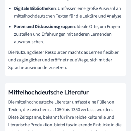
Digitale Bibliotheken
: Umfassen eine große Auswahl an
mittelhochdeutschen Texten für die Lektüre und Analyse.
Foren und Diskussionsgruppen
: Ideale Orte, um Fragen
zu stellen und Erfahrungen mit anderen Lernenden
auszutauschen.
Die Nutzung dieser Ressourcen macht das Lernen flexibler
und zugänglicher und eröffnet neue Wege, sich mit der
Sprache auseinanderzusetzen.
Mittelhochdeutsche Literatur
Die mittelhochdeutsche Literatur umfasst eine Fülle von
Texten, die zwischen ca. 1050 bis 1350 verfasst wurden.
Diese Zeitspanne, bekannt für ihre reiche kulturelle und
literarische Produktion, bietet faszinierende Einblicke in die