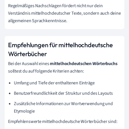
Regelmäßiges Nachschlagen fördert nicht nur dein
Verständnis mittelhochdeutscher Texte, sondern auch deine
allgemeinen Sprachkenntnisse.
Empfehlungen für mittelhochdeutsche
Wörterbücher
Bei der Auswahl eines
mittelhochdeutschen Wörterbuchs
solltest du auf folgende Kriterien achten:
Umfang und Tiefe der enthaltenen Einträge
Benutzerfreundlichkeit der Struktur und des Layouts
Zusätzliche Informationen zur Wortverwendung und
Etymologie
Empfehlenswerte mittelhochdeutsche Wörterbücher sind: