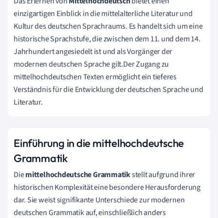
Das Erlernen von
Mittelhochdeutsch
bietet einen
einzigartigen Einblick in die mittelalterliche Literatur und
Kultur des deutschen Sprachraums. Es handelt sich um eine
historische Sprachstufe, die zwischen dem 11. und dem 14.
Jahrhundert angesiedelt ist und als Vorgänger der
modernen deutschen Sprache gilt.Der Zugang zu
mittelhochdeutschen Texten ermöglicht ein tieferes
Verständnis für die Entwicklung der deutschen Sprache und
Literatur.
Einführung in die mittelhochdeutsche
Grammatik
Die
mittelhochdeutsche Grammatik
stellt aufgrund ihrer
historischen Komplexität eine besondere Herausforderung
dar. Sie weist signifikante Unterschiede zur modernen
deutschen Grammatik auf, einschließlich anders