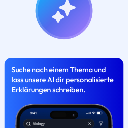
Suche nach einem Thema und
lass unsere AI dir personalisierte
Erklärungen schreiben.