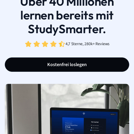
Über 40 Millionen
lernen bereits mit
StudySmarter.
4,7 Sterne, 280k+ Reviews
Kostenfrei loslegen