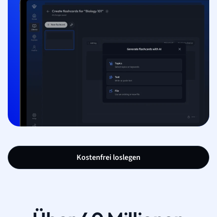
Kostenfrei loslegen