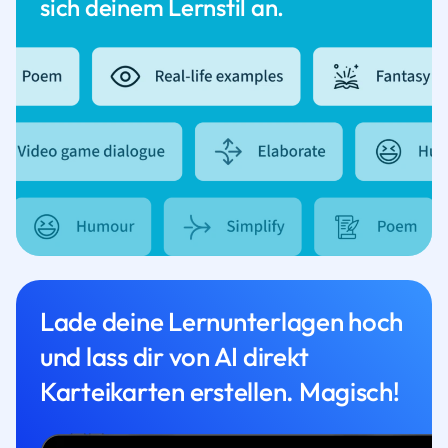
sich deinem Lernstil an.
Lade deine Lernunterlagen hoch
und lass dir von AI direkt
Karteikarten erstellen. Magisch!