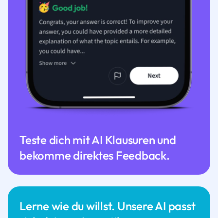
Teste dich mit AI Klausuren und
bekomme direktes Feedback.
Lerne wie du willst. Unsere AI passt