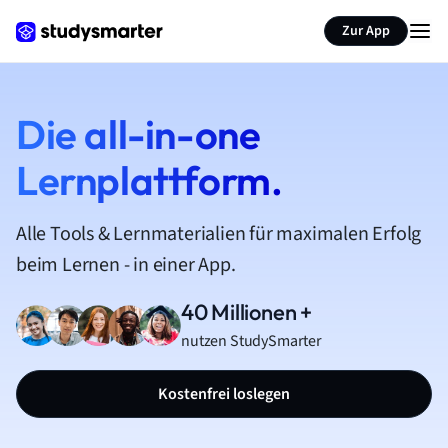
Zur App
Die all-in-one
Lernplattform.
Alle Tools & Lernmaterialien für maximalen Erfolg
beim Lernen - in einer App.
40 Millionen +
nutzen StudySmarter
Kostenfrei loslegen