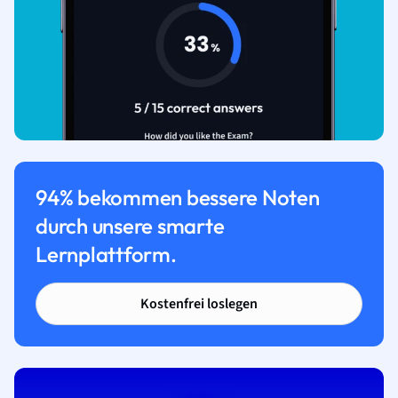
94% bekommen bessere Noten
durch unsere smarte
Lernplattform.
Kostenfrei loslegen