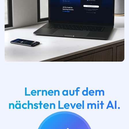
Lernen auf dem
nächsten Level mit AI.