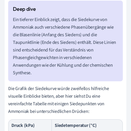
Ein tieferer Einblick zeigt, dass die Siedekurve von
Ammoniak auch verschiedene Phasenübergänge wie
die Blasenlinie (Anfang des Siedens) und die
Taupunktlinie (Ende des Siedens) enthält. Diese Linien
sind entscheidend für das Verständnis von
Phasengleichgewichten in verschiedenen
Anwendungen wie der Kühlung und der chemischen
Synthese.
Die Grafik der Siedekurve würde zweifellos hilfreiche
visuelle Einblicke bieten, aber hier siehst Du eine
vereinfachte Tabelle mit einigen Siedepunkten von
Ammoniak bei unterschiedlichen Drücken:
Druck (kPa)
Siedetemperatur (°C)