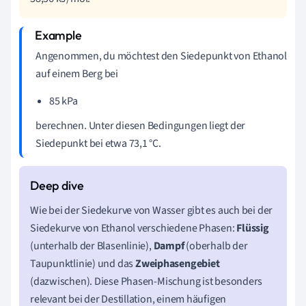
Angenommen, du möchtest den Siedepunkt von Ethanol
auf einem Berg bei
85 kPa
berechnen. Unter diesen Bedingungen liegt der
Siedepunkt bei etwa 73,1 °C.
Wie bei der Siedekurve von Wasser gibt es auch bei der
Siedekurve von Ethanol verschiedene Phasen:
Flüssig
(unterhalb der Blasenlinie),
Dampf
(oberhalb der
Taupunktlinie) und das
Zweiphasengebiet
(dazwischen). Diese Phasen-Mischung ist besonders
relevant bei der Destillation, einem häufigen