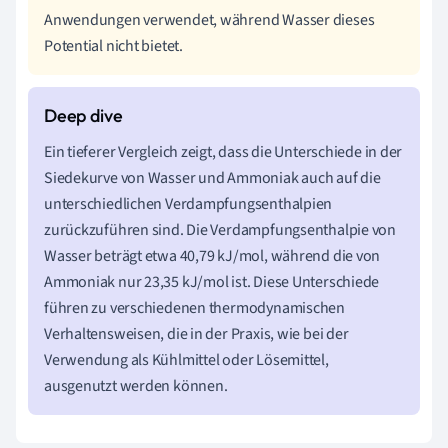
Anwendungen verwendet, während Wasser dieses
Potential nicht bietet.
Ein tieferer Vergleich zeigt, dass die Unterschiede in der
Siedekurve von Wasser und Ammoniak auch auf die
unterschiedlichen Verdampfungsenthalpien
zurückzuführen sind. Die Verdampfungsenthalpie von
Wasser beträgt etwa 40,79 kJ/mol, während die von
Ammoniak nur 23,35 kJ/mol ist. Diese Unterschiede
führen zu verschiedenen thermodynamischen
Verhaltensweisen, die in der Praxis, wie bei der
Verwendung als Kühlmittel oder Lösemittel,
ausgenutzt werden können.