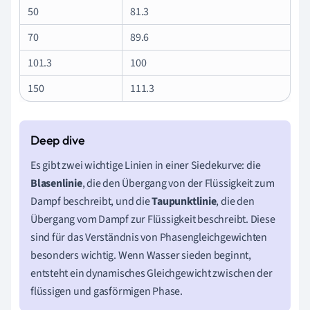
50
81.3
70
89.6
101.3
100
150
111.3
Es gibt zwei wichtige Linien in einer Siedekurve: die
Blasenlinie
, die den Übergang von der Flüssigkeit zum
Dampf beschreibt, und die
Taupunktlinie
, die den
Übergang vom Dampf zur Flüssigkeit beschreibt. Diese
sind für das Verständnis von Phasengleichgewichten
besonders wichtig. Wenn Wasser sieden beginnt,
entsteht ein dynamisches Gleichgewicht zwischen der
flüssigen und gasförmigen Phase.