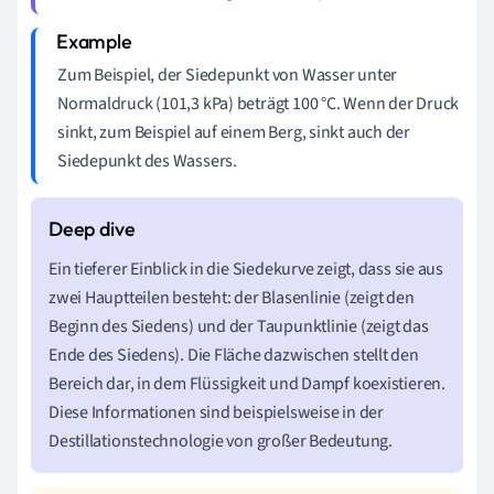
Zum Beispiel, der Siedepunkt von Wasser unter
Normaldruck (101,3 kPa) beträgt 100 °C. Wenn der Druck
sinkt, zum Beispiel auf einem Berg, sinkt auch der
Siedepunkt des Wassers.
Ein tieferer Einblick in die Siedekurve zeigt, dass sie aus
zwei Hauptteilen besteht: der Blasenlinie (zeigt den
Beginn des Siedens) und der Taupunktlinie (zeigt das
Ende des Siedens). Die Fläche dazwischen stellt den
Bereich dar, in dem Flüssigkeit und Dampf koexistieren.
Diese Informationen sind beispielsweise in der
Destillationstechnologie von großer Bedeutung.