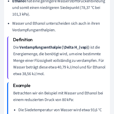
Ethanol
hat eine geringere Wasserstoffbrückenbindung
und somit einen niedrigeren Siedepunkt (78,37 °C bei
101,3 kPa).
Wasser und Ethanol unterscheiden sich auch in ihren
Verdampfungsenthalpien.
Die
Verdampfungsenthalpie (\Delta H_{vap})
ist die
Energiemenge, die benötigt wird, um eine bestimmte
Menge einer Flüssigkeit vollständig zu verdampfen. Für
Wasser beträgt diese etwa 40,79 kJ/mol und für Ethanol
etwa 38,56 kJ/mol.
Betrachten wir ein Beispiel mit Wasser und Ethanol bei
einem reduzierten Druck von 80 kPa:
Die Siedetemperatur von Wasser wird etwa 93,6 °C