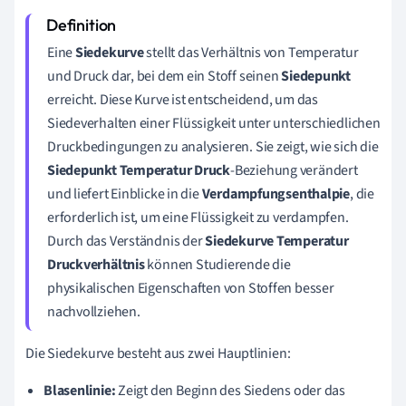
Eine
Siedekurve
stellt das Verhältnis von Temperatur
und Druck dar, bei dem ein Stoff seinen
Siedepunkt
erreicht. Diese Kurve ist entscheidend, um das
Siedeverhalten einer Flüssigkeit unter unterschiedlichen
Druckbedingungen zu analysieren. Sie zeigt, wie sich die
Siedepunkt Temperatur Druck
-Beziehung verändert
und liefert Einblicke in die
Verdampfungsenthalpie
, die
erforderlich ist, um eine Flüssigkeit zu verdampfen.
Durch das Verständnis der
Siedekurve Temperatur
Druckverhältnis
können Studierende die
physikalischen Eigenschaften von Stoffen besser
nachvollziehen.
Die Siedekurve besteht aus zwei Hauptlinien:
Blasenlinie:
Zeigt den Beginn des Siedens oder das