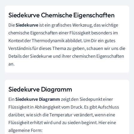
Siedekurve Chemische Eigenschaften
Die
Siedekurve
ist ein grafisches Werkzeug, das wichtige
chemische Eigenschaften einer Flüssigkeit besonders im
Kontext der Thermodynamik abbildet. Um Dir ein gutes
Verständnis für dieses Thema zu geben, schauen wir uns die
Details der Siedekurve und ihrer chemischen Eigenschaften
an.
Siedekurve Diagramm
Ein
Siedekurve Diagramm
zeigt den Siedepunkt einer
Flüssigkeit in Abhängigkeit vom Druck. Es gibt Aufschluss
darüber, wie sich die Temperatur verändert, wenn eine
Flüssigkeit erhitzt wird und zu sieden beginnt. Hier eine
allgemeine Form: