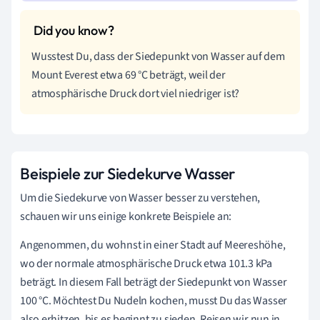
Wusstest Du, dass der Siedepunkt von Wasser auf dem
Mount Everest etwa 69 °C beträgt, weil der
atmosphärische Druck dort viel niedriger ist?
Beispiele zur Siedekurve Wasser
Um die Siedekurve von Wasser besser zu verstehen,
schauen wir uns einige konkrete Beispiele an:
Angenommen, du wohnst in einer Stadt auf Meereshöhe,
wo der normale atmosphärische Druck etwa 101.3 kPa
beträgt. In diesem Fall beträgt der Siedepunkt von Wasser
100 °C. Möchtest Du Nudeln kochen, musst Du das Wasser
also erhitzen, bis es beginnt zu sieden. Reisen wir nun in