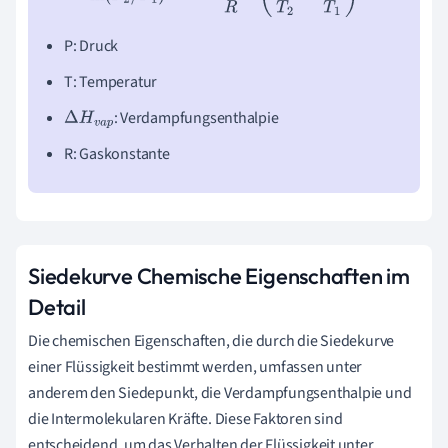
P: Druck
T: Temperatur
: Verdampfungsenthalpie
Δ
H
v
a
p
R: Gaskonstante
Siedekurve Chemische Eigenschaften im
Detail
Die chemischen Eigenschaften, die durch die Siedekurve
einer Flüssigkeit bestimmt werden, umfassen unter
anderem den Siedepunkt, die Verdampfungsenthalpie und
die Intermolekularen Kräfte. Diese Faktoren sind
entscheidend, um das Verhalten der Flüssigkeit unter