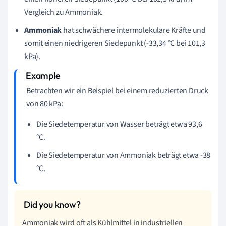
Vergleich zu Ammoniak.
Ammoniak
hat schwächere intermolekulare Kräfte und
somit einen niedrigeren Siedepunkt (-33,34 °C bei 101,3
kPa).
Betrachten wir ein Beispiel bei einem reduzierten Druck
von 80 kPa:
Die Siedetemperatur von Wasser beträgt etwa 93,6
°C.
Die Siedetemperatur von Ammoniak beträgt etwa -38
°C.
Ammoniak wird oft als Kühlmittel in industriellen