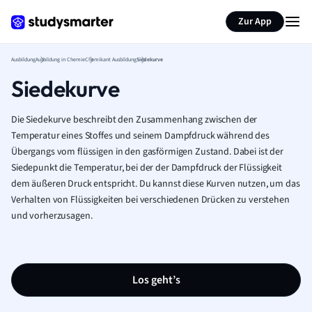
Zur App
Ausbildung
Ausbildung in Chemie
Chemikant Ausbildung
Siedekurve
Siedekurve
Die Siedekurve beschreibt den Zusammenhang zwischen der
Temperatur eines Stoffes und seinem Dampfdruck während des
Übergangs vom flüssigen in den gasförmigen Zustand. Dabei ist der
Siedepunkt die Temperatur, bei der der Dampfdruck der Flüssigkeit
dem äußeren Druck entspricht. Du kannst diese Kurven nutzen, um das
Verhalten von Flüssigkeiten bei verschiedenen Drücken zu verstehen
und vorherzusagen.
Los geht’s