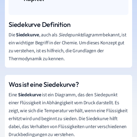
Siedekurve Definition
Die
Siedekurve
, auch als
Siedepunktdiagramm
bekannt, ist
ein wichtiger Begriff in der Chemie. Um dieses Konzept gut
zu verstehen, ist es hilfreich, die Grundlagen der
Thermodynamik zu kennen.
Was ist eine Siedekurve?
Eine
Siedekurve
ist ein Diagramm, das den Siedepunkt
einer Flüssigkeit in Abhängigkeit vom Druck darstellt. Es
zeigt, wie sich die Temperatur verhält, wenn eine Flüssigkeit
erhitzt wird und beginnt zu sieden. Die Siedekurve hilft
dabei, das Verhalten von Flüssigkeiten unter verschiedenen
Druckbedingungen zu verstehen.