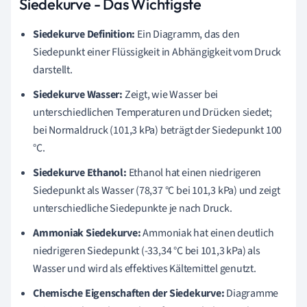
Siedekurve - Das Wichtigste
Siedekurve Definition:
Ein Diagramm, das den
Siedepunkt einer Flüssigkeit in Abhängigkeit vom Druck
darstellt.
Siedekurve Wasser:
Zeigt, wie Wasser bei
unterschiedlichen Temperaturen und Drücken siedet;
bei Normaldruck (101,3 kPa) beträgt der Siedepunkt 100
°C.
Siedekurve Ethanol:
Ethanol hat einen niedrigeren
Siedepunkt als Wasser (78,37 °C bei 101,3 kPa) und zeigt
unterschiedliche Siedepunkte je nach Druck.
Ammoniak Siedekurve:
Ammoniak hat einen deutlich
niedrigeren Siedepunkt (-33,34 °C bei 101,3 kPa) als
Wasser und wird als effektives Kältemittel genutzt.
Chemische Eigenschaften der Siedekurve:
Diagramme