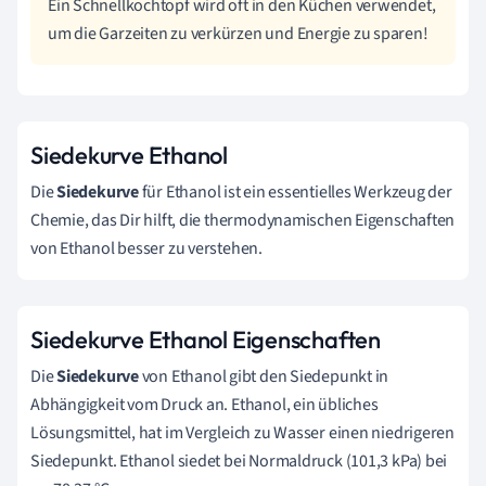
Ein Schnellkochtopf wird oft in den Küchen verwendet,
um die Garzeiten zu verkürzen und Energie zu sparen!
Siedekurve Ethanol
Die
Siedekurve
für Ethanol ist ein essentielles Werkzeug der
Chemie, das Dir hilft, die thermodynamischen Eigenschaften
von Ethanol besser zu verstehen.
Siedekurve Ethanol Eigenschaften
Die
Siedekurve
von Ethanol gibt den Siedepunkt in
Abhängigkeit vom Druck an. Ethanol, ein übliches
Lösungsmittel, hat im Vergleich zu Wasser einen niedrigeren
Siedepunkt. Ethanol siedet bei Normaldruck (101,3 kPa) bei