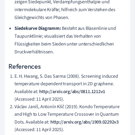
zeigen Siedepunkt, Verdampfungsenthalpie und
intermolekulare Kräfte; hilfreich zum Verstehen des
Gleichgewichts von Phasen.
Siedekurve Diagramm:
Besteht aus Blasenlinie und
Taupunktlinie; visualisiert das Verhalten von
Flüssigkeiten beim Sieden unter unterschiedlichen
Druckverhältnissen.
References
E. H. Hwang, S. Das Sarma (2008). Screening induced
temperature dependent transport in 2D graphene.
Available at:
http://arxiv.org/abs/0811.1212v1
(Accessed: 11 April 2025).
Václav Janiš, Antonín Klíč (2019). Kondo Temperature
and High to Low Temperature Crossover in Quantum
Dots. Available at:
http://arxiv.org/abs/1909.02292v3
(Accessed: 11 April 2025).