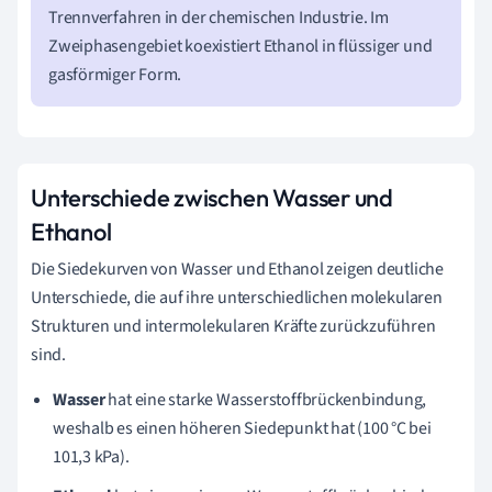
Trennverfahren in der chemischen Industrie. Im
Zweiphasengebiet koexistiert Ethanol in flüssiger und
gasförmiger Form.
Unterschiede zwischen Wasser und
Ethanol
Die Siedekurven von Wasser und Ethanol zeigen deutliche
Unterschiede, die auf ihre unterschiedlichen molekularen
Strukturen und intermolekularen Kräfte zurückzuführen
sind.
Wasser
hat eine starke Wasserstoffbrückenbindung,
weshalb es einen höheren Siedepunkt hat (100 °C bei
101,3 kPa).