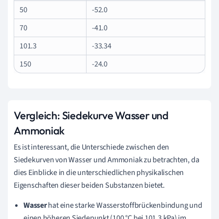
50
-52.0
70
-41.0
101.3
-33.34
150
-24.0
Vergleich: Siedekurve Wasser und
Ammoniak
Es ist interessant, die Unterschiede zwischen den
Siedekurven von Wasser und Ammoniak zu betrachten, da
dies Einblicke in die unterschiedlichen physikalischen
Eigenschaften dieser beiden Substanzen bietet.
Wasser
hat eine starke Wasserstoffbrückenbindung und
einen höheren Siedepunkt (100 °C bei 101,3 kPa) im