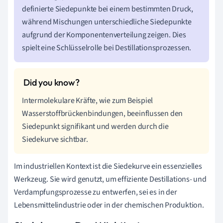
definierte Siedepunkte bei einem bestimmten Druck,
während Mischungen unterschiedliche Siedepunkte
aufgrund der Komponentenverteilung zeigen. Dies
spielt eine Schlüsselrolle bei Destillationsprozessen.
Intermolekulare Kräfte, wie zum Beispiel
Wasserstoffbrückenbindungen, beeinflussen den
Siedepunkt signifikant und werden durch die
Siedekurve sichtbar.
Im industriellen Kontext ist die Siedekurve ein essenzielles
Werkzeug. Sie wird genutzt, um effiziente Destillations- und
Verdampfungsprozesse zu entwerfen, sei es in der
Lebensmittelindustrie oder in der chemischen Produktion.