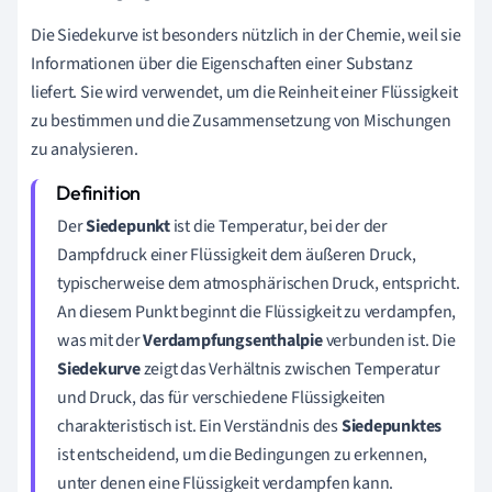
Die Siedekurve ist besonders nützlich in der Chemie, weil sie
Informationen über die Eigenschaften einer Substanz
liefert. Sie wird verwendet, um die Reinheit einer Flüssigkeit
zu bestimmen und die Zusammensetzung von Mischungen
zu analysieren.
Der
Siedepunkt
ist die Temperatur, bei der der
Dampfdruck einer Flüssigkeit dem äußeren Druck,
typischerweise dem atmosphärischen Druck, entspricht.
An diesem Punkt beginnt die Flüssigkeit zu verdampfen,
was mit der
Verdampfungsenthalpie
verbunden ist. Die
Siedekurve
zeigt das Verhältnis zwischen Temperatur
und Druck, das für verschiedene Flüssigkeiten
charakteristisch ist. Ein Verständnis des
Siedepunktes
ist entscheidend, um die Bedingungen zu erkennen,
unter denen eine Flüssigkeit verdampfen kann.