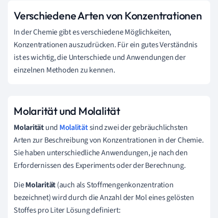
Verschiedene Arten von Konzentrationen
In der Chemie gibt es verschiedene Möglichkeiten,
Konzentrationen auszudrücken. Für ein gutes Verständnis
ist es wichtig, die Unterschiede und Anwendungen der
einzelnen Methoden zu kennen.
Molarität und Molalität
Molarität
und
Molalität
sind zwei der gebräuchlichsten
Arten zur Beschreibung von Konzentrationen in der Chemie.
Sie haben unterschiedliche Anwendungen, je nach den
Erfordernissen des Experiments oder der Berechnung.
Die
Molarität
(auch als Stoffmengenkonzentration
bezeichnet) wird durch die Anzahl der Mol eines gelösten
Stoffes pro Liter Lösung definiert: