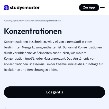
Zur App
Ausbildung
Ausbildung in Chemie
Chemikant Ausbildung
Konzentrationen
Konzentrationen
Konzentrationen beschreiben, wie viel von einem Stoff in einer
bestimmten Menge Lösung enthalten ist. Du kannst Konzentrationen
durch verschiedene Maßeinheiten ausdrücken, wie molare
Konzentration (mol/L) oder Massenprozent. Das Verständnis von
Konzentrationen ist essenziell in der Chemie, weil es die Grundlage für
Reaktionen und Berechnungen bildet.
Los geht’s