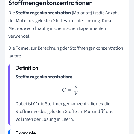
Stoffmengenkonzentrationen
Die
Stoffmengenkonzentration
(Molarität) ist die Anzahl
der Mol eines gelösten Stoffes pro Liter Lösung. Diese
Methode wird häufig in chemischen Experimenten
verwendet.
Die Formel zur Berechnung der Stoffmengenkonzentration
lautet:
Stoffmengenkonzentration:
C
=
n
V
Dabei ist
die Stoffmengenkonzentration,
die
C
n
Stoffmenge des gelösten Stoffes in Mol und
das
V
Volumen der Lösung in Litern.