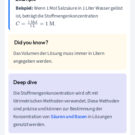
Beispiel:
Wenn 1 Mol Salzsäure in 1 Liter Wasser gelöst
ist, beträgt die Stoffmengenkonzentration
.
C
=
1
Mol
1
L
=
1
M
Das Volumen der Lösung muss immer in Litern
angegeben werden.
Die Stoffmengenkonzentration wird oft mit
titrimetrischen Methoden verwendet. Diese Methoden
sind präzise und können zur Bestimmung der
Konzentration von
Säuren und Basen
in Lösungen
genutzt werden.