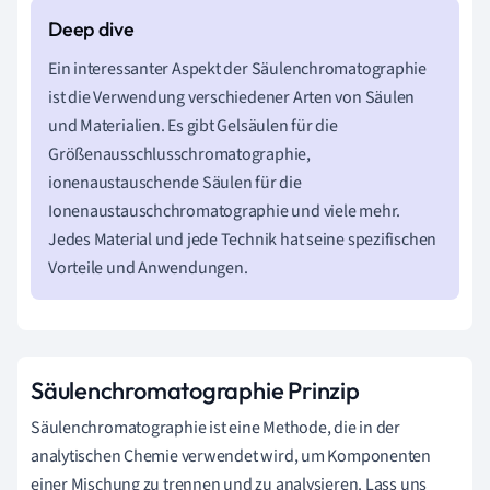
Ein interessanter Aspekt der Säulenchromatographie
ist die Verwendung verschiedener Arten von Säulen
und Materialien. Es gibt Gelsäulen für die
Größenausschlusschromatographie,
ionenaustauschende Säulen für die
Ionenaustauschchromatographie und viele mehr.
Jedes Material und jede Technik hat seine spezifischen
Vorteile und Anwendungen.
Säulenchromatographie Prinzip
Säulenchromatographie ist eine Methode, die in der
analytischen Chemie verwendet wird, um Komponenten
einer Mischung zu trennen und zu analysieren. Lass uns