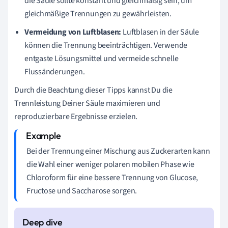
die Säule sollte konstant und gleichmäßig sein, um
gleichmäßige Trennungen zu gewährleisten.
Vermeidung von Luftblasen:
Luftblasen in der Säule
können die Trennung beeinträchtigen. Verwende
entgaste Lösungsmittel und vermeide schnelle
Flussänderungen.
Durch die Beachtung dieser Tipps kannst Du die
Trennleistung Deiner Säule maximieren und
reproduzierbare Ergebnisse erzielen.
Bei der Trennung einer Mischung aus Zuckerarten kann
die Wahl einer weniger polaren mobilen Phase wie
Chloroform für eine bessere Trennung von Glucose,
Fructose und Saccharose sorgen.