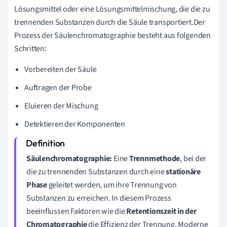
Lösungsmittel oder eine Lösungsmittelmischung, die die zu
trennenden Substanzen durch die Säule transportiert.Der
Prozess der Säulenchromatographie besteht aus folgenden
Schritten:
Vorbereiten der Säule
Auftragen der Probe
Eluieren der Mischung
Detektieren der Komponenten
Säulenchromatographie:
Eine
Trennmethode
, bei der
die zu trennenden Substanzen durch eine
stationäre
Phase
geleitet werden, um ihre Trennung von
Substanzen zu erreichen. In diesem Prozess
beeinflussen Faktoren wie die
Retentionszeit in der
Chromatographie
die Effizienz der Trennung. Moderne