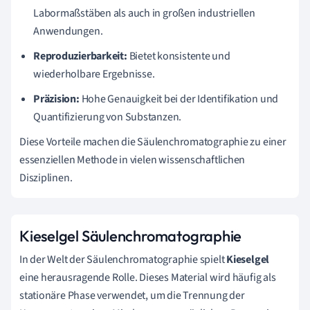
Labormaßstäben als auch in großen industriellen
Anwendungen.
Reproduzierbarkeit:
Bietet konsistente und
wiederholbare Ergebnisse.
Präzision:
Hohe Genauigkeit bei der Identifikation und
Quantifizierung von Substanzen.
Diese Vorteile machen die Säulenchromatographie zu einer
essenziellen Methode in vielen wissenschaftlichen
Disziplinen.
Kieselgel Säulenchromatographie
In der Welt der Säulenchromatographie spielt
Kieselgel
eine herausragende Rolle. Dieses Material wird häufig als
stationäre Phase verwendet, um die Trennung der