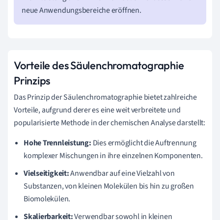
neue Anwendungsbereiche eröffnen.
Vorteile des Säulenchromatographie
Prinzips
Das Prinzip der Säulenchromatographie bietet zahlreiche
Vorteile, aufgrund derer es eine weit verbreitete und
popularisierte Methode in der chemischen Analyse darstellt:
Hohe Trennleistung:
Dies ermöglicht die Auftrennung
komplexer Mischungen in ihre einzelnen Komponenten.
Vielseitigkeit:
Anwendbar auf eine Vielzahl von
Substanzen, von kleinen Molekülen bis hin zu großen
Biomolekülen.
Skalierbarkeit:
Verwendbar sowohl in kleinen