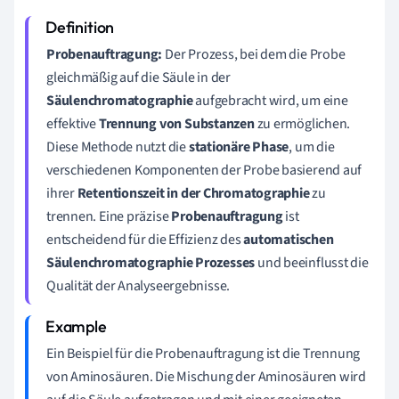
Probenauftragung:
Der Prozess, bei dem die Probe
gleichmäßig auf die Säule in der
Säulenchromatographie
aufgebracht wird, um eine
effektive
Trennung von Substanzen
zu ermöglichen.
Diese Methode nutzt die
stationäre Phase
, um die
verschiedenen Komponenten der Probe basierend auf
ihrer
Retentionszeit in der Chromatographie
zu
trennen. Eine präzise
Probenauftragung
ist
entscheidend für die Effizienz des
automatischen
Säulenchromatographie Prozesses
und beeinflusst die
Qualität der Analyseergebnisse.
Ein Beispiel für die Probenauftragung ist die Trennung
von Aminosäuren. Die Mischung der Aminosäuren wird