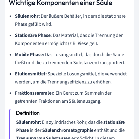
Wichtige Komponenten einer Säule
Säulenrohr:
Der äußere Behälter, in dem die stationäre
Phase gefüllt wird.
Stationäre Phase:
Das Material, das die Trennung der
Komponenten ermöglicht (z.B. Kieselgel).
Mobile Phase:
Das Lösungsmittel, das durch die Säule
fließt und die zu trennenden Substanzen transportiert.
Elutionsmittel:
Spezielle Lösungsmittel, die verwendet
werden, um die Trennungseffizienz zu erhöhen.
Fraktionssammler:
Ein Gerät zum Sammeln der
getrennten Fraktionen am Säulenausgang.
Säulenrohr:
Ein zylindrisches Rohr, das die
stationäre
Phase
in der
Säulenchromatographie
enthält und die
Trennung von Substanzen
ermöglicht. In diesem