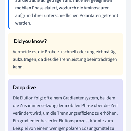
auf die Säule aufgetragen und mit einer geeigneten
mobilen Phase eluiert, wodurch die Aminosäuren
aufgrund ihrer unterschiedlichen Polaritäten getrennt
werden.
Vermeide es, die Probe zu schnell oder ungleichmäßig
aufzutragen, da dies die Trennleistung beeinträchtigen
kann.
Die Elution folgt oft einem Gradientensystem, bei dem
die Zusammensetzung der mobilen Phase über die Zeit
verändert wird, um die Trennungseffizienz zu erhöhen.
Ein gradientenbasierter Elutionsprozess könnte zum
Beispiel von einem weniger polaren Lösungsmittel zu