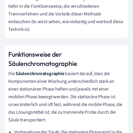
tiefer in die Funktionsweise, die verschiedenen
Trennverfahren und die Vorteile dieser Methode
eintauchen.Du wirst sehen, wie vielseitig und wertvoll diese
Technik ist.
Funktionsweise der
Säulenchromatographie
Die
Säulenchromatographie
basiert darauf, dass die
Komponenten einer Mischung unterschiedlich stark an
einer stationären Phase haften und jeweils mit einer
mobilen Phase bewegt werden. Die stationäre Phase ist
unveränderlich und oft fest, während die mobile Phase, die
das Lösungsmittel ist, die zu trennende Probe durch die
Säule transportiert.
Vorbereitung der Säule: Die stationäre Phase wird in die