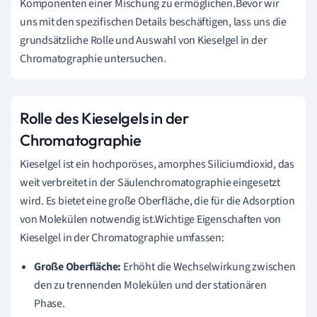
Komponenten einer Mischung zu ermöglichen.Bevor wir
uns mit den spezifischen Details beschäftigen, lass uns die
grundsätzliche Rolle und Auswahl von Kieselgel in der
Chromatographie untersuchen.
Rolle des Kieselgels in der
Chromatographie
Kieselgel ist ein hochporöses, amorphes Siliciumdioxid, das
weit verbreitet in der Säulenchromatographie eingesetzt
wird. Es bietet eine große Oberfläche, die für die Adsorption
von Molekülen notwendig ist.Wichtige Eigenschaften von
Kieselgel in der Chromatographie umfassen:
Große Oberfläche:
Erhöht die Wechselwirkung zwischen
den zu trennenden Molekülen und der stationären
Phase.