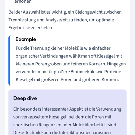
erhöhen.
Bei der Auswahl ist es wichtig, ein Gleichgewicht zwischen
Trennleistung und Analysezeit zu finden, um optimale
Ergebnisse zu erzielen.
Für die Trennung kleiner Moleküle wie einfacher
organischer Verbindungen wählt man oft Kieselgel mit
kleineren Porengrößen und feineren Körnern. Hingegen
verwendet man für größere Biomoleküle wie Proteine
Kieselgel mit größeren Poren und groberen Körnern.
Ein besonders interessanter Aspekt ist die Verwendung
von verkapseltem Kieselgel, bei dem die Poren mit
spezifischen Reagenzien oder Molekülen befüllt sind.
Diese Technik kann die Interaktionsmechanismen