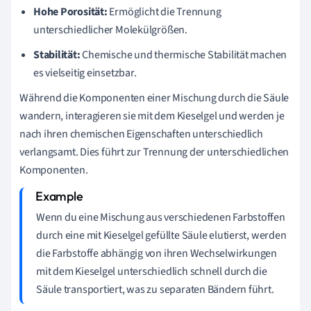
Hohe Porosität:
Ermöglicht die Trennung
unterschiedlicher Molekülgrößen.
Stabilität:
Chemische und thermische Stabilität machen
es vielseitig einsetzbar.
Während die Komponenten einer Mischung durch die Säule
wandern, interagieren sie mit dem Kieselgel und werden je
nach ihren chemischen Eigenschaften unterschiedlich
verlangsamt. Dies führt zur Trennung der unterschiedlichen
Komponenten.
Wenn du eine Mischung aus verschiedenen Farbstoffen
durch eine mit Kieselgel gefüllte Säule elutierst, werden
die Farbstoffe abhängig von ihren Wechselwirkungen
mit dem Kieselgel unterschiedlich schnell durch die
Säule transportiert, was zu separaten Bändern führt.