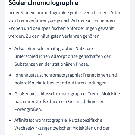
Säulenchromatographie
In der Säulenchromatographie gibt es verschiedene Arten
von Trennverfahren, die je nach Art der zu trennenden
Proben und den spezifischen Anforderungen gewählt
werden. Zu den häufigsten Verfahren gehören:
Adsorptionschromatographie: Nutzt die
unterschiedlichen Adsorptionseigenschaften der
Substanzen an der stationären Phase.
Ionenaustauschchromatographie: Trennt Ionen und
polare Moleküle basierend auf ihren Ladungen.
Größenausschlusschromatographie: Trennt Moleküle
nach ihrer Größe durch ein Gel mit definierten
Porengrößen.
Affinitätschromatographie: Nutzt spezifische
Wechselwirkungen zwischen Molekülen und der