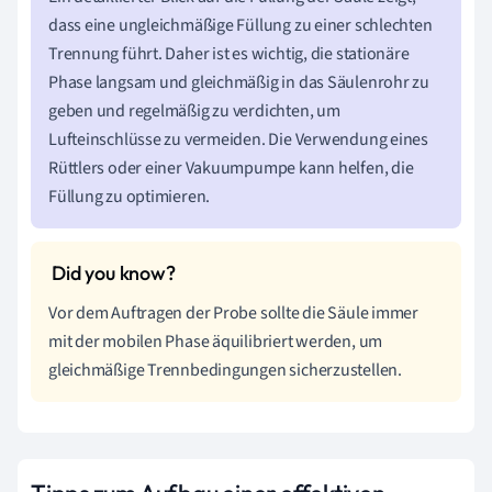
dass eine ungleichmäßige Füllung zu einer schlechten
Trennung führt. Daher ist es wichtig, die stationäre
Phase langsam und gleichmäßig in das Säulenrohr zu
geben und regelmäßig zu verdichten, um
Lufteinschlüsse zu vermeiden. Die Verwendung eines
Rüttlers oder einer Vakuumpumpe kann helfen, die
Füllung zu optimieren.
Vor dem Auftragen der Probe sollte die Säule immer
mit der mobilen Phase äquilibriert werden, um
gleichmäßige Trennbedingungen sicherzustellen.