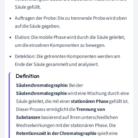
Säule gefüllt.
Auftragen der Probe: Die zu trennende Probe wird oben
auf die Säule gegeben.
Elution: Die mobile Phase wird durch die Säule geleitet,
um die einzelnen Komponenten zu bewegen.
Detektion: Die getrennten Komponenten werden am
Ende der Säule gesammelt und analysiert.
Säulenchromatographie:
Bei der
Säulenchromatographie
wird eine Mischung durch eine
Säule geleitet, die mit einer
stationären Phase
gefüllt ist.
Dieser Prozess ermöglicht die
Trennung von
Substanzen
basierend auf ihren unterschiedlichen
Wechselwirkungen mit der stationären Phase. Die
Retentionszeit in der Chromatographie
spielt eine