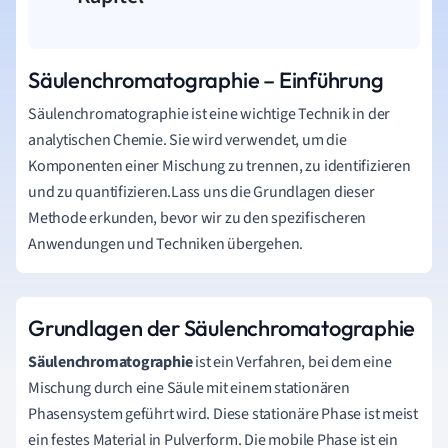
Säulenchromatographie – Einführung
Säulenchromatographie ist eine wichtige Technik in der
analytischen Chemie. Sie wird verwendet, um die
Komponenten einer Mischung zu trennen, zu identifizieren
und zu quantifizieren.Lass uns die Grundlagen dieser
Methode erkunden, bevor wir zu den spezifischeren
Anwendungen und Techniken übergehen.
Grundlagen der Säulenchromatographie
Säulenchromatographie
ist ein Verfahren, bei dem eine
Mischung durch eine Säule mit einem stationären
Phasensystem geführt wird. Diese stationäre Phase ist meist
ein festes Material in Pulverform. Die mobile Phase ist ein