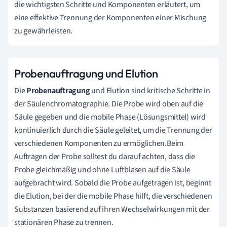
die wichtigsten Schritte und Komponenten erläutert, um
eine effektive Trennung der Komponenten einer Mischung
zu gewährleisten.
Probenauftragung und Elution
Die
Probenauftragung
und Elution sind kritische Schritte in
der Säulenchromatographie. Die Probe wird oben auf die
Säule gegeben und die mobile Phase (Lösungsmittel) wird
kontinuierlich durch die Säule geleitet, um die Trennung der
verschiedenen Komponenten zu ermöglichen.Beim
Auftragen der Probe solltest du darauf achten, dass die
Probe gleichmäßig und ohne Luftblasen auf die Säule
aufgebracht wird. Sobald die Probe aufgetragen ist, beginnt
die Elution, bei der die mobile Phase hilft, die verschiedenen
Substanzen basierend auf ihren Wechselwirkungen mit der
stationären Phase zu trennen.