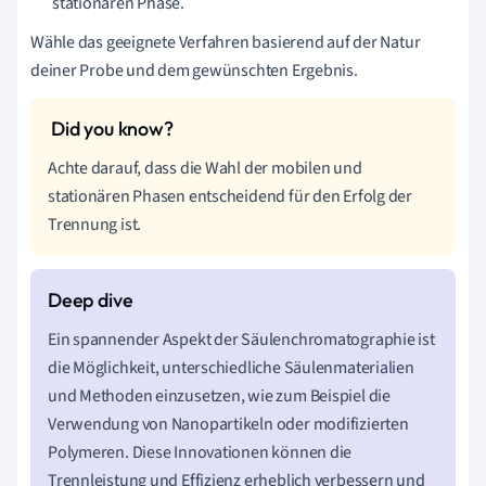
stationären Phase.
Wähle das geeignete Verfahren basierend auf der Natur
deiner Probe und dem gewünschten Ergebnis.
Achte darauf, dass die Wahl der mobilen und
stationären Phasen entscheidend für den Erfolg der
Trennung ist.
Ein spannender Aspekt der Säulenchromatographie ist
die Möglichkeit, unterschiedliche Säulenmaterialien
und Methoden einzusetzen, wie zum Beispiel die
Verwendung von Nanopartikeln oder modifizierten
Polymeren. Diese Innovationen können die
Trennleistung und Effizienz erheblich verbessern und