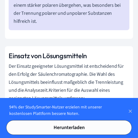
einem stärker polaren übergehen, was besonders bei
der Trennung polarer und unpolarer Substanzen
hilfreich ist.
Einsatz von Lösungsmitteln
Der Einsatz geeigneter Lösungsmittel ist entscheidend für
den Erfolg der Säulenchromatographie. Die Wahl des
Lösungsmittels beeinflusst maßgeblich die Trennleistung
und die Analysezeit.Kriterien für die Auswahl eines
geeigneten Lösungsmittels umfassen:
94% der StudySmarter-Nutzer erzielen mit unserer
Polarität:
Die Polarität des Lösungsmittels sollte auf die
kostenlosen Plattform bessere Noten.
Polarität der zu trennenden Substanzen abgestimmt
sein.
Herunterladen