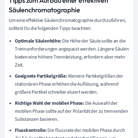
Tipps zum Aufbau einer effektiven
Säulenchromatographie
Um eine effektive Säulenchromatographie durchzuführen,
solltest Du die folgenden Tipps beachten:
Optimale Säulenhöhe:
Die Höhe der Säule sollte an die
Trennanforderungen angepasst werden. Längere Säulen
bieten eine höhere Trennleistung, erfordern aber mehr
Zeit.
Geeignete Partikelgröße:
Kleinere Partikelgrößen der
stationären Phase erhöhen die Auflösung, während
größere Partikel schneller eluiert werden.
Richtige Wahl der mobilen Phase:
Die Auswahl der
mobilen Phase sollte auf der Polarität der zu trennenden
Substanzen basieren.
Flusskontrolle:
Die Flussrate der mobilen Phase durch