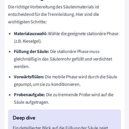
Die richtige Vorbereitung des Säulenmaterials ist
entscheidend für die Trennleistung. Hier sind die
wichtigsten Schritte:
Materialauswahl:
Wähle die geeignete stationäre Phase
(z.B. Kieselgel).
Füllung der Säule:
Die stationäre Phase muss
gleichmäßig in das Säulenrohr gefüllt und verdichtet
werden.
Vorwärtsflülen:
Die mobile Phase wird durch die Säule
gepumpt, um sie zu konditionieren.
Probenaufgabe:
Die zu trennende Probe wird auf die
Säule aufgetragen.
Ein detaillierter Blick auf die Füllung der Säule zeigt,