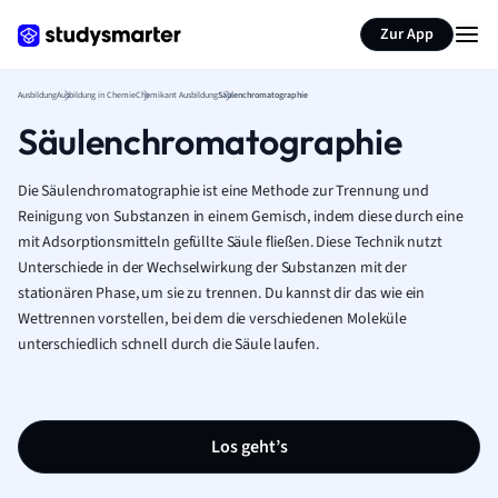
Zur App
Ausbildung
Ausbildung in Chemie
Chemikant Ausbildung
Säulenchromatographie
Säulenchromatographie
Die Säulenchromatographie ist eine Methode zur Trennung und
Reinigung von Substanzen in einem Gemisch, indem diese durch eine
mit Adsorptionsmitteln gefüllte Säule fließen. Diese Technik nutzt
Unterschiede in der Wechselwirkung der Substanzen mit der
stationären Phase, um sie zu trennen. Du kannst dir das wie ein
Wettrennen vorstellen, bei dem die verschiedenen Moleküle
unterschiedlich schnell durch die Säule laufen.
Los geht’s