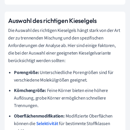
Auswahl des richtigen Kieselgels
Die Auswahl des richtigen Kieselgels hängt stark von der Art
der zu trennenden Mischung und den spezifischen
Anforderungen der Analyse ab. Hier sind einige Faktoren,
die bei der Auswahl einer geeigneten Kieselgelvariante
berücksichtigt werden sollten:
Porengröße:
Unterschiedliche Porengrößen sind für
verschiedene Molekülgrößen geeignet.
Körnchengröße:
Feine Körner bieten eine höhere
Auflösung, grobe Körner ermöglichen schnellere
Trennungen.
Oberflächenmodifikation:
Modifizierte Oberflächen
können die
Selektivität
für bestimmte Stoffklassen